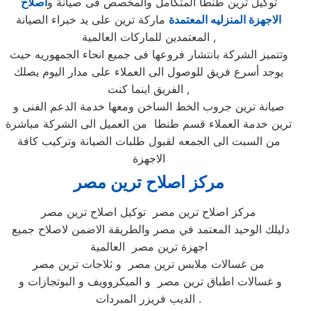
توكيل ترين طنطا المتكامل والمخصص فى صيانة و
اصلاح
الاجهزة المنزليه المعتمدة
ماركة ترين على يد خبراء الصيانة
المعتمدين للماركات العالمية ,
وتتميز الشركة بانتشار فروعها فى جميع انحاء الجمهوريه حيث
يوجد أسرع فريق للوصول الى العملاء على مدار اليوم يصلك
الفريق اينما كنت ,
صيانة ترين جروب الخط الساخن ومعها خدمة الدعم الفنى و
ترين خدمة العملاء قسم طنطا من العميل الى الشركة مباشرة
من السبت الى الجمعه لقبول طلبات الصيانة وتركيب كافة
الاجهزة
مركز اصلاح ترين
مصر
مركز اصلاح ترين مصر توكيل اصلاح ترين مصر
دليلك الوحيد المعتمد في مصر والطريقة الاضمن لاصلاح جميع
اجهزة ترين مصر العالمية
من غسالات ملابس ترين مصر و ثلاجات ترين مصر
و غسالات اطباق ترين مصر و الميكروويف و البوتجازات و
الديب فريزر المبردات .