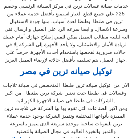
خدمات صيانة غسالات ترين في مركز الصيانة الرئيسي وخصم
25٪ علي جميع قطع الغيار استمتع بأفضل خدمة عملاء من
ترين في طنطا بطنطا لعدة أسباب، منها جودة الاستقبال
وسرعة الاتصال. و ايضا سرعه الرد علي العميل و ارسال فني
اليه لتلبيه مطالب العميل يمكن للفني إصلاح جهازك أمام عينيك
لزيادة الأمان والاطمئنان، ولا يأخذ الأجهزة إلى الشركة إلا في
حالات ضرورية لفحصها باستخدام أحدث الأجهزة. حرصاً على
جهاز العميل، يتم تسليمه بأفضل حالاته لإرضاء العميل العزيز.
توكيل صيانه ترين
في مصر
الان من توكيل صيانه ترين طنطا المتخصص فى صيانة ثلاجات
وغسالات فى طنطا حيث تعتبر شركة ترين بطنطا من اكبر
الشركات فى طنطا فى صيانة الاجهزة الكهربائيه ,
ومن اكبر الصناعات التى تقوم بها بها الشركة هى ثلاجات ترين
المميزة بأنواعها المختلفة وتتميز الشركة بوجود خدمة عملاء
ترين تليفونات ساخنة موحدة سريعة الذى يتميز بالسرعة
والتميز والخبرة العاليه فى مجال الصيانة والتصنيع