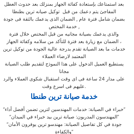
بعد استمتاعك بإستعادة كفائة الجهاز بمنزلك بعد حدوث العطل
المفاجئ يتم دعمك من قبل توكيل صيانه ترين بطنطا
بضمان شامل فترة عام , الضمان الذى يدعمك بالثقة فى جودة
خدمة المختص ,
والذى يدعمك بصيانة مجانيه من قبل المختص خلال فترة
الضمان مع زيارة بعد فترة للتأكد من سلامه وكفائة الجهاز ،
خدمات ما بعد الصيانة تقدم بدرجة عالية الجودة من توكيل ترين
المعتمد لارضاء العملاء
يستطيع العميل الدخول على هذا النموذج لتقديم طلب الصيانة
مجانا
على مدار 24 ساعة فى اى وقت استقبال شكوى العملاء والرد
عليهم فى اسرع وقت.
خدمة صيانة ترين طنطا
“خبراء في الصيانة: خدمات المهندسين لترين تضمن أفضل أداء”
“المهندسون المدربون: صيانة ترين بيد خبراء في الميدان”
“جودة في كل تفاصيل الصيانة: مهندسو ترين يوفرون الأمان
والكفاءة”