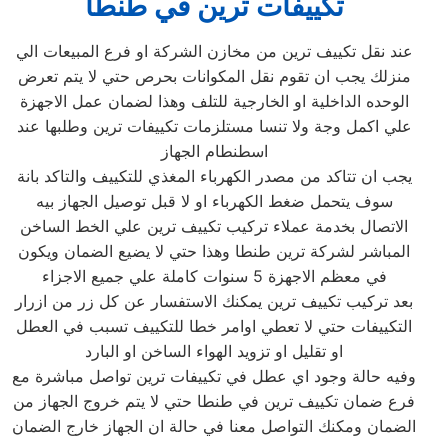
تكييفات ترين في طنطا
عند نقل تكييف ترين من مخازن الشركة او فرع المبيعات الي
منزلك يجب ان تقوم نقل المكوانات بحرص حتي لا يتم تعرض
الوحده الداخلية او الخارجية للتلف وهذا لضمان عمل الاجهزة
علي اكمل وجة ولا تنسا مستلزمات تكييفات ترين وطلبها عند
اسطنطام الجهاز
يجب ان تتاكد من مصدر الكهرباء المغذي للتكييف والتاكد بانة
سوف يتحمل ضغط الكهرباء او لا قبل توصيل الجهاز بيه
الاتصال بخدمة عملاء تركيب تكييف ترين علي الخط الساخن
المباشر لشركة ترين طنطا وهذا حتي لا يضيع الضمان ويكون
في معظم الاجهزة 5 سنوات كاملة علي جميع الاجزاء
بعد تركيب تكييف ترين يمكنك الاستفسار عن كل زر من ازرار
التكييفات حتي لا تعطي اوامر خطا للتكييف تسبب في العطل
او تقليل او تزويد الهواء الساخن او البارد
وفيه حالة وجود اي عطل في تكييفات ترين تواصل مباشرة مع
فرع ضمان تكييف ترين في طنطا حتي لا يتم خروج الجهاز من
الضمان ومكنك التواصل معنا في حالة ان الجهاز خارج الضمان