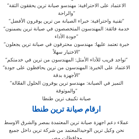
“الاعتماد على الاحترافية: مهندسو صيانة ترين يحققون الثقة
والراحة”
“تقنية واحترافية: خبراء الصيانة من ترين يوفرون الأفضل”
“خدمة فائقة: المهندسون المتخصصون في صيانة ترين يضمنون
جودة الأداء”
“خبرة تعتمد عليها: مهندسون محترفون في صيانة ترين يجعلون
الاختيار سهلاً”
“تواجد قريب للأداء الأمثل: المهندسون من ترين في خدمتكم”
“الاعتماد على الخبرة: المهندسون من ترين يحافظون على جودة
الأجهزة بدقة”
“التميز في الصيانة: مهندسو ترين يوفرون الحلول الفعّالة
والموثوقة”
صيانة تكييف ترين طنطا
ارقام صيانة ترين طنطا
عملاء دعم اجهزة صيانة ترين المعتمدة بمصر والشرق الاوسط
نحن وكيل ترين الوحيدالمعتمد من شركة ترين داخل جميع
محافظات مصر