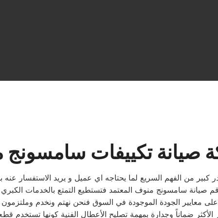
 صيانة تكييفات سامسونج 
 كبير من الفهم السريع لما يحتاجه اي عميل و يريد الاستفسار عنه ب
 معايير الجودة الموجودة في السوق فنحن نهتم ونخدم وملتزمون با
الأكثر ضماناً وجدارة بمهمة تصليح الأعطال الفنية كونها تستخدم قط