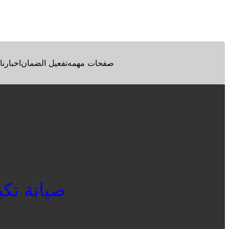
Facebook
Twitter
Pinterest
صفحات مهمه
تفعيل الضمان
اخبارنا
صيانة تكييف