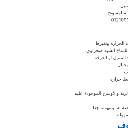
سيل
 الحراره وتغيرها
للمناخ الشبة صحراوي
المنزل او الغرفة
يجتال
تب
بط حراره
اصة به بسهوله جدا
سهولة
وف