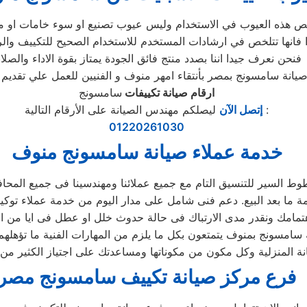
ص هذه العيوب في الاستخدام وليس عيوب تصنيع او سوء خامات او ما
ا فانها تتلخص في ارشادات المستخدم للاستخدام الصحيح للتكييف وال
فنحن نعرف جيدا اننا بصدد منتج فائق الجودة يمتاز بقوة الاداء والصلاب
ارقام صيانة تكييفات
سامسونج
ليصلكم مهندس الصيانة على الأرقام التالية :
إتصل الآن
01220261030
خدمة عملاء صيانة سامسونج منوف
ط السير للتنسيق التام مع جميع عملائنا ومهندسينا فى جميع المحا
سامسونج بمنوف يتمتعون بكل ما يلزم من المهارات الفنية ما تؤهلهم 
 المنزلية وكل مكون من مكوناتها ومساعدتك على اجتياز الكثير من 
فرع مركز صيانة تكييف سامسونج مصر