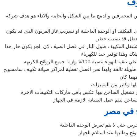
وف
ين المحترفين والدمج ما بين الشكل والخامة والاداء هو هدف شركة
المكثف او الوحدة الداخلية او تسريب غاز الفريون الذي قد يكون
 عطل قد يسبب خطر
م بتشغل المكييف طول النار في فصل الصيف لان الجو يكون حار جدا
وازلة جميع الروائح الكريهه
طويلة تالفة ولهذا نحن افضل تغطية لمراكز صيانة تكييف سامسونج
لها وكثير من المميزات
 تشغيل الساخن بيها عكس باقي ماركات التكييفات الاخره
اخن ليتم عمل الصيانة الازمة في الجهاز
ج في مصر
رص حتي لا يتم تعرض الوحده الداخلية
ج وطلبها عند استلام الجهاز