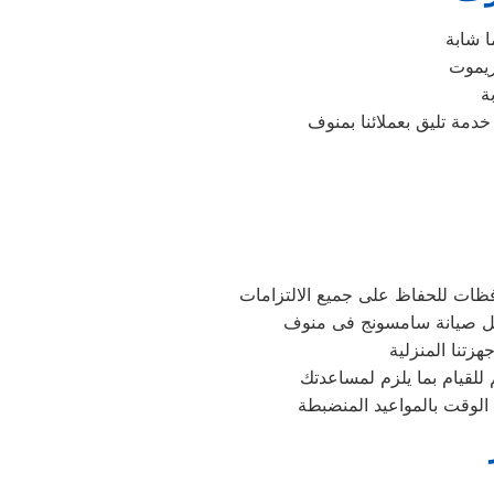
 شابة
ريموت
ة
فظات للحفاظ على جميع الالتزامات
للقيام بما يلزم لمساعدتك
الوقت بالمواعيد المنضبطة