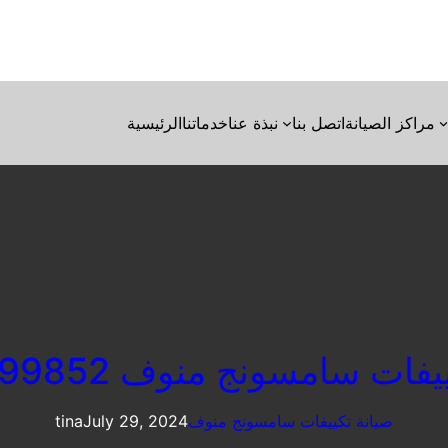
مراكز الصيانة
اتصل بنا
نبذة عنا
خدماتنا
الرئيسية
ات سامسونج منوف 01210999852
صيانة تكييفات سامسونج منوف
July 29, 2024
tina