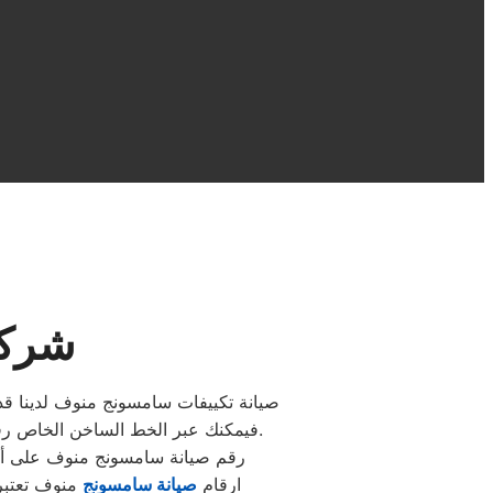
شركة
صيانة تكييفات سامسونج منوف لدينا قدر
فيمكنك عبر الخط الساخن الخاص رقم صيانة سامسونج منوف المعتمد فتستطيع التمتع بالخدمات الكبري المميزة من خلال مركز الصيانة المعتمد.
رقم صيانة سامسونج منوف على أعلى
ارقام
صيانة سامسونج
منوف تعتبر 