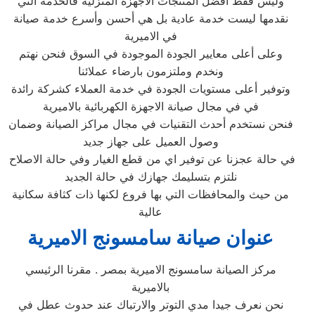
وليس فقط أفضل المنتجات الأجهزة المنزلية فالخدمة التي
نقدمها ليست خدمة عادية بل هي أحسن وأسرع خدمة صيانة
في الاميرية
وعلى أعلى معايير الجودة الموجودة في السوق فنحن نهتم
ونخدم وملتزمون بارضاء عملائنا
وتوفير أعلى مستويات الجودة في خدمة العملاء كشركة رائدة
في في مجال صيانة الاجهزة الكهربائية بالاميرية
فنحن نستخدم أحدث التقنيات في مجال مراكز الصيانة وضمان
وصول العميل على جهاز جديد
في حالة عجزنا عن توفير اي من قطع الغيار وفي حالة الاصلاح
نلتزم بتسليمك جهازك في حالة الجديد
من حيث والمحافظات التي بها فروع لكنها ذات كثافة سكانية
عالية
عنوان صيانة سامسونج الاميرية
مركز الصيانة سامسونج الاميرية بمصر . مقرنا الرئيسي
بالاميرية
نحن نعرف جيدا مدي التوتر والارتباك عند حدوث عطل في