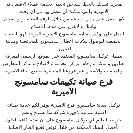
بمجرد اتصالك بالخط الساخن تحظى بخدمة عملاء الافضل في
الاميرية والتى يمكنك ان تتصل بها فى اى وقت
لانها تعمل على مدار الساعه من خلال الرقم المختصر ولتسجيل
بياناتك والاتفاق على موعد الاصلاح
اتصل علي توكيل صيانة سامسونج الاميرية الموحد فهو الضمانة
الحقيقية للوصول بلاغات اعطال سامسونج للمحافظة ومدينة
الاميرية
بضمان توكيل سامسونج المعتمد عبر الموقع الرسمي لمعرفة
عناوين واماكن وارقام مراكز الخدمة والاصلاح واماكن المعارض
والمبيعات والاسعار عبر فروعنا المنتشرة بجميع انحاء الاميرية
فرع صيانة تكييفات سامسونج
الاميرية
توكيل صيانة سامسونج فرع الاميرية يوفر لكم خدمة صيانة
اصلية منزلية لأجهزة شركة سامسونج بمصر
لحرصنا الدائم في توكيل سامسونج على ان نقدم كافة الحلول
بأفضل السبل الممكنة من خلال توفير قطع الغيار الاصلية