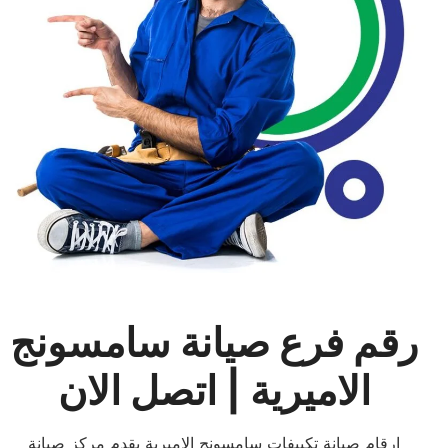
رقم فرع صيانة سامسونج
الاميرية | اتصل الان
ارقام صيانة تكييفات سامسونج الاميرية يقدم مركز صيانة