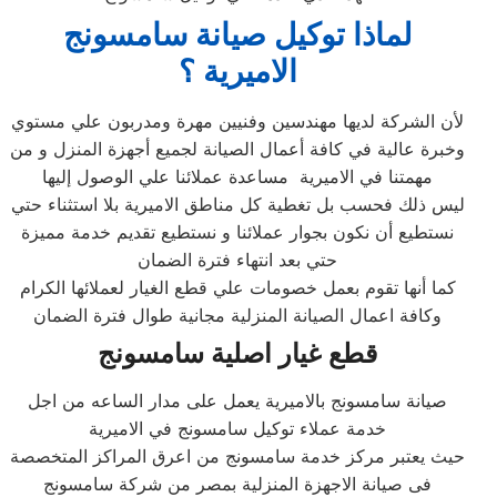
لماذا توكيل صيانة سامسونج
الاميرية ؟
لأن الشركة لديها مهندسين وفنيين مهرة ومدربون علي مستوي
وخبرة عالية في كافة أعمال الصيانة لجميع أجهزة المنزل و من
مهمتنا في الاميرية مساعدة عملائنا علي الوصول إليها
ليس ذلك فحسب بل تغطية كل مناطق الاميرية بلا استثناء حتي
نستطيع أن نكون بجوار عملائنا و نستطيع تقديم خدمة مميزة
حتي بعد انتهاء فترة الضمان
كما أنها تقوم بعمل خصومات علي قطع الغيار لعملائها الكرام
وكافة اعمال الصيانة المنزلية مجانية طوال فترة الضمان
قطع غيار اصلية سامسونج
صيانة سامسونج بالاميرية يعمل على مدار الساعه من اجل
خدمة عملاء توكيل سامسونج في الاميرية
حيث يعتبر مركز خدمة سامسونج من اعرق المراكز المتخصصة
فى صيانة الاجهزة المنزلية بمصر من شركة سامسونج