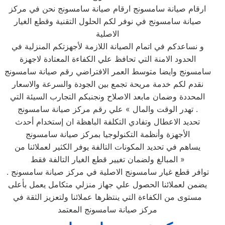
ارقام صيانة سامسونج ارقام صيانة سامسونج نحن في مركز
صيانة سامسونج في نوفر لكم الحلول التقنية وقطع الغيار
الاصلية
و نساعدكم في اتمام الصيانة اللازمة لأجهزتكم المنزلية في
الحدود الامنة التي تحافظ علي الكفاءة المعتادة لاجهزة
سامسونج وايضا متوسط العمر الافتراضي رقم صيانة سامسونج
نقدم لكم خدمة مريحة تجمع بين الجودة والسرعة والاسعار
المحددة وضمان مابعد الاصلاح ونجنبكم التجارب السيئة التي
تهدر الوقت والمال » علي رقم مركز صيانة سامسونج .
تحديد الاعطال وتفادي التكلفة الباهظة ان إستخدام أحدث
الأجهزة وأنظمة التكنولوجيا بمركز صيانة سامسونج
يساهم في تحديد المكونات التالفة يوفر الكثير لعملائنا من
المبالغ ولضمان تغيير قطع الغيار التالفة فقط »
توافر قطع غيار سامسونج الاصلية في مركز صيانة سامسونج .
يضمن لعملائنا الحصول علي جهاز منزلي متكامل يعمل بأعلى
مستوى من الكفاءة التي ينتظرها عملائنا ولتعزيز الثقة في
مركز صيانة سامسونج المعتمد