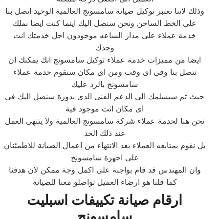
وذلك لاننا نعتبر توكيل صيانة سامسونج العالمية الوحيد اتصل بنا
على الخط الساخن ونحن سنصل اليك اينما كنت ايضا نملك
خدمة عملاء على مدار الساعه موجودون اجل خدمتك انت
وحدك
ايضا من مميزات خدمة عملاء توكيل سامسونج انك يمكنك ان
تتصل بنا وفى اى وقت ومن اى مكان ستقوم خدمة عملاء
سامسونج بالرد عليك
حيث ثم سيسلمك الى الدعم الفنى الذى بدورة سنصل اليك فى
اى مكان انت موجود فية
نحن هنا لخدمة عملاء شركة سامسونج العالمية ولا ينتهى العمل
عند ذلك الحد
بل نقوم بمتابعه العملاء بعد الانتهاء من اعمال الصيانة للاطمئنان
على اجهزة سامسونج
وان المهندس قد قام بواجبة على اكمل وجة ممكن لان هدفنا
كما قلنا هو ارضاء العميل تواصلو معنا للصيانة
ارقام صيانة تكييفات اسبليت
سامسونج