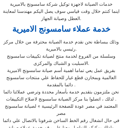
خدمات الصيانة لاجهزة توكيل شركة سامسونج بالاميرية
اينما كنتم خلال وقت قياسي سوف يصل اليكم مهندسنا لمعاينة
العطل وصيانة الجهاز.
خدمة عملاء سامسونج الاميرية
وذلك ببساطة نحن نقدم خدمة الصيانة محترفة من خلال مركز
رئيسي بالاميرية.
وسلسلة من الفروع لخدمة منتج لصيانة تكييفات سامسونج
الاسبليت و الشباك والمركزى.
بفريق عمل يعي تماما اهمية أسم صيانة سامسونج الاميرية
العالمية وبمخازن قطع غيار للحفاظ علي منتجات سامسونج
دائما بالمقدمة .
نحن ملتزمون بتقديم خدمة بأسعار محددة وترضي عملائنا دائما
. لذلك ، اتصلوا بنا مركز الصيانة سامسونج لاصلاح التكييفات
المعتمد في مصر عودة للصفحة الرئيسية » لصيانة سامسونج
مصر
في حال انشغال رقم الخط الساخن شرفونا بالاتصال علي دائما
ولذلك يمكنكم التواصل معنا علي رقم خدمة عملاء صيانة