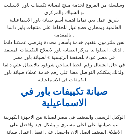
وسلسلة من الفروع لخدمة منتج لصيانة تكييفات باور الاسبليت
و الشباك والمركزى.
بفريق عمل يعي تماما اهمية أسم صيانة باور الاسماعيلية‏
العالمية وبمخازن قطع غيار للحفاظ علي منتجات باور دائما
بالمقدمة .
نحن ملتزمون بتقديم خدمة بأسعار محددة وترضي عملائنا دائما
. لذلك ، اتصلوا بنا مركز الصيانة باور لاصلاح التكييفات المعتمد
في مصر عودة للصفحة الرئيسية » لصيانة باور مصر
في حال انشغال رقم الخط الساخن شرفونا بالاتصال علي دائما
ولذلك يمكنكم التواصل معنا علي رقم خدمة عملاء صيانة باور
للتكييفات فى الاسماعيلية‏ .
صيانة تكييفات باور في
الاسماعيلية‏
الوكيل الرسمى والمعتمد فى مصر لصيانة من الاجهزة الكهربية
تتم صيانتها على اعلى مستوى و بشكل جيد وافضل على
الاطلاق المعتمد اتصل الان واحصل على افضل اعمال صيانة