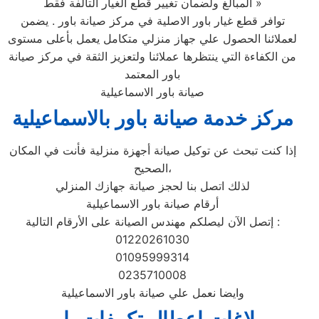
المبالغ ولضمان تغيير قطع الغيار التالفة فقط »
توافر قطع غيار باور الاصلية في مركز صيانة باور . يضمن
لعملائنا الحصول علي جهاز منزلي متكامل يعمل بأعلى مستوى
من الكفاءة التي ينتظرها عملائنا ولتعزيز الثقة في مركز صيانة
باور المعتمد
صيانة باور الاسماعيلية
مركز خدمة صيانة باور بالاسماعيلية‏
إذا كنت تبحث عن توكيل صيانة أجهزة منزلية فأنت في المكان
الصحيح،
لذلك اتصل بنا لحجز صيانة جهازك المنزلي
أرقام صيانة باور الاسماعيلية‏
إتصل الآن ليصلكم مهندس الصيانة على الأرقام التالية :
01220261030
01095999314
0235710008
وايضا نعمل علي صيانة باور الاسماعيلية‏