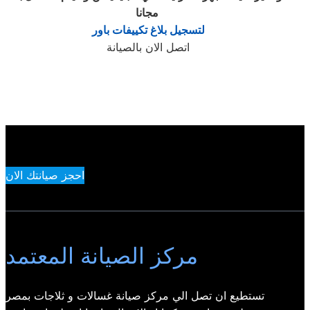
‎
مجانا
لتسجيل بلاغ تكييفات باور
اتصل الان بالصيانة
احجز صيانتك الان
مركز الصيانة المعتمد
تستطيع ان تصل الي مركز صيانة غسالات و ثلاجات بمصر