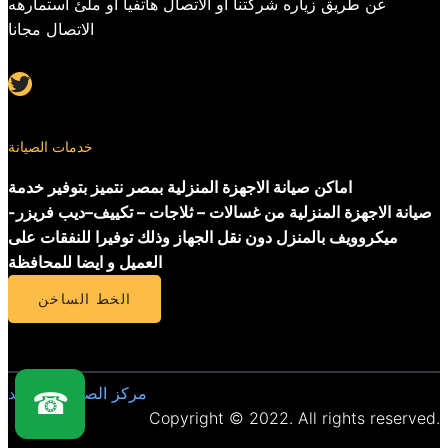
عن طريق زياره شركتنا او الاتصال هاتفيا او ملئ استمارهه
الاتصال مجانا
Twitter
خدمات الصيانة
اماكن صيانة الاجهزة المنزلية بمصر نتميز بتوفير خدمة
صيانة الاجهزة المنزلية من غسالات – ثلاجات – تكييف–ديب فريزر-
ميكروويف بالمنزل دون نقل الجهاز وذلك توفيرا للنفقات على
العميل و ايضا للمحافظة
الخط الساخن
مركز الصيانة المعتمد
☎
Copyright © 2022. All rights reserved.