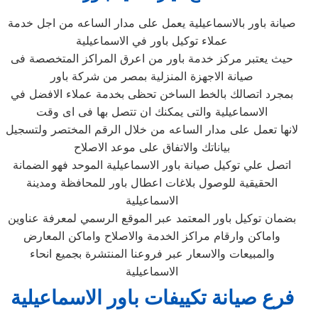
صيانة باور بالاسماعيلية‏ يعمل على مدار الساعه من اجل خدمة
عملاء توكيل باور في الاسماعيلية‏
حيث يعتبر مركز خدمة باور من اعرق المراكز المتخصصة فى
صيانة الاجهزة المنزلية بمصر من شركة باور
بمجرد اتصالك بالخط الساخن تحظى بخدمة عملاء الافضل في
الاسماعيلية‏ والتى يمكنك ان تتصل بها فى اى وقت
لانها تعمل على مدار الساعه من خلال الرقم المختصر ولتسجيل
بياناتك والاتفاق على موعد الاصلاح
اتصل علي توكيل صيانة باور الاسماعيلية‏ الموحد فهو الضمانة
الحقيقية للوصول بلاغات اعطال باور للمحافظة ومدينة
الاسماعيلية‏
بضمان توكيل باور المعتمد عبر الموقع الرسمي لمعرفة عناوين
واماكن وارقام مراكز الخدمة والاصلاح واماكن المعارض
والمبيعات والاسعار عبر فروعنا المنتشرة بجميع انحاء
الاسماعيلية‏
فرع صيانة تكييفات باور الاسماعيلية‏