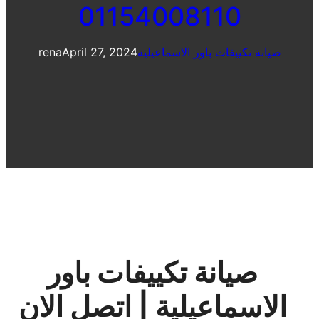
01154008110
صيانة تكييفات باور الاسماعيلية
April 27, 2024
rena
صيانة تكييفات باور
الاسماعيلية | اتصل الان