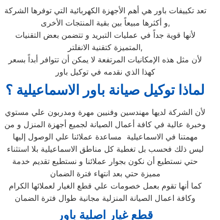
تعد تكييفات باور هي أهم الأجهزة الكهربائية التي توفرها الشركة
و أكثرها مبيعاً بين بقية المنتجات الأخرى,
لأنها قوية جداً في عمليات التبريد و تتضمن بعض التقنيات
المتميزة كتقنية الانفلتر,
لأن مثل هذه الإمكانيات المرتفعة لا يمكن أن تتوافر أبداً بسعر
كهذا الذي نقدمه في توكيل باور
لماذا توكيل صيانة باور الاسماعيلية‏ ؟
لأن الشركة لديها مهندسين وفنيين مهرة ومدربون علي مستوي
وخبرة عالية في كافة أعمال الصيانة لجميع أجهزة المنزل و من
مهمتنا في الاسماعيلية‏ مساعدة عملائنا علي الوصول إليها
ليس ذلك فحسب بل تغطية كل مناطق الاسماعيلية‏ بلا استثناء
حتي نستطيع أن نكون بجوار عملائنا و نستطيع تقديم خدمة
مميزة حتي بعد انتهاء فترة الضمان
كما أنها تقوم بعمل خصومات علي قطع الغيار لعملائها الكرام
وكافة اعمال الصيانة المنزلية مجانية طوال فترة الضمان
قطع غيار اصلية باور