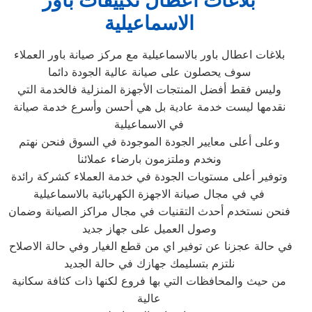
بلاغات اعطال تكييفات باور
الاسماعيلية‏
بلاغات اعطال باور بالاسماعيلية‏ مع مركز صيانة باور العملاء
سوف يحصلون على صيانة عالية الجودة دائما
وليس فقط أفضل المنتجات الأجهزة المنزلية فالخدمة التي
نقدمها ليست خدمة عادية بل هي أحسن وأسرع خدمة صيانة
في الاسماعيلية‏
وعلى أعلى معايير الجودة الموجودة في السوق فنحن نهتم
ونخدم وملتزمون بارضاء عملائنا
وتوفير أعلى مستويات الجودة في خدمة العملاء كشركة رائدة
في في مجال صيانة الاجهزة الكهربائية بالاسماعيلية‏
فنحن نستخدم أحدث التقنيات في مجال مراكز الصيانة وضمان
وصول العميل على جهاز جديد
في حالة عجزنا عن توفير اي من قطع الغيار وفي حالة الاصلاح
نلتزم بتسليمك جهازك في حالة الجديد
من حيث والمحافظات التي بها فروع لكنها ذات كثافة سكانية
عالية