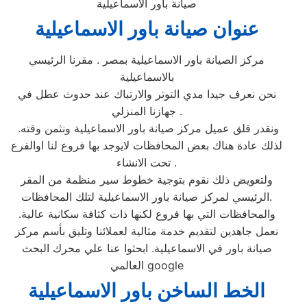
صيانة باور الاسماعيلية
عنوان صيانة باور الاسماعيلية‏
مركز الصيانة باور الاسماعيلية‏ بمصر . مقرنا الرئيسي
بالاسماعيلية‏
نحن نعرف جيدا مدي التوتر والارتباك عند حدوث عطل في
جهازنا المنزلي .
ونقدر قلق عميل مركز صيانة باور الاسماعيلية‏ ونثمن وقته.
لذلك عادة هناك بعض المحافظات لايوجد بها فروع لنا اوالفرع
تحت الانشاء .
ولتعويض ذلك نقوم بتوجية خطوط سير منظمة من المقر
الرئيسي لمركز صيانة باور الاسماعيلية‏ لتلك المحافظات.
والمحافظات التي بها فروع لكنها ذات كثافة سكانية عالية.
نعمل جاهدين لتقديم خدمة مثالية لعملائنا وتليق بأسم مركز
صيانة باور في الاسماعيلية‏. ابحثوا عنا علي محرك البحث
العالمي google
الخط الساخن باور الاسماعيلية‏