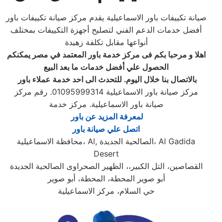
صيانة تكييفات باور الاسماعيلية يقدم مركز صيانة تكييفات باور
أفضل خدمات الدعم الفني لتصليح أجهزة التكييفات بمختلف
أنواعها مقابل تكلفة زهيدة
اهلا و مرحبا بكم فى مركز خدمة
باور
المعتمد في مصر يمكنكم
الحصول علي أفضل خدمات ما بعد البيع
بالاتصال بنا خلال اليوم. للتحدث الى احد خدمة عملاء
باور
مركز صيانة باور الاسماعيلية‏ 01095999314. رقم مركز
صيانة باور الاسماعيلية‏. مركز خدمة
لمعرفة المزيد عن باور ‏
اتصل علي صيانة باور
محافظة الاسماعيلية، Al, الصالحية الجديدة، Al Gadida
Desert
القصاصين، التل الكبير،، الظهير الصحراوى الصالحية الجديدة
أبو صوير المحطة، المحطة، أبو صوير
حي السلام، مركز الاسماعيلية