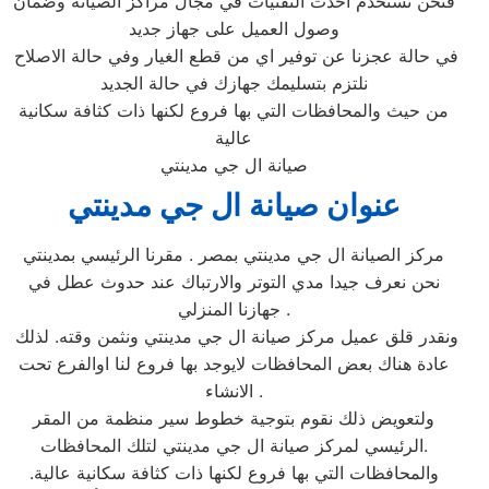
فنحن نستخدم أحدث التقنيات في مجال مراكز الصيانة وضمان
وصول العميل على جهاز جديد
في حالة عجزنا عن توفير اي من قطع الغيار وفي حالة الاصلاح
نلتزم بتسليمك جهازك في حالة الجديد
من حيث والمحافظات التي بها فروع لكنها ذات كثافة سكانية
عالية
صيانة ال جي مدينتي
عنوان صيانة ال جي مدينتي‏
مركز الصيانة ال جي مدينتي‏ بمصر . مقرنا الرئيسي بمدينتي‏
نحن نعرف جيدا مدي التوتر والارتباك عند حدوث عطل في
جهازنا المنزلي .
ونقدر قلق عميل مركز صيانة ال جي مدينتي‏ ونثمن وقته. لذلك
عادة هناك بعض المحافظات لايوجد بها فروع لنا اوالفرع تحت
الانشاء .
ولتعويض ذلك نقوم بتوجية خطوط سير منظمة من المقر
الرئيسي لمركز صيانة ال جي مدينتي‏ لتلك المحافظات.
والمحافظات التي بها فروع لكنها ذات كثافة سكانية عالية.