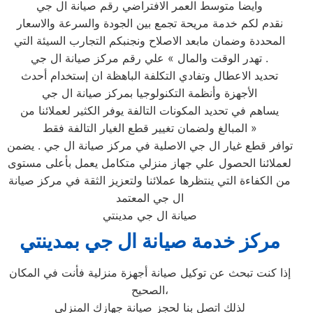
وايضا متوسط العمر الافتراضي رقم صيانة ال جي
نقدم لكم خدمة مريحة تجمع بين الجودة والسرعة والاسعار
المحددة وضمان مابعد الاصلاح ونجنبكم التجارب السيئة التي
تهدر الوقت والمال » علي رقم مركز صيانة ال جي .
تحديد الاعطال وتفادي التكلفة الباهظة ان إستخدام أحدث
الأجهزة وأنظمة التكنولوجيا بمركز صيانة ال جي
يساهم في تحديد المكونات التالفة يوفر الكثير لعملائنا من
المبالغ ولضمان تغيير قطع الغيار التالفة فقط »
توافر قطع غيار ال جي الاصلية في مركز صيانة ال جي . يضمن
لعملائنا الحصول علي جهاز منزلي متكامل يعمل بأعلى مستوى
من الكفاءة التي ينتظرها عملائنا ولتعزيز الثقة في مركز صيانة
ال جي المعتمد
صيانة ال جي مدينتي
مركز خدمة صيانة ال جي بمدينتي‏
إذا كنت تبحث عن توكيل صيانة أجهزة منزلية فأنت في المكان
الصحيح،
لذلك اتصل بنا لحجز صيانة جهازك المنزلي