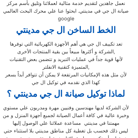
نعمل جاهدين لتقديم خدمة مثالية لعملائنا وتليق بأسم مركز
صيانة ال جي في مدينتي‏. ابحثوا عنا علي محرك البحث العالمي
google
الخط الساخن ال جي مدينتي‏
تعد تكييف ال جي هي أهم الأجهزة الكهربائية التي توفرها
الشركة و أكثرها مبيعاً بين بقية المنتجات الأخرى,
لأنها قوية جداً في عمليات التبريد و تتضمن بعض التقنيات
المتميزة كتقنية الانفلتر,
لأن مثل هذه الإمكانيات المرتفعة لا يمكن أن تتوافر أبداً بسعر
كهذا الذي نقدمه في توكيل ال جي
لماذا توكيل صيانة ال جي مدينتي‏ ؟
لأن الشركة لديها مهندسين وفنيين مهرة ومدربون علي مستوي
وخبرة عالية في كافة أعمال الصيانة لجميع أجهزة المنزل و من
مهمتنا في مدينتي‏ مساعدة عملائنا علي الوصول إليها
ليس ذلك فحسب بل تغطية كل مناطق مدينتي‏ بلا استثناء حتي