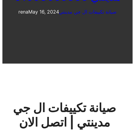
صيانة تكييفات ال جي مدينتي
May 16, 2024
rena
صيانة تكييفات ال جي
مدينتي | اتصل الان