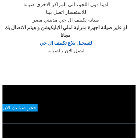
لدينا دون اللجوء الى المراكز الاخرى صيانة
للاستفسار اتصل بينا
صيانة تكييف ال جي مدينتي مصر
لو عايز صيانة اجهزة منزلية املي الابليكيشن و هيتم الاتصال بك
‎
مجانا
لتسجيل بلاغ تكييف ال جي
اتصل الان بالصيانة
احجز صيانتك الان