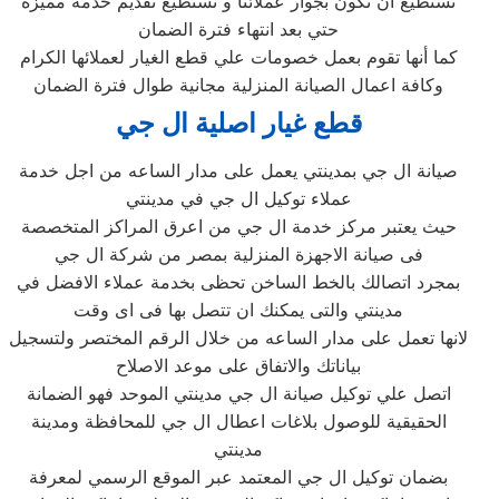
نستطيع أن نكون بجوار عملائنا و نستطيع تقديم خدمة مميزة
حتي بعد انتهاء فترة الضمان
كما أنها تقوم بعمل خصومات علي قطع الغيار لعملائها الكرام
وكافة اعمال الصيانة المنزلية مجانية طوال فترة الضمان
قطع غيار اصلية ال جي
صيانة ال جي بمدينتي‏ يعمل على مدار الساعه من اجل خدمة
عملاء توكيل ال جي في مدينتي‏
حيث يعتبر مركز خدمة ال جي من اعرق المراكز المتخصصة
فى صيانة الاجهزة المنزلية بمصر من شركة ال جي
بمجرد اتصالك بالخط الساخن تحظى بخدمة عملاء الافضل في
مدينتي‏ والتى يمكنك ان تتصل بها فى اى وقت
لانها تعمل على مدار الساعه من خلال الرقم المختصر ولتسجيل
بياناتك والاتفاق على موعد الاصلاح
اتصل علي توكيل صيانة ال جي مدينتي‏ الموحد فهو الضمانة
الحقيقية للوصول بلاغات اعطال ال جي للمحافظة ومدينة
مدينتي‏
بضمان توكيل ال جي المعتمد عبر الموقع الرسمي لمعرفة