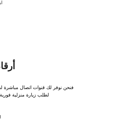
اب
أرقا
فنحن نوفر لك قنوات اتصال مباشرة لض
لطلب زيارة منزلية فوري
ل