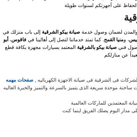
قية
ز والمدن لضمان وصول خدمة
صيانة بيكو الشرقية
إلى باب منزلك في
بيس
، و
منيا القمح
. كما تمتد خدماتنا لتصل إلى أهالينا في
فاقوس
،
أبو
وصول فني
صيانة بيكو بالشرقية
المعتمد بسيارات مجهزة بكافة قطع
ركات فى الشرقية فى صيانة الاجهزة الكهربائيه ,
صفحات مهمه
ات ساخنة موحدة سريعة الذى يتميز بالسرعة والتميز والخبرة العاليه