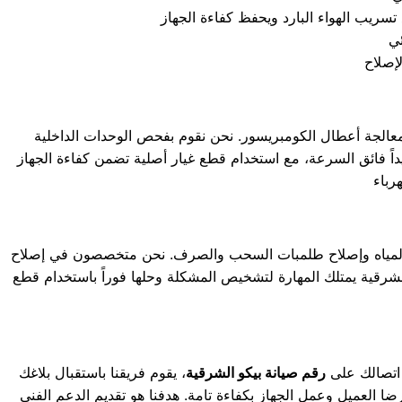
لجة أعطال الكومبريسور. نحن نقوم بفحص الوحدات الداخلية
ريداً فائق السرعة، مع استخدام قطع غيار أصلية تضمن كفاءة الجهاز
المياه وإصلاح طلمبات السحب والصرف. نحن متخصصون في إصلاح
شرقية يمتلك المهارة لتشخيص المشكلة وحلها فوراً باستخدام قطع
د اتصالك على
رقم صيانة بيكو الشرقية
، يقوم فريقنا باستقبال بلاغك
رضا العميل وعمل الجهاز بكفاءة تامة. هدفنا هو تقديم الدعم الفني