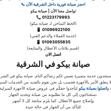
احجز صيانة فورية داخل الشرقية الآن
📞
تواصل معنا الآن | صيانة بيكو
📞
01223179993
)
الخط الساخن لـ صيانة بيكو
(
📱
01096922100
)
خدمة العملاء والدعم الفني
(
📱
01093055835
)
قسم بلاغات الأعطال والمتابعة
(
اتصل الان
صيانة بيكو
في الشرقية
ستجدون خدمة متميزة تضمن لكم رضاكم التام. صيانة بيكو في الشرق
ا يتعلق الأمر بالأجهزة فحسب بل نحن نقوم بالعديد من الخدمات المنز
 و
اتصلوا بصيانة بيكو
لتأخذوا حقكُم في عروض صيانة الأجهزة المنزلية قب
ستحتاجون إلى كل ما تطلبونه من صيانة وتجديد الجهاز،
وإصلاح جميع الأعطال. كما يلزم متابعة كل 3 أشهر
للتأكد من أن الجهاز في حالة جيدة