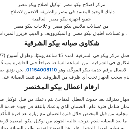
مركز اصلاح بيكو مصر توكيل اصلاح بيكو مصر
دليلك الوحيد المعتمد في مصر والطريقة الاضمن لاصلاح
جميع اجهزة بيكو مصر العالمية
من غسالات ملابس بيكو مصر و ثلاجات بيكو مصر
و غسالات اطباق بيكو مصر و الميكروويف و الديب فريزر المبردات .
شكاوي صيانه بيكو
الشرقية
مل مركز بيكو في الشرقية لمدة 15 ساعة يوميًا، وطوال أسبوع (15/7)
 الاتصال برقم خدمة بيكو الموحَّد، وهو
01154008110
ارقام اعطال بيكو
المختصر
الجهاز بمنزلك بعد حدوث العطل المفاجئ يتم دعمك من قبل توكيل صيا
ا بعد الصيانة تقدم بدرجة عالية الجودة من توكيل بيكو المعتمد لارضا
يستطيع العميل الدخول على هذا النموذج لتقديم طلب الصيانة مجانا