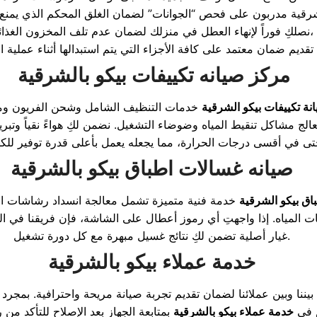
نصلكِ فوراً لإنهاء العطل في منزلك لضمان عدم تلف المخزون الغذائي،
مركز صيانه تكييفات بيكو بالشرقية
نة تكييفات بيكو الشرقية
خدمات التنظيف الشامل وشحن الفريون ومعا
نعالج مشاكل تنقيط المياه وضوضاء التشغيل. نضمن لكِ هواءً نقياً وتب
صيانه غسالات اطباق بيكو بالشرقية
اق بيكو الشرقية
خدمة فنية متميزة تشمل معالجة انسداد رشاشات 
 المياه. إذا واجهتِ أي رموز أعطال على الشاشة، فإن فريقنا في ال
غيار أصلية تضمن لكِ نتائج غسيل مبهرة مع كل دورة تشغيل.
خدمة عملاء بيكو
بالشرقية
يننا وبين عملائنا لضمان تقديم تجربة صيانة مريحة واحترافية. بمجر
خدمة عملاء بيكو بالشرقية
بمتابعة الجهاز بعد الإصلاح للتأكد من 