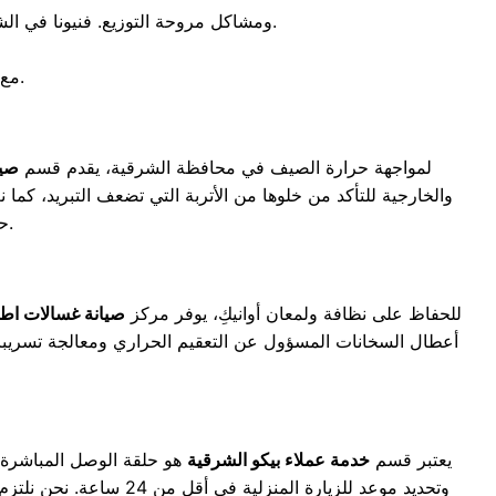
ومشاكل مروحة التوزيع. فنيونا في الشرقية مدربون على فحص “الجوانات” لضمان الغلق المحكم الذي يمنع تسريب الهواء البارد ويحفظ كفاءة الجهاز.
مع تقديم ضمان معتمد على كافة الأجزاء التي يتم استبدالها أثناء عملية الإصلاح.
لمواجهة حرارة الصيف في محافظة الشرقية، يقدم قسم
صيا
والخارجية للتأكد من خلوها من الأتربة التي تضعف التبريد، كما 
حتى في أقسى درجات الحرارة، مما يجعله يعمل بأعلى قدرة توفير للكهرباء.
للحفاظ على نظافة ولمعان أوانيكِ، يوفر مركز
صيانة غسالات اطب
أعطال السخانات المسؤول عن التعقيم الحراري ومعالجة تسريبات
يعتبر قسم
خدمة عملاء بيكو الشرقية
هو حلقة الوصل المباشرة ب
وتحديد موعد للزيارة المنزلية في أقل من 24 ساعة. نحن نلتزم في