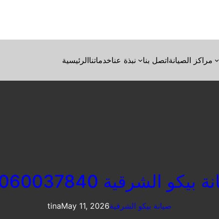
مراكز الصيانة
اتصل بنا
نبذة عنا
خدماتنا
الرئيسية
 بيكو الشرقية 01060037840
صيانة بيكو الشرقية
May 11, 2026
tina