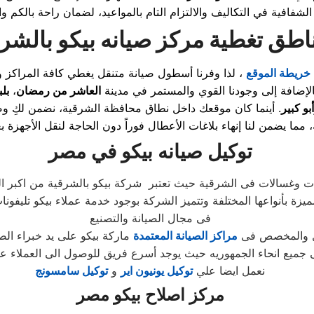
اطق تغطية مركز صيانه بيكو بالشر
خريطة الموقع
، لذا وفرنا أسطول صيانة متنقل يغطي كافة المراك
بالإضافة إلى وجودنا القوي والمستمر في مدينة
العاشر من رمضان
،
بل
أبو كبير
. أينما كان موقعك داخل نطاق محافظة الشرقية، نضمن لكِ 
توكيل صيانه بيكو
في مصر
 وغسالات فى الشرقية حيث تعتبر شركة بيكو بالشرقية من اكبر الش
ميزة بأنواعها المختلفة وتتميز الشركة بوجود خدمة عملاء بيكو تليفون
فى مجال الصيانة والتصنيع
مل والمخصص فى
مراكز الصيانة المعتمدة
نعمل ايضا علي
توكيل يونيون اير
و
توكيل سامسونج
مركز اصلاح بيكو
مصر