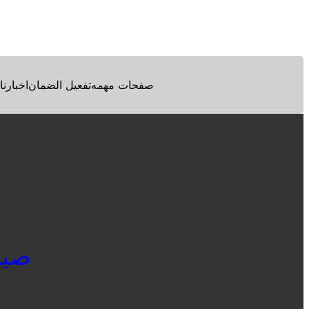
Facebook
Twitter
Pinterest
صفحات مهمه
تفعيل الضمان
اخبارنا
صيانة