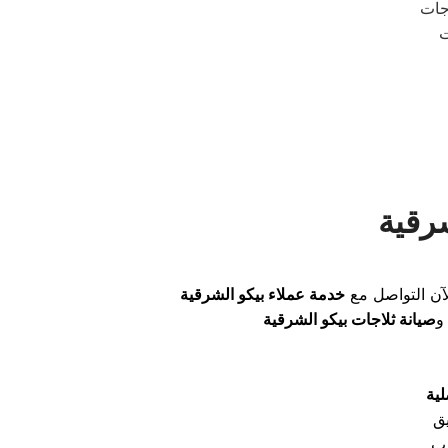
جات
ت
رقية
آن التواصل مع
خدمة عملاء بيكو الشرقية
صيانة ثلاجات بيكو الشرقية
لية
يق
رب