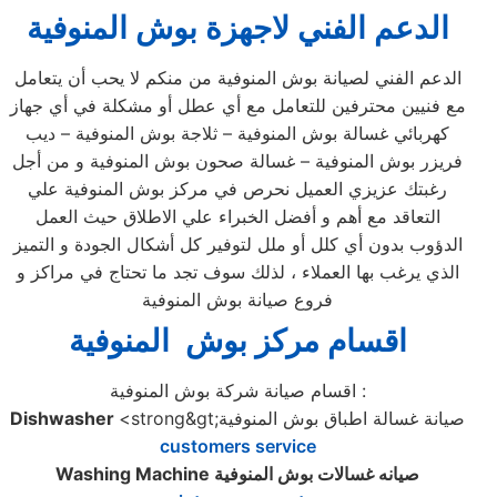
الدعم الفني لاجهزة بوش المنوفية
الدعم الفني لصيانة بوش المنوفية من منكم لا يحب أن يتعامل
مع فنيين محترفين للتعامل مع أي عطل أو مشكلة في أي جهاز
كهربائي غسالة بوش المنوفية – ثلاجة بوش المنوفية – ديب
فريزر بوش المنوفية – غسالة صحون بوش المنوفية و من أجل
رغبتك عزيزي العميل نحرص في مركز بوش المنوفية علي
التعاقد مع أهم و أفضل الخبراء علي الاطلاق حيث العمل
الدؤوب بدون أي كلل أو ملل لتوفير كل أشكال الجودة و التميز
الذي يرغب بها العملاء ، لذلك سوف تجد ما تحتاج في مراكز و
فروع صيانة بوش المنوفية
اقسام مركز بوش المنوفية
اقسام صيانة شركة بوش المنوفية :
<strong&gt;صيانة غسالة اطباق بوش المنوفية
Dishwasher
customers service
صيانه غسالات بوش المنوفية
Washing Machine