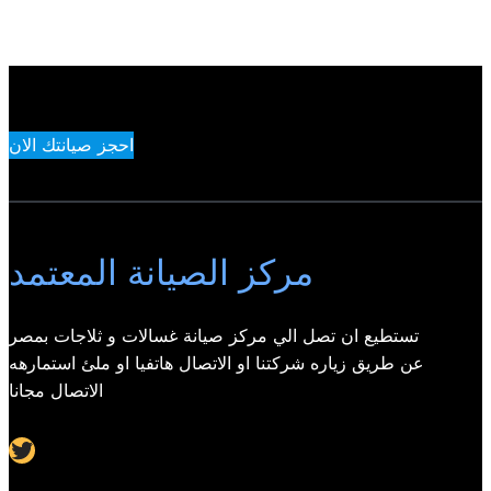
احجز صيانتك الان
مركز الصيانة المعتمد
تستطيع ان تصل الي مركز صيانة غسالات و ثلاجات بمصر
عن طريق زياره شركتنا او الاتصال هاتفيا او ملئ استمارهه
الاتصال مجانا
Twitter