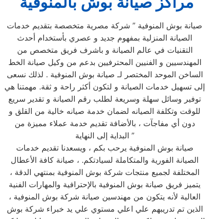
مراكز صيانة بوش بالمنوفية
صيانة بوش المنوفية ” شركة مصرية متخصصة بتقديم خدمات
الصيانة المنزلية بمفهوم جديد و عصري بأستخدام أحدث
التقنيات في عالم الصيانة و باشرف فريق متخصص من
المهندسيين و الفنيين المحترفيين بدعم من وكيل صيانة الخط
الساخن الموحد المختصر لـ صيانة بوش المنوفية . لذلك نسعى
إلى تسهيل خدمات الصيانة و لتكون أكثر راحة و ثقة. مهمتنا هي
توفير وسائل سهلة وسريعة لطلب رقم الصيانة و تقدير سريع
للوقت وتكلفة الصيانه لضمان خدمة صيانه خالية من القلق و
دون أي مفاجآت ، بالأضافة تقديم خدمة عملاء مميزة من
البداية إلى النهاية ”
صيانة بوش المنوفية يرحب بكم ، ويسعدنا تقديم خدمات
الصيانة الفورية والمتكاملة لسيادتكم. ، صيانة كافة الأعطال
المختلفة لجميع منتجات شركة بوش المنوفية بمنتهي الدقة ،
يتميز فريق صيانة بوش المنوفية بالإحترافية والمهارات الفنية
العالية لأنه يتكون من مهندسين صيانة شركة بوش المنوفية ،
الذين تم تدريبهم علي اعلي مستوي علي يد خبراء شركة بوش