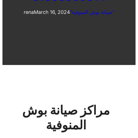
“صيانة بوش المنوفية”
March 16, 2024
rena
مراكز صيانة بوش
المنوفية