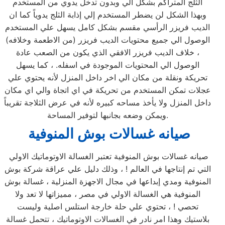
الثلج المتراكم بشكل آلي وبدون تدخل يدوي من المستخدم
وبهذا الشكل لن يضطر المستخدم إلي إذابة الثلج يدوياً كما ان
الديب فريزر الرأسي مقسم بشكل كامل يسهل علي المستخدم
الوصول الي جميع محتويات الديب فريزر (من الاطعمة وخلافه)
، خلاف الديب فريزر الافقي الذي يكون من الصعب عادة
الوصول الي المحتويات الموجودة في اسفله. ، كما يسهل
تحريكة ونقلة من مكان الي اخر داخل المنزل لأنه يحتوي علي
عجلات تمكن المستخدم من تحريكة في اي اتجاة والي اي مكان
داخل المنزل ولا يأخذ مساحه كبيره لأنه في عرض الثلاجة تقريباً
ويمكن وضعه بجانبها لتوفير المساحة.
صيانه غسالات بوش المنوفية
صيانه غسالات بوش المنوفية تعتبر الغسالة الاوتوماتيك الاولي
التي تم إنتاجها في العالم ! ، وذلك دليل علي عراقة شركة بوش
المنوفية ومدي إبداعها في مجال الاجهزة المنزلية ، غسالة بوش
المنوفية هي الغسالة الاولي في مصر ، مميزاتها لا تعد ولا
تحصي ! ، تحتوي علي حلة خارجة استلس اصلية وليست
بلاستيك وهذا امر نادر في الغسالات الاوتوماتيك ، تتحمل غسالة