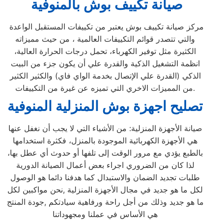
صيانة تكييف بوش بالمنوفية
مركز صيانة تكييف بوش يعتبر من تكييفات المستقبل الواعدة
والتي تتصدر قوائم التكييفات العالمية ، من حيث مميزاته
الكثيرة مثل توفير الكهرباء، تحمل درجات الحرارة العالية،
انظمة التشغيل الذكية والقدرة علي أن يكون جزء من البيت
الذكي (القدرة علي الإتصال بخدمة الواي فاي) والكثير الكثير
من المميزات الاخري التي تميزه عن غيرة من التكييفات.
تصليح اجهزة
بوش
المنزلية
المنوفية
صيانة الأجهزة المنزلية: من الأشياء التي لا يجب أن نغفل عنها
هي الأجهزة الكهربائية الموجودة بالمنزل، فكثرة استخدامها
بالطبع يؤدي مع مرور الوقت إلى تلفها أو حدوث أي عطل بها،
لذا كان من الضروري اجراء بعض أعمال الصيانة الدورية
طلبات تجديد الضمان والاستبدال كما هدفنا دائما هو الوصول
لكل ما هو جديد في مجال الأجهزة المنزلية ,نحن مواكبين لكل
ما هو جديد وذلك من أجل راحة ورفاهية سيادتكم ,جودة المنتج
هي الأساس في عملنا ومجهوداتنا