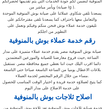
المنوفية لنضمن لكم جودة الخدمات التي يتم تقديمها لحضراتكم
وبأمر مباشر من (صيانة lg ).
يسعدنا تلقي شكاوى عملائنا على صيانة بوش المنوفية الموحدة
والتعامل معها باحتراف كما يسعدنا تلقى مقترحاتكم على
تليفون خدمة عملاء بوش فنحن منكم وفيكم ونعمل على
التطوير من اجلكم
رقم خدمة عملاء بوش بالمنوفية
صيانة بوش المنوفية مصر يقدم خدمة عملاء متميزة على مدار
الساعة ,حيث فروع معارضنا للصيانة والموزعين المعتمدين
دائما اقرب اليلك حيث اننا نغطي جميع محافظة مصر. نستقبل
بلاغات الاعطال يوميا من الساعة التاسعة صباحا حتى التاسعة
مساء من خلال الرقم المختصر لخدمة العملاء.
كما يتيح لعملاؤه خدمة فريدة و اختيار الوقت المناسب للحصول
على خدمة الاصلاح على مدار اليوم
اصلاح ثلاجات بوش بالمنوفية
خدمة صيانة ثلاجات بوش المنوفية تعد ثلاجة بوش المنوفية من