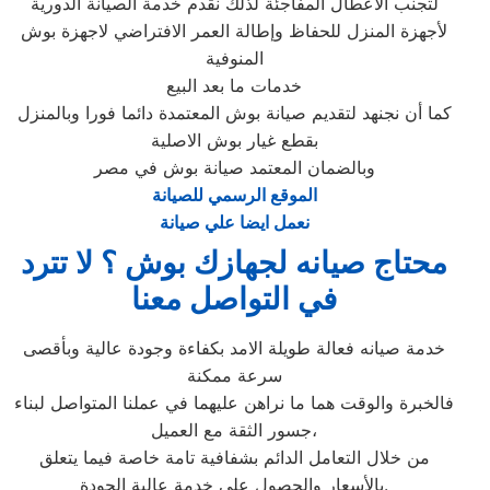
لتجنب الأعطال المفاجئة لذلك نقدم خدمة الصيانة الدورية
لأجهزة المنزل للحفاظ وإطالة العمر الافتراضي لاجهزة بوش
المنوفية
خدمات ما بعد البيع
كما أن نجنهد لتقديم صيانة بوش المعتمدة دائما فورا وبالمنزل
بقطع غيار بوش الاصلية
وبالضمان المعتمد صيانة بوش في مصر
الموقع الرسمي للصيانة
نعمل ايضا علي صيانة
محتاج صيانه لجهازك بوش ؟ لا تترد
في التواصل معنا
خدمة صيانه فعالة طويلة الامد بكفاءة وجودة عالية وبأقصى
سرعة ممكنة
فالخبرة والوقت هما ما نراهن عليهما في عملنا المتواصل لبناء
جسور الثقة مع العميل،
من خلال التعامل الدائم بشفافية تامة خاصة فيما يتعلق
بالأسعار والحصول على خدمة عالية الجودة.