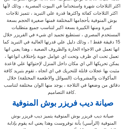
اكثر الثلاجات شهرة واستخداماً في البيوت المصرية ، وذلك لأنها
اكثر الثلاجات كفائة واكثرها قدرة علي التبريد ، تتميز ثلاجات
بوش المنوفية بأحجامها المختلفة فمنها صغيرة الحجم بسعة
كبيرة ومنها الكبيرة بسعة اكبر لتناسب جميع متطلبات
المستخدم المصري ، تستطيع تجميد اي شيء في الفريزر خلال
15 دقيقة فقط ! ، وذلك دليل علي قدرتها العالية في التبريد كما
انها تعمل في الاجواء الحارة والظروف الصعبة ، وهذا يعني انها
تعمل تحت اي ظرف وتحت اي عوامل جوية بإختلاف انواعها ،
يمكن تحريكها الي اي مكان داخل المنزل لإحتوائها علي قاعدة
مثبت بها عجلات قابلة للتحريك في اي اتجاه ، تقوم بتبريد كافة
المأكولات والمشروبات (السوائل والاطعمة المختلفة) خلال
دقائق من وضعها في الثلاجة ، يوجد منها الوان مختلفة لتناسب
كافة التصاميم.
صيانة ديب فريزر بوش المنوفية
صيانة ديب فريزر بوش المنوفية يتميز ديب فريزر بوش
المنوفية (الرأسي) بأنة نوفروست وهذا يعني انه يقوم بإذابة