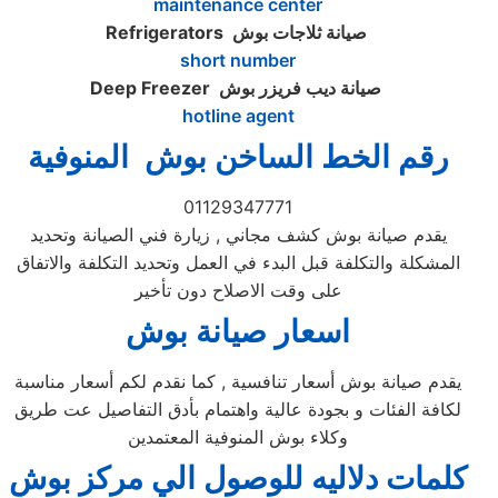
maintenance center
صيانة ثلاجات بوش
Refrigerators
short number
صيانة ديب فريزر بوش
Deep Freezer
hotline agent
رقم الخط الساخن بوش المنوفية
01129347771
يقدم صيانة بوش كشف مجاني , زيارة فني الصيانة وتحديد
المشكلة والتكلفة قبل البدء في العمل وتحديد التكلفة والاتفاق
على وقت الاصلاح دون تأخير
اسعار صيانة بوش
يقدم صيانة بوش أسعار تنافسية , كما نقدم لكم أسعار مناسبة
لكافة الفئات و بجودة عالية واهتمام بأدق التفاصيل عت طريق
وكلاء بوش المنوفية المعتمدين
كلمات دلاليه للوصول الي مركز
بوش