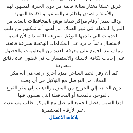
فريق عملنا مختار بعناية فائقة من ذوي الخبرة المشهود لهم
بالأمانة والصدق والالتزام بالمواعيد والكفاءة المهنية
وذلك تتميز أرقام
مراكز صيانة بوش بالمحافظات
بالعديد من
المزايا المذهلة التي تبهر العملاء من أهمها أنه تمكنهم من طلب
الخدمات التي يقدمها التوكيل بسرعة فائقة ذلك لأن قسم
الاستقبال دائماً ما يرد علي المكالمات الهاتفية بسرعة فائقة،
مما ساعد الجميع علي معرفة العديد من المعلومات والحصول
علي إجابات لكافة الأسئلة والاستفسارات في غضون عدة دقائق
معدودة.
كما أن وفر الخط الساخن ميزة أخري رائعة هي أنه مكن
العملاء من التواصل مع التوكيل في أي وقت
دون الحاجة إلي الخروج من المنزل والذهاب إلي مقر الفرع
الموجود بالمدينة أو المحافظة التي يقيمون فيها،
لهذا السبب يفضل الجميع التواصل مع المركز لطلب مساعدته
عبر الأرقام المختصرة.
بلاغات الاعطال