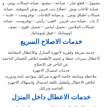
محمول – قطع غيار – صناعة – مصنع . صيانة غسالات بوش . و
صيانة ثلاجات بوش . اصلاح ديب فريزر بوش المنوفية . صيانة
غسالات اطباق بوش . و صيانة الثلاجات : نوفروست – عادية –
3 باب . صيانة ديب فريزر : افقي– رأسي – نوفروست . صيانة
غسالات الملابس : تحميل امامي – تحميل علوي – نصف
اوتوماتيك – فوق اوتوماتيك
خدمات الاصلاح السريع
خدمة سريعة وفورية لأجهزة المنازل وللأعطال المفاجئة
كأعطال مبردات حفظ و تجميد الأطعمة لتلافي الخسائر الناجمة
عن التأخر فى الاصلاح
خدمات استبدال الاجهزة
ملاحظة ومتابعة خاصة لاجهزة شركتك بمواعيد ثابتة ودورية
لتلافي الاعطال ولتقليل تكلفة استبدال واستهلاك الاجهزة
الخاصة شركتك
خدمات الاعطال داخل المنزل