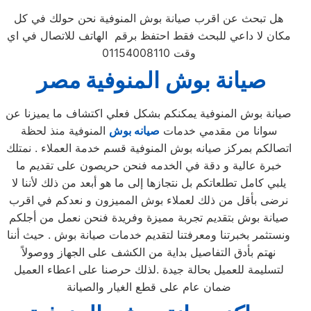
هل تبحث عن اقرب صيانة بوش المنوفية نحن حولك في كل
مكان لا داعي للبحث فقط احتفظ برقم الهاتف للاتصال في اي
وقت 01154008110
صيانة
بوش
المنوفية
مصر
صيانة بوش المنوفية يمكنكم بشكل فعلي اكتشاف ما يميزنا عن
سوانا من مقدمي خدمات
صيانه بوش
المنوفية منذ لحظة
اتصالكم بمركز صيانه بوش المنوفية قسم خدمة العملاء . نمتلك
خبرة عالية و دقة في الخدمه فنحن حريصون على تقديم ما
يلبي كامل تطلعاتكم بل نتجازها إلى ما هو أبعد من ذلك لأننا لا
نرضى بأقل من ذلك لعملاء بوش المميزون و نعدكم في اقرب
صيانة بوش بتقديم تجربة مميزة وفريدة فنحن نعمل من أجلكم
ونستثمر بخبرتنا ومعرفتنا لتقديم خدمات صيانة بوش . حيث أننا
نهتم بأدق التفاصيل بداية من الكشف على الجهاز ووصولاً
لتسليمة للعميل بحالة جيدة .لذلك حرصنا على اعطاء العميل
ضمان عام على قطع الغيار والصيانة