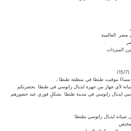
ي مصر العالمية
صر
 صيانه ايديال زانوسي بطنطا