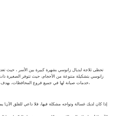
تحظى ثلاجة ايديال زانوسي بشهرة كبيرة بين الأسر ، حيث تعد من
خدمات صيانة لها في جميع فروع المحافظات، بهدف توفير الأقرب إليك في جميع الأوقات. نظراً لتوفر الخدمة الفنية لصيانة ثلاجات ايديال زانوسي في منطقة طنطا بأكثر من رقم،
إذا كان لديك غسالة وتواجه مشكلة فيها، فلا داعي للقلق الآن! يم