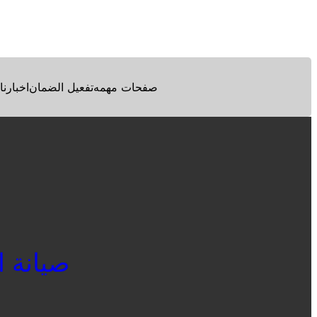
Facebook
Twitter
Pinterest
صفحات مهمه
تفعيل الضمان
اخبارنا
صيانة ايد