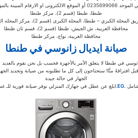
يل الطلب ويتابع مندوب خاص
طنطا، طنطا (قسم 2)، مركز طنطا
 المحلة الكبري – طنطا، المحلة الكبرى (قسم 2)، مركز المحله الكبرى
محافظة الغربية، ش الجيش، طنطا (قسم 2)، قسم ثان طنطا
محافظة الغربية، نواج، مركز طنطا
صيانة ايديال زانوسي
في طنطا
وسي في طنطا لا يتعلق الأمر بالأجهزة فحسب بل نحن نقوم بالعديد من
الجهاز في حالة جيدة
شامل
.EG.
ابلغ عن عطل في جهازك المنزلي نوفر
صيانة
فورية للـ غس