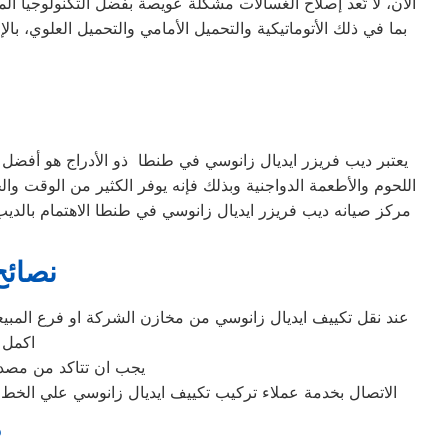
الآن، لا تُعد إصلاح الغسالات مشكلة عويصة بفضل التكنولوجيا ا
يعتبر ديب فريزر ايديال زانوسي في طنطا ذو الأدراج هو أفضل دي
اللحوم والأطعمة الدواجنية وبذلك فإنه يوفر الكثير من الوقت وال
مركز صيانه ديب فريزر ايديال زانوسي في طنطا الاهتمام بالد
نصائح
عند نقل تكييف ايديال زانوسي من مخازن الشركة او فرع المبيع
اكمل 
يجب ان تتاكد من مصدر 
الاتصال بخدمة عملاء تركيب تكييف ايديال زانوسي علي الخط الساخن المب
ص