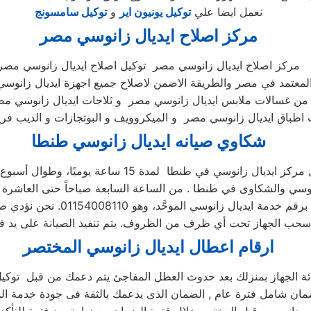
نعمل ايضا علي
توكيل يونيون اير
و
توكيل سامسونج
مركز اصلاح ايديال زانوسي
مصر
مركز اصلاح ايديال زانوسي مصر توكيل اصلاح ايديال زانوسي مصر
المعتمد في مصر والطريقة الاضمن لاصلاح جميع اجهزة ايديال زانوس
من غسالات ملابس ايديال زانوسي مصر و ثلاجات ايديال زانوسي م
شكاوي صيانه ايديال زانوسي
طنطا
ز ايديال زانوسي في طنطا لمدة 15 ساعة يوميًا، وطوال أسبوع (15/7)
ارقام اعطال ايديال زانوسي
المختصر
ائة الجهاز بمنزلك بعد حدوث العطل المفاجئ يتم دعمك من قبل توكيل