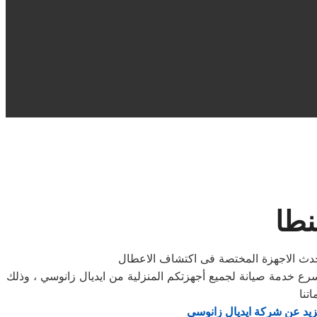
نطا
باحدث الاجهزة المختصة فى اكتشاف الاعطال
رع خدمة صيانة لجميع أجهزتكم المنزلية من ايديال زانوسي ، وذلك
زيد عن شركة ايديال زانوسي