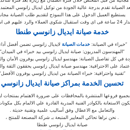
 الصيانة تقدم بدرجة عالية الجودة من توكيل ايديال زانوسي المعتمد 
يستطيع العميل الدخول على هذا النموذج لتقديم طلب الصيانة مجانا
خدمة صيانة ايديال زانوسي طنطا
لايديال زانوسي تضمن أفضل أداء”
“خبراء في الصيانة:
خدمات الصيانة
“المهندسون المدربون: صيانة ايديال زانوسي بيد خبراء في الميدان”
“تقنية واحترافية: خبراء الصيانة من ايديال زانوسي يوفرون الأفضل”
تحسين الخدمة بمراكز صيانة ايديال زانوسي
ميع فروعها المنتشرة بالمحافظات على ضرورة الاهتمام بمنتجات ايدي
يكون الاستعانة بالكوادر الفنية المدربة القادرة علي الالمام بكل مكونات
. والتعامل مع الاعطال وفق أساليب علمية وتقنية حديثة
، نحن نراها تحاكي المعايير المتبعة بـ شركة المصنعة للمنتج .
صيانة ايديال زانوسي طنطا