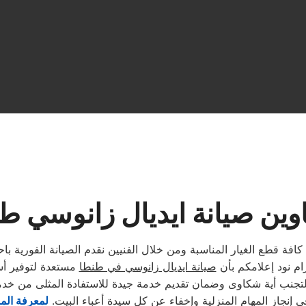
وين صيانة ايديال زانوسي ط
كافة قطع الغيار المناسبة ومن خلال الفنيين نقدم الصيانة الفورية 
ام نود إعلامكم بأن
صيانة ايديال زانوسي في طنطا
مستعدة لتوفير أس
إنجاز المهام المنزلية وإخفاء عن كل سيدة أعباء البيت.
لمعرفة الم