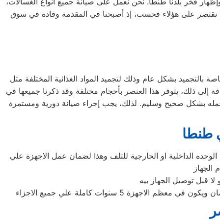
إظهار فخر بلدنا طنطا. نحن نعمل على صيانة جميع أنواع الغسالات،
، بالإضافة إلى غسالات 7 كيلو و 10 كيلو و 14 كيلو. جميع أنواع المنتجات لا تقتصر على هؤلاء فحسب، إذ أصبحنا في المقدمة وقادة في سوق
صة بالتجميد بشكل عام وذلك لتجميد المواد الغذائية المختلفة مثل
افة إلى ذلك، يتوفر هذا العنصر بأحجام مختلفة وقد ذكرنا جميعها في
وعمله بشكل صحيح وسليم. لذلك، يجب إجراء صيانة دورية ومستمرة
ي طنطا
لوحده الداخلية او الخارجية للتلف وهذا لضمان عمل الاجهزة علي
 الجهاز
لا قبل توصيل الجهاز بيه
ة 5 سنوات كاملة علي جميع الاجزاء
ر