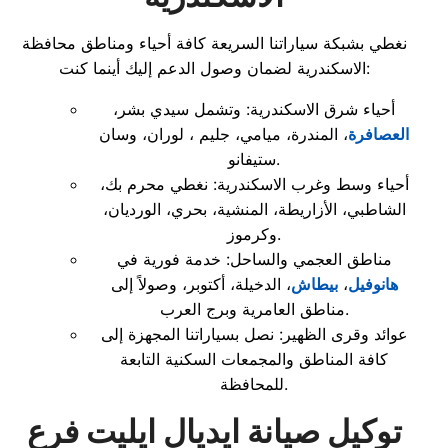
نغطي بشبكة سياراتنا السريعة كافة أحياء ومناطق محافظة
الاسكندرية لضمان وصول الدعم إليك أينما كنت:
أحياء شرق الاسكندرية: وتشمل سيدي بشر،
العصافرة
، المندرة، ميامي، جليم ، لوران، وسان
ستيفانو.
أحياء وسط وغرب الاسكندرية: نغطي محرم بك،
الشاطبي، الأزاريطة، المنشية، بحري، الورديان،
وكرموز.
مناطق العجمي والساحل: خدمة فورية في
هانوفيل
،
بيطاش
، الدخيلة، أكتوبر، وصولاً إلى
مناطق العامرية وبرج العرب.
عوائد وقرى الظهير: نصل بسياراتنا المجهزة إلى
كافة المناطق والمجمعات السكنية التابعة
للمحافظة.
توكيل صيانة ايديال ايليت فرع