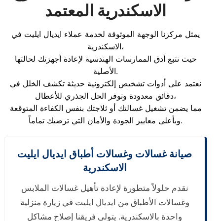
الاسكندرية المعتمد
يمثل مركزنا الوجهة الموثوقة لخدمة عملاء ايديال ايليت في
الاسكندرية،
حيث نتبع أدق الممارسات الهندسية لإعادة أجهزتك لحالتها
الأصلية.
نعتمد على أدوات تشخيص إلكترونية حديثة تكشف الخلل في
دقائق معدودة وتوفر الحل الجذري للأعطال،
مما يضمن تشغيل غسالتك أو ثلاجتك بنفس الكفاءة المتوقعة
وبأعلى معايير الجودة والأمان التي ترضيك تماماً.
صيانة غسالات وغسالات أطباق ايديال ايليت
الاسكندرية
نقدم حلولاً متطورة لإعادة تأهيل غسالات الملابس
وغسالات الأطباق من ايديال ايليت في زيارة منزلية
واحدة بالاسكندرية. يتولى فريقنا إصلاح مشاكل