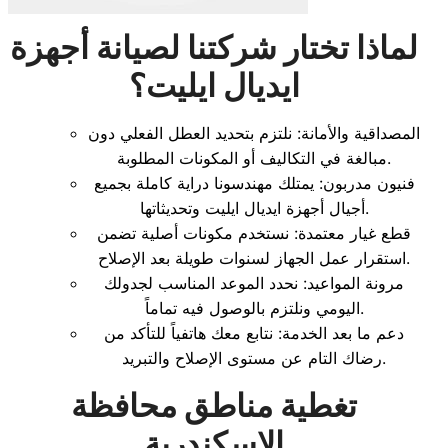
لماذا تختار شركتنا لصيانة أجهزة
ايديال ايليت؟
المصداقية والأمانة: نلتزم بتحديد العطل الفعلي دون
مبالغة في التكاليف أو المكونات المطلوبة.
فنيون مدربون: يمتلك مهندسونا دراية كاملة بجميع
أجيال أجهزة ايديال ايليت وتحديثاتها.
قطع غيار معتمدة: نستخدم مكونات أصلية تضمن
استقرار عمل الجهاز لسنوات طويلة بعد الإصلاح.
مرونة المواعيد: نحدد الموعد المناسب لجدولك
اليومي ونلتزم بالوصول فيه تماماً.
دعم ما بعد الخدمة: نتابع معك هاتفياً للتأكد من
رضاك التام عن مستوى الإصلاح والتبريد.
تغطية مناطق محافظة
الاسكندرية