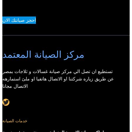
احجز صيانتك الان
مركز الصيانة المعتمد
تستطيع ان تصل الي مركز صيانة غسالات و ثلاجات بمصر
عن طريق زياره شركتنا او الاتصال هاتفيا او ملئ استمارهه
الاتصال مجانا
Twitter
خدمات الصيانة