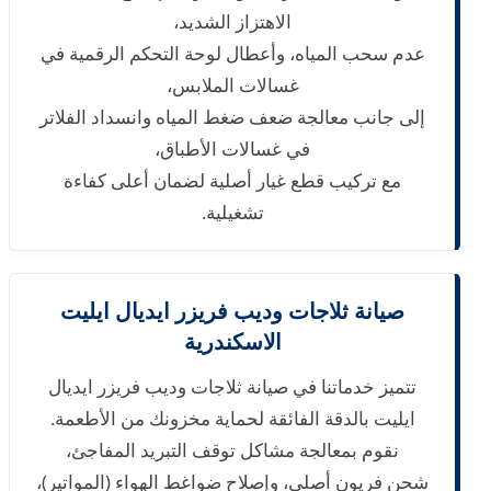
الاهتزاز الشديد،
عدم سحب المياه، وأعطال لوحة التحكم الرقمية في
غسالات الملابس،
إلى جانب معالجة ضعف ضغط المياه وانسداد الفلاتر
في غسالات الأطباق،
مع تركيب قطع غيار أصلية لضمان أعلى كفاءة
تشغيلية.
صيانة ثلاجات وديب فريزر ايديال ايليت
الاسكندرية
تتميز خدماتنا في صيانة ثلاجات وديب فريزر ايديال
ايليت بالدقة الفائقة لحماية مخزونك من الأطعمة.
نقوم بمعالجة مشاكل توقف التبريد المفاجئ،
شحن فريون أصلي، وإصلاح ضواغط الهواء (المواتير)،