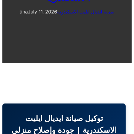
صيانة ايديال ايليت الاسكندرية
July 11, 2026
tina
توكيل صيانة ايديال ايليت
الاسكندرية | جودة وإصلاح منزلي