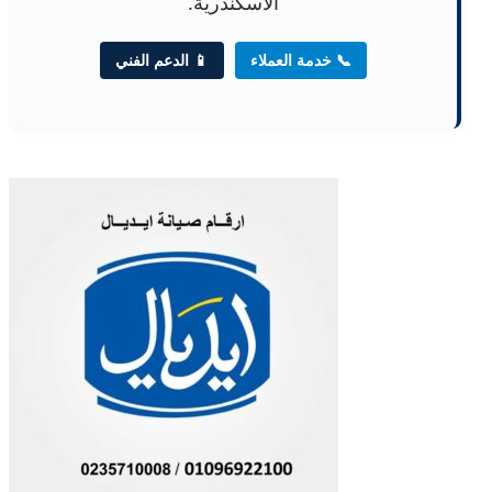
الاسكندرية.
📞 خدمة العملاء
📱 الدعم الفني