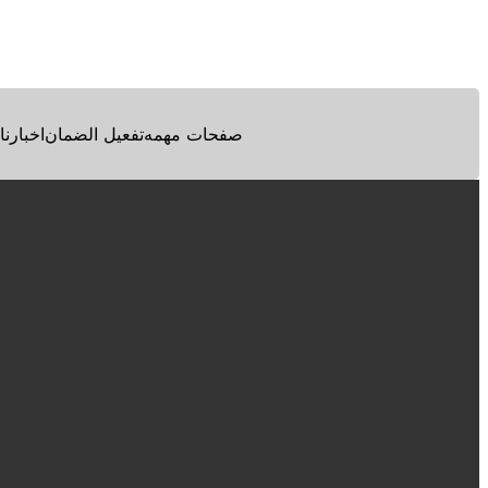
Facebook
Twitter
Pinterest
صفحات مهمه
تفعيل الضمان
اخبارنا