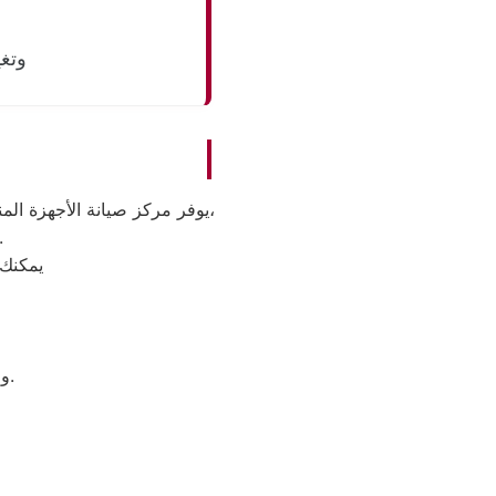
وتغي
يوفر مركز صيانة الأجهزة المنزلية خدمات متكاملة لصيانة وإصلاح مختلف الأعطال المنزلية باستخدام أحدث أجهزة الفحص والصيانة،
مع توفير حلول سريعة وفعالة لجميع أنواع الأجهزة المنز
يمكنك 
والاطلاع على خدمات الصيانة والدعم الفني المتاحة في مختلف المحافظات.