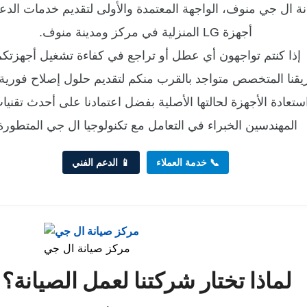
 ال جي منوف، الواجهة المعتمدة والأولى لتقديم خدمات الدعم 
أجهزة LG المنزلية في مركز ومدينة منوف.
إذا كنتم تواجهون أي عطل أو تراجع في كفاءة تشغيل أجهزتكم
يقنا المتخصص متواجد بالقرب منكم لتقديم حلول إصلاح فورية 
عادة الأجهزة لحالتها الأصلية بفضل اعتمادنا على أحدث تقن
المهندسين الخبراء في التعامل مع تكنولوجيا ال جي المتطورة
📞 خدمة العملاء
📱 الدعم الفني
مركز صيانة ال جي
لماذا تختار شركتنا لعمل الصيانة؟