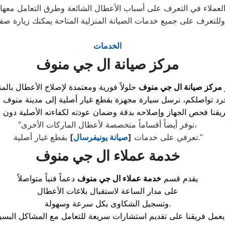
وللتعرف على جميع خدمات الصيانة المنزلية المتاحة يمكنك زيارة صف
الخدمات
مركز صيانة ال جي منوف
مركز صيانة ال جي منوف
حلولاً فورية ومعتمدة لإصلاح الأعطال بالم
“نوفر أيضاً أقساماً متخصصة لأعطال الماركات الأخرى،
بقطع غيار أصلية.”
تعرفي على خدمات
[
صيانة يونيفرسال
]
خدمة عملاء ال جي منوف
يقدم قسم
خدمة عملاء ال جي منوف
دعماً فنياً متواصلاً
على مدار الساعة لاستقبال بلاغات الأعطال
وتسجيل الشكاوى بكل سرعة وسهولة.
مع المشاكل البسيطة،