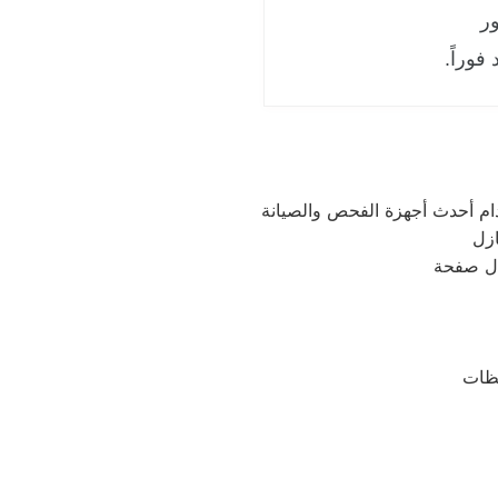
ور
فوراً.
ال صفحة