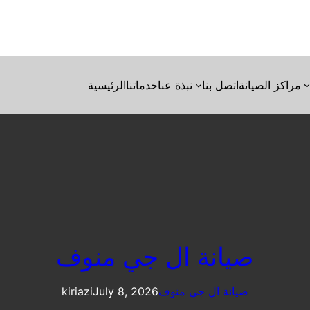
مراكز الصيانة
اتصل بنا
نبذة عنا
خدماتنا
الرئيسية
صيانة ال جي منوف
صيانة ال جي منوف
July 8, 2026
kiriazi