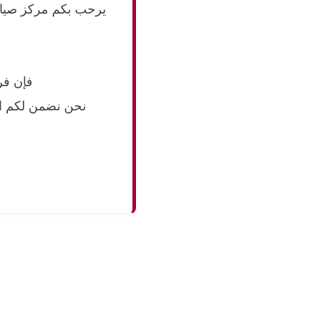
يرحب بكم مركز صيانة
فإن فر
نحن نضمن لكم است