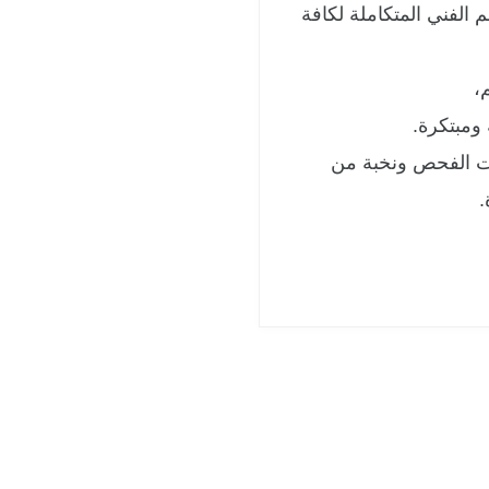
الفني المتكاملة لكافة
،
ومبتكرة.
يات الفحص ونخبة من
.