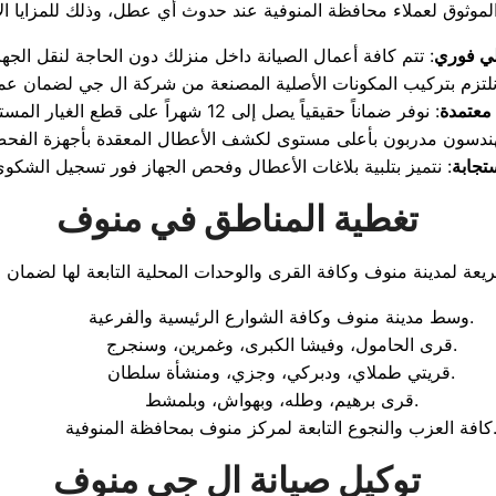
لي فوري
معتمدة
تجابة
تغطية المناطق في منوف
وسط مدينة منوف وكافة الشوارع الرئيسية والفرعية.
قرى الحامول، وفيشا الكبرى، وغمرين، وسنجرج.
قريتي طملاي، ودبركي، وجزي، ومنشأة سلطان.
قرى برهيم، وطله، وبهواش، وبلمشط.
نجوع التابعة لمركز منوف بمحافظة المنوفية.
توكيل صيانة ال جي منوف