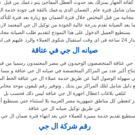
 كفائة الجهاز بمنزلك بعد حدوث العطل المفاجئ يتم دعمك من قبل ت
 بعد الصيانة تقدم بدرجة عالية الجودة من توكيل ال جي المعتمد لارض
يستطيع العميل الدخول على هذا النموذج لتقديم طلب الصيانة مجانا
صيانه ال جي في عتاقة
 جي عتاقة المتخصصون الوحيدون في مصر المعتمدون رسميا من قب
فتتاح أكبر عدد من المراكز المتخصصة في صيانه ال جي عتاقة و مساعد
 سهولة الوصول الينا عن طريق خدمة عملاء ال جي عتاقة الخط ال
 دليل شامل لتلك المراكز بين يديك , وتوفير رقم تليفون موحد مجان
لتلقي بلاغات اعطال اجهزة ال جي عتاقة ليس ذلك فحسب بل
كز لتغطي كل مناطق جمهورية مصر العربية بلا استثناء حتي نستطيع أن
عن طريق توكيل صيانه ال جي عتاقة
ستطيع تقديم خدمة مميزة للعملاء حتي بعد انتهاء فترة ضمان ال جي 
رقم شركة ال جي