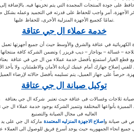
حافظ على جودة المنتجات المجمدة التي يتم تخزينها فيه. بالإضافة إل
ئر الأجهزة، أمر واجب للحفاظ على قدرته في التجميد وعمله بشكل صح
تمامًا كجميع الأجهزة المنزلية الأخرى، للحفاظ عليها.
خدمة عملاء ال جي عتاقة
لكهربائية في عتاقة والشرق والأوسط حيث أن جميع أجهزتها تعمل بك
في مركز الصيانة الرئيسي وخصم 25٪ علي جميع قطع الغيار استمتع بأفضل خدمة عملاء من ا
للفني إصلاح جهازك أمام عينيك لزيادة الأمان والاطمئنان، ولا يأخذ
توكيل صيانة ال جي عتاقة
المميزة بأنواعها المختلفة وتتميز الشركة بوجود خدمة عملاء ال جي 
العاليه فى مجال الصيانة والتصنيع
ص فى صيانة و
اصلاح الاجهزة المنزليه المعتمدة