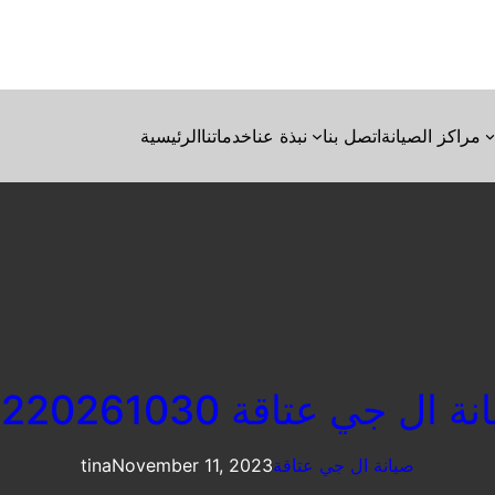
مراكز الصيانة
اتصل بنا
نبذة عنا
خدماتنا
الرئيسية
ة ال جي عتاقة 01220261030
صيانة ال جي عتاقة
November 11, 2023
tina