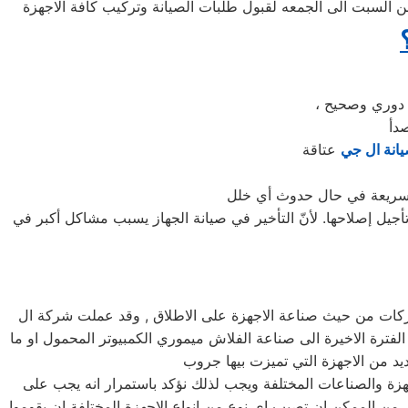
السبت الى الجمعه لقبول طلبات الصيانة وتركيب كافة الاجهزة
انة ال جي
جيل إصلاحها. لأنّ التأخير في صيانة الجهاز يسبب مشاكل أكبر في
الشركات من حيث صناعة الاجهزة على الاطلاق , وقد عملت شركة ال
الفترة الاخيرة الى صناعة الفلاش ميموري الكمبيوتر المحمول او ما
جهزة والصناعات المختلفة ويجب لذلك نؤكد باستمرار انه يجب على
 من الممكن ان تصيب اي نوع من انواع الاجهزة المختلفة ان يقوموا