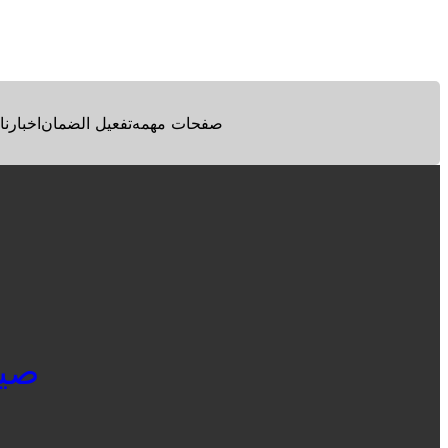
Facebook
Twitter
Pinterest
صفحات مهمه
تفعيل الضمان
اخبارنا
صيان