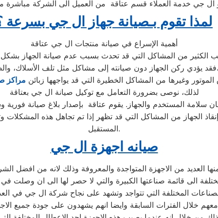
ال جي خدمة العملاء قسم عتاقة من العميل الى الشركة مباشرة من 
لمذا تقوم بـصيانة جهاز ال جي بسرعة ؟
أهمية الإسراع في صيانة منتجات ال جي عتاقة
دون صيانته إلى مشاكل مثل تلف الأسلاك، والصدأ،
اق الموتور وغيرها من المشاكل الخطيرة التي قد يواجهها زبائن
مراكز صي
لذلك، نوصى بضرورة التعامل مع توكيل صيانة ال جي بعتاقة
اذ الجهاز من المشاكل التي قد تظهر إذا تم تجاهل هذه المشكلات وتأ
المستقبل.
صيانه اجهزة ال جي
د منها العديد من الاجهزة المتواجدة والمعروفة وذلك لانه من افضل 
تلفة الى قائمة صناعتها الكبيرة والتي لا حصر لها الى ان وصلت في 
ل معهم خلال الفترات السابقة وايضا انهم يشهدون على جودة جميع الا
لك من خلال انه عندما يصيب هذه الاجهزة احد الاعطال المختلفة التي