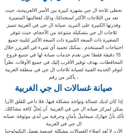
تحظى ثلاجة ال جي بشهرة كبيرة بين الأسر الالغربيةية، حيث
تعد من الثلاجات الأكثر استخدامًا، وذلك لفعاليتها المتميزة
وقدرتها الكبيرة على التبريد. صيانة ال جي في الغربية تتميز
ثلاجات ال جي بتشكيلة متنوعة من الأحجام، حيث تتوفر
الصغيرة ذات السعة الكبيرة ذات السعة الأكبر لتلبية جميع
احتياجات المستخدم . يمكنك تجميد أي شيء في الفريزر خلال
15 دقيقة فقط! نحن نقدم خدمات صيانة لها في جميع فروع
المحافظات، بهدف توفير الأقرب إليك في جميع الأوقات. نظراً
لتوفر الخدمة الفنية لصيانة ثلاجات ال جي في منطقة الغربية
بأكثر من رقم،
صيانة غسالات ال جي
الغربية
إذا كان لديك غسالة وتواجه مشكلة فيها، فلا داعي للقلق الآن!
يمكن لمركز صيانه ال جي في الغربية أن يُحلِّ كافة مشاكلك.
تأكد بأنَّ جهازك سيعامِلُ بأمانٍ وحرفية من أيدي موثوقة. صيانه
ال جي في الغربية
الآن، لا تُعد إصلاح الغسالات مشكلة عويصة بفضل التكنولوجيا