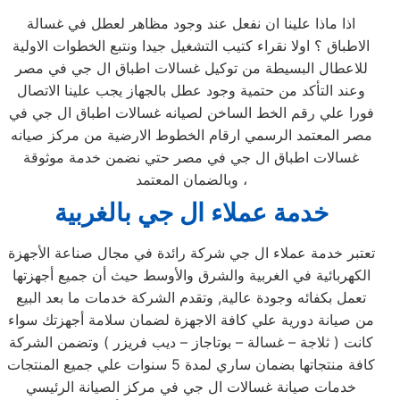
اذا ماذا علينا ان نفعل عند وجود مظاهر لعطل في غسالة
الاطباق ؟ اولا نقراء كتيب التشغيل جيدا ونتبع الخطوات الاولية
للاعطال البسيطة من توكيل غسالات اطباق ال جي في مصر
وعند التأكد من حتمية وجود عطل بالجهاز يجب علينا الاتصال
فورا علي رقم الخط الساخن لصيانه غسالات اطباق ال جي في
مصر المعتمد الرسمي ارقام الخطوط الارضية من مركز صيانه
غسالات اطباق ال جي في مصر حتي نضمن خدمة موثوقة
وبالضمان المعتمد ،
خدمة عملاء ال جي
بالغربية
تعتبر خدمة عملاء ال جي شركة رائدة في مجال صناعة الأجهزة
الكهربائية في الغربية والشرق والأوسط حيث أن جميع أجهزتها
تعمل بكفائه وجودة عالية, وتقدم الشركة خدمات ما بعد البيع
من صيانة دورية علي كافة الاجهزة لضمان سلامة أجهزتك سواء
كانت ( ثلاجة – غسالة – بوتاجاز – ديب فريزر ) وتضمن الشركة
كافة منتجاتها بضمان ساري لمدة 5 سنوات علي جميع المنتجات
خدمات صيانة غسالات ال جي في مركز الصيانة الرئيسي