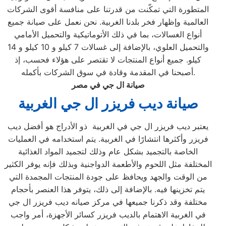
المتطورة التي تمكّنت من قدرتنا على منافسة أقوى الشركات
العالمية وإظهار فخر بلدنا الغربية. نحن نعمل على صيانة جميع
أنواع الغسالات، بما في ذلك الأتوماتيكية والتحميل الأمامي
والتحميل العلوي، بالإضافة إلى غسالات 7 كيلو و 10 كيلو و 14
كيلو. جميع أنواع المنتجات لا تقتصر على هؤلاء فحسب، إذ
أصبحنا في المقدمة وقادة في سوق الشركات بأكمله.
صيانة ال جي في مصر
صيانة ديب فريزر ال جي
الغربية
يعتبر ديب فريزر ال جي في الغربية ذو الأدراج هو أفضل ديب
فريزر وأكثرها انتشارًا في الغربية. يتم استخدامه في العمليات
الخاصة بالتجميد بشكل عام وذلك لتجميد المواد الغذائية
المختلفة مثل اللحوم والأطعمة الدواجنية وبذلك فإنه يوفر الكثير
من الوقت والجهد ويحافظ على جودة المنتجات المجمدة التي
يتم تخزينها فيه. بالإضافة إلى ذلك، يتوفر هذا العنصر بأحجام
مختلفة وقد ذكرنا جميعها في مركز صيانه ديب فريزر ال جي
في الغربية الاهتمام بالديب فريزر كسائر الأجهزة، أمر واجب