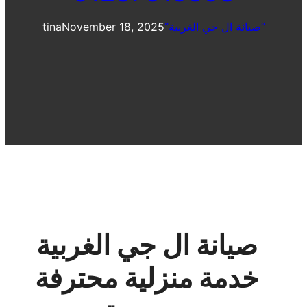
“صيانة ال جي الغربية”
November 18, 2025
tina
صيانة ال جي الغربية
خدمة منزلية محترفة