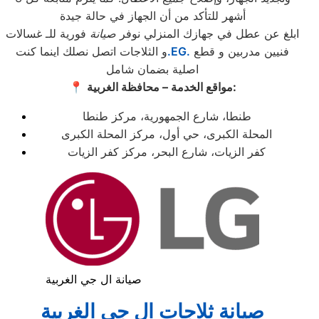
أشهر للتأكد من أن الجهاز في حالة جيدة
ابلغ عن عطل في جهازك المنزلي نوفر
صيانة
فورية للـ غسالات
فنيين مدربين و قطع
.EG.
و الثلاجات اتصل نصلك اينما كنت
اصلية بضمان شامل
مواقع الخدمة – محافظة الغربية:
📍
طنطا، شارع الجمهورية، مركز طنطا
المحلة الكبرى، حي أول، مركز المحلة الكبرى
كفر الزيات، شارع البحر، مركز كفر الزيات
صيانة ال جي الغربية
صيانة ثلاجات ال جي
الغربية