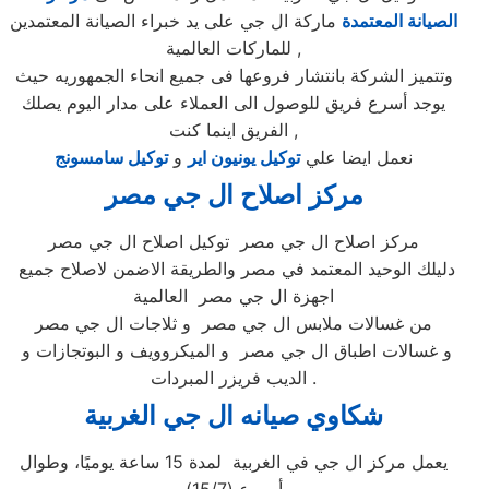
الصيانة المعتمدة
ماركة ال جي على يد خبراء الصيانة المعتمدين
للماركات العالمية ,
وتتميز الشركة بانتشار فروعها فى جميع انحاء الجمهوريه حيث
يوجد أسرع فريق للوصول الى العملاء على مدار اليوم يصلك
الفريق اينما كنت ,
نعمل ايضا علي
توكيل يونيون اير
و
توكيل سامسونج
مركز اصلاح ال جي
مصر
مركز اصلاح ال جي مصر توكيل اصلاح ال جي مصر
دليلك الوحيد المعتمد في مصر والطريقة الاضمن لاصلاح جميع
اجهزة ال جي مصر العالمية
من غسالات ملابس ال جي مصر و ثلاجات ال جي مصر
و غسالات اطباق ال جي مصر و الميكروويف و البوتجازات و
الديب فريزر المبردات .
شكاوي صيانه ال جي
الغربية
يعمل مركز ال جي في الغربية لمدة 15 ساعة يوميًا، وطوال