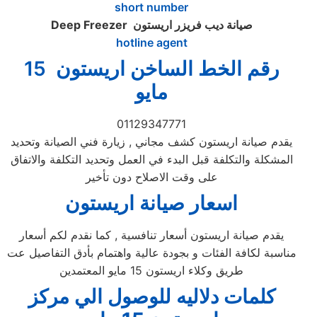
short number
صيانة ديب فريزر اريستون
Deep Freezer
hotline agent
رقم الخط الساخن اريستون 15
مايو
01129347771
يقدم صيانة اريستون كشف مجاني , زيارة فني الصيانة وتحديد
المشكلة والتكلفة قبل البدء في العمل وتحديد التكلفة والاتفاق
على وقت الاصلاح دون تأخير
اسعار صيانة اريستون
يقدم صيانة اريستون أسعار تنافسية , كما نقدم لكم أسعار
مناسبة لكافة الفئات و بجودة عالية واهتمام بأدق التفاصيل عت
طريق وكلاء اريستون 15 مايو المعتمدين
كلمات دلاليه للوصول الي مركز