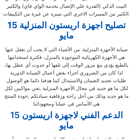
البيت الذكي (القدرة علي الإتصال بخدمة الواي فاي) والكثير
الكثير من المميزات الاخري التي تميزه عن غيرة من التكييفات.
تصليح اجهزة
اريستون
المنزلية
15
مايو
صيانة الأجهزة المنزلية: من الأشياء التي لا يجب أن نغفل عنها
هي الأجهزة الكهربائية الموجودة بالمنزل، فكثرة استخدامها
بالطبع يؤدي مع مرور الوقت إلى تلفها أو حدوث أي عطل بها،
لذا كان من الضروري اجراء بعض أعمال الصيانة الدورية
طلبات تجديد الضمان والاستبدال كما هدفنا دائما هو الوصول
لكل ما هو جديد في مجال الأجهزة المنزلية ,نحن مواكبين لكل
ما هو جديد وذلك من أجل راحة ورفاهية سيادتكم ,جودة المنتج
هي الأساس في عملنا ومجهوداتنا
الدعم الفني لاجهزة اريستون 15
مايو