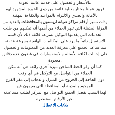
بالأسعار والحصول على خدمة عالية الجودة.
فريق عملنا مختار بعناية فائقة من ذوي الخبرة المشهود لهم
بالأمانة والصدق والالتزام بالمواعيد والكفاءة المهنية
وذلك تتميز أرقام
مراكز صيانة اريستون بالمحافظات
بالعديد من
المزايا المذهلة التي تبهر العملاء من أهمها أنه تمكنهم من طلب
الخدمات التي يقدمها التوكيل بسرعة فائقة ذلك لأن قسم
الاستقبال دائماً ما يرد علي المكالمات الهاتفية بسرعة فائقة،
مما ساعد الجميع علي معرفة العديد من المعلومات والحصول
علي إجابات لكافة الأسئلة والاستفسارات في غضون عدة دقائق
معدودة.
كما أن وفر الخط الساخن ميزة أخري رائعة هي أنه مكن
العملاء من التواصل مع التوكيل في أي وقت
دون الحاجة إلي الخروج من المنزل والذهاب إلي مقر الفرع
الموجود بالمدينة أو المحافظة التي يقيمون فيها،
لهذا السبب يفضل الجميع التواصل مع المركز لطلب مساعدته
عبر الأرقام المختصرة.
بلاغات الاعطال