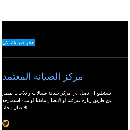
احجز صيانتك الان
مركز الصيانة المعتمد
تستطيع ان تصل الي مركز صيانة غسالات و ثلاجات بمصر
عن طريق زياره شركتنا او الاتصال هاتفيا او ملئ استمارهه
الاتصال مجانا
Twitter