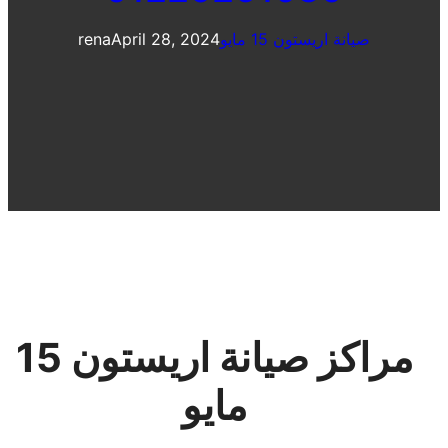
صيانة اريستون 15 مايو
April 28, 2024
rena
مراكز صيانة اريستون 15
مايو