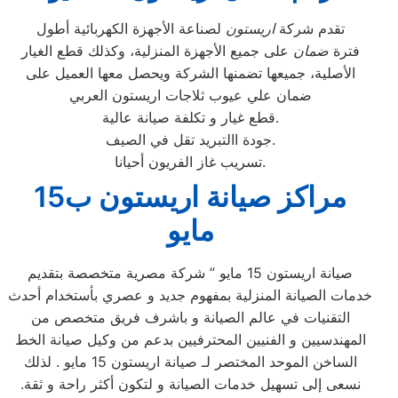
تقدم شركة
اريستون
لصناعة الأجهزة الكهربائية أطول
فترة
ضمان
على جميع الأجهزة المنزلية، وكذلك قطع الغيار
الأصلية، جميعها تضمنها الشركة ويحصل معها العميل على
ضمان علي عيوب ثلاجات اريستون العربي
قطع غيار و تكلفة صيانة عالية.
جودة االتبريد تقل في الصيف.
تسريب غاز الفريون أحيانا.
مراكز صيانة اريستون ب15
مايو
صيانة اريستون 15 مايو ” شركة مصرية متخصصة بتقديم
خدمات الصيانة المنزلية بمفهوم جديد و عصري بأستخدام أحدث
التقنيات في عالم الصيانة و باشرف فريق متخصص من
المهندسيين و الفنيين المحترفيين بدعم من وكيل صيانة الخط
الساخن الموحد المختصر لـ صيانة اريستون 15 مايو . لذلك
نسعى إلى تسهيل خدمات الصيانة و لتكون أكثر راحة و ثقة.