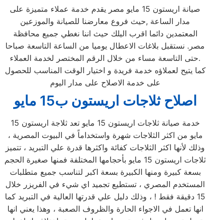
صيانة اريستون 15 مايو مصر يقدم خدمة عملاء متميزة على
مدار الساعة ,حيث فروع معارضنا للصيانة والموزعين
المعتمدين دائما اقرب اليلك حيث اننا نغطي جميع محافظة
مصر. نستقبل بلاغات الاعطال يوميا من الساعة التاسعة صباحا
حتى التاسعة مساء من خلال الرقم المختصر لخدمة العملاء.
كما يتيح لعملاؤه خدمة فريدة و اختيار الوقت المناسب للحصول
على خدمة الاصلاح على مدار اليوم
اصلاح ثلاجات اريستون ب15 مايو
خدمة صيانة ثلاجات اريستون 15 مايو تعد ثلاجة اريستون 15
مايو من اكثر الثلاجات شهرة واستخداماً في البيوت المصرية ،
وذلك لأنها اكثر الثلاجات كفائة واكثرها قدرة علي التبريد ، تتميز
ثلاجات اريستون 15 مايو بأحجامها المختلفة فمنها صغيرة الحجم
بسعة كبيرة ومنها الكبيرة بسعة اكبر لتناسب جميع متطلبات
المستخدم المصري ، تستطيع تجميد اي شيء في الفريزر خلال
15 دقيقة فقط ! ، وذلك دليل علي قدرتها العالية في التبريد كما
انها تعمل في الاجواء الحارة والظروف الصعبة ، وهذا يعني انها