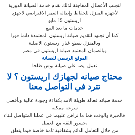
لتجنب الأعطال المفاجئة لذلك نقدم خدمة الصيانة الدورية
لأجهزة المنزل للحفاظ وإطالة العمر الافتراضي لاجهزة
اريستون 15 مايو
خدمات ما بعد البيع
كما أن نجنهد لتقديم صيانة اريستون المعتمدة دائما فورا
وبالمنزل بقطع غيار اريستون الاصلية
وبالضمان المعتمد صيانة اريستون في مصر
الموقع الرسمي للصيانة
نعمل ايضا علي صيانة بوش طلخا
محتاج صيانه لجهازك اريستون ؟ لا
تترد في التواصل معنا
خدمة صيانه فعالة طويلة الامد بكفاءة وجودة عالية وبأقصى
سرعة ممكنة
فالخبرة والوقت هما ما نراهن عليهما في عملنا المتواصل لبناء
جسور الثقة مع العميل،
من خلال التعامل الدائم بشفافية تامة خاصة فيما يتعلق