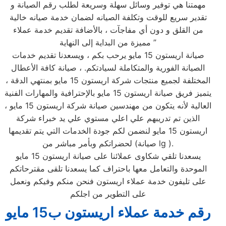
مهمتنا هي توفير وسائل سهلة وسريعة لطلب رقم الصيانة و
تقدير سريع للوقت وتكلفة الصيانه لضمان خدمة صيانه خالية
من القلق و دون أي مفاجآت ، بالأضافة تقديم خدمة عملاء
مميزة من البداية إلى النهاية ”
صيانة اريستون 15 مايو يرحب بكم ، ويسعدنا تقديم خدمات
الصيانة الفورية والمتكاملة لسيادتكم. ، صيانة كافة الأعطال
المختلفة لجميع منتجات شركة اريستون 15 مايو بمنتهي الدقة ،
يتميز فريق صيانة اريستون 15 مايو بالإحترافية والمهارات الفنية
العالية لأنه يتكون من مهندسين صيانة شركة اريستون 15 مايو ،
الذين تم تدريبهم علي اعلي مستوي علي يد خبراء شركة
اريستون 15 مايو لنضمن لكم جودة الخدمات التي يتم تقديمها
لحضراتكم وبأمر مباشر من (صيانة lg ).
يسعدنا تلقي شكاوى عملائنا على صيانة اريستون 15 مايو
الموحدة والتعامل معها باحتراف كما يسعدنا تلقى مقترحاتكم
على تليفون خدمة عملاء اريستون فنحن منكم وفيكم ونعمل
على التطوير من اجلكم
رقم خدمة عملاء اريستون ب15 مايو