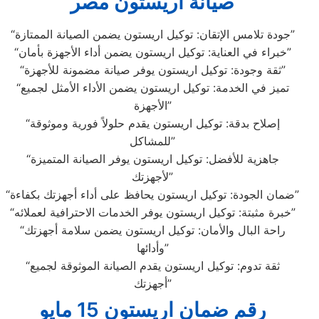
صيانة اريستون مصر
“جودة تلامس الإتقان: توكيل اريستون يضمن الصيانة الممتازة”
“خبراء في العناية: توكيل اريستون يضمن أداء الأجهزة بأمان”
“ثقة وجودة: توكيل اريستون يوفر صيانة مضمونة للأجهزة”
“تميز في الخدمة: توكيل اريستون يضمن الأداء الأمثل لجميع
الأجهزة”
“إصلاح بدقة: توكيل اريستون يقدم حلولاً فورية وموثوقة
للمشاكل”
“جاهزية للأفضل: توكيل اريستون يوفر الصيانة المتميزة
لأجهزتك”
“ضمان الجودة: توكيل اريستون يحافظ على أداء أجهزتك بكفاءة”
“خبرة مثبتة: توكيل اريستون يوفر الخدمات الاحترافية لعملائه”
“راحة البال والأمان: توكيل اريستون يضمن سلامة أجهزتك
وأدائها”
“ثقة تدوم: توكيل اريستون يقدم الصيانة الموثوقة لجميع
أجهزتك”
رقم ضمان اريستون 15 مايو