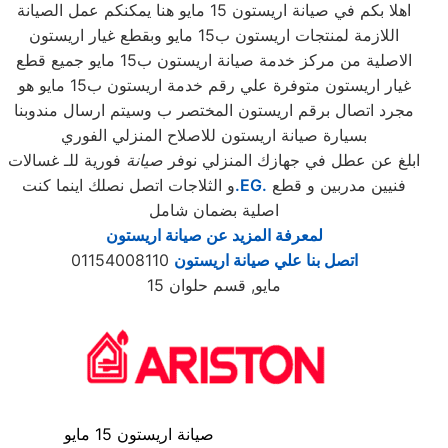
اهلا بكم في صيانة اريستون 15 مايو هنا يمكنكم عمل الصيانة
اللازمة لمنتجات اريستون ب15 مايو وبقطع غيار اريستون
الاصلية من مركز خدمة صيانة اريستون ب15 مايو جميع قطع
غيار اريستون متوفرة علي رقم خدمة اريستون ب15 مايو هو
مجرد اتصال برقم اريستون المختصر ب وسيتم ارسال مندوبنا
بسيارة صيانة اريستون للاصلاح المنزلي الفوري
ابلغ عن عطل في جهازك المنزلي نوفر
صيانة
فورية للـ غسالات
فنيين مدربين و قطع
.EG.
و الثلاجات اتصل نصلك اينما كنت
اصلية بضمان شامل
لمعرفة المزيد عن صيانة اريستون
اتصل بنا علي صيانة اريستون
01154008110
15 مايو, قسم حلوان
صيانة اريستون 15 مايو