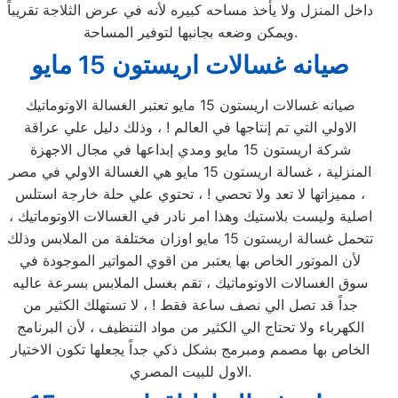
داخل المنزل ولا يأخذ مساحه كبيره لأنه في عرض الثلاجة تقريباً
ويمكن وضعه بجانبها لتوفير المساحة.
صيانه غسالات اريستون 15 مايو
صيانه غسالات اريستون 15 مايو تعتبر الغسالة الاوتوماتيك
الاولي التي تم إنتاجها في العالم ! ، وذلك دليل علي عراقة
شركة اريستون 15 مايو ومدي إبداعها في مجال الاجهزة
المنزلية ، غسالة اريستون 15 مايو هي الغسالة الاولي في مصر
، مميزاتها لا تعد ولا تحصي ! ، تحتوي علي حلة خارجة استلس
اصلية وليست بلاستيك وهذا امر نادر في الغسالات الاوتوماتيك ،
تتحمل غسالة اريستون 15 مايو اوزان مختلفة من الملابس وذلك
لأن الموتور الخاص بها يعتبر من اقوي المواتير الموجودة في
سوق الغسالات الاوتوماتيك ، تقم بغسل الملابس بسرعة عاليه
جداً قد تصل الي نصف ساعة فقط ! ، لا تستهلك الكثير من
الكهرباء ولا تحتاج الي الكثير من مواد التنظيف ، لأن البرنامج
الخاص بها مصمم ومبرمج بشكل ذكي جداً يجعلها تكون الاختيار
الاول للبيت المصري.