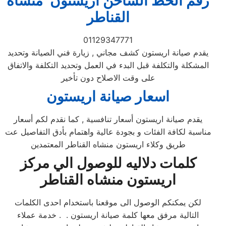
رقم الخط الساخن اريستون منشاه
القناطر
01129347771
يقدم صيانة اريستون كشف مجاني , زيارة فني الصيانة وتحديد
المشكلة والتكلفة قبل البدء في العمل وتحديد التكلفة والاتفاق
على وقت الاصلاح دون تأخير
اسعار صيانة اريستون
يقدم صيانة اريستون أسعار تنافسية , كما نقدم لكم أسعار
مناسبة لكافة الفئات و بجودة عالية واهتمام بأدق التفاصيل عت
طريق وكلاء اريستون منشاه القناطر المعتمدين
كلمات دلاليه للوصول الي مركز
اريستون
منشاه القناطر
لكن يمكنكم الوصول الى موقعنا باستخدام احدى الكلمات
التالية مرفق معها كلمة صيانة اريستون . . خدمة عملاء