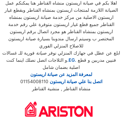
اهلا بكم في صيانة اريستون منشاه القناطر هنا يمكنكم عمل
الصيانة اللازمة لمنتجات اريستون بمنشاه القناطر وبقطع غيار
اريستون الاصلية من مركز خدمة صيانة اريستون بمنشاه
القناطر جميع قطع غيار اريستون متوفرة علي رقم خدمة
اريستون بمنشاه القناطر هو مجرد اتصال برقم اريستون
المختصر ب وسيتم ارسال مندوبنا بسيارة صيانة اريستون
للاصلاح المنزلي الفوري
ابلغ عن عطل في جهازك المنزلي نوفر
صيانة
فورية للـ غسالات
فنيين مدربين و قطع
.EG.
و الثلاجات اتصل نصلك اينما كنت
اصلية بضمان شامل
لمعرفة المزيد عن صيانة اريستون
اتصل بنا علي صيانة اريستون
01154008110
منشاة القناطر , منشية القناطر