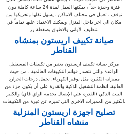
فترة وجيزة جداً ، يمكنها العمل لمدة 24 ساعة كاملة دون
توقف ، تعمل في مختلف الاماكن ، يسهل نقلها وتحريكها من
مكان الي اخر داخل المنزل ويمكنك الاعتماد عليها تماماً في
تنظيف الأواني والاطباق بضغطة زر.
صيانة تكييف اريستون بمنشاه
القناطر
مركز صيانة تكييف اريستون يعتبر من تكييفات المستقبل
الواعدة والتي تتصدر قوائم التكييفات العالمية ، من حيث
مميزاته الكثيرة مثل توفير الكهرباء، تحمل درجات الحرارة
العالية، انظمة التشغيل الذكية والقدرة علي أن يكون جزء من
البيت الذكي (القدرة علي الإتصال بخدمة الواي فاي) والكثير
الكثير من المميزات الاخري التي تميزه عن غيرة من التكييفات.
تصليح اجهزة
اريستون
المنزلية
منشاه القناطر