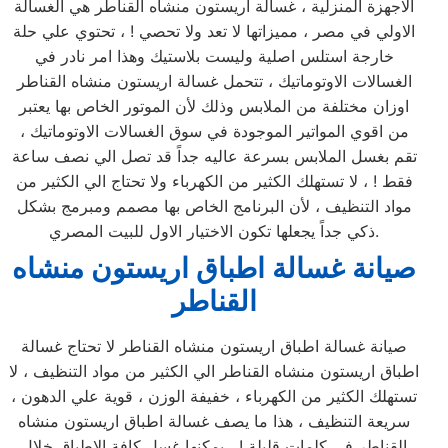
الاجهزة المنزلية ، غسالة اريستون منشاه القناطر هي الغسالة
الاولي في مصر ، مميزاتها لا تعد ولا تحصي ! ، تحتوي علي حلة
خارجة استلس اصلية وليست بلاستيك وهذا امر نادر في
الغسالات الاوتوماتيك ، تتحمل غسالة اريستون منشاه القناطر
اوزان مختلفة من الملابس وذلك لأن الموتور الخاص بها يعتبر
من اقوي المواتير الموجودة في سوق الغسالات الاوتوماتيك ،
تقم بغسل الملابس بسرعة عاليه جداً قد تصل الي نصف ساعة
فقط ! ، لا تستهلك الكثير من الكهرباء ولا تحتاج الي الكثير من
مواد التنظيف ، لأن البرنامج الخاص بها مصمم ومبرمج بشكل
ذكي جداً يجعلها تكون الاختيار الاول للبيت المصري.
صيانة غسالة اطباق اريستون منشاه
القناطر
صيانة غسالة اطباق اريستون منشاه القناطر لا تحتاج غسالة
اطباق اريستون منشاه القناطر الي الكثير من مواد التنظيف ، لا
تستهلك الكثير من الكهرباء ، خفيفة الوزن ، قوية علي الدهون ،
سريعة التنظيف ، هذا ما يصف غسالة اطباق اريستون منشاه
القناطر في كلمات قليلة ! ، يمكنها غسل كافة الاطباق خلال