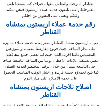
القناطر الموحدة والتعامل معها باحتراف كما يسعدنا تلقى
مقترحاتكم على تليفون خدمة عملاء اريستون فنحن منكم
وفيكم ونعمل على التطوير من اجلكم
رقم خدمة عملاء اريستون بمنشاه
القناطر
صيانة اريستون منشاه القناطر مصر يقدم خدمة عملاء متميزة
على مدار الساعة ,حيث فروع معارضنا للصيانة والموزعين
المعتمدين دائما اقرب اليلك حيث اننا نغطي جميع محافظة
مصر. نستقبل بلاغات الاعطال يوميا من الساعة التاسعة صباحا
حتى التاسعة مساء من خلال الرقم المختصر لخدمة العملاء.
كما يتيح لعملاؤه خدمة فريدة و اختيار الوقت المناسب للحصول
على خدمة الاصلاح على مدار اليوم
اصلاح ثلاجات اريستون بمنشاه
القناطر
خدمة صيانة ثلاجات اريستون منشاه القناطر تعد ثلاجة اريستون