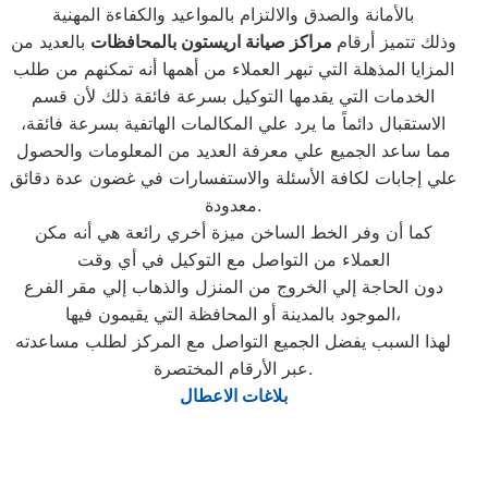
بالأمانة والصدق والالتزام بالمواعيد والكفاءة المهنية
وذلك تتميز أرقام
مراكز صيانة اريستون بالمحافظات
بالعديد من
المزايا المذهلة التي تبهر العملاء من أهمها أنه تمكنهم من طلب
الخدمات التي يقدمها التوكيل بسرعة فائقة ذلك لأن قسم
الاستقبال دائماً ما يرد علي المكالمات الهاتفية بسرعة فائقة،
مما ساعد الجميع علي معرفة العديد من المعلومات والحصول
علي إجابات لكافة الأسئلة والاستفسارات في غضون عدة دقائق
معدودة.
كما أن وفر الخط الساخن ميزة أخري رائعة هي أنه مكن
العملاء من التواصل مع التوكيل في أي وقت
دون الحاجة إلي الخروج من المنزل والذهاب إلي مقر الفرع
الموجود بالمدينة أو المحافظة التي يقيمون فيها،
لهذا السبب يفضل الجميع التواصل مع المركز لطلب مساعدته
عبر الأرقام المختصرة.
بلاغات الاعطال