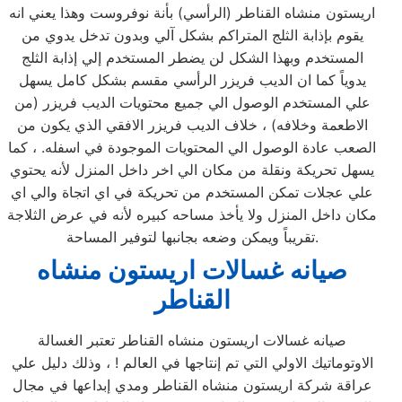
اريستون منشاه القناطر (الرأسي) بأنة نوفروست وهذا يعني انه
يقوم بإذابة الثلج المتراكم بشكل آلي وبدون تدخل يدوي من
المستخدم وبهذا الشكل لن يضطر المستخدم إلي إذابة الثلج
يدوياً كما ان الديب فريزر الرأسي مقسم بشكل كامل يسهل
علي المستخدم الوصول الي جميع محتويات الديب فريزر (من
الاطعمة وخلافه) ، خلاف الديب فريزر الافقي الذي يكون من
الصعب عادة الوصول الي المحتويات الموجودة في اسفله. ، كما
يسهل تحريكة ونقلة من مكان الي اخر داخل المنزل لأنه يحتوي
علي عجلات تمكن المستخدم من تحريكة في اي اتجاة والي اي
مكان داخل المنزل ولا يأخذ مساحه كبيره لأنه في عرض الثلاجة
تقريباً ويمكن وضعه بجانبها لتوفير المساحة.
صيانه غسالات اريستون منشاه
القناطر
صيانه غسالات اريستون منشاه القناطر تعتبر الغسالة
الاوتوماتيك الاولي التي تم إنتاجها في العالم ! ، وذلك دليل علي
عراقة شركة اريستون منشاه القناطر ومدي إبداعها في مجال