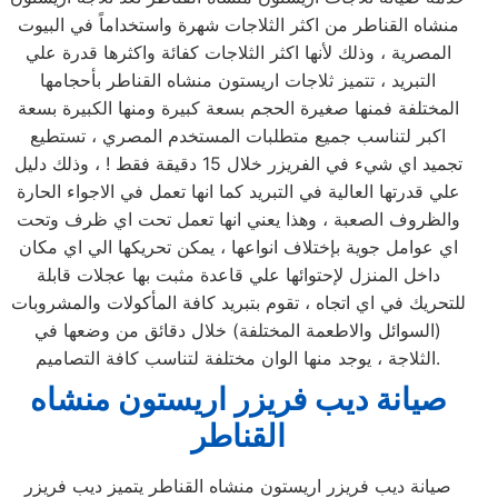
منشاه القناطر من اكثر الثلاجات شهرة واستخداماً في البيوت
المصرية ، وذلك لأنها اكثر الثلاجات كفائة واكثرها قدرة علي
التبريد ، تتميز ثلاجات اريستون منشاه القناطر بأحجامها
المختلفة فمنها صغيرة الحجم بسعة كبيرة ومنها الكبيرة بسعة
اكبر لتناسب جميع متطلبات المستخدم المصري ، تستطيع
تجميد اي شيء في الفريزر خلال 15 دقيقة فقط ! ، وذلك دليل
علي قدرتها العالية في التبريد كما انها تعمل في الاجواء الحارة
والظروف الصعبة ، وهذا يعني انها تعمل تحت اي ظرف وتحت
اي عوامل جوية بإختلاف انواعها ، يمكن تحريكها الي اي مكان
داخل المنزل لإحتوائها علي قاعدة مثبت بها عجلات قابلة
للتحريك في اي اتجاه ، تقوم بتبريد كافة المأكولات والمشروبات
(السوائل والاطعمة المختلفة) خلال دقائق من وضعها في
الثلاجة ، يوجد منها الوان مختلفة لتناسب كافة التصاميم.
صيانة ديب فريزر اريستون منشاه
القناطر
صيانة ديب فريزر اريستون منشاه القناطر يتميز ديب فريزر