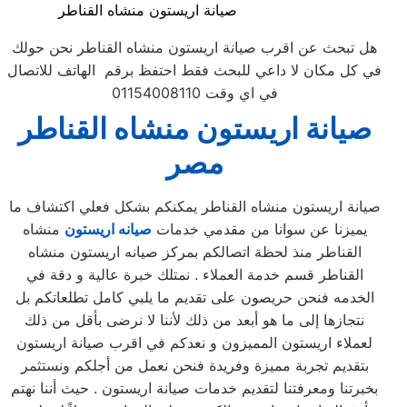
صيانة اريستون منشاه القناطر
هل تبحث عن اقرب صيانة اريستون منشاه القناطر نحن حولك
في كل مكان لا داعي للبحث فقط احتفظ برقم الهاتف للاتصال
في اي وقت 01154008110
صيانة
اريستون
منشاه القناطر
مصر
صيانة اريستون منشاه القناطر يمكنكم بشكل فعلي اكتشاف ما
يميزنا عن سوانا من مقدمي خدمات
صيانه اريستون
منشاه
القناطر منذ لحظة اتصالكم بمركز صيانه اريستون منشاه
القناطر قسم خدمة العملاء . نمتلك خبرة عالية و دقة في
الخدمه فنحن حريصون على تقديم ما يلبي كامل تطلعاتكم بل
نتجازها إلى ما هو أبعد من ذلك لأننا لا نرضى بأقل من ذلك
لعملاء اريستون المميزون و نعدكم في اقرب صيانة اريستون
بتقديم تجربة مميزة وفريدة فنحن نعمل من أجلكم ونستثمر
بخبرتنا ومعرفتنا لتقديم خدمات صيانة اريستون . حيث أننا نهتم