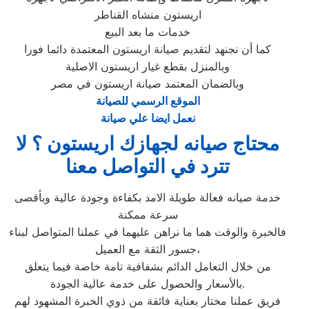
اريستون منشاه القناطر
خدمات ما بعد البيع
كما أن نجنهد لتقديم صيانة اريستون المعتمدة دائما فورا
وبالمنزل بقطع غيار اريستون الاصلية
وبالضمان المعتمد صيانة اريستون في مصر
الموقع الرسمي للصيانة
نعمل ايضا علي صيانة
محتاج صيانه لجهازك اريستون ؟ لا
تترد في التواصل معنا
خدمة صيانه فعالة طويلة الامد بكفاءة وجودة عالية وبأقصى
سرعة ممكنة
فالخبرة والوقت هما ما نراهن عليهما في عملنا المتواصل لبناء
جسور الثقة مع العميل،
من خلال التعامل الدائم بشفافية تامة خاصة فيما يتعلق
بالأسعار والحصول على خدمة عالية الجودة.
فريق عملنا مختار بعناية فائقة من ذوي الخبرة المشهود لهم