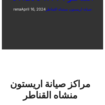
صيانة اريستون منشاه القناطر
April 16, 2024
rena
مراكز صيانة اريستون
منشاه القناطر