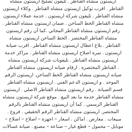
اريستون منشاه القناطر . تليفون تصليح اريستون منشاه
القناطر . اقرب توكيل اريستون منشاه القناطر . وكلاء اريستون
منشاه القناطر . تليفون شركة اريستون . خدمة عملاء اريستون
منشاه القناطر الخط الساخن . ضمان اريستون منشاه القناطر .
رقم اريستون منشاه القناطر المجاني .كما أن رقم اريستون
منشاه القناطر المختصر . الخط الساخن اريستون منشاه
القناطر . بلاغ اعطال اريستون منشاه القناطر . اقرب صيانة
اريستون . نمرة اصلاح اريستون منشاه القناطر . مراكز خدمة
اريستون منشاه القناطر . تليفونات شركة اريستون منشاه
القناطر المختصرة . ارقام صيانه اريستون منشاه القناطر .
صيانه اريستون منشاه القناطر الخط الساخن. اريستون الرقم
الموحد . و اريستون الدعم الفني . اريستون منشاه القناطر
قسم الصيانة . رقم اريستون منشاه القناطر الاصلي . اريستون
منشاه القناطر خدمة ما بعد البيع . موقع شركة اريستون منشاه
القناطر الرسمي . كما أن اريستون منشاه القناطر بالرقم
المختصر. اريستون منشاه القناطر الرقم الحقيقي . فروع .
مبيعات . معارض . اماكن . اسعار – اجهزة – اصلاح – اصلاح –
موبايل – محمول – قطع غيار – صناعة – مصنع . صيانة غسالات