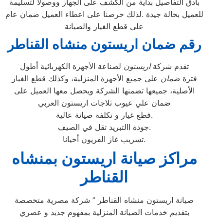
بأدق التفاصيل بداية من الكشف على الجهاز ووصولاً لتسليمة
للعميل بحالة جيدة .لذلك حرصنا على اعطاء العميل ضمان عام
على قطع الغيار والصيانة
رقم ضمان اريستون منشاه القناطر
تقدم شركة
اريستون
لصناعة الأجهزة الكهربائية أطول
فترة
ضمان
على جميع الأجهزة المنزلية، وكذلك قطع الغيار
الأصلية، جميعها تضمنها الشركة ويحصل معها العميل على
ضمان علي عيوب ثلاجات اريستون العربي
قطع غيار و تكلفة صيانة عالية.
جودة االتبريد تقل في الصيف.
تسريب غاز الفريون أحيانا.
مراكز صيانة اريستون بمنشاه
القناطر
صيانة اريستون منشاه القناطر ” شركة مصرية متخصصة
بتقديم خدمات الصيانة المنزلية بمفهوم جديد و عصري