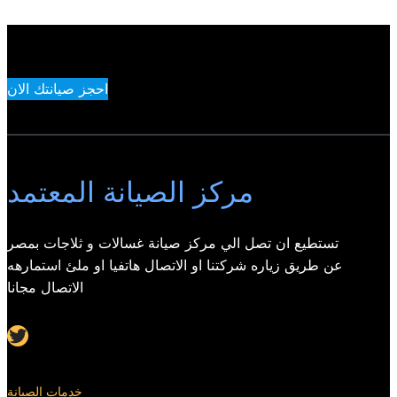
احجز صيانتك الان
مركز الصيانة المعتمد
تستطيع ان تصل الي مركز صيانة غسالات و ثلاجات بمصر
عن طريق زياره شركتنا او الاتصال هاتفيا او ملئ استمارهه
الاتصال مجانا
Twitter
خدمات الصيانة