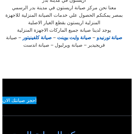
اريستون في مدينة بدر
معنا نحن مركز صيانة اريستون في مدينة بدر الرسمي
بمصر يمكنكم الحصول علي خدمات الصيانة المنزلية للاجهزة
المنزلية اريستون بقطع الغيار الاصلية
يوجد لدينا صيانة جميع الماركات الاجهزة المنزلية
صيانة تورنيدو
–
صيانة وايت بوينت
–
صيانة كلفينيتور
– صيانة
فريجيدير – صيانة ويرلبول – صيانة اندست
احجز صيانتك الان