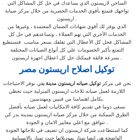
الساخن لاريستون الذي يساعدك في حل كل المشاكل التي
تواجهك فتمتع بأقوي الخدمات الحصرية من خلال مركز صيانة
اريستون .
الذي يوفر لك أقوي شهادات الضمان المعتمدة ، وغيرها من
الخدمات الأخري التي تهم العملاء ، وتساعدهم في حل كل
المشاكل فحل كل الأعطال التي تقلقك بسعر مناسب فتستطيع
التمتع بأكبر الخصومات علي كل أنواع الصيانات المختلفة
بسرعة فائقة فيمكنك حل كل اعطال اجهزة اريستون .
توكيل اصلاح اريستون مصر
نحن فى مركز
توكيل صيانه اريستون مدينة بدر
، نوفر الاحتياجات
اللازمة لعمل صيانه ثلاجات اريستون المنزلية حيث تحظي
بكامل اهتمامنا من فنيين ومهندسين.
نسعى دوما في تقديم كافة الامكانيات لعمل صيانه بأفضل
الطرق الممكنة من خلال مركز صيانه اريستون بمدينة بدر كي
تتوافق مع اعلي معايير الامان و الجودة .
كما استتطاعت شركة اريستون ان تضيف فى ثلاجاتها الجودة
الواضحة هى ايضا تمتاز بموديلاتها حيث تمتاز بالانسيابية