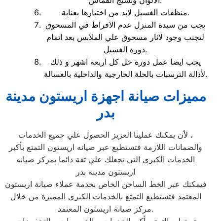
الالوان ونسيج القماش.
منظفات الغسيل لابد من اختيارها بعناية.
يجب من سيدة المنزل عدم الافراط في المسحوق
لتجنب وجود لاثار مسحوق علي الملابس بعد اتمام
دورة الغسيل.
يجب ايضا عمل دورة خل كل اربعة اشهر و ذلك
لأذالة الترسبات بالحلة الخارجية والداخلية بالغسالة.
مميزات صيانة اجهزة اريستون مدينة
بدر
لأن يمكنك عملينا العزيز الحصول علي جميع الخدمات ،
والضمانات اللازمة فتستطيع عبر صيانه اريستون التمتع بأكبر
الخدمات الكبرى التي تجعلك علي ثقة دائما بمركز صيانه
اريستون مدينة بدر
فيمكنك عبر الخط الساخن الخاص بخدمة عملاء صيانة اريستون
المعتمد فتستطيع التمتع بالخدمات الكبري المميزة من خلال
مركز صيانة اريستون المعتمد.