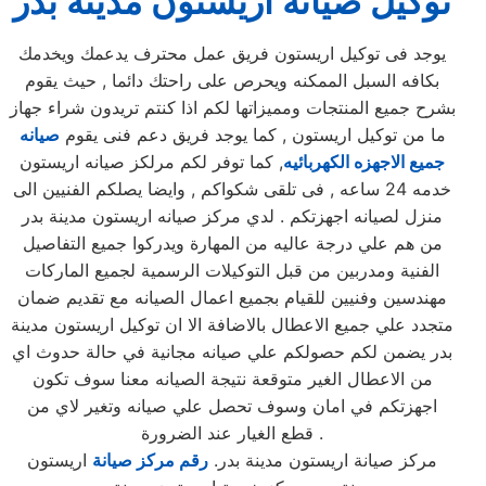
توكيل صيانة اريستون مدينة بدر
يوجد فى توكيل اريستون فريق عمل محترف يدعمك ويخدمك
بكافه السبل الممكنه ويحرص على راحتك دائما , حيث يقوم
بشرح جميع المنتجات ومميزاتها لكم اذا كنتم تريدون شراء جهاز
ما من توكيل اريستون , كما يوجد فريق دعم فنى يقوم
صيانه
جميع الاجهزه الكهربائيه
, كما توفر لكم مرلكز صيانه اريستون
خدمه 24 ساعه , فى تلقى شكواكم , وايضا يصلكم الفنيين الى
منزل لصيانه اجهزتكم . لدي مركز صيانه اريستون مدينة بدر
من هم علي درجة عاليه من المهارة ويدركوا جميع التفاصيل
الفنية ومدربين من قبل التوكيلات الرسمية لجميع الماركات
مهندسين وفنيين للقيام بجميع اعمال الصيانه مع تقديم ضمان
متجدد علي جميع الاعطال بالاضافة الا ان توكيل اريستون مدينة
بدر يضمن لكم حصولكم علي صيانه مجانية في حالة حدوث اي
من الاعطال الغير متوقعة نتيجة الصيانه معنا سوف تكون
اجهزتكم في امان وسوف تحصل علي صيانه وتغير لاي من
قطع الغيار عند الضرورة .
مركز صيانة اريستون مدينة بدر.
رقم مركز صيانة
اريستون