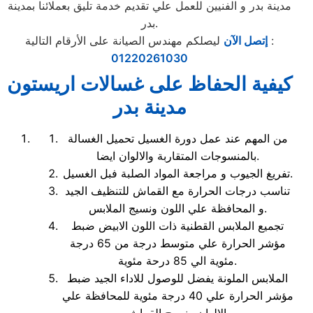
مدينة بدر و الفنيين للعمل علي تقديم خدمة تليق بعملائنا بمدينة
بدر.
ليصلكم مهندس الصيانة على الأرقام التالية :
إتصل الآن
01220261030
كيفية الحفاظ على غسالات اريستون
مدينة بدر
من المهم عند عمل دورة الغسيل تحميل الغسالة
بالمنسوجات المتقاربة والالوان ايضا.
تفريغ الجيوب و مراجعة المواد الصلبة فبل الغسيل.
تناسب درجات الحرارة مع القماش للتنظيف الجيد
و المحافظة علي اللون ونسيج الملابس.
تجميع الملابس القطنية ذات اللون الابيض ضبط
مؤشر الحرارة علي متوسط درجة من 65 درجة
مئوية الي 85 درحة مئوية.
الملابس الملونة يفضل للوصول للاداء الجيد ضبط
مؤشر الحرارة علي 40 درجة مئوية للمحافظة علي