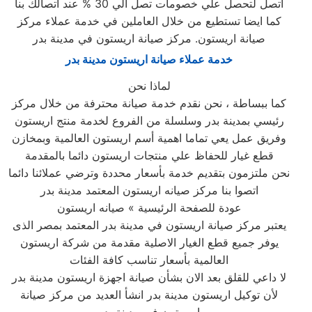
اتصل لتحصل علي خصومات تصل الي 30 % عند اتصالك بنا
كما ايضا تستطيع من خلال العاملين في خدمة عملاء مركز
صيانة اريستون. مركز صيانة اريستون في مدينة بدر
خدمة عملاء صيانة اريستون مدينة بدر
لماذا نحن
كما ببساطة ، نحن نقدم خدمة صيانة محترفة من خلال مركز
رئيسي بمدينة بدر وسلسلة من الفروع لخدمة منتج اريستون
وفريق عمل يعي تماما اهمية أسم اريستون العالمية وبمخازن
قطع غيار للحفاظ علي منتجات اريستون دائما بالمقدمة
نحن ملتزمون بتقديم خدمة بأسعار محددة وترضي عملائنا دائما
اتصوا بنا مركز صيانه اريستون المعتمد مدينة بدر
عودة للصفحة الرئيسية » صيانه اريستون
يعتبر مركز صيانة اريستون في مدينة بدر المعتمد بمصر الذى
يوفر جميع قطع الغيار الاصلية مقدمة من شركة اريستون
العالمية بأسعار تناسب كافة الفئات
لا داعي للقلق بعد الان بشأن صيانة اجهزة اريستون مدينة بدر
لأن توكيل اريستون مدينة بدر انشأ العديد من مركز صيانة