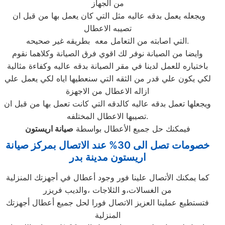
من الجهاز
ويجعله يعمل بدقه عاليه مثل التي كان يعمل بها من قبل ان
تصيبه الاعطال
التي اصابته من التعامل معه بطريقه غير صحيحه.
وايضا من الصيانة نوفر لك اقوي فرق الصيانة وكلاهما نقوم
باختياره للعمل لدينا في مقر الصيانة بدقه عاليه وكفاءة مثالية
لكي يكون علي قدر من الثقه التي سنعطيها اياه لكي يعمل علي
ازاله الاعطال من الاجهزة
ويجعلها تعمل بدقه عاليه كالدقه التي كانت تعمل بها من قبل ان
تصيبها الاعطال المختلفه.
فيمكنك حل جميع الأعطال بواسطة
صيانة
اريستون
خصومات تصل الى 30% عند الاتصال بمركز صيانة
اريستون مدينة بدر
كما يمكنك الأتصال علينا فور وجود أعطال في أجهزتك المنزلية
من الغسالات،و الثلاجات ،والديب فريزر
فتستطيع عملينا العزيز الاتصال فورا لحل جميع أعطال أجهزتك
المنزلية