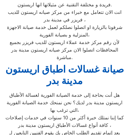
فريدة و مختلفة التقنية عن مثيلاتها انها اريستون.
انت الان تتعامل مع خبراء من مركز صيانه اريستون للديب
فريزر في مدينة بدر ،
شرفونا بالزيارة او اتصلوا نصلكم لعمل خدمة صيانة الاجهزة
المنزلية و بصيانة الفورية،
لأن رقم مركز خدمة عملاء اريستون للديب فريزر بجميع
المحافظات اتصلوا الان مركز صيانه اريستون مدينة بدر
مباشرة.
صيانة غسالات اطباق اريستون
مدينة بدر
هل أنت بحاجة إلى خدمة الصيانة الفورية لغسالة الأطباق
اريستون مدينة بدر لديك؟ نحن نمنحك خدمة الصيانة الفورية
التي ترغب بها،
كما إننا نمتلك خبرة أكثر من 10 سنوات في خدمات إصلاحات
كافة أنواع غسالات الأطباق اريستون مدينة بدر ،
بعد إتمام تقديم الطلب الخاص بك يقوم الفنيين التابعين لـ