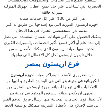
تستطيع التمتع بأكبر الخدمات ،والخصومات ،والتخفيضات
الحصرية التي تساعدك علي حل جميع اعطال أجهزتك المنزلية
بسرعة فائقة
هي أكثر من 30% علي كل خدمات صيانة
اجهزة اريستون الدورية التي تود إصلاحها عن طريق يد أكبر
مدينة بدر المتخصصين الخبراء في هذا المجال.
يمكنك الحصول علي أكبر شهادات الضمان المعتمدة التي تصل
إلي مدة عام أو أكثر فتمتع بأكبر الخدمات ،والمميزات الكبري
الحديثة منها صيانة اريستون الذي يمكنك الأتصال به من
خلال تليفون اريستون لحل كل الأعطال التي تواجهك.
فرع اريستون بمصر
من الضرورى الاستعانة بمراكز صيانه اجهزة
اريستون
الكهربائية في مدينة بدر
التى هى الوحيدة القادرة و لديها من
الامكانيات التى تؤهلها لصيانه اجهزة اريستون بالمنزل من
البديهي ان يكون صيانه اريستون المعتمد فى مدينة بدر.
لأن لدينا أقوى الخدمات المجانية منها ارسال فريق الدعم الفني
إلي بيتك لإصلاح كل الأعطال المنزلية فيمكنك بواسطة الخط