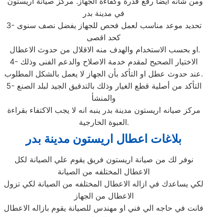
ومن شأنه ايضا رفع قدرة وكفاءة الجهاز. مركز صيانة اريستون
في مدينة بدر
3- تحديد موعد مناسب لعمل فحص للجهاز يفضل نصف سنوى
كحد اقصى
او بحسب الاستخدام والهدف منه الاقلال من حدوث الاعطال.
4- الاختيار الصحيح لمقدم خدمة الاصلاح والدعم الفنى وذلك
عند حدوث عطل او التأكد بأن الجهاز لا يعمل بالشكل المطلوب.
5- التأكد من أصلية قطع الغيار وذلك بالتدقيق الجيد لبلد الصنع
والمنشأ
مركز صيانه اريستون مدينة بدر ينبه انه لا يجب الاكتفاء بقراءة
العبوة الخارجية.
بلاغات اعطال اريستون مدينة بدر
نوفر لك من صيانة اريستون فريق يقوم علي الصيانة لكل
الاعطال المختلفه من الصيانة
لكي يساعدك في ازاله الاعطال المختلفه من الصيانة لكي تزول
الاعطال من الجهاز
فانت في حاجه الي فني او مهندس للصيانة يقوم بازاله الاعطال