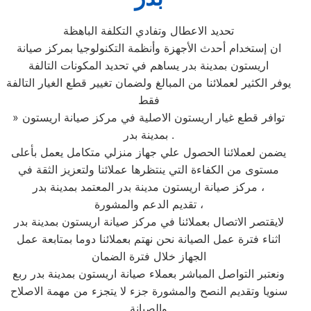
تحديد الاعطال وتفادي التكلفة الباهظة
ان إستخدام أحدث الأجهزة وأنظمة التكنولوجيا بمركز صيانة
اريستون بمدينة بدر يساهم في تحديد المكونات التالفة
يوفر الكثير لعملائنا من المبالغ ولضمان تغيير قطع الغيار التالفة
فقط
» توافر قطع غيار اريستون الاصلية في مركز صيانة اريستون
بمدينة بدر .
يضمن لعملائنا الحصول علي جهاز منزلي متكامل يعمل بأعلى
مستوى من الكفاءة التي ينتظرها عملائنا ولتعزيز الثقة في
مركز صيانة اريستون مدينة بدر المعتمد بمدينة بدر ،
تقديم الدعم والمشورة ،
لايقتصر الاتصال بعملائنا في مركز صيانة اريستون بمدينة بدر
اثناء فترة عمل الصيانة نحن نهتم بعملائنا دوما بمتابعة عمل
الجهاز خلال فترة الضمان
ونعتبر التواصل المباشر بعملاء صيانة اريستون بمدينة بدر ربع
سنويا وتقديم النصح والمشورة جزء لا يتجزء من مهمة الاصلاح
والصيانة