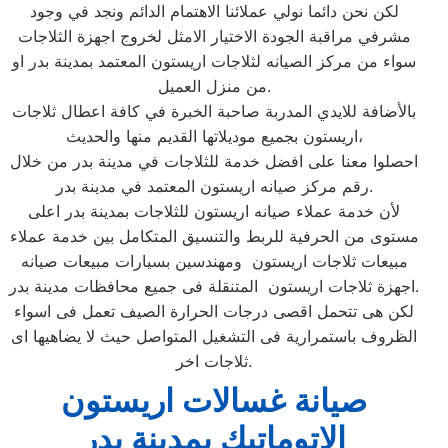
لكن نحن دائما نولي عملائنا الاهتمام الدائم ونجد في وجود
مشرفي مراقبة الجودة الاختيار الامثل لخروج اجهزة الثلاجات
سواء من مركز الصيانه لثلاجات اريستون المعتمد بمدينة بدر او
من منزل العميل.
بالأضافة للايدي المدربة صاحبة الخبرة في كافة اعطال ثلاجات
اريستون بجميع موديلاتها القديم منها والحديث،
احصلوا معنا على افضل خدمة للثلاجات في مدينة بدر من خلال
رقم مركز صيانه اريستون المعتمد في مدينة بدر.
لأن خدمة عملاء صيانه اريستون للثلاجات بمدينة بدر اعلى
مستوى من الحرفية للربط والتنسيق المتكامل بين خدمة عملاء
مبيعات ثلاجات اريستون ومهندسين بسيارات مبيعات صيانه
اجهزة ثلاجات اريستون المتنقلة فى جميع محافظات مدينة بدر.
لكن هى تتحمل اقصى درجات الحرارة الصيف تعمل فى اسواء
الظروف باستمرارية فى التشغيل المتواصل حيث لا يضاهيها اى
ثلاجات اخر.
صيانة غسالات اريستون
الاتوماتيك بمدينة بدر