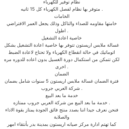
نظام توفير للكهرباء
متوفر بها نظام لفصل الكهرباء كل 15 ثانيه .
الخامات
خامتها مقاومه للصداء والتاكل وذلك يجعل العمر الافتراضي
اطول .
خاصية اعادة التشغيل
غسالة ملابس اريستون تتوفر بها خاصية اعادة التشغيل بشكل
اتوماتيك في حالة انقطاع الكهرباء ولا تحتاج لاعادة الضبط
لكن تتمكن من استكمال دورة الغسيل بدون اعاده للدوره مره
اخرى .
الضمان
فترة الضمان غسالة ملابس اريستون 5 سنوات شامل بضمان
شركة العربي جروب .
خدمة ما بعد البيع
خدمة ما بعد البيع من شركة العربي جروب ممتازه .
فنحن نعرف جيدا اننا بصدد منتج فائق الجودة يمتاز بقوة الاداء
والصلابة
كما تهتم ادارة مركز صيانه اريستون بمدينة بدر بأنتقاء امهر