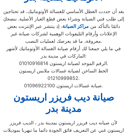
بعد أن حددت العطل الأساسي للغسالة الأوتوماتيك، قد تحتاجين
إلى طلب فني الصيانة وشراء بعض قطع الغيار الأصلية. ننصحكِ
دائمًا بالتأكد من
مراكز الصيانة
، إذ ينتشر عبر الإنترنت بعض
الإعلانات وأرقام التليفونات الوهمية لشركات صيانة غير
معروفة، ما قد يعرضك لعمليات النصب.
في ما يلي جمعنا لك أرقام صيانة الغسالة الأوتوماتيك لأشهر
الماركات في مدينة بدر:
الرقم الموحد لصيانة اريستون 01010916814.
الخط الساخن لصيانة غسالات ملابس اريستون
01210999852.
صيانة غسالات اريستون 01096922100.
صيانة ديب فريزر اريستون
مدينة بدر
لأن صيانه ديب فريزر اريستون بمدينة بدر ، الديب فريزر
اريستون غني عن التعريف فائق الجودة دائما ما تبهرنا بموديلات