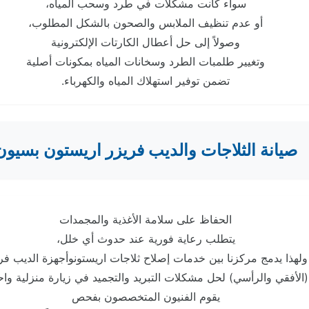
سواء كانت مشكلات في طرد وسحب المياه،
أو عدم تنظيف الملابس والصحون بالشكل المطلوب،
وصولاً إلى حل أعطال الكارتات الإلكترونية
وتغيير طلمبات الطرد وسخانات المياه بمكونات أصلية
تضمن توفير استهلاك المياه والكهرباء.
صيانة الثلاجات والديب فريزر اريستون بسيون
الحفاظ على سلامة الأغذية والمجمدات
يتطلب رعاية فورية عند حدوث أي خلل،
ولهذا يدمج مركزنا بين خدمات إصلاح ثلاجات اريستونوأجهزة الديب فر
(الأفقي والرأسي) لحل مشكلات التبريد والتجميد في زيارة منزلية واح
يقوم الفنيون المتخصصون بفحص