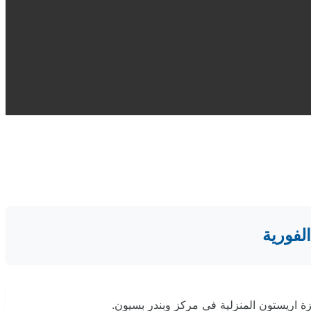
لفورية
 اريستون المنزلية في مركز وبندر بسيون.