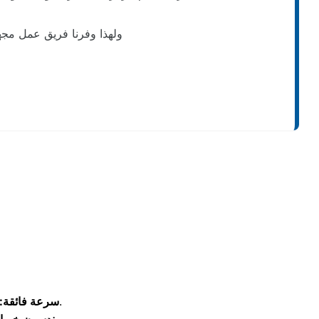
ولهذا وفرنا فريق عمل مجه
نتحرك فوراً لتلبية بلاغات الأعطال خلال ساعات قليلة من تسجيل الطلب.
سرعة فائقة: