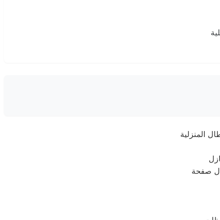
ية
ال المنزلية
ال صفحة