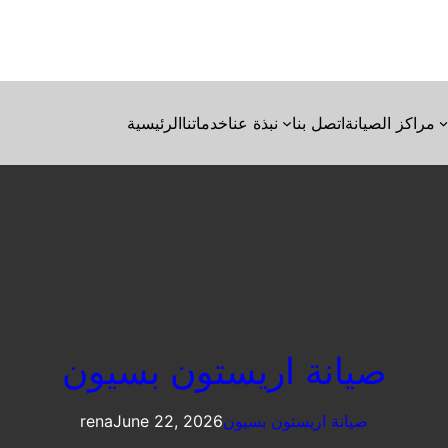
مراكز الصيانة
اتصل بنا
نبذة عنا
خدماتنا
الرئيسية
صيانة اريستون بسيون
صيانة اريستون بسيون
June 22, 2026
rena