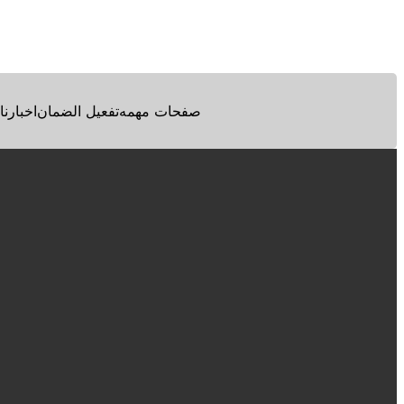
Facebook
Twitter
Pinterest
صفحات مهمه
تفعيل الضمان
اخبارنا