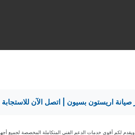
صيانة اريستون بسيون | اتصل الآن للاستجابة ا
قدم لكم أقوى خدمات الدعم الفني المتكاملة المخصصة لجميع أجهزة