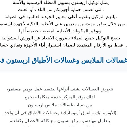
يمثل توكيل اريستون بسيون المظلة الرسمية والآمنة
التي تضمن حماية أجهزتكم من التلف أو العبث.
يلتزم التوكيل بتقديم أعلى معايير الجودة العالمية في الصيانة،
من خلال توفير مهندسين مدربين على الأنظمة الذكية لأجهزة اريستون،
وتوفير المكونات الأصلية المصنعة خصيصاً لها.
ينصح التوكيل جميع العملاء بضرورة الابتعاد عن الورش العشوائية
غسالات الملابس وغسالات الأطباق اريستون ف
تتعرض الغسالات بشتى أنواعها لضغط عمل يومي مستمر،
لذلك يوفر المركز خدمة متكاملة تجمع
بين صيانة غسالات ملابس اريستون
(الأوتوماتيك والفوق أوتوماتيك) وغسالات الأطباق في آن واحد.
يتعامل مهندسو مركز بسيون مع كافة الأعطال بكفاءة،