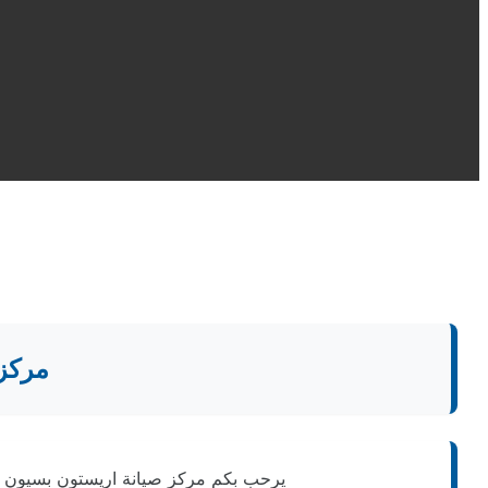
مركز 
يرحب بكم مركز صيانة اريستون بسيون وي