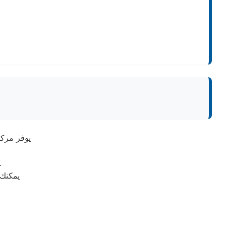
يوفر مركز
مع توفير حلول سريعة وفعالة لجميع أنواع الأجهزة المنز
يمكنك 