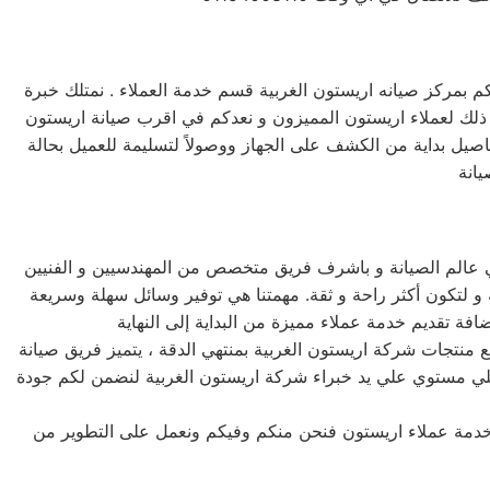
م بمركز صيانه اريستون الغربية قسم خدمة العملاء . نمتلك خبرة
ن ذلك لعملاء اريستون المميزون و نعدكم في اقرب صيانة اريستون
فاصيل بداية من الكشف على الجهاز ووصولاً لتسليمة للعميل بحالة
انة
ي عالم الصيانة و باشرف فريق متخصص من المهندسيين و الفنيين
و لتكون أكثر راحة و ثقة. مهمتنا هي توفير وسائل سهلة وسريعة
ع منتجات شركة اريستون الغربية بمنتهي الدقة ، يتميز فريق صيانة
ي اعلي مستوي علي يد خبراء شركة اريستون الغربية لنضمن لكم جودة
ن خدمة عملاء اريستون فنحن منكم وفيكم ونعمل على التطوير من