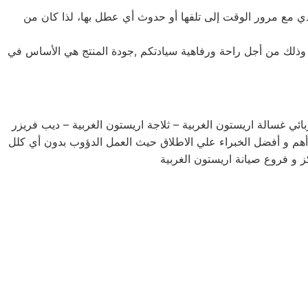
 يؤدي مع مرور الوقت إلى تلفها أو حدوث أي عطل بها، لذا كان من
يد وذلك من أجل راحة ورفاهية سيادتكم ,جودة المنتج هي الأساس في
ئي غسالة اريستون الغربية – ثلاجة اريستون الغربية – ديب فريزر
أهم و أفضل الخبراء علي الاطلاق حيث العمل الدؤوب بدون أي كلل
ز و فروع صيانة اريستون الغربية