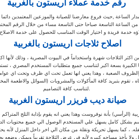
رقم خدمة عملاء اريستون بالغربية
دار الساعة ,حيث فروع معارضنا للصيانة والموزعين المعتمدين دائما
لاؤه خدمة فريدة و اختيار الوقت المناسب للحصول على خدمة الاصلاح 
اصلاح ثلاجات اريستون بالغربية
رة والظروف الصعبة ، وهذا يعني انها تعمل تحت اي ظرف وتحت اي عوام
ه ، تقوم بتبريد كافة المأكولات والمشروبات (السوائل والاطعمة المخ
لتناسب كافة التصاميم.
صيانة ديب فريزر اريستون الغربية
 مقسم بشكل كامل يسهل علي المستخدم الوصول الي جميع محتويات الد
ه. ، كما يسهل تحريكة ونقلة من مكان الي اخر داخل المنزل لأنه ي