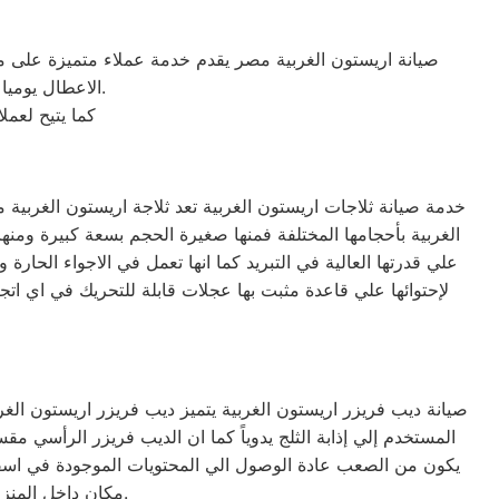
صيانة اريستون الغربية مصر يقدم خدمة عملاء متميزة على م
الاعطال يوميا من الساعة التاسعة صباحا حتى التاسعة مساء من خلال الرقم المختصر لخدمة العملاء.
كما يتيح لعم
علي قدرتها العالية في التبريد كما انها تعمل في الاجواء الحا
لإحتوائها علي قاعدة مثبت بها عجلات قابلة للتحريك في اي اتجا
المستخدم إلي إذابة الثلج يدوياً كما ان الديب فريزر الرأسي
يكون من الصعب عادة الوصول الي المحتويات الموجودة في اسفل
مكان داخل المنزل ولا يأخذ مساحه كبيره لأنه في عرض الثلاجة تقريباً ويمكن وضعه بجانبها لتوفير المساحة.