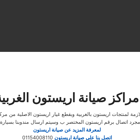
مراكز صيانة اريستون الغربية
جرد اتصال برقم اريستون المختصر ب وسيتم ارسال مندوبنا بسيارة ص
لمعرفة المزيد عن صيانة اريستون
اتصل بنا علي صيانة اريستون
01154008110