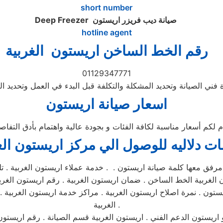
short number
صيانة ديب فريزر اريستون
Deep Freezer
hotline agent
رقم الخط الساخن اريستون الغربية
01129347771
ني الصيانة وتحديد المشكلة والتكلفة قبل البدء في العمل وتحديد ال
اسعار صيانة اريستون
م لكم أسعار مناسبة لكافة الفئات و بجودة عالية واهتمام بأدق التف
ات دلاليه للوصول الي مركز
اريستون
ال
رفق معها كلمة صيانة اريستون . . خدمة عملاء اريستون الغربية . تلي
 الغربية الخط الساخن . ضمان اريستون الغربية . رقم اريستون الغرب
يستون . نمرة اصلاح اريستون الغربية . مراكز خدمة اريستون الغربية 
الغربية .
اريستون الدعم الفني . اريستون الغربية قسم الصيانة . رقم اريستون 