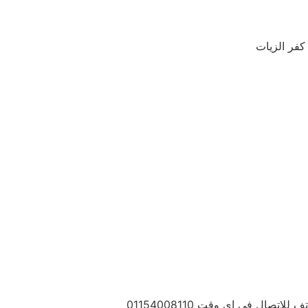
كفر الزيات
ل في اي وقت 01154008110