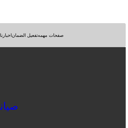
Facebook
Twitter
Pinterest
صفحات مهمه
تفعيل الضمان
اخبارنا
صيانة ا