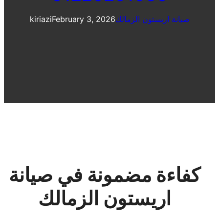
صيانة اريستون الزمالك
February 3, 2026
kiriazi
كفاءة مضمونة في صيانة
اريستون الزمالك