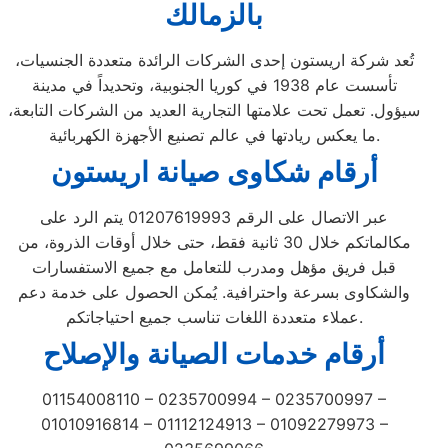
بالزمالك
تُعد شركة اريستون إحدى الشركات الرائدة متعددة الجنسيات،
تأسست عام 1938 في كوريا الجنوبية، وتحديداً في مدينة
سيؤول. تعمل تحت علامتها التجارية العديد من الشركات التابعة،
ما يعكس ريادتها في عالم تصنيع الأجهزة الكهربائية.
أرقام شكاوى صيانة اريستون
عبر الاتصال على الرقم 01207619993 يتم الرد على
مكالماتكم خلال 30 ثانية فقط، حتى خلال أوقات الذروة، من
قبل فريق مؤهل ومدرب للتعامل مع جميع الاستفسارات
والشكاوى بسرعة واحترافية. يُمكن الحصول على خدمة دعم
عملاء متعددة اللغات تناسب جميع احتياجاتكم.
أرقام خدمات الصيانة والإصلاح
01154008110 – 0235700994 – 0235700997 –
01010916814 – 01112124913 – 01092279973 –