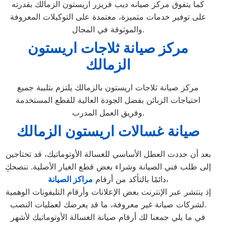
كما يتفوق مركز صيانه ديب فريزر اريستون الزمالك بقدرته
على توفير خدمات متميزة، معتمدة على التوكيلات المعروفة
والموثوقة في المجال.
مركز صيانة ثلاجات اريستون
الزمالك
مركز صيانة ثلاجات اريستون بالزمالك يلتزم بتلبية جميع
احتياجات الزبائن بفضل الجودة العالية للقطع المستخدمة
وفريق العمل المدرب.
صيانة غسالات اريستون الزمالك
بعد أن حددت العطل الأساسي للغسالة الأوتوماتيك، قد تحتاجين
إلى طلب فني الصيانة وشراء بعض قطع الغيار الأصلية. ننصحكِ
،
دائمًا بالتأكد من أرقام
مراكز الصيانة
إذ ينتشر عبر الإنترنت بعض الإعلانات وأرقام التليفونات الوهمية
لشركات صيانة غير معروفة، ما قد يعرضك لعمليات النصب.
في ما يلي جمعنا لك أرقام صيانة الغسالة الأوتوماتيك لأشهر