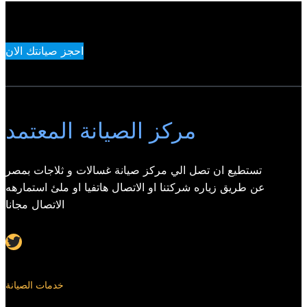
احجز صيانتك الان
مركز الصيانة المعتمد
تستطيع ان تصل الي مركز صيانة غسالات و ثلاجات بمصر
عن طريق زياره شركتنا او الاتصال هاتفيا او ملئ استمارهه
الاتصال مجانا
Twitter
خدمات الصيانة