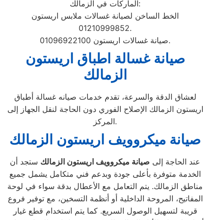
الماركات في الزمالك:
الخط الساخن لصيانة غسالات ملابس اريستون
01210999852.
صيانة غسالات اريستون 01096922100.
صيانة غسالة اطباق اريستون
الزمالك
لعشاق الدقة والسرعة، تقدم خدمات صيانه غسالة أطباق
اريستون الزمالك الإصلاح الفوري دون الحاجة لنقل الجهاز إلى
المركز.
صيانة ميكروويف اريستون الزمالك
عند الحاجة إلى
صيانة ميكروويف اريستون الزمالك
ستجد أن
الخدمة متوفرة بأعلى جودة وبدعم فني متكامل يشمل جميع
مناطق الزمالك. يتم التعامل مع الأعطال بدقة سواء في لوحة
المفاتيح، المروحة الداخلية أو أنظمة التسخين، مع توفير فروع
قريبة لتسهيل الوصول السريع. كما يتم استخدام قطع غيار