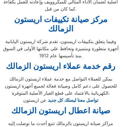
أصلية لضمان الأداء المثالي للميكروويف وإعادته للعمل بكفاءة
كما كان من قبل.
مركز صيانة تكييفات اريستون
الزمالك
وفيما يتعلق بتكييفات اريستون، تقدم شركة اريستون اليابانية
أجهزة متطورة ومتميزة وتحافظ على مكانتها الأولى في السوق
منذ تأسيسها عام 1912.
رقم خدمة عملاء اريستون الزمالك
يمكن للعملاء التواصل مع خدمة عملاء اريستون الزمالك
للحصول على دعم كامل وصيانة فعالة لجميع أجهزة اريستون
الكهربائية بالاعتماد على قطع الغيار الأصلية المتوفرة.
تواصل معنا ليصلك كل جديد
عن اريستون
صيانة اعطال اريستون الزمالك
مراكز صيانة اريستون بالزمالك تتبع أحدث ما توصلت إليه