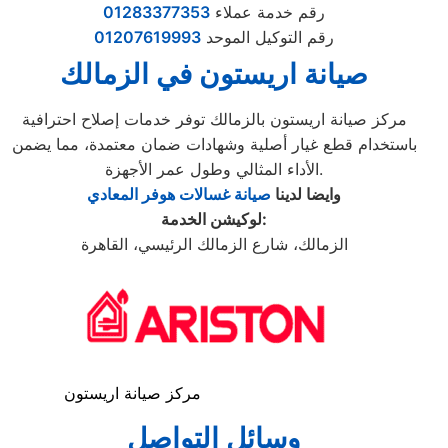
رقم خدمة عملاء
01283377353
رقم التوكيل الموحد
01207619993
صيانة اريستون في الزمالك
مركز صيانة اريستون بالزمالك توفر خدمات إصلاح احترافية
باستخدام قطع غيار أصلية وشهادات ضمان معتمدة، مما يضمن
الأداء المثالي وطول عمر الأجهزة.
وايضا لدينا
صيانة غسالات هوفر المعادي
لوكيشن الخدمة:
الزمالك، شارع الزمالك الرئيسي، القاهرة
مركز صيانة اريستون
وسائل التواصل