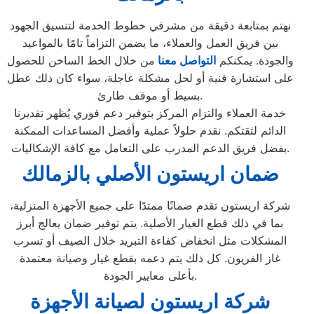
نهتم بمتابعة دقيقة من مشرفي خطوط الخدمة لتنسيق الجهود
بين فريق العمل والعملاء، ما يضمن التزاماً تامًا بالمواعيد
والجودة. يمكنكم
التواصل معنا
من خلال الخط الساخن للحصول
على استشارة فنية أو لحل مشكلة عاجلة، سواء كان ذلك عطل
بسيط أو موقف طارئ.
خدمة العملاء والتزام المركز بتوفير دعم فوري يُظهر تقديرنا
الدائم لثقتكم. نقدم حلولاً عملية وأفضل المساعدات الممكنة
بفضل فريق الدعم المدرب على التعامل مع كافة الإشكاليات.
ضمان اريستون الأصلي بالزمالك
شركة اريستون تقدم ضمانًا ممتدًا على جميع الأجهزة المنزلية،
بما في ذلك قطع الغيار الأصلية. يتم توفير ضمان يعالج أبرز
المشكلات مثل انخفاض كفاءة التبريد خلال الصيف أو تسرب
غاز الفريون. كل ذلك يتم دعمه بقطع غيار وصيانة معتمدة
بأعلى معايير الجودة.
شركة اريستون لصيانة الأجهزة