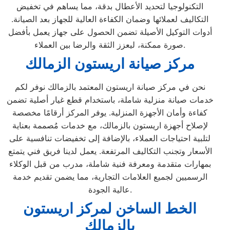
التكنولوجيا لتحديد الأعطال بدقة، مما يساهم في تخفيض
التكاليف لعملائها وضمان الكفاءة العالية للجهاز بعد الصيانة.
أدوات التوكيل الأصيلة تضمن الحصول على جهاز يعمل بأفضل
صورة ممكنة، ليعزز الثقة والرضا بين العملاء.
مركز صيانة اريستون الزمالك
نحن في مركز صيانة اريستون المعتمد بالزمالك نوفر لكم
خدمات صيانة منزلية شاملة، باستخدام قطع غيار أصلية تضمن
كفاءة وأمان الأجهزة المنزلية. يوفر المركز أرقامًا مخصصة
لإصلاح أجهزة اريستون بالزمالك، مع خدمات مُصممة بعناية
لتلبية احتياجات العملاء، بالإضافة إلى تخفيضات تنافسية على
الأسعار وتجنب التكاليف المرتفعة. يعمل لدينا فريق فني يتمتع
بمهارات متقدمة ومعرفة فنية شاملة، مدرب من قبل الوكلاء
الرسميين لجميع العلامات التجارية، مما يضمن تقديم خدمة
عالية الجودة.
الخط الساخن لمركز اريستون
بالزمالك