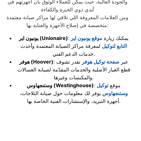
والجودة العالية، حيث يمكن للعملاء الوثوق بأن أجهزتهم في
أيدي ذوي الخبرة والكفاءة
ومن العلامات المعروفة اللي تلاقي لها مراكز صيانة معتمدة
متخصصة في إصلاح الأجهزة والعناية بها:
: يمكنك زيارة
موقع يونيون اير
(Unionaire)
يونيون اير
التابع لتوكيل
لمعرفة مراكز الصيانة المعتمدة وأحدث
خدمات الدعم الفني.
: عبر
صفحة توكيل هوفر
تقدر تشوف
(Hoover)
هوفر
قطع الغيار الأصلية والخدمات المقدّمة لصيانة الغسالات
والمكنسات وغيرها.
: موقع
توكيل
(Westinghouse)
وستنجهاوس
وستنجهاوس
يوفر لك معلومات حول صيانة الثلاجات،
أجهزة التبريد، والإستشارات الفنية الخاصة بها.