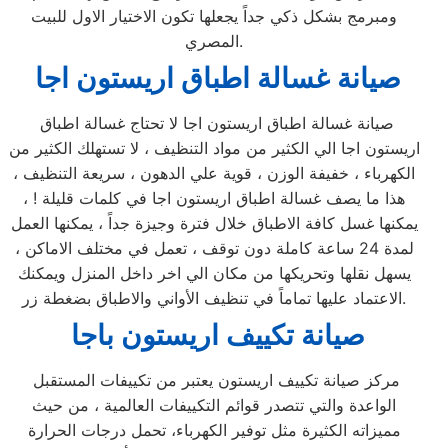
ومبرمج بشكل ذكي جداً يجعلها تكون الاختيار الاول للبيت
المصري.
صيانة غسالة اطباق اريستون اجا
صيانة غسالة اطباق اريستون اجا لا تحتاج غسالة اطباق
اريستون اجا الي الكثير من مواد التنظيف ، لا تستهلك الكثير من
الكهرباء ، خفيفة الوزن ، قوية علي الدهون ، سريعة التنظيف ،
هذا ما يصف غسالة اطباق اريستون اجا في كلمات قليلة ! ،
يمكنها غسل كافة الاطباق خلال فترة وجيزة جداً ، يمكنها العمل
لمدة 24 ساعة كاملة دون توقف ، تعمل في مختلف الاماكن ،
يسهل نقلها وتحريكها من مكان الي اخر داخل المنزل ويمكنك
الاعتماد عليها تماماً في تنظيف الأواني والاطباق بضغطة زر.
صيانة تكييف اريستون باجا
مركز صيانة تكييف اريستون يعتبر من تكييفات المستقبل
الواعدة والتي تتصدر قوائم التكييفات العالمية ، من حيث
مميزاته الكثيرة مثل توفير الكهرباء، تحمل درجات الحرارة