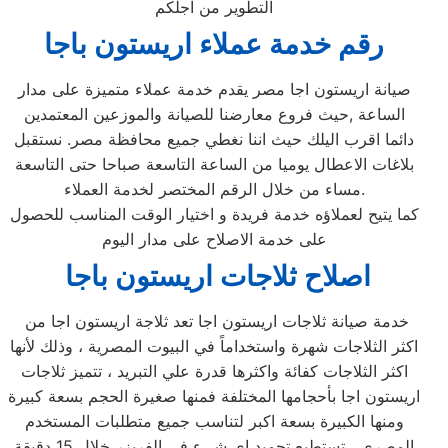
التطوير من اجلكم
رقم خدمة عملاء اريستون باجا
صيانة اريستون اجا مصر يقدم خدمة عملاء متميزة على مدار
الساعة ,حيث فروع معارضنا للصيانة والموزعين المعتمدين
دائما اقرب اليلك حيث اننا نغطي جميع محافظة مصر. نستقبل
بلاغات الاعطال يوميا من الساعة التاسعة صباحا حتى التاسعة
مساء من خلال الرقم المختصر لخدمة العملاء.
كما يتيح لعملاؤه خدمة فريدة و اختيار الوقت المناسب للحصول
على خدمة الاصلاح على مدار اليوم
اصلاح ثلاجات اريستون باجا
خدمة صيانة ثلاجات اريستون اجا تعد ثلاجة اريستون اجا من
اكثر الثلاجات شهرة واستخداماً في البيوت المصرية ، وذلك لأنها
اكثر الثلاجات كفائة واكثرها قدرة علي التبريد ، تتميز ثلاجات
اريستون اجا بأحجامها المختلفة فمنها صغيرة الحجم بسعة كبيرة
ومنها الكبيرة بسعة اكبر لتناسب جميع متطلبات المستخدم
المصري ، تستطيع تجميد اي شيء في الفريزر خلال 15 دقيقة