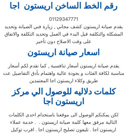
رقم الخط الساخن اريستون اجا
01129347771
يقدم صيانة اريستون كشف مجاني , زيارة فني الصيانة وتحديد
المشكلة والتكلفة قبل البدء في العمل وتحديد التكلفة والاتفاق
على وقت الاصلاح دون تأخير
اسعار صيانة اريستون
يقدم صيانة اريستون أسعار تنافسية , كما نقدم لكم أسعار
مناسبة لكافة الفئات و بجودة عالية واهتمام بأدق التفاصيل عت
طريق وكلاء اريستون اجا المعتمدين
كلمات دلاليه للوصول الي مركز
اريستون
اجا
لكن يمكنكم الوصول الى موقعنا باستخدام احدى الكلمات
التالية مرفق معها كلمة صيانة اريستون . . خدمة عملاء
اريستون اجا . تليفون تصليح اريستون اجا . اقرب توكيل