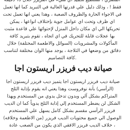
فقط ! ، وذلك دليل علي قدرتها العالية في التبريد كما انها تعمل
في الاجواء الحارة والظروف الصعبة ، وهذا يعني انها تعمل تحت
اي ظرف وتحت اي عوامل جوية بإختلاف انواعها ، يمكن
تحريكها الي اي مكان داخل المنزل لإحتوائها علي قاعدة مثبت
بها عجلات قابلة للتحريك في اي اتجاه ، تقوم بتبريد كافة
المأكولات والمشروبات (السوائل والاطعمة المختلفة) خلال
دقائق من وضعها في الثلاجة ، يوجد منها الوان مختلفة لتناسب
كافة التصاميم.
صيانة ديب فريزر اريستون اجا
صيانة ديب فريزر اريستون اجا يتميز ديب فريزر اريستون اجا
(الرأسي) بأنة نوفروست وهذا يعني انه يقوم بإذابة الثلج
المتراكم بشكل آلي وبدون تدخل يدوي من المستخدم وبهذا
الشكل لن يضطر المستخدم إلي إذابة الثلج يدوياً كما ان الديب
فريزر الرأسي مقسم بشكل كامل يسهل علي المستخدم
الوصول الي جميع محتويات الديب فريزر (من الاطعمة وخلافه)
، خلاف الديب فريزر الافقي الذي يكون من الصعب عادة