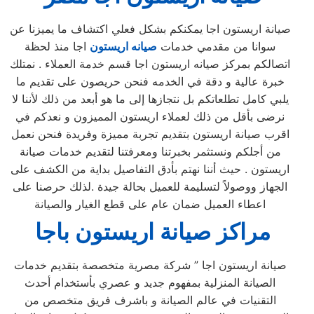
صيانة اريستون اجا يمكنكم بشكل فعلي اكتشاف ما يميزنا عن
سوانا من مقدمي خدمات
صيانه اريستون
اجا منذ لحظة
اتصالكم بمركز صيانه اريستون اجا قسم خدمة العملاء . نمتلك
خبرة عالية و دقة في الخدمه فنحن حريصون على تقديم ما
يلبي كامل تطلعاتكم بل نتجازها إلى ما هو أبعد من ذلك لأننا لا
نرضى بأقل من ذلك لعملاء اريستون المميزون و نعدكم في
اقرب صيانة اريستون بتقديم تجربة مميزة وفريدة فنحن نعمل
من أجلكم ونستثمر بخبرتنا ومعرفتنا لتقديم خدمات صيانة
اريستون . حيث أننا نهتم بأدق التفاصيل بداية من الكشف على
الجهاز ووصولاً لتسليمة للعميل بحالة جيدة .لذلك حرصنا على
اعطاء العميل ضمان عام على قطع الغيار والصيانة
مراكز صيانة اريستون باجا
صيانة اريستون اجا ” شركة مصرية متخصصة بتقديم خدمات
الصيانة المنزلية بمفهوم جديد و عصري بأستخدام أحدث
التقنيات في عالم الصيانة و باشرف فريق متخصص من