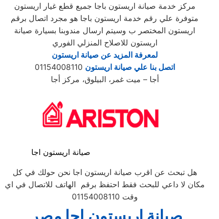
مركز خدمة صيانة اريستون باجا جميع قطع غيار اريستون
متوفرة علي رقم خدمة اريستون باجا هو مجرد اتصال برقم
اريستون المختصر ب وسيتم ارسال مندوبنا بسيارة صيانة
اريستون للاصلاح المنزلي الفوري
لمعرفة المزيد عن صيانة اريستون
اتصل بنا علي صيانة اريستون
01154008110
أجا – ميت غمر، البيلوق، مركز أجا
صيانة اريستون اجا
هل تبحث عن اقرب صيانة اريستون اجا نحن حولك في كل
مكان لا داعي للبحث فقط احتفظ برقم الهاتف للاتصال في اي
وقت 01154008110
صيانة
اريستون
اجا
مصر