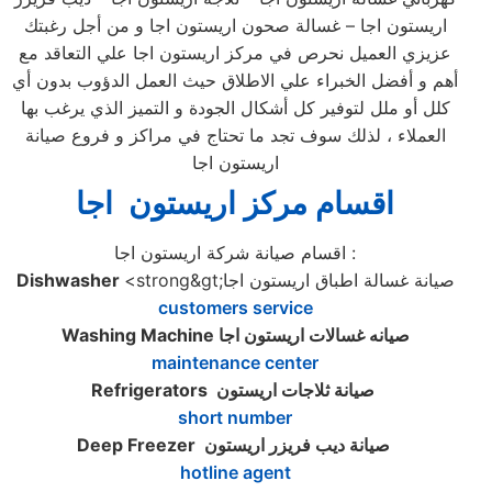
اريستون اجا – غسالة صحون اريستون اجا و من أجل رغبتك
عزيزي العميل نحرص في مركز اريستون اجا علي التعاقد مع
أهم و أفضل الخبراء علي الاطلاق حيث العمل الدؤوب بدون أي
كلل أو ملل لتوفير كل أشكال الجودة و التميز الذي يرغب بها
العملاء ، لذلك سوف تجد ما تحتاج في مراكز و فروع صيانة
اريستون اجا
اقسام مركز اريستون اجا
اقسام صيانة شركة اريستون اجا :
<strong&gt;صيانة غسالة اطباق اريستون اجا
Dishwasher
customers service
صيانه غسالات اريستون اجا
Washing Machine
maintenance center
صيانة ثلاجات اريستون
Refrigerators
short number
صيانة ديب فريزر اريستون
Deep Freezer
hotline agent