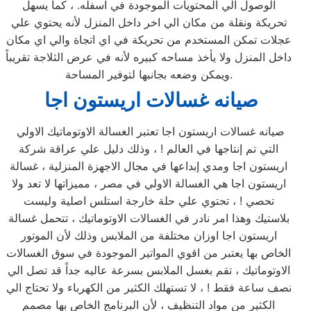
الوصول الي المحتويات الموجودة في اسفله. ، كما يسهل
تحريكة ونقلة من مكان الي اخر داخل المنزل لأنه يحتوي علي
عجلات تمكن المستخدم من تحريكة في اي اتجاة والي اي مكان
داخل المنزل ولا يأخذ مساحه كبيره لأنه في عرض الثلاجة تقريباً
ويمكن وضعه بجانبها لتوفير المساحة.
صيانه غسالات اريستون اجا
صيانه غسالات اريستون اجا تعتبر الغسالة الاوتوماتيك الاولي
التي تم إنتاجها في العالم ! ، وذلك دليل علي عراقة شركة
اريستون اجا ومدي إبداعها في مجال الاجهزة المنزلية ، غسالة
اريستون اجا هي الغسالة الاولي في مصر ، مميزاتها لا تعد ولا
تحصي ! ، تحتوي علي حلة خارجة استلس اصلية وليست
بلاستيك وهذا امر نادر في الغسالات الاوتوماتيك ، تتحمل غسالة
اريستون اجا اوزان مختلفة من الملابس وذلك لأن الموتور
الخاص بها يعتبر من اقوي المواتير الموجودة في سوق الغسالات
الاوتوماتيك ، تقم بغسل الملابس بسرعة عاليه جداً قد تصل الي
نصف ساعة فقط ! ، لا تستهلك الكثير من الكهرباء ولا تحتاج الي
الكثير من مواد التنظيف ، لأن البرنامج الخاص بها مصمم