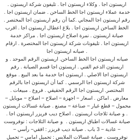
اريستون اجا . وكلاء اريستون اجا . تليفون شركة اريستون .
خدمة عملاء اريستون اجا الخط الساخن . ضمان اريستون اجا .
رقم اريستون اجا المجاني .كما أن رقم اريستون اجا المختصر .
الخط الساخن اريستون اجا . بلاغ اعطال اريستون اجا . اقرب
صيانة اريستون . نمرة اصلاح اريستون اجا . مراكز خدمة
اريستون اجا . تليفونات شركة اريستون اجا المختصرة . ارقام
صيانه اريستون اجا .
صيانه اريستون اجا الخط الساخن. اريستون الرقم الموحد . و
اريستون الدعم الفني . اريستون اجا قسم الصيانة . رقم
اريستون اجا الاصلي . اريستون اجا خدمة ما بعد البيع . موقع
شركة اريستون اجا الرسمي . كما أن اريستون اجا بالرقم
المختصر. اريستون اجا الرقم الحقيقي . فروع . مبيعات .
معارض . اماكن . اسعار – اجهزة – اصلاح – اصلاح – موبايل –
محمول – قطع غيار – صناعة – مصنع . صيانة غسالات اريستون
. و صيانة ثلاجات اريستون . اصلاح ديب فريزر اريستون اجا .
صيانة غسالات اطباق اريستون . و صيانة الثلاجات : نوفروست
– عادية – 3 باب . صيانة ديب فريزر : افقي– رأسي –
نوفروست . صيانة غسالات الملابس : تحميل امامي – تحميل