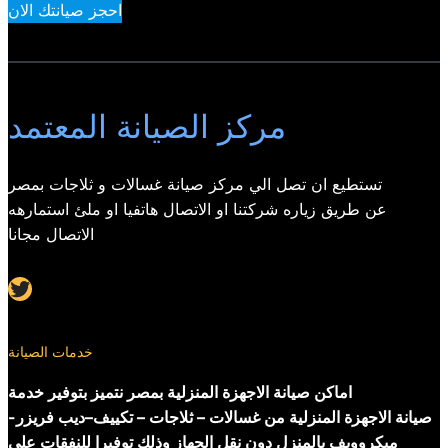
احجز صيانتك الان
مركز الصيانة المعتمد
تستطيع ان تصل الي مركز صيانة غسالات و ثلاجات بمصر
عن طريق زياره شركتنا او الاتصال هاتفيا او ملئ استمارهه
الاتصال مجانا
Twitter
خدمات الصيانة
اماكن صيانة الاجهزة المنزلية بمصر نتميز بتوفير خدمة
صيانة الاجهزة المنزلية من غسالات – ثلاجات – تكييف–ديب فريزر-
ميكروويف بالمنزل دون نقل الجهاز وذلك توفيرا للنفقات على