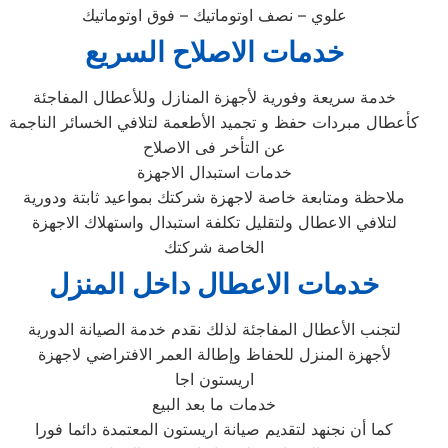
علوي – نصف اوتوماتيك – فوق اوتوماتيك
خدمات الاصلاح السريع
خدمة سريعة وفورية لأجهزة المنازل وللأعطال المفاجئة
كأعطال مبردات حفظ و تجميد الأطعمة لتلافي الخسائر الناجمة
عن التأخر فى الاصلاح
خدمات استبدال الاجهزة
ملاحظة ومتابعة خاصة لاجهزة شركتك بمواعيد ثابتة ودورية
لتلافي الاعطال ولتقليل تكلفة استبدال واستهلاك الاجهزة
الخاصة شركتك
خدمات الاعطال داخل المنزل
لتجنب الأعطال المفاجئة لذلك نقدم خدمة الصيانة الدورية
لأجهزة المنزل للحفاظ وإطالة العمر الافتراضي لاجهزة
اريستون اجا
خدمات ما بعد البيع
كما أن نجنهد لتقديم صيانة اريستون المعتمدة دائما فورا