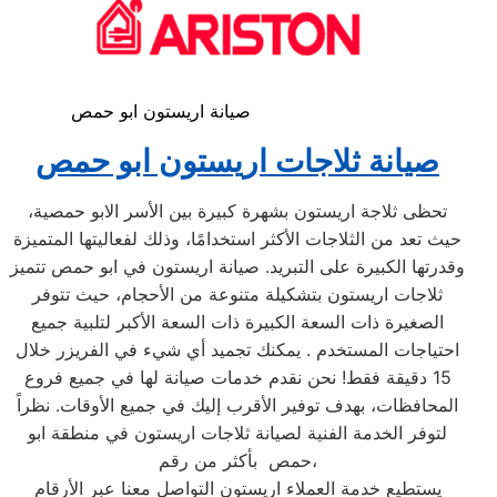
صيانة اريستون ابو حمص
صيانة ثلاجات اريستون ابو حمص
تحظى ثلاجة اريستون بشهرة كبيرة بين الأسر الابو حمصية،
حيث تعد من الثلاجات الأكثر استخدامًا، وذلك لفعاليتها المتميزة
وقدرتها الكبيرة على التبريد. صيانة اريستون في ابو حمص تتميز
ثلاجات اريستون بتشكيلة متنوعة من الأحجام، حيث تتوفر
الصغيرة ذات السعة الكبيرة ذات السعة الأكبر لتلبية جميع
احتياجات المستخدم . يمكنك تجميد أي شيء في الفريزر خلال
15 دقيقة فقط! نحن نقدم خدمات صيانة لها في جميع فروع
المحافظات، بهدف توفير الأقرب إليك في جميع الأوقات. نظراً
لتوفر الخدمة الفنية لصيانة ثلاجات اريستون في منطقة ابو
حمص بأكثر من رقم،
يستطيع خدمة العملاء اريستون التواصل معنا عبر الأرقام