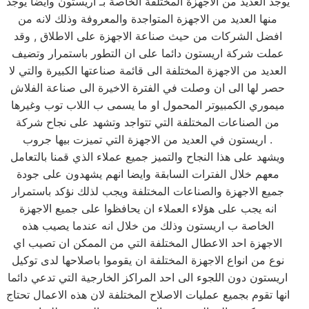
يوجد العديد من الاجهزة المختلفة الخاصة بـ اريستون وايضا يوجد
منها العديد من الاجهزة المتواجدة والمعروفة وذلك لانه من
افضل الشركات من حيث صناعة الاجهزة على الاطلاق , وقد
عملت شركة اريستون دائما على ان التطور باستمرار وتضيف
العديد من الاجهزة المختلفة الى قائمة صناعتها الكبيرة والتي لا
حصر لها الى ان وصلت في الفترة الاخيرة الى صناعة الفلاش
ميموري الكمبيوتر المحمول او ما يسمى ب اللاب توب وغيرها
من الصناعات المختلفة التي تتواجد وتشهد على نجاح شركة
اريستون في العديد من الاجهزة التي تميزت بيها جروب .
ويشهد على هذا النجاح والتميز جميع عملاء الذي قمنا بالتعامل
معهم خلال الفترات السابقة وايضا انهم يشهدون على جودة
جميع الاجهزة والصناعات المختلفة ويجب لذلك نؤكد باستمرار
انه يجب على هؤلاء العملاء ان يحافظوا على جميع الاجهزة
الخاصة ب اريستون وذلك من خلال انه عندما يصيب هذه
الاجهزة احد الاعطال المختلفة التي من الممكن ان تصيب اي
نوع من انواع الاجهزة المختلفة ان يقوموا باصلاحها لدى توكيل
اريستون دون اللجوء الى احد المراكز الخارجية التي تدعي دائما
انها تقوم بجميع عمليات الاصلاح المختلفة لان هذه الاعمال تحتاج