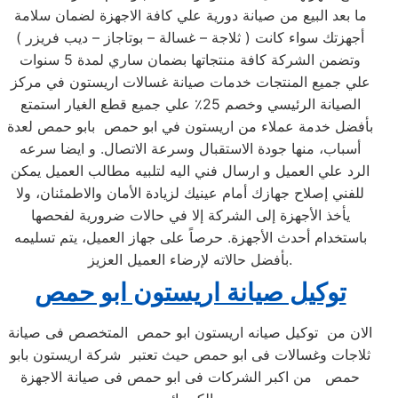
ما بعد البيع من صيانة دورية علي كافة الاجهزة لضمان سلامة
أجهزتك سواء كانت ( ثلاجة – غسالة – بوتاجاز – ديب فريزر )
وتضمن الشركة كافة منتجاتها بضمان ساري لمدة 5 سنوات
علي جميع المنتجات خدمات صيانة غسالات اريستون في مركز
الصيانة الرئيسي وخصم 25٪ علي جميع قطع الغيار استمتع
بأفضل خدمة عملاء من اريستون في ابو حمص بابو حمص لعدة
أسباب، منها جودة الاستقبال وسرعة الاتصال. و ايضا سرعه
الرد علي العميل و ارسال فني اليه لتلبيه مطالب العميل يمكن
للفني إصلاح جهازك أمام عينيك لزيادة الأمان والاطمئنان، ولا
يأخذ الأجهزة إلى الشركة إلا في حالات ضرورية لفحصها
باستخدام أحدث الأجهزة. حرصاً على جهاز العميل، يتم تسليمه
بأفضل حالاته لإرضاء العميل العزيز.
توكيل صيانة اريستون ابو حمص
الان من توكيل صيانه اريستون ابو حمص المتخصص فى صيانة
ثلاجات وغسالات فى ابو حمص حيث تعتبر شركة اريستون بابو
حمص من اكبر الشركات فى ابو حمص فى صيانة الاجهزة