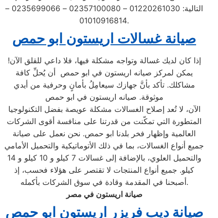
التالية: 01220261030 – 02357100080 – 0235699066 –
01010916814.
صيانة غسالات اريستون ابو حمص
إذا كان لديك غسالة وتواجه مشكلة فيها، فلا داعي للقلق الآن!
يمكن لمركز صيانه اريستون في ابو حمص أن يُحلِّ كافة
مشاكلك. تأكد بأنَّ جهازك سيعامِلُ بأمانٍ وحرفية من أيدي
موثوقة. صيانه اريستون في ابو حمص
الآن، لا تُعد إصلاح الغسالات مشكلة عويصة بفضل التكنولوجيا
المتطورة التي تمكّنت من قدرتنا على منافسة أقوى الشركات
العالمية وإظهار فخر بلدنا ابو حمص. نحن نعمل على صيانة
جميع أنواع الغسالات، بما في ذلك الأتوماتيكية والتحميل الأمامي
والتحميل العلوي، بالإضافة إلى غسالات 7 كيلو و 10 كيلو و 14
كيلو. جميع أنواع المنتجات لا تقتصر على هؤلاء فحسب، إذ
أصبحنا في المقدمة وقادة في سوق الشركات بأكمله.
صيانة اريستون في مصر
صيانة ديب فريزر اريستون ابو حمص