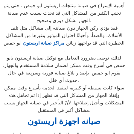
أهمية الإسراع في صيانة منتجات اريستون ابو حمص ، حتى يتم
تجنب الكثير من المشاكل التي قد تحدث بسبب عدم صيانة
الجهاز بشكل دوري وصحيح.
فقد يؤدي ركن الجهاز دون صيانته إلى مشاكل مثل تلف
الأسلاك، والصدأ، وأحيانًا احتراق الموتور وغيرها من المشاكل
الخطيرة التي قد يواجهها زبائن
مراكز صيانة اريستون
ابو حمص
.
لذلك، نوصى بضرورة التعامل مع توكيل صيانة اريستون بابو
حمص في أسرع وقت ممكن لضمان سلامة المستخدم والجهاز.
يقوم ابو حمص بإصدار بلاغ صيانة فورية وسريعة في حال
حدوث أي خلل،
سواء كانت بسيطة أو كبيرة، لتنفيذ الخدمة بأسرع وقت ممكن
وإنقاذ الجهاز من المشاكل التي قد تظهر إذا تم تجاهل هذه
المشكلات وتأجيل إصلاحها. لأنّ التأخير في صيانة الجهاز يسبب
مشاكل أكبر في المستقبل.
صيانه اجهزة اريستون