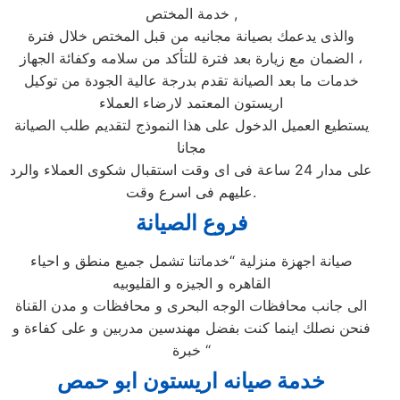
خدمة المختص ,
والذى يدعمك بصيانة مجانيه من قبل المختص خلال فترة
الضمان مع زيارة بعد فترة للتأكد من سلامه وكفائة الجهاز ،
خدمات ما بعد الصيانة تقدم بدرجة عالية الجودة من توكيل
اريستون المعتمد لارضاء العملاء
يستطيع العميل الدخول على هذا النموذج لتقديم طلب الصيانة
مجانا
على مدار 24 ساعة فى اى وقت استقبال شكوى العملاء والرد
عليهم فى اسرع وقت.
فروع الصيانة
صيانة اجهزة منزلية “خدماتنا تشمل جميع منطق و احياء
القاهره و الجيزه و القليوبيه
الى جانب محافظات الوجه البحرى و محافظات و مدن القناة
فنحن نصلك اينما كنت بفضل مهندسين مدربين و على كفاءة و
خبرة “
خدمة صيانه اريستون ابو حمص