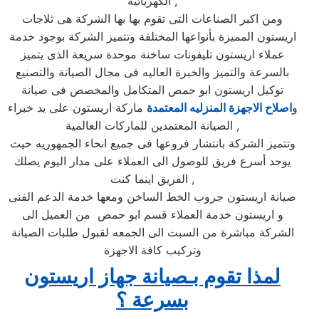
الكهربائيه ,
ومن اكبر الصناعات التى تقوم بها بها الشركة هى ثلاجات
اريستون المميزة بأنواعها المختلفة وتتميز الشركة بوجود خدمة
عملاء اريستون تليفونات ساخنة موحدة سريعة الذى يتميز
بالسرعة والتميز والخبرة العاليه فى مجال الصيانة والتصنيع
توكيل اريستون ابو حمص المتكامل والمخصص فى صيانة
و
اصلاح الاجهزة المنزليه المعتمدة
ماركة اريستون على يد خبراء
الصيانة المعتمدين للماركات العالمية ,
وتتميز الشركة بانتشار فروعها فى جميع انحاء الجمهوريه حيث
يوجد أسرع فريق للوصول الى العملاء على مدار اليوم يصلك
الفريق اينما كنت ,
صيانة اريستون جروب الخط الساخن ومعها خدمة الدعم الفنى
و اريستون خدمة العملاء قسم ابو حمص من العميل الى
الشركة مباشرة من السبت الى الجمعه لقبول طلبات الصيانة
وتركيب كافة الاجهزة
لمذا تقوم بـصيانة جهاز اريستون
بسرعة ؟