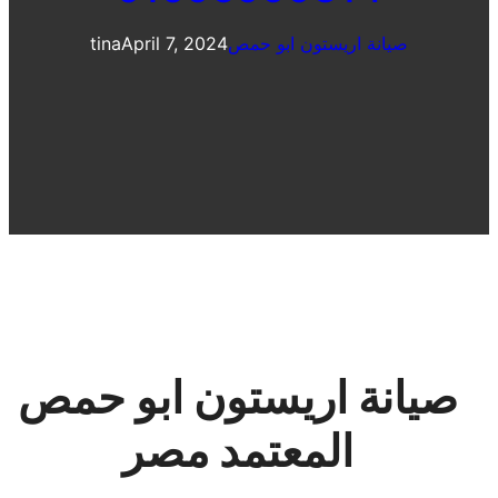
صيانة اريستون ابو حمص
April 7, 2024
tina
صيانة اريستون ابو حمص
المعتمد مصر