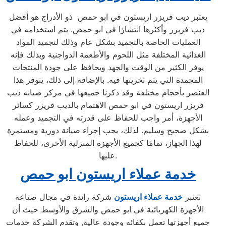
يعتبر ديب فريزر اريستون في ابو حمص ذو الأدراج هو أفضل
ديب فريزر وأكثرها انتشارًا في ابو حمص. يتم استخدامه في
العمليات الخاصة بالتجميد بشكل عام وذلك لتجميد المواد
الغذائية المختلفة مثل اللحوم والأطعمة الدواجنية وبذلك فإنه
يوفر الكثير من الوقت والجهد ويحافظ على جودة المنتجات
المجمدة التي يتم تخزينها فيه. بالإضافة إلى ذلك، يتوفر هذا
العنصر بأحجام مختلفة وقد ذكرنا جميعها في مركز صيانه ديب
فريزر اريستون في ابو حمص الاهتمام بالديب فريزر كسائر
الأجهزة، أمر واجب للحفاظ على قدرته في التجميد وعمله
بشكل صحيح وسليم. لذلك، يجب إجراء صيانة دورية ومستمرة
لهذا الجهاز، تمامًا كجميع الأجهزة المنزلية الأخرى، للحفاظ
عليها.
خدمة عملاء اريستون ابو حمص
تعتبر
خدمة عملاء اريستون
شركة رائدة في مجال صناعة
الأجهزة الكهربائية في ابو حمص والشرق والأوسط حيث أن
جميع أجهزتها تعمل بكفائه وجودة عالية, وتقدم الشركة خدمات