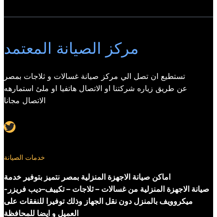
مركز الصيانة المعتمد
تستطيع ان تصل الي مركز صيانة غسالات و ثلاجات بمصر
عن طريق زياره شركتنا او الاتصال هاتفيا او ملئ استمارهه
الاتصال مجانا
Twitter
خدمات الصيانة
اماكن صيانة الاجهزة المنزلية بمصر نتميز بتوفير خدمة
صيانة الاجهزة المنزلية من غسالات – ثلاجات – تكييف–ديب فريزر-
ميكروويف بالمنزل دون نقل الجهاز وذلك توفيرا للنفقات على
العميل و ايضا للمحافظة