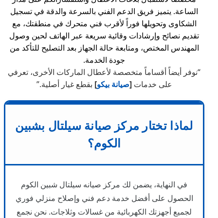
الساعة. يتميز فريق الدعم الفني بالسرعة والدقة في تسجيل
الشكاوى وتحويلها فوراً لأقرب فني متحرك في منطقتك، مع
تقديم نصائح وإرشادات وقائية سريعة عبر الهاتف لحين وصول
المهندس المختص، ومتابعة حالة الجهاز بعد التصليح للتأكد من
جودة الخدمة.
“نوفر أيضاً أقساماً متخصصة لأعطال الماركات الأخرى، تعرفي
على خدمات
[
صيانة بيكو
]
بقطع غيار أصلية.”
لماذا تختار مركز صيانة سيلتال بشبين
الكوم؟
في النهاية، يضمن لك مركز صيانه سيلتال شبين الكوم
الحصول على أفضل خدمة دعم فني وإصلاح منزلي فوري
لجميع أجهزتك الكهربائية من غسالات وثلاجات. نحن نجمع