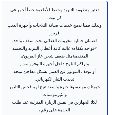
تعتبر منظومة التبريد وحفظ الأطعمة خطاً أحمر في
كل بيت،
ولذلك قمنا بدمج خدمات صيانة الثلاجات وأجهزة الديب
فريزر
لضمان حماية مخزونك الغذائي تحت سقف واحد.
>نواجه بكفاءة عالية كافة أعطال التبريد والتجميد
المتقدمةمثل ضعف شحن غاز الفريون،
وتراكم الثلوج داخل أجهزة النوفروست,
أو توقف الموتور عن العمل بشكل مفاجئ نتيجة
تذبذب التيار الكهربائي.
>يمتلك مهندسونا خبرة واسعة تتيح لهم فحص التايمر
والثيرموستات
لكلا الجهازين في نفس الزيارة المنزلية عند طلب
الخدمة على رقم ،