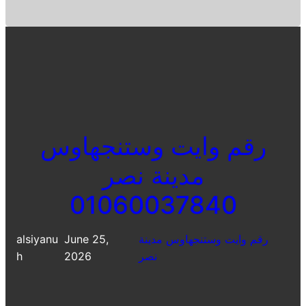
رقم وايت وستنجهاوس
مدينة نصر
01060037840
رقم وايت وستنجهاوس مدينة
June 25,
alsiyanu
نصر
2026
h