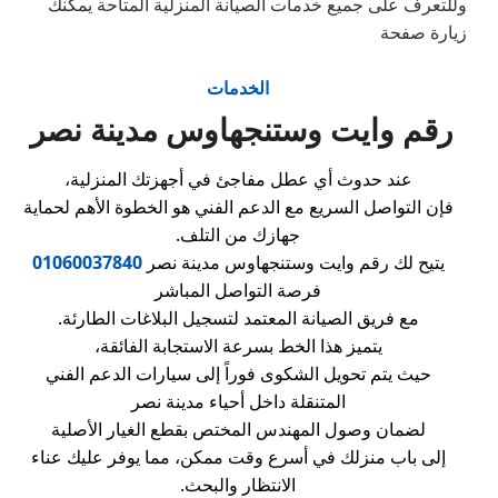
وللتعرف على جميع خدمات الصيانة المنزلية المتاحة يمكنك
زيارة صفحة
الخدمات
رقم وايت وستنجهاوس مدينة نصر
عند حدوث أي عطل مفاجئ في أجهزتك المنزلية،
فإن التواصل السريع مع الدعم الفني هو الخطوة الأهم لحماية
جهازك من التلف.
يتيح لك رقم وايت وستنجهاوس مدينة نصر
01060037840
فرصة التواصل المباشر
مع فريق الصيانة المعتمد لتسجيل البلاغات الطارئة.
يتميز هذا الخط بسرعة الاستجابة الفائقة،
حيث يتم تحويل الشكوى فوراً إلى سيارات الدعم الفني
المتنقلة داخل أحياء مدينة نصر
لضمان وصول المهندس المختص بقطع الغيار الأصلية
إلى باب منزلك في أسرع وقت ممكن، مما يوفر عليك عناء
الانتظار والبحث.