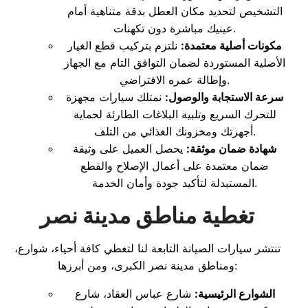
التشخيص لتحديد مكان العطل بدقة متناهية أمام
عينيك مباشرة دون تكهنات.
مكونات أصلية معتمدة:
نلتزم بتركيب قطع الغيار
الأصلية المستوردة لضمان التوافق التام مع الجهاز
وإطالة عمره الافتراضي.
سرعة الاستجابة والوصول:
نمتلك سيارات مجهزة
للتحرك السريع وتلبية البلاغات الطارئة لحماية
أجهزتك ومخزونك الغذائي من التلف.
شهادة ضمان موثقة:
يحصل العميل على وثيقة
ضمان معتمدة على أعمال الإصلاح والقطع
المستبدلة لتأكيد جودة وأمان الخدمة.
تغطية مناطق مدينة نصر
تنتشر سيارات الصيانة التابعة لنا لتغطي كافة أحياء، شوارع،
ومناطق مدينة نصر الكبرى، ومن أبرزها:
الشوارع الرئيسية:
شارع عباس العقاد، شارع