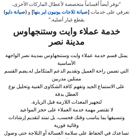
“نوفر أيضاً أقساماً متخصصة لأعطال الماركات الأخرى،
تعرفي على خدمات
[
صيانة ثلاجات يونيون اير بنها
]
و
(
صيانة دايو
)
بقطع غيار أصلية.”
خدمة عملاء وايت وستنجهاوس
مدينة نصر
يمثل قسم خدمة عملاء وايت وستنجهاوس بمدينة نصر الواجهة
الأساسية
التي تضمن راحة العميل وتقديم الدعم المتكامل له.يضم القسم
ممثلين مدربين
على الاستماع الجيد وتفهم كافة الشكاوى الفنية وتحليل نوع
العطل بدقة
لتجهيز المعدات اللازمة قبل الزيارة.
لا تقتصر مهمة خدمة العملاء على حجز المواعيد
وتنسيقها بما يناسب وقتك فحسب، بل تمتد لتقديم إرشادات
وقائية فورية
تساعدك في الحفاظ على سلامة الغسالة أو الثلاجة حتى وصول