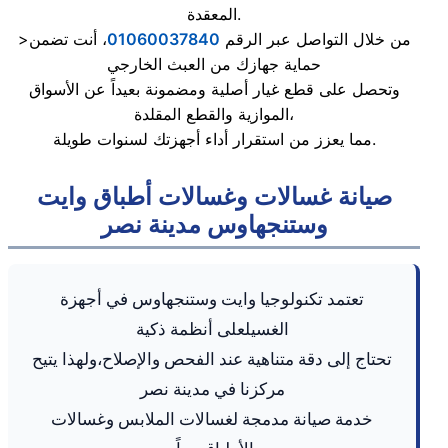
المعقدة.
>من خلال التواصل عبر الرقم
01060037840
، أنت تضمن
حماية جهازك من العبث الخارجي
وتحصل على قطع غيار أصلية ومضمونة بعيداً عن الأسواق
الموازية والقطع المقلدة،
مما يعزز من استقرار أداء أجهزتك لسنوات طويلة.
صيانة غسالات وغسالات أطباق وايت
وستنجهاوس مدينة نصر
تعتمد تكنولوجيا وايت وستنجهاوس في أجهزة
الغسيلعلى أنظمة ذكية
تحتاج إلى دقة متناهية عند الفحص والإصلاح،ولهذا يتيح
مركزنا في مدينة نصر
خدمة صيانة مدمجة لغسالات الملابس وغسالات