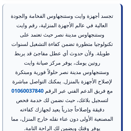
تجسد أجهزة وايت وستنجهاوس الفخامة والجودة
العالية في عالم الأجهزة المنزلية، رقم وايت
وستنجهاوس مدينة نصر حيث تعتمد على
تكنولوجيا متطورة تضمن كفاءة التشغيل لسنوات
طويلة. ولأن حدوث أي عطل مفاجئ قد يربط
روتين يومك، يوفر مركز صيانة وايت
وستنجهاوس مدينة نصر حلولاً فورية ومبتكرة
لإصلاح الأجهزة بالمنزل. يمكنك التواصل مباشرة
مع فريق الدعم الفني عبر الرقم
01060037840
لتسجيل بلاغك، حيث نضمن لك خدمة فحص
دقيقة وإصلاحاً جذرياً يعيد لجهازك كفاءته
المصنعية الأولى دون عناء نقله خارج المنزل، مما
يوفر وقتك ويضمن لك الراحة التامة.