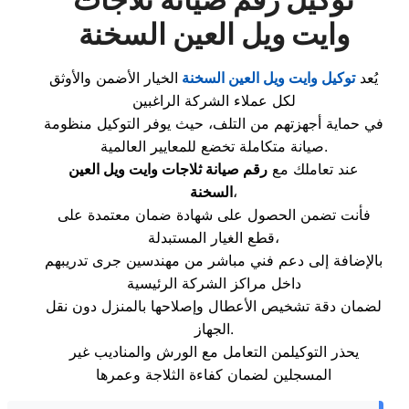
وايت ويل العين السخنة
يُعد
توكيل
وايت ويل العين السخنة
الخيار الأضمن والأوثق
لكل عملاء الشركة الراغبين
في حماية أجهزتهم من التلف، حيث يوفر التوكيل منظومة
صيانة متكاملة تخضع للمعايير العالمية.
عند تعاملك مع
رقم صيانة ثلاجات وايت ويل العين
،
السخنة
فأنت تضمن الحصول على شهادة ضمان معتمدة على
قطع الغيار المستبدلة،
بالإضافة إلى دعم فني مباشر من مهندسين جرى تدريبهم
داخل مراكز الشركة الرئيسية
لضمان دقة تشخيص الأعطال وإصلاحها بالمنزل دون نقل
الجهاز.
يحذر التوكيلمن التعامل مع الورش والمناديب غير
المسجلين لضمان كفاءة الثلاجة وعمرها