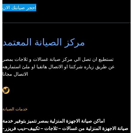
احجز صيانتك الان
مركز الصيانة المعتمد
تستطيع ان تصل الي مركز صيانة غسالات و ثلاجات بمصر
عن طريق زياره شركتنا او الاتصال هاتفيا او ملئ استمارهه
الاتصال مجانا
Twitter
خدمات الصيانة
اماكن صيانة الاجهزة المنزلية بمصر نتميز بتوفير خدمة
صيانة الاجهزة المنزلية من غسالات – ثلاجات – تكييف–ديب فريزر-