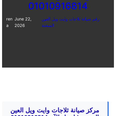
01010916814
رقم صيانة ثلاجات وايت ويل العين
June 22,
ren
السخنة
2026
a
مركز صيانة ثلاجات وايت ويل العين