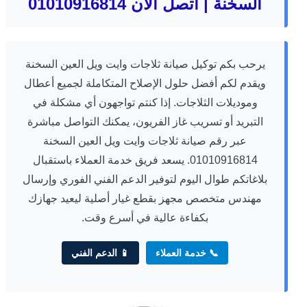
السخنة | اتصل الآن 01010916814
يرحب بكم توكيل صيانة ثلاجات وايت ويل العين السخنة
ويقدم لكم أفضل حلول الإصلاح المتكاملة لجميع أعطال
وموديلات الثلاجات. إذا كنتم تواجهون أي مشكلة في
التبريد أو تسريب غاز الفريون، يمكنك التواصل مباشرة
عبر رقم صيانة ثلاجات وايت ويل العين السخنة
01010916814. يسعد فريق خدمة العملاء باستقبال
بلاغاتكم طوال اليوم لتوفير الدعم الفني الفوري وإرسال
مهندس متخصص مجهز بقطع غيار أصلية ليعيد جهازك
بكفاءة عالية في أسرع وقت.
📞 خدمة العملاء
📱 الدعم الفني