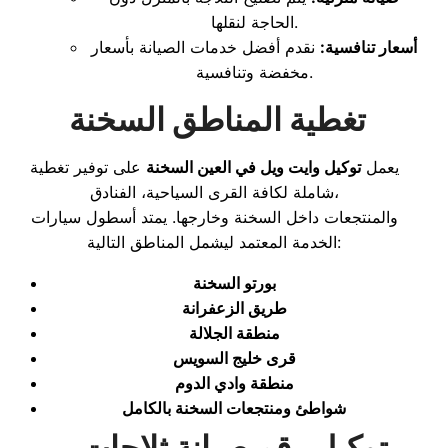
الحاجة لنقلها.
أسعار تنافسية:
نقدم أفضل خدمات الصيانة بأسعار
مخفضة وتنافسية.
تغطية المناطق السخنة
يعمل
توكيل وايت ويل في العين السخنة
على توفير تغطية
شاملة لكافة القرى السياحية، الفنادق،
والمنتجعات داخل السخنة وخارجها. يمتد أسطول سيارات
الخدمة المعتمد ليشمل المناطق التالية:
بورتو السخنة
طريق الزعفرانة
منطقة الجلالة
قرى خليج السويس
منطقة وادي الدوم
شواطئ ومنتجعات السخنة بالكامل
توكيل رقم صيانة ثلاجات