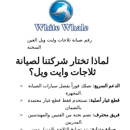
رقم صيانة ثلاجات وايت ويل العين
السخنة
لماذا تختار شركتنا لصيانة
ثلاجات وايت ويل؟
الدعم السريع:
نصلك فوراً بفضل سيارات الصيانة
المجهزة.
قطع غيار أصلية:
نستخدم فقط قطع غيار معتمدة
بالضمان.
فريق محترف:
نضم نخبة من الفنيين والمهندسين
المدربين.
صيانة منزلية:
يتم تصليح الثلاجة بالمنزل دون