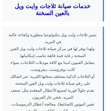
خدمات صيانة ثلاجات وايت ويل
بالعين السخنة
تتميز ثلاجات وايت ويل بتكنولوجيا متطورة وكفاءة عالية
في التبريد،
ولهذا نوفر لها في مركز صيانة ثلاجات وايت ويل العين
السخنة رعاية فنية فائقة تناسب إمكانياتها.
يتعامل الفنيون لدينا مع كافة موديلات الثلاجات، سواء
كانت نوفروست، ديفروست،
أو الثلاجات الذكية بمختلف سعاتها اللترية. عبر اتصالك
على رقم صيانة ثلاجات وايت ويل العين السخنة،
نقدم حلولاً فورية لجميع الأعطال المعقدة مثل: ضعف
التبريد، شحن غاز الفريون،
تغيير الموتور (الضاغط)، معالجة أعطال الترموستات،