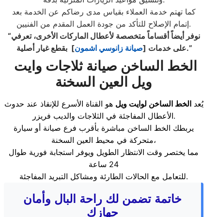
كما تهتم خدمة العملاء بقياس مدى رضاكم عن الخدمة بعد
إتمام الإصلاح للتأكد من جودة العمل المقدم من الفنيين.
“نوفر أيضاً أقساماً متخصصة لأعطال الماركات الأخرى، تعرفي
] بقطع غيار أصلية.”
على خدمات [
صيانة زانوسي اشمون
الخط الساخن
صيانة ثلاجات وايت
ويل العين السخنة
يُعد
الخط الساخن لوايت ويل
هو القناة الأسرع للإنقاذ عند حدوث
الأعطال المفاجئة في الثلاجات والديب فريزر.
يربطك الخط الساخن مباشرة بأقرب فرع صيانة أو سيارة
متحركة في محيط العين السخنة،
مما يختصر وقت الانتظار الطويل ويوفر استجابة فورية طوال
24 ساعة
للتعامل مع الحالات الطارئة ومشاكل التبريد المفاجئة.
خاتمة تضمن لك راحة البال وأمان
جهازك