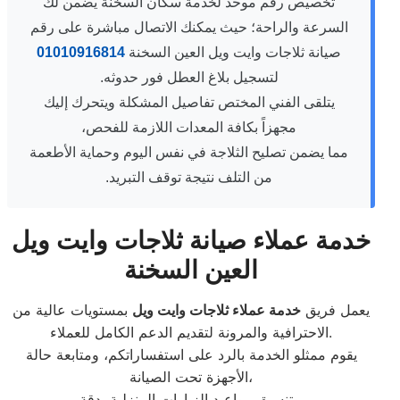
تخصيص رقم موحد لخدمة سكان السخنة يضمن لك
السرعة والراحة؛ حيث يمكنك الاتصال مباشرة على رقم
صيانة ثلاجات وايت ويل العين السخنة
01010916814
لتسجيل بلاغ العطل فور حدوثه.
يتلقى الفني المختص تفاصيل المشكلة ويتحرك إليك
مجهزاً بكافة المعدات اللازمة للفحص،
مما يضمن تصليح الثلاجة في نفس اليوم وحماية الأطعمة
من التلف نتيجة توقف التبريد.
خدمة عملاء صيانة ثلاجات وايت ويل
العين السخنة
يعمل فريق
خدمة عملاء ثلاجات وايت ويل
بمستويات عالية من
الاحترافية والمرونة لتقديم الدعم الكامل للعملاء.
يقوم ممثلو الخدمة بالرد على استفساراتكم، ومتابعة حالة
الأجهزة تحت الصيانة،
وتنسيق مواعيد الزيارات المنزلية بدقة.