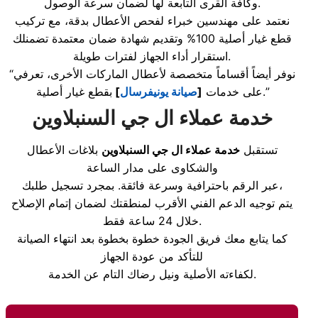
وكافة القرى التابعة لها لضمان سرعة الوصول.
نعتمد على مهندسين خبراء لفحص الأعطال بدقة، مع تركيب
قطع غيار أصلية 100% وتقديم شهادة ضمان معتمدة تضمنلك
استقرار أداء الجهاز لفترات طويلة.
“نوفر أيضاً أقساماً متخصصة لأعطال الماركات الأخرى، تعرفي
بقطع غيار أصلية.”
على خدمات
[
صيانة يونيفرسال
]
خدمة عملاء ال جي السنبلاوين
تستقبل
خدمة عملاء ال جي السنبلاوين
بلاغات الأعطال
والشكاوى على مدار الساعة
عبر الرقم باحترافية وسرعة فائقة. بمجرد تسجيل طلبك،
يتم توجيه الدعم الفني الأقرب لمنطقتك لضمان إتمام الإصلاح
خلال 24 ساعة فقط.
كما يتابع معك فريق الجودة خطوة بخطوة بعد انتهاء الصيانة
للتأكد من عودة الجهاز
لكفاءته الأصلية ونيل رضاك التام عن الخدمة.