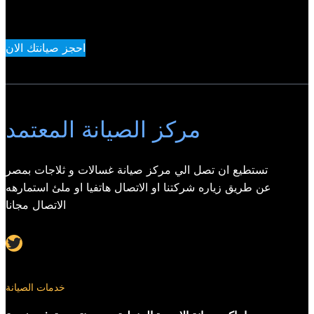
احجز صيانتك الان
مركز الصيانة المعتمد
تستطيع ان تصل الي مركز صيانة غسالات و ثلاجات بمصر
عن طريق زياره شركتنا او الاتصال هاتفيا او ملئ استمارهه
الاتصال مجانا
Twitter
خدمات الصيانة