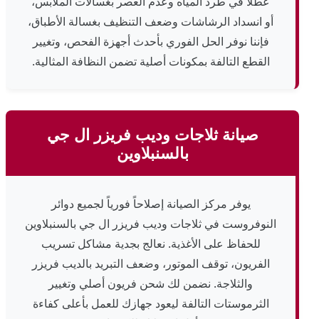
عطلاً في طرد المياه وعدم العصر بغسالات الملابس،
أو انسداد الرشاشات وضعف التنظيف بغسالة الأطباق،
فإننا نوفر الحل الفوري بأحدث أجهزة الفحص، وتغيير
القطع التالفة بمكونات أصلية تضمن النظافة المثالية.
صيانة ثلاجات وديب فريزر ال جي
بالسنبلاوين
يوفر مركز الصيانة إصلاحاً فورياً لجميع دوائر
النوفروست في ثلاجات وديب فريزر ال جي بالسنبلاوين
للحفاظ على الأغذية. نعالج بجدية مشاكل تسريب
الفريون، توقف الموتور، وضعف التبريد بالديب فريزر
والثلاجة. نضمن لك شحن فريون أصلي وتغيير
الثرموستات التالفة ليعود جهازك للعمل بأعلى كفاءة