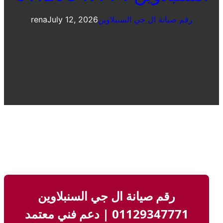
رقم صيانة ال جي السنبلاوين
July 12, 2026
rena
رقم صيانة ال جي السنبلاوين
01129347771 | دعم فني معتمد