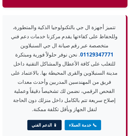
تتميز أجهزة ال جي بالتكنولوجيا الذكية والمتطورة،
وللحفاظ على كفاءتها يقدم مركزنا خدمات دعم فني
متخصصة عبر رقم صيانة ال جي السنبلاوين
01129347771
. نحن نوفر حلولاً فورية ومبتكرة
للتغلب على كافة الأعطال والمشاكل التقنية داخل
مدينة السنبلاوين والقرى المحيطة بها. بالاعتماد على
فريق من المهندسين المدربين وأحدث معدات
الفحص الرقمي، نضمن لك تشخيصاً دقيقاً وعملية
إصلاح سريعة تتم بالكامل داخل منزلك دون الحاجة
لنقل الجهاز وبأقل تكلفة ممكنة.
📞 خدمة العملاء
📱 الدعم الفني