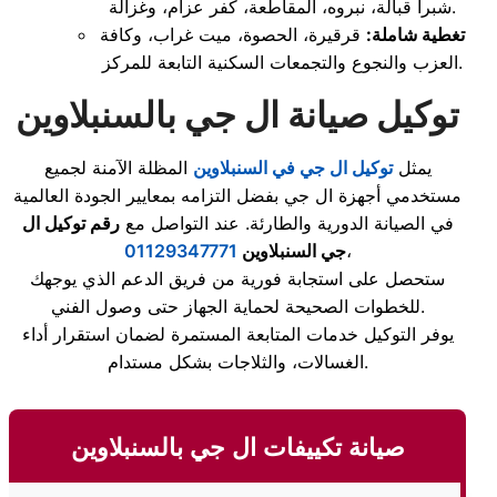
شبرا قبالة، نبروه، المقاطعة، كفر عزام، وغزالة.
تغطية شاملة:
قرقيرة، الحصوة، ميت غراب، وكافة
العزب والنجوع والتجمعات السكنية التابعة للمركز.
توكيل صيانة ال جي بالسنبلاوين
يمثل
توكيل ال جي في السنبلاوين
المظلة الآمنة لجميع
مستخدمي أجهزة ال جي بفضل التزامه بمعايير الجودة العالمية
في الصيانة الدورية والطارئة. عند التواصل مع
رقم توكيل ال
،
جي السنبلاوين
01129347771
ستحصل على استجابة فورية من فريق الدعم الذي يوجهك
للخطوات الصحيحة لحماية الجهاز حتى وصول الفني.
يوفر التوكيل خدمات المتابعة المستمرة لضمان استقرار أداء
الغسالات، والثلاجات بشكل مستدام.
صيانة تكييفات ال جي بالسنبلاوين