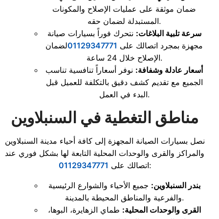
ضمان موثقة على عمليات الإصلاح والمكونات
المستبدلة لضمان حقه.
سرعة تلبية البلاغات:
نتحرك فوراً بسيارات صيانة
مجهزة بمجرد اتصالك على
01129347771
لضمان
الإصلاح خلال 24 ساعة.
أسعار عادلة وشفافة:
نوفر أسعاراً تنافسية تناسب
الجميع مع تقديم كشف دقيق بالتكلفة للعميل قبل
البدء في العمل.
مناطق التغطية في السنبلاوين
نصل بسيارات الصيانة المجهزة إلى كافة أحياء مدينة السنبلاوين
والمراكز والقرى والوحدات المحلية التابعة لها بشكل فوري عند
:
اتصالك على
01129347771
بندر السنبلاوين:
جميع الأحياء والشوارع الرئيسية
والفرعية والمناطق المحيطة بالمدينة.
القرى والوحدات المحلية:
طماي الزهايرة، البوها،