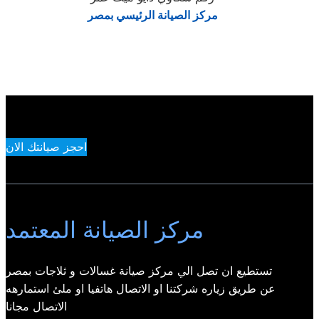
مركز الصيانة الرئيسي بمصر
احجز صيانتك الان
مركز الصيانة المعتمد
تستطيع ان تصل الي مركز صيانة غسالات و ثلاجات بمصر
عن طريق زياره شركتنا او الاتصال هاتفيا او ملئ استمارهه
الاتصال مجانا