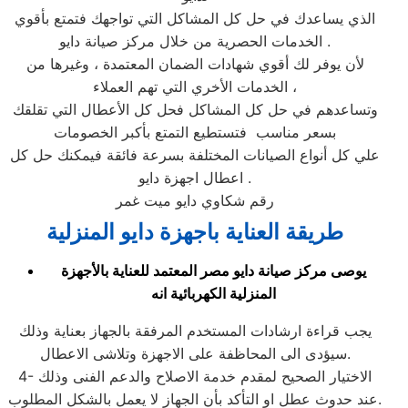
الذي يساعدك في حل كل المشاكل التي تواجهك فتمتع بأقوي
الخدمات الحصرية من خلال مركز صيانة دايو .
لأن يوفر لك أقوي شهادات الضمان المعتمدة ، وغيرها من
الخدمات الأخري التي تهم العملاء ،
وتساعدهم في حل كل المشاكل فحل كل الأعطال التي تقلقك
بسعر مناسب فتستطيع التمتع بأكبر الخصومات
علي كل أنواع الصيانات المختلفة بسرعة فائقة فيمكنك حل كل
اعطال اجهزة دايو .
رقم شكاوي دايو ميت غمر
طريقة العناية باجهزة دايو المنزلية
يوصى مركز صيانة دايو مصر المعتمد للعناية بالأجهزة
المنزلية الكهربائية انه
يجب قراءة ارشادات المستخدم المرفقة بالجهاز بعناية وذلك
سيؤدى الى المحاظفة على الاجهزة وتلاشى الاعطال.
4- الاختيار الصحيح لمقدم خدمة الاصلاح والدعم الفنى وذلك
عند حدوث عطل او التأكد بأن الجهاز لا يعمل بالشكل المطلوب.