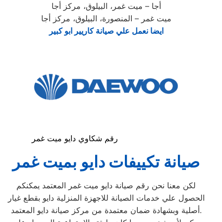
أجا – ميت غمر، البيلوق، مركز أجا
ميت غمر – المنصورة، البيلوق، مركز أجا
ايضا نعمل علي صيانة كاريير ابو كبير
رقم شكاوي دايو ميت غمر
صيانة
تكييفات دايو
ب
ميت غمر
لكن معنا نحن رقم صيانة دايو ميت غمر المعتمد يمكنكم
الحصول علي خدمات الصيانة للاجهزة المنزلية دايو بقطع غيار
أصلية وبشهادة ضمان معتمدة من مركز صيانة دايو المعتمد.