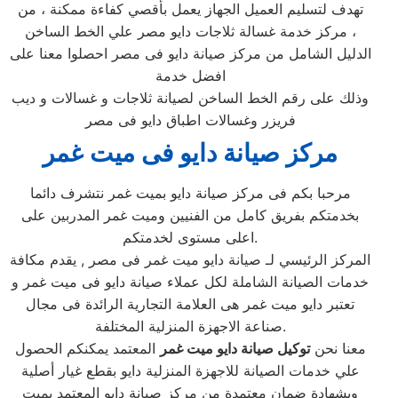
تهدف لتسليم العميل الجهاز يعمل بأقصي كفاءة ممكنة ، من
مركز خدمة غسالة ثلاجات دايو مصر علي الخط الساخن ،
الدليل الشامل من مركز صيانة دايو فى مصر احصلوا معنا على
افضل خدمة
وذلك على رقم الخط الساخن لصيانة ثلاجات و غسالات و ديب
فريزر وغسالات اطباق دايو فى مصر
مركز صيانة دايو فى ميت غمر
مرحبا بكم فى مركز صيانة دايو بميت غمر نتشرف دائما
بخدمتكم بفريق كامل من الفنيين وميت غمر المدربين على
اعلى مستوى لخدمتكم.
المركز الرئيسي لـ صيانة دايو ميت غمر فى مصر , يقدم مكافة
خدمات الصيانة الشاملة لكل عملاء صيانة دايو فى ميت غمر و
تعتبر دايو ميت غمر هى العلامة التجارية الرائدة فى مجال
صناعة الاجهزة المنزلية المختلفة.
معنا نحن
توكيل صيانة دايو ميت غمر
المعتمد يمكنكم الحصول
علي خدمات الصيانة للاجهزة المنزلية دايو بقطع غيار أصلية
وبشهادة ضمان معتمدة من مركز صيانة دايو المعتمد بميت