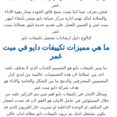
غمر.
فنحن نعرف جيدا اننا بصدد منتج فائق الجودة يمتاز بقوة الاداء
والصلابة لذلك تهتم ادارة مركز صيانة دايو بمصر بأنتقاء امهر
ميت غمر و الفنيين للعمل علي تقديم خدمة تليق بعملائنا بميت
غمر.
كتالوج دليل ارشادات تشغيل تكييفات دايو
ما هي مميزات تكييفات دايو في ميت
غمر
ما يميز تكييفات دايو هو التصميم الجذاب الذي لا يختلف عليه
احد من عملائنا لان هذه التصميمات عالمية من ايدي كبار
المصميين المحترفين والدمج ما بين الشكل والخامة والاداء هو
هدف شركة دايو ميت غمر
وسائل الامان في تكييفات دايو اهم شي يتم التركيز عليه من
خلال المسئولين في عامل الامان هو الاهم لان قد يحدث انفجار
في المكثف او الوحدة الداخلية او تسريب غاز الفريون الذي قد
يكون مشتعل لذبك تم تزويد تكييفات دايو بنظام امان عالي