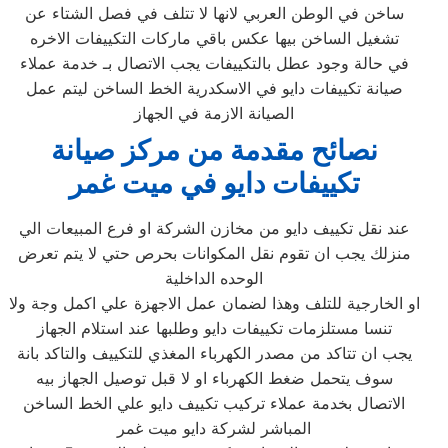
ساخن في الوطن العربي لانها لا تتلف في فصل الشتاء عن
تشغيل الساخن بيها عكس باقي ماركات التكييفات الاخره
في حالة وجود عطل بالتكييفات يجب الاتصال بـ خدمة عملاء
صيانة تكييفات دايو في الاسكدرية الخط الساخن ليتم عمل
الصيانة الازمة في الجهاز
نصائح مقدمة من مركز صيانة
تكييفات دايو في ميت غمر
عند نقل تكييف دايو من مخازن الشركة او فرع المبيعات الي
منزلك يجب ان تقوم نقل المكوانات بحرص حتي لا يتم تعرض
الوحده الداخلية
او الخارجية للتلف وهذا لضمان عمل الاجهزة علي اكمل وجة ولا
تنسا مستلزمات تكييفات دايو وطلبها عند استلام الجهاز
يجب ان تتاكد من مصدر الكهرباء المغذي للتكييف والتاكد بانة
سوف يتحمل ضغط الكهرباء او لا قبل توصيل الجهاز بيه
الاتصال بخدمة عملاء تركيب تكييف دايو علي الخط الساخن
المباشر لشركة دايو ميت غمر