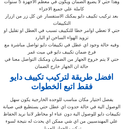
وهذا حتي لا يضيع الضمان ويكون في معظم الاجهزة 5 سنوات
كاملة علي جميع الاجزاء
بعد تركيب تكييف دايو يمكنك الاستفسار عن كل زر من ازرار
التكييفات
حتي لا تعطي اوامر خطا للتكييف تسبب في العطل او تقليل او
تزويد الهواء الساخن او البارد
وفيه حالة وجود اي عطل في تكييفات دايو تواصل مباشرة مع
فرع ضمان تكييف دايو في ميت غمر
حتي لا يتم خروج الجهاز من الضمان ومكنك التواصل معنا في
حالة ان الجهاز خارج الضمان
افضل طريقة لتركيب تكييف دايو
فقط اتبع الخطوات
يفضل اختيار مكان مناسب للوحده الخارجية يكون سهل
الوصول الية في حالة حدوث اي عطل حتي يستطيع فني صيانة
تكييفات دايو للوصول الية دون عناء او مخاطر لاننا نريد الحفاظ
علي المهندسيين من اي شي ممكن اي يحدث له نتيجة لسوء
تركيب الجهاز للعميل