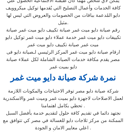
يمكن لأي شخص مهما كان طبقته الاجتماعية الحصول علي
كافة الخدمات وأعمال التصليح التي يُقدمها توكيل ميكروويف
دايو المُدعمة بباقات من الخصومات والعروض التي ليس لها
مثيل.
رقم صيانة دايو ميت غمر صيانة تكييف دايو ميت غمر صيانة
تكييفات دايو ميت غمر خدمة عملاء دايو ميت غمر توكيل دايو
ميت غمر صيانة تكييف دايو ميت غمر
ارقام صيانة دايو ميت غمر المركز الرئيسي لـصيانة دايو فى
مصر يقدم مكافة خدمات الصيانة الشاملة لكل عملاء صيانة
دايو بميت غمر
نمرة شركة صيانة دايو ميت غمر
شركة صيانة دايو مصر توفر الاحتياجات والمكونات اللازمة
لعمل الاصلاحات لاجهزة دايو بميت غمر وميت غمر والاسكندرية
تحظي بكامل اهتمامنا .
نجتهد دائما في تقديم كافة حلول لتقديم خدمة بأفضل السبل
الممكنة من مركز ثلاجات دايو للغسالة في مصر كي تتوافق مع
اعلي معايير الامان و الجودة .