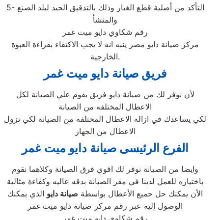
5- التأكد من أصلية قطع الغيار وذلك بالتدقيق الجيد لبلد الصنع
والمنشأ
رقم شكاوي دايو ميت غمر
مركز صيانة دايو مصر ينبه انه لا يجب الاكتفاء بقراءة العبوة
الخارجية.
فريق صيانة دايو ميت غمر
لأن نوفر لك من صيانة دايو فريق يقوم علي الصيانة لكل
الاعطال المختلفه من الصيانة
لكي يساعدك في ازاله الاعطال المختلفه من الصيانة لكي تزول
الاعطال من الجهاز
الفرع الرئيسى صيانة دايو ميت غمر
وايضا من الصيانة نوفر لك اقوي فرق الصيانة وكلاهما نقوم
باختياره للعمل لدينا في مقر الصيانة بدقه عاليه وكفاءة مثالية
الأن يمكنك حل جميع الأعطال بواسطة
صيانة دايو
الذي يمكنك
الوصول إليه عبر رقم مركز صيانة دايو ميت غمر
رقم شكاوي دايو ميت غمر