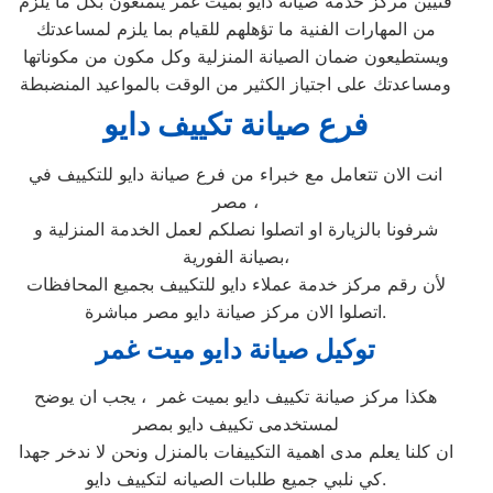
فنيين مركز خدمة صيانة دايو بميت غمر يتمتعون بكل ما يلزم
من المهارات الفنية ما تؤهلهم للقيام بما يلزم لمساعدتك
ويستطيعون ضمان الصيانة المنزلية وكل مكون من مكوناتها
ومساعدتك على اجتياز الكثير من الوقت بالمواعيد المنضبطة
فرع صيانة تكييف دايو
انت الان تتعامل مع خبراء من فرع صيانة دايو للتكييف في
مصر ،
شرفونا بالزيارة او اتصلوا نصلكم لعمل الخدمة المنزلية و
بصيانة الفورية،
لأن رقم مركز خدمة عملاء دايو للتكييف بجميع المحافظات
اتصلوا الان مركز صيانة دايو مصر مباشرة.
توكيل صيانة دايو ميت غمر
هكذا مركز صيانة تكييف دايو بميت غمر ، يجب ان يوضح
لمستخدمى تكييف دايو بمصر
ان كلنا يعلم مدى اهمية التكييفات بالمنزل ونحن لا ندخر جهدا
كي نلبي جميع طلبات الصيانه لتكييف دايو.