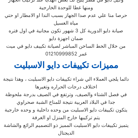
ومنها غطا للوحدة الخارجية
حرصا منا علي عدم صدا الجهاز بسبب الندا او الامطار او حتي
مياة الغسيل
صيانة دايو الدورية كل 3 شهور تكون مجانية في اول فتره
ضمان اجهزة دايو
من خلال الخط الساخن المباشر لصيانة تكييف دايو في ميت
غمر 01210999852
مميزات تكييفات دايو الاسبليت
دائما يلجي العملاء الي شراء تكييفات دايو الاسبليت ، وهذا نتيجة
اختلاف درجات الحراره وتغيرها
في فصل الشتاء والصيف، وترتفع في الصيف بدرجة ملحوظة
جدا في البلاد العربية نتيجة للمناخ الشبة صحراوي
يتكون تكييفات دايو الاسبليت من وحده داخلية و وحده خارجية
يتم تركيبها خارج المنزل او الغرفة
يتميز تكييفات دايو الاسبليت المميز ذو التصميم الرائع والشاشة
الديجتال