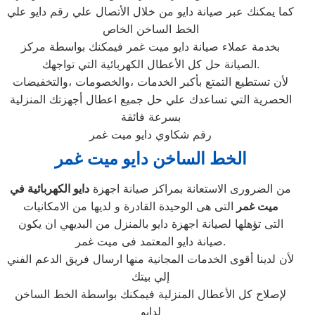
كما يمكنك عبر صيانة دايو من خلال الأتصال علي رقم دايو علي
الخط الساخن الخاص
بخدمة عملاء صيانة دايو ميت غمر فيمكنك بواسطة مركز
الصيانة حل كل الأعطال الكهربائية التي تواجهك.
لأن تستطيع التمتع بأكبر الخدمات ،والخصومات ،والتخفيضات
الحصرية التي تساعدك علي حل جميع اعطال أجهزتك المنزلية
بسرعة فائقة
رقم شكاوي دايو ميت غمر
الخط الساخن دايو ميت غمر
من الضرورى الاستعانة بمراكز صيانة اجهزة
دايو الكهربائية في
ميت غمر
التى هى الوحيدة القادرة و لديها من الامكانيات
التى تؤهلها لصيانة اجهزة دايو بالمنزل من البديهي ان يكون
صيانة دايو المعتمد فى ميت غمر.
لأن لدينا أقوى الخدمات المجانية منها ارسال فريق الدعم الفني
إلي بيتك
لإصلاح كل الأعطال المنزلية فيمكنك بواسطة الخط الساخن
لدايو