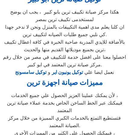
هكذا مركز صيانة تكييف ترين بابو كبير ، يجب ان يوضح
لمستخدمى تكييف ترين بمصر
ان كلنا يعلم مدى اهمية التكييفات بالمنزل ونحن لا ندخر جهدا
كي نلبي جميع طلبات الصيانه لتكييف ترين.
بالأضافة للايدي المدربة صاحبة الخبرة في كافة اعطال تكييف
ترين بجميع موديلاتها القديم منها والحديث،
احصلوا معنا على افضل خدمة للتكييف في مصر من خلال رقم
مركز صيانة ترين المعتمد في ابو كبير.
نعمل ايضا علي
توكيل يونيون اير
و
توكيل سامسونج
مميزات صيانة اجهزة ترين
لأن يمكنك عملينا العزيز الحصول علي جميع الخدمات ،
فيمكنك عبر الخط الساخن الخاص بخدمة عملاء صيانة ترين
المعتمد
فتستطيع التمتع بالخدمات الكبري المميزة من خلال مركز
الصيانة المعتمد.
فيمكنك الحصول علي الكثير من المميزات الأخري ،