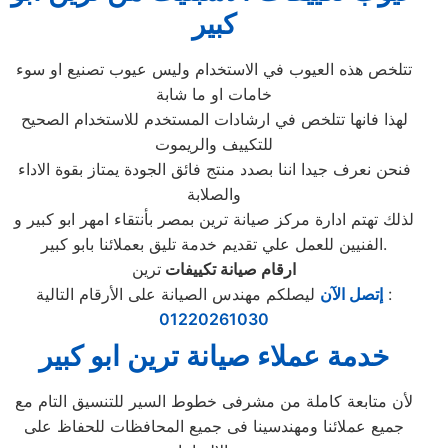
كبير
تتلخص هذه العيوب في الاستخدام وليس عيوب تصنيع او سوء
خامات او ما شابة
لهذا فانها تتلخص في ارشادات المستخدم للاستخدام الصحيح
للتكييف والريموت
فنحن نعرف جيدا اننا بصدد منتج فائق الجودة يمتاز بقوة الاداء
والصلابة
لذلك تهتم ادارة مركز صيانة ترين بمصر بأنتقاء امهر ابو كبير و
الفنيين للعمل علي تقديم خدمة تليق بعملائنا بابو كبير.
ارقام صيانة تكييفات
ترين
ليصلكم مهندس الصيانة على الأرقام التالية :
إتصل الآن
01220261030
خدمة عملاء صيانة ترين ابو كبير
لأن متابعة كاملة من مشرفى خطوط السير للتنسيق التام مع
جميع عملائنا ومهندسينا فى جميع المحافظات للحفاظ على