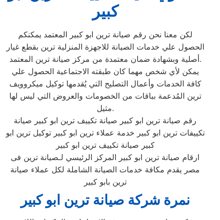
كبير
لكن معنا نحن رقم صيانة ترين ابو كبير المعتمد يمكنكم
الحصول علي خدمات الصيانة للاجهزة المنزلية ترين بقطع غيار
أصلية وبشهادة ضمان معتمدة من مركز صيانة ترين المعتمد.
يمكن لأي شخص مهما كان طبقته الاجتماعية الحصول علي
كافة الخدمات وأعمال التصليح التي يُقدمها توكيل ميكروويف
ترين المُدعمة بباقات من الخصومات والعروض التي ليس لها
مثيل.
رقم صيانة ترين ابو كبير صيانة تكييف ترين ابو كبير صيانة
تكييفات ترين ابو كبير خدمة عملاء ترين ابو كبير توكيل ترين ابو
كبير صيانة تكييف ترين ابو كبير
ارقام صيانة ترين ابو كبير المركز الرئيسي لـصيانة ترين فى
مصر يقدم مكافة خدمات الصيانة الشاملة لكل عملاء صيانة
ترين بابو كبير
نمرة شركة صيانة ترين ابو كبير