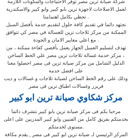
شركة صيانة ترين مصر توفر الاحتياجات والمكونات اللازمة
لعمل الاصلاحات لاجهزة ترين بابو كبير وابو كبير والاسكندرية
تحظي بكامل اهتمامنا .
نجتهد دائما في تقديم كافة حلول لتقديم خدمة بأفضل السبل
الممكنة من مركز ثلاجات ترين للغسالة في مصر كي تتوافق
مع اعلي معايير الامان و الجودة .
تهدف لتسليم العميل الجهاز يعمل بأقصي كفاءة ممكنة ، من
مركز خدمة غسالة ثلاجات ترين مصر علي الخط الساخن ،
الدليل الشامل من مركز صيانة ترين فى مصر احصلوا معنا
على افضل خدمة
وذلك على رقم الخط الساخن لصيانة ثلاجات و غسالات و ديب
فريزر وغسالات اطباق ترين فى مصر
مركز شكاوي صيانة ترين ابو كبير
مرحبا بكم فى مركز صيانة ترين بابو كبير نتشرف دائما
بخدمتكم بفريق كامل من الفنيين وابو كبير المدربين على اعلى
مستوى لخدمتكم.
المركز الرئيسي لـ صيانة ترين ابو كبير فى مصر , يقدم مكافة