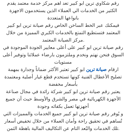
رقم شكاوي ترين ابو كبير تعد اهم مركز خدمة معتمد يقدم
الكثير من الخدمات الي العملاء الذين يستخدمون الاجهزة
بانواعها المتعددة
فيمكنك عبر الخط الساخن الخاص رقم صيانة ترين ابو كبير
المعتمد فتستطيع التمتع بالخدمات الكبري المميزة من خلال
مركز الصيانة المعتمد.
رقم صيانة ترين ابو كبير على أعلى معايير الجودة الموجودة في
السوق فنحن نهتم ونخدم وملتزمون بارضاء عملائنا وتوفير أعلى
مستويات
ارقام
صيانة ترين
ابو كبير تعتبر الأكثر ضماناً وجدارة بمهمة
تصليح الأعطال الفنية كونها تستخدم قطع غيار أصلية ومعتمدة
بأسعار مخفضة
يعتبر رقم صيانة ترين ابو كبير شركة رائدة في مجال صناعة
الأجهزة الكهربائية في مصر والشرق والأوسط حيث أن جميع
أجهزتها تعمل بكفائه وجودة
و يُوفر رقم صيانة ترين ابو كبير جميع الخدمات والمميزات التي
تُساهم في تحقيق راحة وأمان العملاء من خلال تخفيض أسعار
تلك الخدمات والبُعد التام عن التكاليف المالية باهظة الثمن.