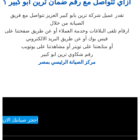
ازاي تتواصل مع رقم ضمان ترين ابو كبير ؟
تقدر عميل شركة ترين بابو كبير العزيز تتواصل مع فريق
الصيانة من خلال
ارقام تلقى البلاغات وخدمة العملاء أو عن طريق صفحتنا على
فيس بوك أو عن طريق البريد الالكتروني
أو متابعتنا على تويتر أو مشاهدتنا على يوتويب
رقم شكاوي ترين ابو كبير
مركز الصيانة الرئيسي بمصر
احجز صيانتك الان