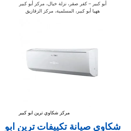
أبو كبير – كفر صقر، نزلة خيال، مركز أبو كبير
ههيا أبو كبير، المسلمية، مركز الزقازيق
مركز شكاوي ترين ابو كبير
شكاوي صيانة
تكييفات ترين
ابو