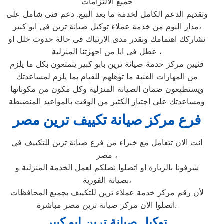
جميع الالتزامات
وتقديم الدعم الكامل لخدمة ما بعد البيع. دعم فنى شامل على
مدار اليوم من خدمة عملاء توكيل صيانة ترين فى ابو كبير،
نشاركك اهتمامك ونقدر مدى الارتباك فى حالة حدوث خلل او
عطل فى ايا من اجهزتنا المنزلية ،
فنيين مركز خدمة صيانة ترين بابو كبير يتمتعون بكل ما يلزم
من المهارات الفنية ما تؤهلهم للقيام بما يلزم لمساعدتك
ويستطيعون ضمان الصيانة المنزلية وكل مكون من مكوناتها
ومساعدتك على اجتياز الكثير من الوقت بالمواعيد المنضبطة
فرع مركز صيانة تكييف ترين مصر
انت الان تتعامل مع خبراء من فرع صيانة ترين للتكييف في
مصر ،
شرفونا بالزيارة او اتصلوا نصلكم لعمل الخدمة المنزلية و
بصيانة الفورية،
لأن رقم مركز خدمة عملاء ترين للتكييف بجميع المحافظات
اتصلوا الان مركز صيانة ترين مصر مباشرة.
توكيل صيانة ترين ابو كبير