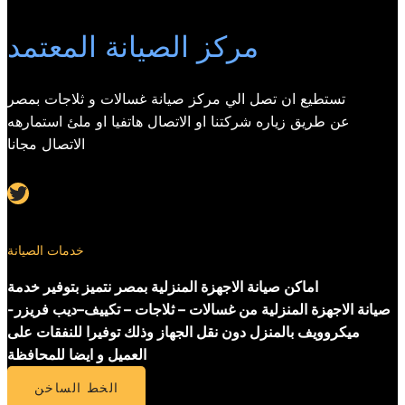
مركز الصيانة المعتمد
تستطيع ان تصل الي مركز صيانة غسالات و ثلاجات بمصر
عن طريق زياره شركتنا او الاتصال هاتفيا او ملئ استمارهه
الاتصال مجانا
Twitter
خدمات الصيانة
اماكن صيانة الاجهزة المنزلية بمصر نتميز بتوفير خدمة
صيانة الاجهزة المنزلية من غسالات – ثلاجات – تكييف–ديب فريزر-
ميكروويف بالمنزل دون نقل الجهاز وذلك توفيرا للنفقات على
العميل و ايضا للمحافظة
الخط الساخن