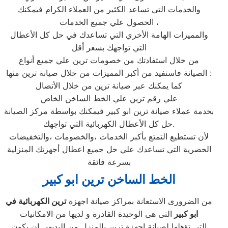
والخدمات التي تساعد الكثير من العملاء الكرام فيمكنك
الحصول علي جميع الخدمات ،
والمميزات الهامة الأخري التي تساعدك في حل كل الأعطال
التي تواجهك بسعر أقل
من خلال استفادتك من خصومات ترين علي جميع أنواع
الصيانة فاستفيد من أكبر المميزات من خلال صيانة ترين منها :
كما يمكنك عبر صيانة ترين من خلال الأتصال
علي رقم ترين علي الخط الساخن الخاص
بخدمة عملاء صيانة ترين ابو كبير فيمكنك بواسطة مركز الصيانة
حل كل الأعطال الكهربائية التي تواجهك.
لأن تستطيع التمتع بأكبر الخدمات ،والخصومات ،والتخفيضات
الحصرية التي تساعدك علي حل جميع اعطال أجهزتك المنزلية
بسرعة فائقة
الخط الساخن ترين ابو كبير
من الضرورى الاستعانة بمراكز صيانة اجهزة
ترين الكهربائية في
ابو كبير
التى هى الوحيدة القادرة و لديها من الامكانيات
التى تؤهلها لصيانة اجهزة ترين بالمنزل من البديهي ان يكون