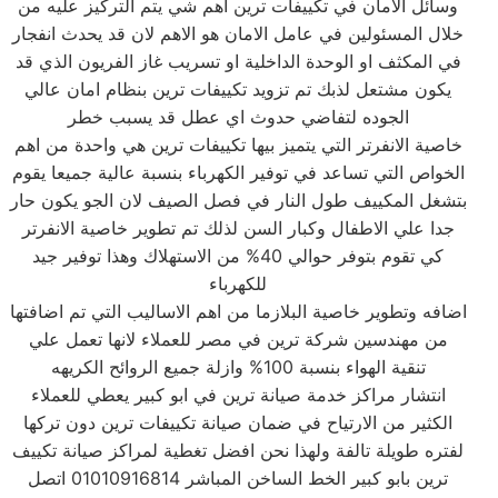
وسائل الامان في تكييفات ترين اهم شي يتم التركيز عليه من
خلال المسئولين في عامل الامان هو الاهم لان قد يحدث انفجار
في المكثف او الوحدة الداخلية او تسريب غاز الفريون الذي قد
يكون مشتعل لذبك تم تزويد تكييفات ترين بنظام امان عالي
الجوده لتفاضي حدوث اي عطل قد يسبب خطر
خاصية الانفرتر التي يتميز بيها تكييفات ترين هي واحدة من اهم
الخواص التي تساعد في توفير الكهرباء بنسبة عالية جميعا يقوم
بتشغل المكييف طول النار في فصل الصيف لان الجو يكون حار
جدا علي الاطفال وكبار السن لذلك تم تطوير خاصية الانفرتر
كي تقوم بتوفر حوالي 40% من الاستهلاك وهذا توفير جيد
للكهرباء
اضافه وتطوير خاصية البلازما من اهم الاساليب التي تم اضافتها
من مهندسين شركة ترين في مصر للعملاء لانها تعمل علي
تنقية الهواء بنسبة 100% وازلة جميع الروائح الكريهه
انتشار مراكز خدمة صيانة ترين في ابو كبير يعطي للعملاء
الكثير من الارتياح في ضمان صيانة تكييفات ترين دون تركها
لفتره طويلة تالفة ولهذا نحن افضل تغطية لمراكز صيانة تكييف
ترين بابو كبير الخط الساخن المباشر 01010916814 اتصل