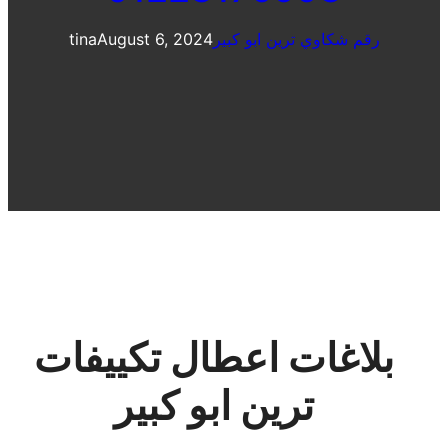
رقم شكاوي ترين ابو كبير
August 6, 2024
tina
بلاغات اعطال تكييفات
ترين ابو كبير