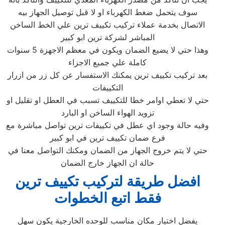
سوف يتحمل ضغط الكهرباء او لا قبل توصيل الجهاز بيه
الاتصال بخدمة عملاء تركيب تكييف ترين علي الخط الساخن
المباشر لشركة ترين ابو كبير
وهذا حتي لا يضيع الضمان ويكون في معظم الاجهزة 5 سنوات
كاملة علي جميع الاجزاء
بعد تركيب تكييف ترين يمكنك الاستفسار عن كل زر من ازرار
التكييفات
حتي لا تعطي اوامر خطا للتكييف تسبب في العطل او تقليل او
تزويد الهواء الساخن او البارد
وفيه حالة وجود اي عطل في تكييفات ترين تواصل مباشرة مع
فرع ضمان تكييف ترين في ابو كبير
حتي لا يتم خروج الجهاز من الضمان ومكنك التواصل معنا في
حالة ان الجهاز خارج الضمان
افضل طريقة لتركيب تكييف ترين
فقط اتبع الخطوات
يفضل اختيار مكان مناسب للوحده الخارجية يكون سهل