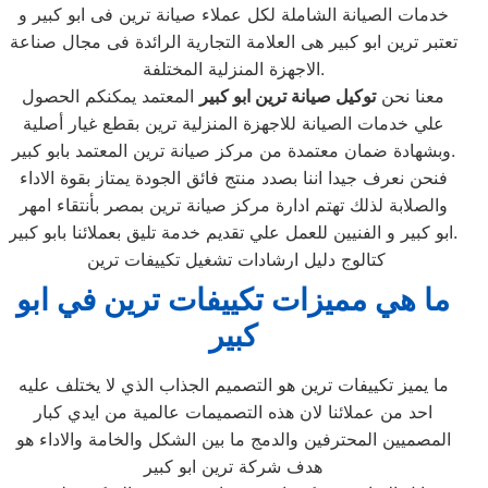
خدمات الصيانة الشاملة لكل عملاء صيانة ترين فى ابو كبير و
تعتبر ترين ابو كبير هى العلامة التجارية الرائدة فى مجال صناعة
الاجهزة المنزلية المختلفة.
معنا نحن
توكيل صيانة ترين ابو كبير
المعتمد يمكنكم الحصول
علي خدمات الصيانة للاجهزة المنزلية ترين بقطع غيار أصلية
وبشهادة ضمان معتمدة من مركز صيانة ترين المعتمد بابو كبير.
فنحن نعرف جيدا اننا بصدد منتج فائق الجودة يمتاز بقوة الاداء
والصلابة لذلك تهتم ادارة مركز صيانة ترين بمصر بأنتقاء امهر
ابو كبير و الفنيين للعمل علي تقديم خدمة تليق بعملائنا بابو كبير.
كتالوج دليل ارشادات تشغيل تكييفات ترين
ما هي مميزات تكييفات ترين في ابو
كبير
ما يميز تكييفات ترين هو التصميم الجذاب الذي لا يختلف عليه
احد من عملائنا لان هذه التصميمات عالمية من ايدي كبار
المصميين المحترفين والدمج ما بين الشكل والخامة والاداء هو
هدف شركة ترين ابو كبير