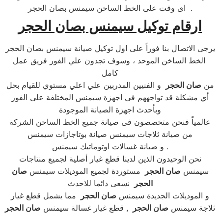
اى وقت على الخط الساخن سيمنس بصان الحجر .
ارقام توكيل سيمنس بصان الحجر
يرجى الاتصال بنا فوراً على اول توكيل صيانة سيمنس بصان الحجر
الخط الساخن الموحد ، وسوف تجدون علي الفور فريق عمل
كامل
من
صان الحجر
و الفنيين المدربين علي اعلي مستوي للقيام بحل
أي مشكلة قد تواجههم فى اجهزة سيمنس المختلفة على الفور
وبأحدث اجهزة الصيانة الموجودة
عالمياً فنحن متخصصون فى صيانة جميع الخط الساخن الشركة
من صيانة ثلاجات سيمنس صيانة بوتاجازات سيمنس
و صيانة غسالات اوتوماتيك سيمنس .
نحن الوحيدون الذين لدينا قطع غيار أصلية لجميع منتاجات
سيمنس
صان الحجر
مستوردة لجميع الموديلات سيمنس
صان
الحجر
نسعى دائما للاحدث
و الموديلات الجديدة سيمنس
صان الحجر
مما يشمل قطع غيار
ثلاجة سيمنس
صان الحجر
, قطع غيار غسالة سيمنس
صان الحجر