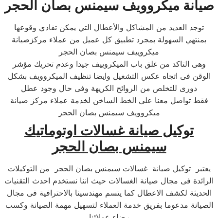
صيانة ميكروويف سيمنس بصان الحجر
توجد العديد من المشاكل والأعطال التي يمكن تفادي وقوعها
بمنتهي السهولة بمجرد تطبيق كل عميل من عملاء مركزصيانة
ميكروييف سيمنس بصان الحجر
وهى التاكد من غلق باب الميكروييف جيدا وعدم تحريك مؤشر
الوقن فى اتجاه عكس التشغيل وايضا تنظيف الميكروويف بشكل
دورى للتخلص من الروائح الكريهة وفى حال وجود عطل
فقط تواصل معنا على الخط الساخن لخدمة عملاء مركز صيانة
ميكروويف سيمنس بصان الحجر
توكيل صيانة غسالات اوتوماتيك
سيمنس بصان الحجر
يعتبر توكيل صيانة غسالات سيمنس بصان الحجر من التوكيلات
الرائدة فى مجال صيانة الغسالات حيث اننا نستخدم احدث التقنيات
الحديثة لكشف الاعطال كما يتسم مهندسينا بالاحترافية فى مجال
الصيانة مدعوما بفريق خدمة العملاء لتسهيل مهمة الصيانة وكسب
رضاء عملائنا