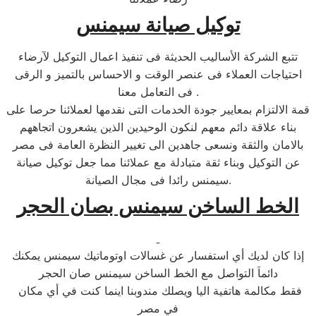
توكيل صيانة سيمنس
تتبع الشركة الأساليب الحديثة فى تنفيذ اعمال التوكيل لآرضاء
احتياجات العملاء فى عنصر الوقت و الاحساس بالتميز و الرقى
فى التعامل معنا .
قمة الالتزام بمعايير جودة الخدمات التى نقدمها لعملائنا حرصا على
بناء علاقة دائم معهم لنكون الوحيدين الذين يشعرون اتجاههم
بالامان والثقة ونسعى جاهدين الى تغيير النظرة العامة فى مصر
عن التوكيل وبناء ثقة متبادلة مع عملائنا مما جعل توكيل صيانة
سيمنس رائدا فى مجال الصيانة.
الخط الساخن سيمنس بصان الحجر
إذا كان لديك أي استفسار عن غسالات اوتوماتيك سيمنس يمكنك
دائماَ التواصل مع الخط الساخن سيمنس صان الحجر
فقط مكالمة هاتفية اليا ويصلك مندوبنا اينما كنت في أي مكان
في مصر