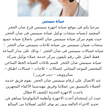
صيانة سيمنس
مرحبا بكم فى موقع صيانة اجهزة سيمنس فرع صان الحجر
المعتمد لـصيانه منتجات توكيل صيانة سيمنس فى صان الحجر
حيث يقوم مركز صيانة سيمنس صان الحجر باصلاح صيانة جميع
منتجات ضمان سيمنس من صيانة ثلاجات سيمنس صان الحجر ؛
صيانة غسالات سيمنس فى صان الحجر ؛ وذلك على مدار الساعه
فقط اتصل على رقم تليفون مركز خدمة عملاء توكيل شركة
صيانة سيمنس صان الحجر قسم بلاغات الصيانة الخط الساخن
المختصر الموحد المجانى (غسالات – ثلاجات – غسالات اطباق –
ميكروويف – ديب فريزر )
عند الاتصال على ارقام سيمنس صان الحجر يقوم فريق خدمة
العملاء بالتنسيق بين عملائنا وفريق مهندسينا الاكفاء المجهزين
باحدث الاجهزة الحديثة لكشف الاعطال
حيث ان إستخدام أحدث الاجهزة وأنظمة التكنولوجيا يساهم في
تحديد الاجزاء التالفة ومن ثم يوفر الكثير لعملائنا من المبالغ