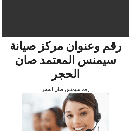
رقم وعنوان مركز صيانة
سيمنس
المعتمد صان
الحجر
رقم سيمنس صان الحجر