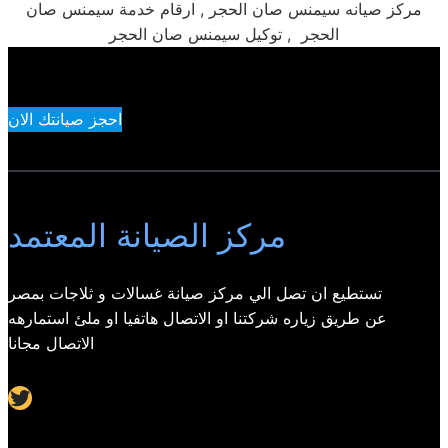
مركز صيانه سيمنس صان الحجر , ارقام خدمة سيمنس صان
الحجر , توكيل سيمنس صان الحجر
احجز صيانتك الان
مركز الصيانة المعتمد
تستطيع ان تصل الي مركز صيانة غسالات و ثلاجات بمصر
عن طريق زياره شركتنا او الاتصال هاتفيا او ملئ استمارهه
الاتصال مجانا
Twitter