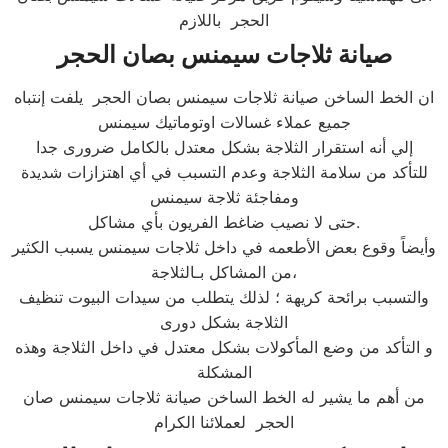
الحجر باللازم
صيانة ثلاجات سيمنس بصان الحجر
ان الخط الساخن صيانة ثلاجات سيمنس بصان الحجر يلفت إنتباه
جميع عملاء غسالات اوتوماتيك سيمنس
إلي أنه استقرار الثلاجة بشكل معتدل بالكامل ضرورى جدا
للتأكد من سلامة الثلاجة وعدم التسبب في أي اهتزازات شديدة
ومفاجئة ثلاجة سيمنس
حتى لا نصيب ضاغط الفريون بأي مشاكل.
وأيضاً وقوع بعض الأطعمه في داخل ثلاجات سيمنس يسبب الكثير
من المشاكل بـالثلاجة،
والتسبب برائحة كريهة ؛ لذلك يتطلب من سيدات البيوت تنظيف
الثلاجة بشكل دورى
و التأكد من وضع المأكولات بشكل معتدل في داخل الثلاجة وهذه
المشكلة
من أهم ما يشير له الخط الساخن صيانة ثلاجات سيمنس صان
الحجر لعملائنا الكرام