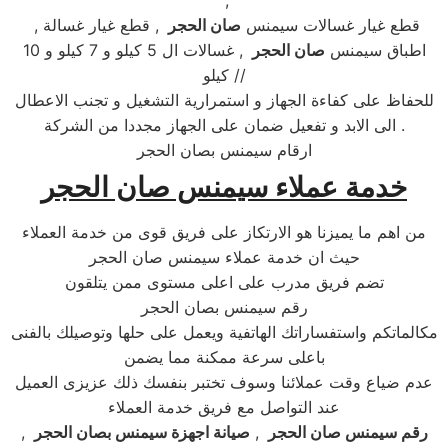
,
, قطع غيار غسالات سيمنس
صان الحجر
, قطع غيار غسالة
اطباق سيمنس
صان الحجر
, غسالات ال 5 كيلو و 7 كيلو و 10
كيلو //
للحفاظ على كفاءة الجهاز و استمرارية التشغيل و تجنب الاعطال
الى الابد و تفعيل ضمان على الجهاز مجددا من الشركة .
ارقام سيمنس بصان الحجر
خدمة عملاء سيمنس صان الحجر
من اهم ما يميزنا هو الارتكاز على فريق قوى من خدمة العملاء
حيث ان خدمة عملاء سيمنس صان الحجر
تضم فريق مدرب على اعلى مستوى ممن يتلقون
رقم سيمنس بصان الحجر
مكالماتكم واستفساراتك الهاتفية ويعمل على حلها وتوصيلك بالفنى
باعلى سرعة ممكنة مما يضمن
عدم ضياع وقت عملائنا وسوف تختبر بنفسك ذلك عزيزى العميل
عند التواصل مع فريق خدمة العملاء
رقم سيمنس صان الحجر
,
صيانة اجهزة سيمنس بصان الحجر
,