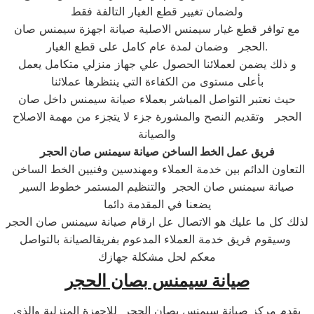
ولضمان تغيير قطع الغيار التالفة فقط
مع توافر قطع غيار سيمنس الاصلية صيانة اجهزة سيمنس صان
وضمان لمدة عام كامل على قطع الغيار.
الحجر
و ذلك يضمن لعملائنا الحصول علي جهاز منزلي متكامل يعمل
بأعلى مستوى من الكفاءة التي ينتظرها عملائنا
حيث نعتبر التواصل المباشر بعملاء صيانة سيمنس داخل صان
الحجر وتقديم النصح والمشورة جزء لا يتجزء من مهمة الاصلاح
والصيانة
فريق عمل الخط الساخن صيانة سيمنس صان الحجر
التعاون الدائم بين خدمة العملاء ومهندسين وفنيين الخط الساخن
صيانة سيمنس صان الحجر والتنظيم المستمر خطوط السير
يضعنا في المقدمة دائما
لذلك كل ما عليك هو الاتصال عل ارقام صيانة سيمنس صان الحجر
وسيقوم فريق خدمة العملاء المدعوم بفريقالصيانة بالتواصل
معكم لحل مشكلة جهازك
صيانة سيمنس بصان الحجر
يقدم مركز صيانة سيمنس بصان الحجر للاجهزة المنزلية والذي