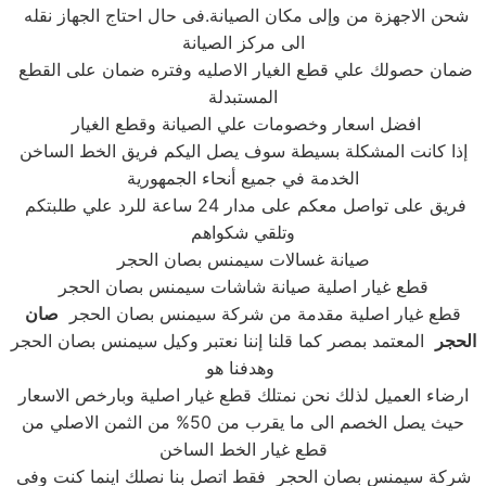
شحن الاجهزة من وإلى مكان الصيانة.فى حال احتاج الجهاز نقله
الى مركز الصيانة
ضمان حصولك علي قطع الغيار الاصليه وفتره ضمان على القطع
المستبدلة
افضل اسعار وخصومات علي الصيانة وقطع الغيار
إذا كانت المشكلة بسيطة سوف يصل اليكم فريق الخط الساخن
الخدمة في جميع أنحاء الجمهورية
فريق على تواصل معكم على مدار 24 ساعة للرد علي طلبتكم
وتلقي شكواهم
صيانة غسالات سيمنس بصان الحجر
قطع غيار اصلية صيانة شاشات سيمنس بصان الحجر
قطع غيار اصلية مقدمة من شركة سيمنس بصان الحجر
صان
الحجر
المعتمد بمصر كما قلنا إننا نعتبر وكيل سيمنس بصان الحجر
وهدفنا هو
ارضاء العميل لذلك نحن نمتلك قطع غيار اصلية وبارخص الاسعار
حيث يصل الخصم الى ما يقرب من 50% من الثمن الاصلي من
قطع غيار الخط الساخن
شركة سيمنس بصان الحجر فقط اتصل بنا نصلك اينما كنت وفى