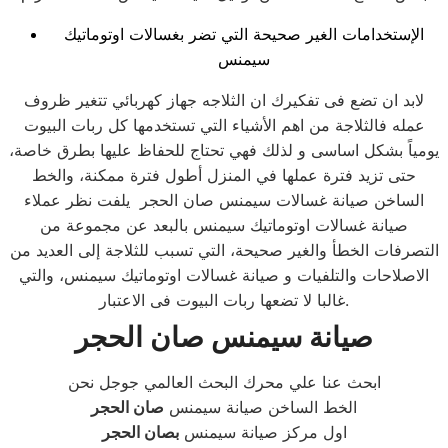
الإستخدامات الغير صحيحة التي تضر بغسالات اوتوماتيك
سيمنس
لابد ان تضع فى تفكيرك ان الثلاجه جهاز كهربائي تتغير ظروف
عمله فالثلاجة من اهم الأشياء التي تستخدمها كل ربات البيوت
يومياً بشكل اساسى و لذلك فهي تحتاج للحفاظ عليها بطرق خاصة،
حتى تزيد فترة عملها في المنزل أطول فترة ممكنة، والخط
الساخن صيانة غسالات سيمنس صان الحجر يلفت نظر عملاء
صيانة غسالات اوتوماتيك سيمنس بالبعد عن مجموعة من
التصرفات الخطأ والغير صحيحة، التي تسبب للثلاجة إلى العديد من
الاصلاحات والتلفيات و صيانة غسالات اوتوماتيك سيمنس، والتي
غالبا لا تضعها ربات البيوت فى الاعتبار.
صيانة
سيمنس
صان الحجر
ابحث عنا علي محرك البحث العالمي جوجل نحن
الخط الساخن صيانة سيمنس
صان الحجر
اول مركز صيانة سيمنس
بصان الحجر