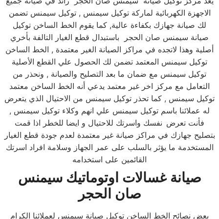
يعد مركز توكيل صيانة سيمنس صان الحجر رائد في صيانة جميع
الاجهزة الكهربائية لماركة توكيل سيمنس , توكيل سيمنس تضمن
لك صيانة جهازك بكفاءة عالية, كما يقوم الخط الساخن توكيل
صيانة سيمنس صان الحجر باستبدال قطع الغيار التالفة بأخري
أصلية وهذا لاتجده في مراكز الصيانة الغير معتمدة , الخط الساخن
توكيل سيمنس المعتمد تضمن لك الحصول علي القطع الأصلية
توكيل سيمنس مع ضمان ما بعد التصليح والصيانة , ونحذر من
التعامل مع مركز اخر غير معتمد يدعي أنه الخط الساخن معتمد
توكيل سيمنس , كما تحذر توكيل سيمنس من الاحتيال الذي يتعرض
له عملائنا باسم توكيل سيمنس علي انهم وكلاء توكيل سيمنس ,
فأنت تعرض
نفسك واسرتك للاحتيال و ايضا للخطر اذا قمت
بتصليح جهازك في مراكز صيانة غير معتمدة لعدم جودة قطع الغيار
المستخدمة ما يؤثر بالسلب على عمر الجهاز وسلامة افراد اسرتك
القائمين على استخدامه
صيانة غسالات اوتوماتيك سيمنس
صان الحجر
بعض نصائح الخط الساخن توكيل صيانة سيمنس لعملائنا الكرام