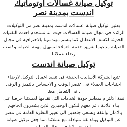
توكيل صيانة غسالات اوتوماتيك
اندست بمدينة نصر
يعتبر توكيل صيانة غسالات اندست بمدينة نصر من التوكيلات
الرائدة فى مجال صيانة الغسالات حيث اننا نستخدم احدث التقنيات
الحديثة لكشف الاعطال كما يتسم مهندسينا بالاحترافية فى مجال
الصيانة مدعوما بفريق خدمة العملاء لتسهيل مهمة الصيانة وكسب
رضاء عملائنا
توكيل صيانة اندست
تتبع الشركة الأساليب الحديثة فى تنفيذ اعمال التوكيل لآرضاء
احتياجات العملاء فى عنصر الوقت و الاحساس بالتميز و الرقى
فى التعامل معنا .
قمة الالتزام بمعايير جودة الخدمات التى نقدمها لعملائنا حرصا على
بناء علاقة دائم معهم لنكون الوحيدين الذين يشعرون اتجاههم
بالامان والثقة ونسعى جاهدين الى تغيير النظرة العامة فى مصر
عن التوكيل وبناء ثقة متبادلة مع عملائنا مما جعل توكيل صيانة
اندست رائدا فى مجال الصيانة.