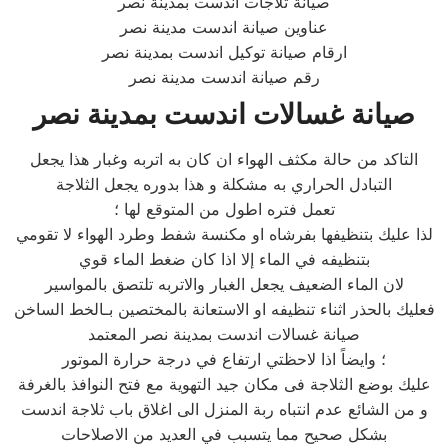
صيانة ثلاجات اندست بمدينة نصر
عناوين صيانة اندست مدينة نصر
ارقام صيانة توكيل اندست بمدينة نصر
رقم صيانة اندست مدينة نصر
صيانة غسالات اندست بمدينة نصر
التاكد من حالة مكثف الهواء ان كان به اتربه وغبار هذا يجعل
التبادل الحراري به مشكلة و هذا بدوره يجعل الثلاجة
تعمل فتره اطول من المتوقع لها ؛
لذا عليك بتنظيفها بفرشاه او مكنسة شفط وطرد الهواء لا تقومي
بتنظيفه في الماء إلا اذا كان ضغط الماء قوي
لان الماء الضعيف يجعل الغبار والاتربه تلتصق بالمواسير
فعليك بالحذر اثناء تنظيفه او الاستعانة بالمختصين بـالخط الساخن
صيانة غسالات اندست بمدينة نصر المعتمد
؛ وايضاً اذا لاحظتي ارتفاع في درجة حرارة الموتور
عليك بوضع الثلاجة فى مكان جيد التهوية مع فتح النوافذ بالغرفة
و من الشائع عدم انتباه ربة المنزل الى اغلاق باب ثلاجة اندست
بشكل صحيح مما يتسبب في العديد من الاصلاحات