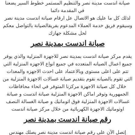
صيانة اندست مدينة نصر والتنظيم المستمر خطوط السير يضعنا
في المقدمة دائما
لذلك كل ما عليك هو الاتصال عل ارقام صيانة اندست مدينة نصر
وسيقوم فريق خدمة العملاء المدعوم بفريقالصيانة بالتواصل معكم
لحل مشكلة جهازك
صيانة اندست بمدينة نصر
يقدم مركز صيانة اندست بمدينة نصر للاجهزة المنزلية والذي يوفر
جميع اعمال الصيانه المتعدده في جميع انواع الاجهزه المنزلية التي
تتم على اعلى مستوى وبالاعتماد على احدث الاجهزه والمعدات
التي تقوم بالصيانه نقوم بتقديم صيانة غسالات الاجهزة المنزلية من
خلال كل صيانة الاجهزة مركزنا المتوفر في انحاء محافاظات
الجمهورية وتوفر اماكن الاجهزة المنزلية صيانة اندست و صيانة
غسالات الاجهزة المنزلية فوق اتوماتيك و صيانة الغسالة النصف
اوتوماتيك الاجهزة الكهربائية من خلال مركز صيانة اندست
رقم صيانة اندست بمدينة نصر
إتصل الآن على رقم صيانة اندست مدينة نصر يصلك مهندس