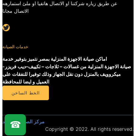
عن طريق زياره شركتنا او الاتصال هاتفيا او ملئ استمارهه
الاتصال مجانا
Twitter
خدمات الصيانة
اماكن صيانة الاجهزة المنزلية بمصر نتميز بتوفير خدمة
صيانة الاجهزة المنزلية من غسالات – ثلاجات – تكييف–ديب فريزر-
ميكروويف بالمنزل دون نقل الجهاز وذلك توفيرا للنفقات على
العميل و ايضا للمحافظة
الخط الساخن
مركز الصيانة المعتمد
☎
Copyright © 2022. All rights reserved.