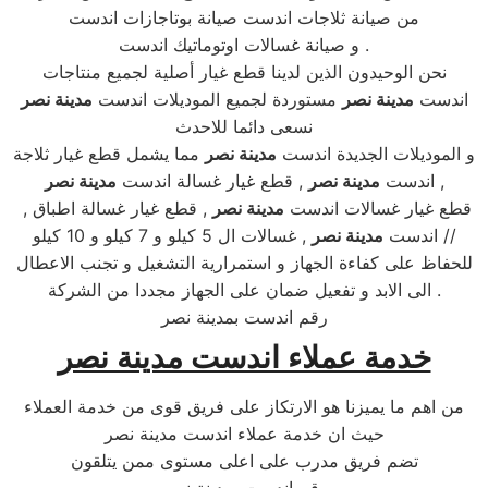
من صيانة ثلاجات اندست صيانة بوتاجازات اندست
و صيانة غسالات اوتوماتيك اندست .
نحن الوحيدون الذين لدينا قطع غيار أصلية لجميع منتاجات
اندست
مدينة نصر
مستوردة لجميع الموديلات اندست
مدينة نصر
نسعى دائما للاحدث
و الموديلات الجديدة اندست
مدينة نصر
مما يشمل قطع غيار ثلاجة
,
اندست
مدينة نصر
, قطع غيار غسالة اندست
مدينة نصر
, قطع غيار غسالات اندست
مدينة نصر
, قطع غيار غسالة اطباق
, غسالات ال 5 كيلو و 7 كيلو و 10 كيلو //
اندست
مدينة نصر
للحفاظ على كفاءة الجهاز و استمرارية التشغيل و تجنب الاعطال
الى الابد و تفعيل ضمان على الجهاز مجددا من الشركة .
رقم اندست بمدينة نصر
خدمة عملاء اندست مدينة نصر
من اهم ما يميزنا هو الارتكاز على فريق قوى من خدمة العملاء
حيث ان خدمة عملاء اندست مدينة نصر
تضم فريق مدرب على اعلى مستوى ممن يتلقون