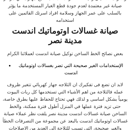
صيانة غير معتمدة لعدم جودة قطع الغيار المستخدمة ما يؤثر
بالسلب على عمر الجهاز وسلامة افراد اسرتك القائمين على
استخدامه
صيانة غسالات اوتوماتيك اندست
مدينة نصر
بعض نصائح الخط الساخن توكيل صيانة اندست لعملائنا الكرام
الإستخدامات الغير صحيحة التي تضر بغسالات اوتوماتيك
اندست
لابد ان تضع فى تفكيرك ان الثلاجه جهاز كهربائي تتغير ظروف
عمله فالثلاجة من اهم الأشياء التي تستخدمها كل ربات البيوت
يومياً بشكل اساسى و لذلك فهي تحتاج للحفاظ عليها بطرق خاصة،
حتى تزيد فترة عملها في المنزل أطول فترة ممكنة، والخط
الساخن صيانة غسالات اندست مدينة نصر يلفت نظر عملاء صيانة
غسالات اوتوماتيك اندست بالبعد عن مجموعة من التصرفات الخطأ
والغير صحيحة، التي تسبب للثلاجة إلى العديد من الاصلاحات