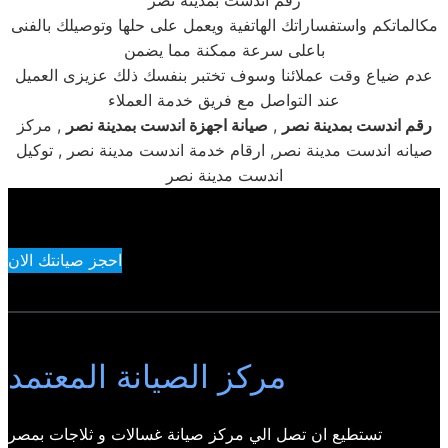
رقم اندست بمدينة نصر
مكالماتكم واستفساراتك الهاتفية ويعمل على حلها وتوصيلك بالفنى
باعلى سرعة ممكنة مما يضمن
عدم ضياع وقت عملائنا وسوف تختبر بنفسك ذلك عزيزى العميل
عند التواصل مع فريق خدمة العملاء
رقم اندست بمدينة نصر
,
صيانة اجهزة اندست بمدينة نصر
, مركز
صيانه اندست مدينة نصر, ارقام خدمة اندست مدينة نصر , توكيل
اندست مدينة نصر
احجز صيانتك الان
مركز الصيانة المعتمد
تستطيع ان تصل الي مركز صيانة غسالات و ثلاجات بمصر