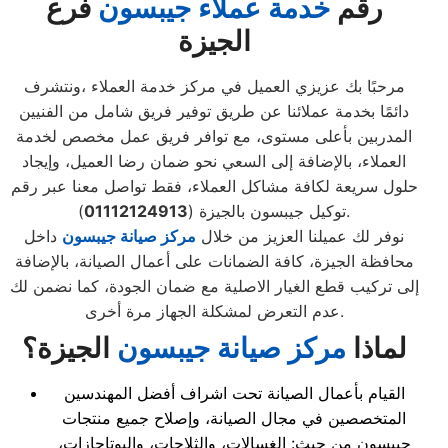
رقم
خدمة عملاء جيبسون
فرع
الجيزة
مرحبًا بك عزيزي العميل في مركز خدمة العملاء ،ونتشرف
دائمًا بخدمة عملائنا عن طريق توفير فريق شامل من الفنيين
المدربين بأعلى مستوى، مع توافر فريق عمل مخصص لخدمة
العملاء، بالإضافة إلى السعي نحو ضمان رضا العميل، وإيجاد
حلول سريعة لكافة مشاكل العملاء، فقط تواصل معنا عبر رقم
).
توكيل جيبسون بالجيزة (
01112124913
نوفر لك عميلنا العزيز من خلال
مركز صيانة جيبسون
داخل
محافظة الجيزة، كافة الضمانات على أعمال الصيانة، بالإضافة
إلى تركيب قطع الغيار الاصلية مع ضمان الجودة، كما نضمن لك
عدم التعرض لمشكلة الجهاز مرة أخرى.
لماذا
مركز صيانة جيبسون
الجيزة
؟
القيام بأعمال الصيانة تحت اشراف أفضل المهندسين
المتخصصين في مجال الصيانة، وإصلاح جميع منتجات
جيبسون من حيث: الغسالات، والثلاجات، والبوتاجازات،