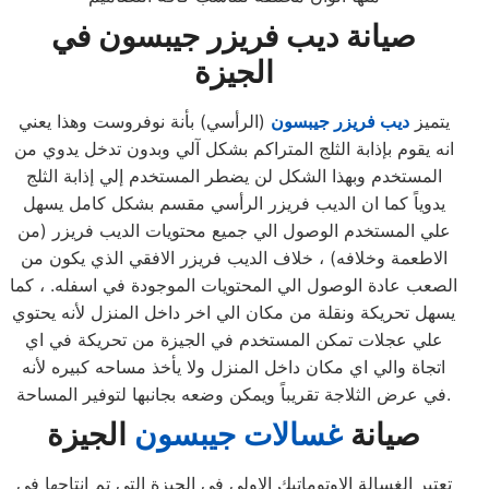
صيانة ديب فريزر جيبسون
في
الجيزة
يتميز
ديب فريزر جيبسون
(الرأسي) بأنة نوفروست وهذا يعني
انه يقوم بإذابة الثلج المتراكم بشكل آلي وبدون تدخل يدوي من
المستخدم وبهذا الشكل لن يضطر المستخدم إلي إذابة الثلج
يدوياً كما ان الديب فريزر الرأسي مقسم بشكل كامل يسهل
علي المستخدم الوصول الي جميع محتويات الديب فريزر (من
الاطعمة وخلافه) ، خلاف الديب فريزر الافقي الذي يكون من
الصعب عادة الوصول الي المحتويات الموجودة في اسفله. ، كما
يسهل تحريكة ونقلة من مكان الي اخر داخل المنزل لأنه يحتوي
علي عجلات تمكن المستخدم في الجيزة من تحريكة في اي
اتجاة والي اي مكان داخل المنزل ولا يأخذ مساحه كبيره لأنه
في عرض الثلاجة تقريباً ويمكن وضعه بجانبها لتوفير المساحة.
صيانة
غسالات جيبسون
الجيزة
تعتبر الغسالة الاوتوماتيك الاولي في الجيزة التي تم إنتاجها في