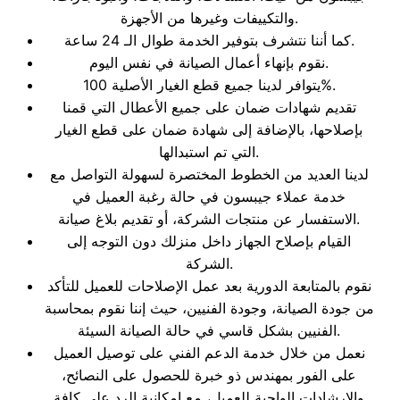
والتكييفات وغيرها من الأجهزة.
كما أننا نتشرف بتوفير الخدمة طوال الـ 24 ساعة.
نقوم بإنهاء أعمال الصيانة في نفس اليوم.
يتوافر لدينا جميع قطع الغيار الأصلية 100%.
تقديم شهادات ضمان على جميع الأعطال التي قمنا
بإصلاحها، بالإضافة إلى شهادة ضمان على قطع الغيار
التي تم استبدالها.
لدينا العديد من الخطوط المختصرة لسهولة التواصل مع
خدمة عملاء جيبسون في حالة رغبة العميل في
الاستفسار عن منتجات الشركة، أو تقديم بلاغ صيانة.
القيام بإصلاح الجهاز داخل منزلك دون التوجه إلى
الشركة.
نقوم بالمتابعة الدورية بعد عمل الإصلاحات للعميل للتأكد
من جودة الصيانة، وجودة الفنيين، حيث إننا نقوم بمحاسبة
الفنيين بشكل قاسي في حالة الصيانة السيئة.
نعمل من خلال خدمة الدعم الفني على توصيل العميل
على الفور بمهندس ذو خبرة للحصول على النصائح،
والإرشادات الواجبة للعميل، مع إمكانية الرد على كافة