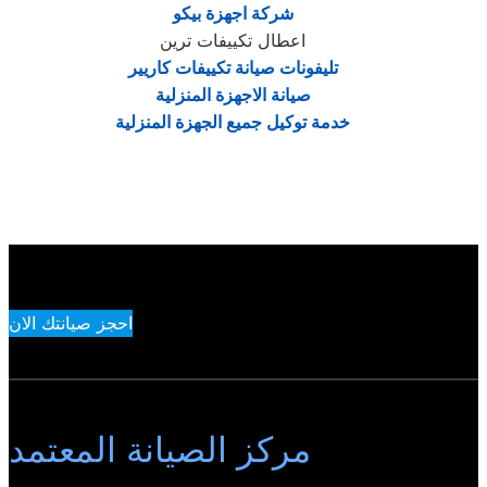
شركة اجهزة بيكو
اعطال تكييفات ترين
تليفونات صيانة تكييفات كاريير
صيانة الاجهزة المنزلية
خدمة توكيل جميع الجهزة المنزلية
احجز صيانتك الان
مركز الصيانة المعتمد