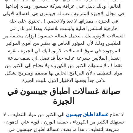
العالم ! وذلك دليل علي عراقة شركة جيبسون ومدي إبداعها
في مجال الاجهزة المنزلية ، غسالة جيبسون هي الغسالة الاولي
في الجيزة ، مميزاتها لا تعد ولا تحصي ! ، تحتوي علي حلة
خارجية استلس اصلية وليست بلاستيك وهذا امر نادر في
الغسالات الاوتوماتيك ، تتحمل غسالة جيبسون اوزان مختلفة من
الملابس وذلك لأن الموتور الخاص بها يعتبر من اقوي المواتير
الموجودة في سوق الغسالات الاوتوماتيك في الجيزة ، تقوم
بغسل الملابس بسرعة عاليه جداً قد تصل الي نصف ساعة
فقط ! ، لا تستهلك الكثير من الكهرباء ولا تحتاج الي الكثير من
مواد التنظيف ، لأن البرنامج الخاص بها مصمم ومبرمج بشكل
ذكي جداً يجعلها الاختيار الاول للبيت الجيزة.
صيانة غسالات اطباق جيبسون
في
الجيزة
لا تحتاج
غسالة اطباق جيبسون
الي الكثير من مواد التنظيف ، لا
تستهلك الكثير من الكهرباء ، خفيفة الوزن ، قوية علي الدهون ،
سريعة التنظيف ، هذا ما يصف غسالة اطباق جيبسون في