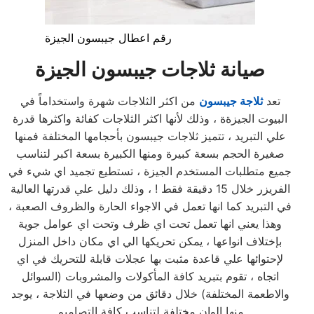
رقم اعطال جيبسون الجيزة
صيانة ثلاجات جيبسون
الجيزة
تعد
ثلاجة جيبسون
من اكثر الثلاجات شهرة واستخداماً في
البيوت الجيزةة ، وذلك لأنها اكثر الثلاجات كفائة واكثرها قدرة
علي التبريد ، تتميز ثلاجات جيبسون بأحجامها المختلفة فمنها
صغيرة الحجم بسعة كبيرة ومنها الكبيرة بسعة اكبر لتناسب
جميع متطلبات المستخدم الجيزة ، تستطيع تجميد اي شيء في
الفريزر خلال 15 دقيقة فقط ! ، وذلك دليل علي قدرتها العالية
في التبريد كما انها تعمل في الاجواء الحارة والظروف الصعبة ،
وهذا يعني انها تعمل تحت اي ظرف وتحت اي عوامل جوية
بإختلاف انواعها ، يمكن تحريكها الي اي مكان داخل المنزل
لإحتوائها علي قاعدة مثبت بها عجلات قابلة للتحريك في اي
اتجاه ، تقوم بتبريد كافة المأكولات والمشروبات (السوائل
والاطعمة المختلفة) خلال دقائق من وضعها في الثلاجة ، يوجد
منها الوان مختلفة لتناسب كافة التصاميم