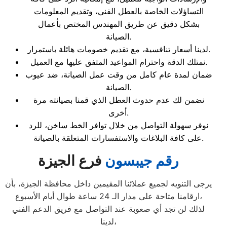
التساؤلات الخاصة بالعطل الفني، وتقديم المعلومات
بشكل دقيق عن طريق المهندس المختص بأعمال
الصيانة.
لدينا أسعار تنافسية، مع تقديم خصومات هائلة باستمرار.
نمتلك الدقة واحترام المواعيد المتفق عليها مع العميل.
ضمان لمدة عام كامل من وقت عمل الصيانة، ضد عيوب
الصيانة.
نضمن لك عدم حدوث العطل الذي قمنا بصيانته مرة
أخرى.
نوفر سهولة التواصل من خلال توافر الخط ساخن، للرد
على كافة البلاغات والاستفسارات المتعلقة بالصيانة.
رقم جيبسون
فرع الجيزة
يرجى التنويه لجميع عملائنا المقيمين داخل محافظة الجيزة، بأن
ارقامنا متاحة على مدار الـ 24 ساعة طوال أيام الأسبوع،
لذلك لن تجد أي صعوبة عند التواصل مع فريق الدعم الفني
لدينا،