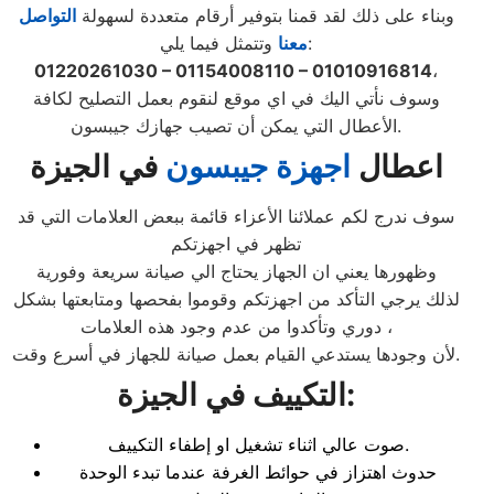
وبناء على ذلك لقد قمنا بتوفير أرقام متعددة لسهولة
التواصل
وتتمثل فيما يلي:
معنا
01220261030 – 01154008110 – 01010916814
،
وسوف نأتي اليك في اي موقع لنقوم بعمل التصليح لكافة
الأعطال التي يمكن أن تصيب جهازك جيبسون.
اعطال
اجهزة جيبسون
في الجيزة
سوف ندرج لكم عملائنا الأعزاء قائمة ببعض العلامات التي قد
تظهر في اجهزتكم
وظهورها يعني ان الجهاز يحتاج الي صيانة سريعة وفورية
لذلك يرجي التأكد من اجهزتكم وقوموا بفحصها ومتابعتها بشكل
دوري وتأكدوا من عدم وجود هذه العلامات ،
لأن وجودها يستدعي القيام بعمل صيانة للجهاز في أسرع وقت.
:
التكييف في الجيزة
صوت عالي اثناء تشغيل او إطفاء التكييف.
حدوث اهتزاز في حوائط الغرفة عندما تبدء الوحدة