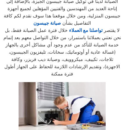
الصيانة لدينا في توكيل صيانة جيبسون الجيزة، بالإضافة إلى
إتاحة العديد من المهندسين والفنيين المؤهلين لجميع أجهزة
جيبسون المنزلية، ومن خلال موقعنا هذا سوف نقدم لكم كافة
التفاصيل بشأن
صيانة جيبسون
لا يقتصر
تواصلنا مع العملاء
خلال فترة عمل الصيانة فقط، بل
نحن نعتني بعملائنا باستمرار، من خلال التواصل معهم بعد إتمام
خدمة الصيانة للتأكد من عدم وجود أي مشاكل أخرى بالجهاز
(غسالة عادية أو أوتوماتيك، سخانات، تليفزيون الجيبسون،
ثلاجات، تكييف، ميكروويف، وصيانة ديب فريزر، وكافة
الاجهزة)، وتقديم الإرشادات اللازمة للحفاظ على الجهاز أطول
فترة ممكنة