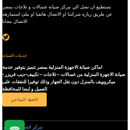
تستطيع ان تصل الي مركز صيانة غسالات و ثلاجات بمصر
عن طريق زياره شركتنا او الاتصال هاتفيا او ملئ استمارهه
الاتصال مجانا
Twitter
خدمات الصيانة
اماكن صيانة الاجهزة المنزلية بمصر نتميز بتوفير خدمة
صيانة الاجهزة المنزلية من غسالات – ثلاجات – تكييف–ديب فريزر-
ميكروويف بالمنزل دون نقل الجهاز وذلك توفيرا للنفقات على
العميل و ايضا للمحافظة
الخط الساخن
مركز الصيانة المعتمد
☎