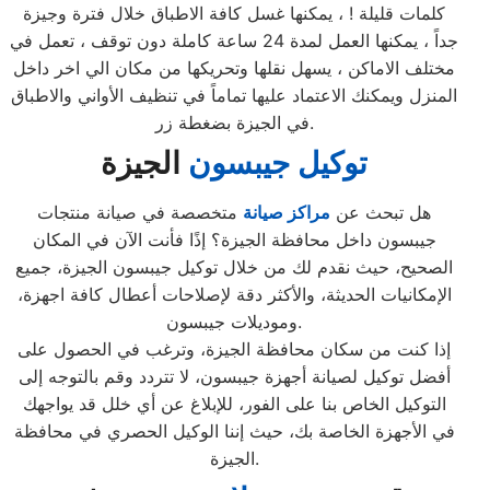
كلمات قليلة ! ، يمكنها غسل كافة الاطباق خلال فترة وجيزة
جداً ، يمكنها العمل لمدة 24 ساعة كاملة دون توقف ، تعمل في
مختلف الاماكن ، يسهل نقلها وتحريكها من مكان الي اخر داخل
المنزل ويمكنك الاعتماد عليها تماماً في تنظيف الأواني والاطباق
في الجيزة بضغطة زر.
توكيل جيبسون
الجيزة
هل تبحث عن
مراكز صيانة
متخصصة في صيانة منتجات
جيبسون داخل محافظة الجيزة؟ إذًا فأنت الآن في المكان
الصحيح، حيث نقدم لك من خلال توكيل جيبسون الجيزة، جميع
الإمكانيات الحديثة، والأكثر دقة لإصلاحات أعطال كافة اجهزة،
وموديلات جيبسون.
إذا كنت من سكان محافظة الجيزة، وترغب في الحصول على
أفضل توكيل لصيانة أجهزة جيبسون، لا تتردد وقم بالتوجه إلى
التوكيل الخاص بنا على الفور، للإبلاغ عن أي خلل قد يواجهك
في الأجهزة الخاصة بك، حيث إننا الوكيل الحصري في محافظة
الجيزة.