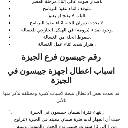
اصدار صوت عالي اثناء مرحلة العصر.
تتوقف اثناء تنفيذ البرنامج.
الباب لا يفتح او يغلق.
لا يحدث دوران للحلة اثناء تنفيذ البرنامج.
وجود صداء (برومة) في الهيكل الخارجي للغسالة.
سقوط الحلة من الغسالة.
اهتزاز شديد اثناء عمل الغسالة.
رقم جيبسون فرع الجيزة
اسباب اعطال اجهزة جيبسون
في
الجيزة
قد تحدث بعض الاعطال نتيجة لأسباب كثيرة ومختلفة نذكر منها
الأتي:
إنتهاء فترة الضمان جيبسون في الجيزة.
حيث أن الجهاز لديه فترة ضمان معينه في الجيزة (تتراوح
من 1 إلي 10 سنوات حسب نوع الجهاز والموديل وسنة