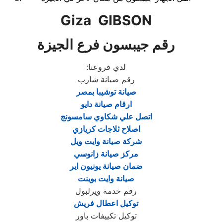
Giza GIBSON
رقم جيبسون فرع الجيزة
لدي فروعنا
:
رقم صيانة شارب
صيانة توشيبا بمصر
ارقام صيانة دايو
اتصل علي شكاوي سامسونج
اصلاح ثلاجات كريازي
شركة صيانة وايت ويل
مركز صيانة زانوسي
ضمان صيانة يونيون اير
صيانة وايت بوينت
رقم خدمة ويرلبول
توكيل اعطال فريش
توكيل تكييفات باور