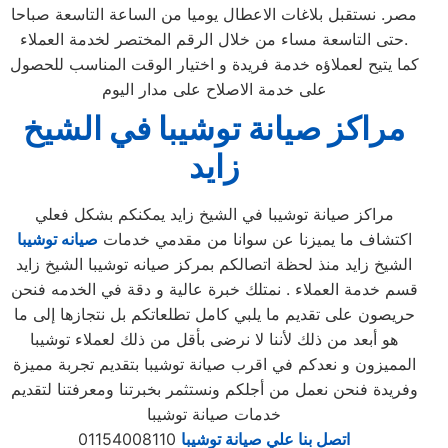
مصر. نستقبل بلاغات الاعطال يوميا من الساعة التاسعة صباحا
حتى التاسعة مساء من خلال الرقم المختصر لخدمة العملاء.
كما يتيح لعملاؤه خدمة فريدة و اختيار الوقت المناسب للحصول
على خدمة الاصلاح على مدار اليوم
مراكز صيانة
توشيبا
في
الشيخ
زايد
مراكز صيانة توشيبا في الشيخ زايد يمكنكم بشكل فعلي
اكتشاف ما يميزنا عن سوانا من مقدمي خدمات
صيانه توشيبا
الشيخ زايد منذ لحظة اتصالكم بمركز صيانه توشيبا الشيخ زايد
قسم خدمة العملاء . نمتلك خبرة عالية و دقة في الخدمه فنحن
حريصون على تقديم ما يلبي كامل تطلعاتكم بل نتجازها إلى ما
هو أبعد من ذلك لأننا لا نرضى بأقل من ذلك لعملاء توشيبا
المميزون و نعدكم في اقرب صيانة توشيبا بتقديم تجربة مميزة
وفريدة فنحن نعمل من أجلكم ونستثمر بخبرتنا ومعرفتنا لتقديم
خدمات صيانة توشيبا
اتصل بنا علي صيانة توشيبا
01154008110