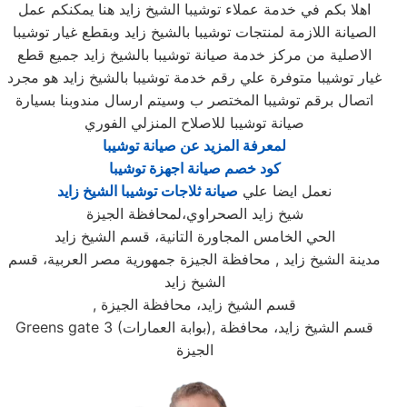
اهلا بكم في خدمة عملاء توشيبا الشيخ زايد هنا يمكنكم عمل
الصيانة اللازمة لمنتجات توشيبا بالشيخ زايد وبقطع غيار توشيبا
الاصلية من مركز خدمة صيانة توشيبا بالشيخ زايد جميع قطع
غيار توشيبا متوفرة علي رقم خدمة توشيبا بالشيخ زايد هو مجرد
اتصال برقم توشيبا المختصر ب وسيتم ارسال مندوبنا بسيارة
صيانة توشيبا للاصلاح المنزلي الفوري
لمعرفة المزيد عن صيانة توشيبا
كود خصم صيانة اجهزة توشيبا
نعمل ايضا علي
صيانة ثلاجات توشيبا الشيخ زايد
شيخ زايد الصحراوي،لمحافظة الجيزة
الحي الخامس المجاورة التانية، قسم الشيخ زايد
مدينة الشيخ زايد , محافظة الجيزة جمهورية مصر العربية، قسم
الشيخ زايد
, قسم الشيخ زايد، محافظة الجيزة
Greens gate 3 (بوابة العمارات), قسم الشيخ زايد، محافظة
الجيزة