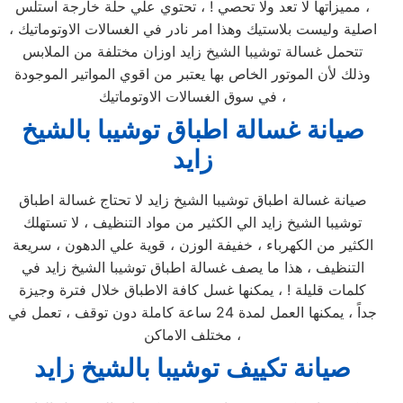
، مميزاتها لا تعد ولا تحصي ! ، تحتوي علي حلة خارجة استلس
اصلية وليست بلاستيك وهذا امر نادر في الغسالات الاوتوماتيك ،
تتحمل غسالة توشيبا الشيخ زايد اوزان مختلفة من الملابس
وذلك لأن الموتور الخاص بها يعتبر من اقوي المواتير الموجودة
في سوق الغسالات الاوتوماتيك ،
صيانة غسالة اطباق توشيبا بالشيخ
زايد
صيانة غسالة اطباق توشيبا الشيخ زايد لا تحتاج غسالة اطباق
توشيبا الشيخ زايد الي الكثير من مواد التنظيف ، لا تستهلك
الكثير من الكهرباء ، خفيفة الوزن ، قوية علي الدهون ، سريعة
التنظيف ، هذا ما يصف غسالة اطباق توشيبا الشيخ زايد في
كلمات قليلة ! ، يمكنها غسل كافة الاطباق خلال فترة وجيزة
جداً ، يمكنها العمل لمدة 24 ساعة كاملة دون توقف ، تعمل في
مختلف الاماكن ،
صيانة تكييف توشيبا بالشيخ زايد