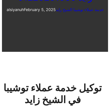
خدمة عملاء توشيبا الشيخ زايد
February 5, 2025
alsiyanuh
توكيل خدمة عملاء توشيبا
في الشيخ زايد