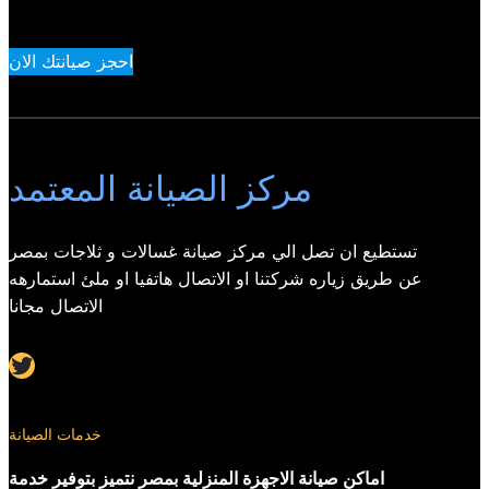
احجز صيانتك الان
مركز الصيانة المعتمد
تستطيع ان تصل الي مركز صيانة غسالات و ثلاجات بمصر
عن طريق زياره شركتنا او الاتصال هاتفيا او ملئ استمارهه
الاتصال مجانا
Twitter
خدمات الصيانة
اماكن صيانة الاجهزة المنزلية بمصر نتميز بتوفير خدمة