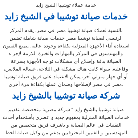
خدمة عملاء توشيبا الشيخ زايد
خدمات صيانة توشيبا في الشيخ زايد
بالنسبة لعملاء صيانة توشيبا مصر في مصر، يقدم المركز
الرئيسي لصيانة توشيبا مصر خدمات صيانة شاملة تضمن
استعادة أداء الأجهزة المنزلية بكفاءة وجودة عالية. يتمتع الفنيون
والمهندسون في المركز بالمهارات والخبرة اللازمة لإجراء
الصيانة بدقة وإصلاح أي مشكلات تواجه الأجهزة بسرعة
وفاعلية. سواء كانت هناك مشكلة في الثلاجة، غسالة الملابس،
أو أي جهاز منزلي آخر، يمكن الاعتماد على فريق صيانة توشيبا
مصر في مصر لإصلاحها وضمان عملها بكفاءة مرة أخرى.
شركة صيانة توشيبا بالشيخ زايد
صيانة توشيبا بالشيخ زايد ” شركة مصرية متخصصة بتقديم
خدمات الصيانة المنزلية بمفهوم جديد و عصري بأستخدام أحدث
التقنيات في عالم الصيانة و باشرف فريق متخصص من
المهندسيين و الفنيين المحترفيين بدعم من وكيل صيانة الخط