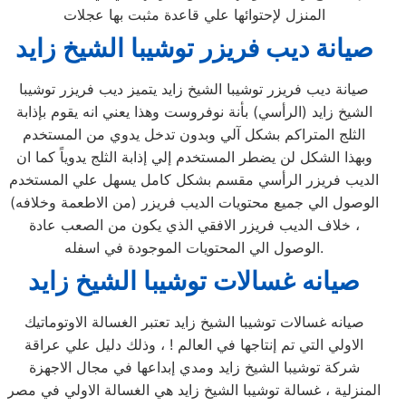
المنزل لإحتوائها علي قاعدة مثبت بها عجلات
صيانة ديب فريزر توشيبا الشيخ زايد
صيانة ديب فريزر توشيبا الشيخ زايد يتميز ديب فريزر توشيبا
الشيخ زايد (الرأسي) بأنة نوفروست وهذا يعني انه يقوم بإذابة
الثلج المتراكم بشكل آلي وبدون تدخل يدوي من المستخدم
وبهذا الشكل لن يضطر المستخدم إلي إذابة الثلج يدوياً كما ان
الديب فريزر الرأسي مقسم بشكل كامل يسهل علي المستخدم
الوصول الي جميع محتويات الديب فريزر (من الاطعمة وخلافه)
، خلاف الديب فريزر الافقي الذي يكون من الصعب عادة
الوصول الي المحتويات الموجودة في اسفله.
صيانه غسالات توشيبا الشيخ زايد
صيانه غسالات توشيبا الشيخ زايد تعتبر الغسالة الاوتوماتيك
الاولي التي تم إنتاجها في العالم ! ، وذلك دليل علي عراقة
شركة توشيبا الشيخ زايد ومدي إبداعها في مجال الاجهزة
المنزلية ، غسالة توشيبا الشيخ زايد هي الغسالة الاولي في مصر