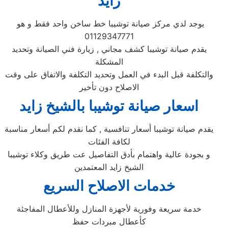
زايد
يوجد لدي مركز صيانة توشيبا خط ساخن واحد فقط و هو
01129347771
يقدم صيانة توشيبا كشف مجاني , زيارة فني الصيانة وتحديد
المشكلة
والتكلفة قبل البدء في العمل وتحديد التكلفة والاتفاق على وقت
الاصلاح دون تأخير
اسعار صيانة توشيبا بالشيخ زايد
يقدم صيانة توشيبا أسعار تنافسية , كما نقدم لكم أسعار مناسبة
لكافة الفئات
و بجودة عالية واهتمام بأدق التفاصيل عت طريق وكلاء توشيبا
الشيخ زايد المعتمدين
خدمات الاصلاح السريع
خدمة سريعة وفورية لأجهزة المنازل وللأعطال المفاجئة
كأعطال مبردات حفظ