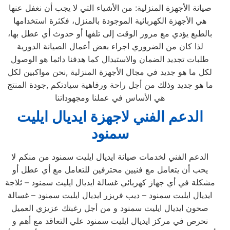
صيانة الأجهزة المنزلية: من الأشياء التي لا يجب أن نغفل عنها
هي الأجهزة الكهربائية الموجودة بالمنزل، فكثرة استخدامها
بالطبع يؤدي مع مرور الوقت إلى تلفها أو حدوث أي عطل بها،
لذا كان من الضروري اجراء بعض أعمال الصيانة الدورية
طلبات تجديد الضمان والاستبدال كما هدفنا دائما هو الوصول
لكل ما هو جديد في مجال الأجهزة المنزلية ,نحن مواكبين لكل
ما هو جديد وذلك من أجل راحة ورفاهية سيادتكم ,جودة المنتج
هي الأساس في عملنا ومجهوداتنا
الدعم الفني لاجهزة ايديال ايليت
سمنود
الدعم الفني لخدمات صيانة ايديال ايليت سمنود من منكم لا
يحب أن يتعامل مع فنيين محترفين للتعامل مع أي عطل أو
مشكلة في أي جهاز كهربائي غسالة ايديال ايليت سمنود – ثلاجة
ايديال ايليت سمنود – ديب فريزر ايديال ايليت سمنود – غسالة
صحون ايديال ايليت سمنود و من أجل رغبتك عزيزي العميل
نحرص في مركز ايديال ايليت سمنود علي التعاقد مع أهم و