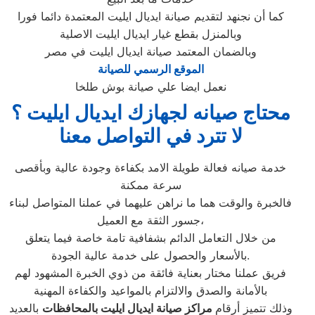
كما أن نجنهد لتقديم صيانة ايديال ايليت المعتمدة دائما فورا
وبالمنزل بقطع غيار ايديال ايليت الاصلية
وبالضمان المعتمد صيانة ايديال ايليت في مصر
الموقع الرسمي للصيانة
نعمل ايضا علي صيانة بوش طلخا
محتاج صيانه لجهازك ايديال ايليت ؟
لا تترد في التواصل معنا
خدمة صيانه فعالة طويلة الامد بكفاءة وجودة عالية وبأقصى
سرعة ممكنة
فالخبرة والوقت هما ما نراهن عليهما في عملنا المتواصل لبناء
جسور الثقة مع العميل،
من خلال التعامل الدائم بشفافية تامة خاصة فيما يتعلق
بالأسعار والحصول على خدمة عالية الجودة.
فريق عملنا مختار بعناية فائقة من ذوي الخبرة المشهود لهم
بالأمانة والصدق والالتزام بالمواعيد والكفاءة المهنية
وذلك تتميز أرقام
مراكز صيانة ايديال ايليت بالمحافظات
بالعديد