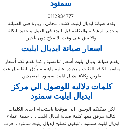
سمنود
01129347771
يقدم صيانة ايديال ايليت كشف مجاني , زيارة فني الصيانة
وتحديد المشكلة والتكلفة قبل البدء في العمل وتحديد التكلفة
والاتفاق على وقت الاصلاح دون تأخير
اسعار صيانة ايديال ايليت
يقدم صيانة ايديال ايليت أسعار تنافسية , كما نقدم لكم أسعار
مناسبة لكافة الفئات و بجودة عالية واهتمام بأدق التفاصيل عت
طريق وكلاء ايديال ايليت سمنود المعتمدين
كلمات دلاليه للوصول الي مركز
ايديال ايليت
سمنود
لكن يمكنكم الوصول الى موقعنا باستخدام احدى الكلمات
التالية مرفق معها كلمة صيانة ايديال ايليت . . خدمة عملاء
ايديال ايليت سمنود . تليفون تصليح ايديال ايليت سمنود . اقرب