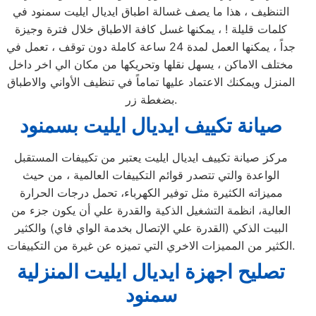
التنظيف ، هذا ما يصف غسالة اطباق ايديال ايليت سمنود في
كلمات قليلة ! ، يمكنها غسل كافة الاطباق خلال فترة وجيزة
جداً ، يمكنها العمل لمدة 24 ساعة كاملة دون توقف ، تعمل في
مختلف الاماكن ، يسهل نقلها وتحريكها من مكان الي اخر داخل
المنزل ويمكنك الاعتماد عليها تماماً في تنظيف الأواني والاطباق
بضغطة زر.
صيانة تكييف ايديال ايليت بسمنود
مركز صيانة تكييف ايديال ايليت يعتبر من تكييفات المستقبل
الواعدة والتي تتصدر قوائم التكييفات العالمية ، من حيث
مميزاته الكثيرة مثل توفير الكهرباء، تحمل درجات الحرارة
العالية، انظمة التشغيل الذكية والقدرة علي أن يكون جزء من
البيت الذكي (القدرة علي الإتصال بخدمة الواي فاي) والكثير
الكثير من المميزات الاخري التي تميزه عن غيرة من التكييفات.
تصليح اجهزة
ايديال ايليت
المنزلية
سمنود