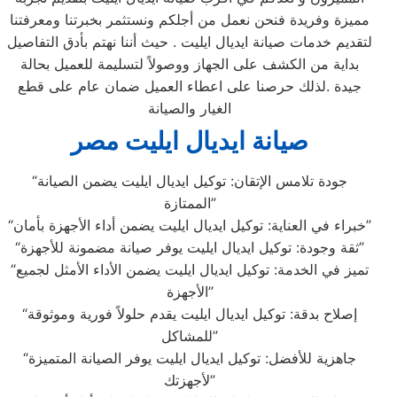
مميزة وفريدة فنحن نعمل من أجلكم ونستثمر بخبرتنا ومعرفتنا
لتقديم خدمات صيانة ايديال ايليت . حيث أننا نهتم بأدق التفاصيل
بداية من الكشف على الجهاز ووصولاً لتسليمة للعميل بحالة
جيدة .لذلك حرصنا على اعطاء العميل ضمان عام على قطع
الغيار والصيانة
صيانة ايديال ايليت مصر
“جودة تلامس الإتقان: توكيل ايديال ايليت يضمن الصيانة
الممتازة”
“خبراء في العناية: توكيل ايديال ايليت يضمن أداء الأجهزة بأمان”
“ثقة وجودة: توكيل ايديال ايليت يوفر صيانة مضمونة للأجهزة”
“تميز في الخدمة: توكيل ايديال ايليت يضمن الأداء الأمثل لجميع
الأجهزة”
“إصلاح بدقة: توكيل ايديال ايليت يقدم حلولاً فورية وموثوقة
للمشاكل”
“جاهزية للأفضل: توكيل ايديال ايليت يوفر الصيانة المتميزة
لأجهزتك”