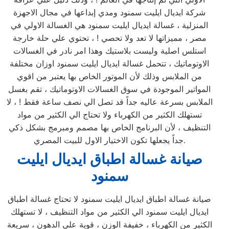
شركة ايديال ايليت سمنود ومدي إبداعها في مجال الاجهزة
المنزلية ، غسالة ايديال ايليت سمنود هي الغسالة الاولي في
مصر ، مميزاتها لا تعد ولا تحصي ! ، تحتوي علي حلة خارجة
استلس اصلية وليست بلاستيك وهذا امر نادر في الغسالات
الاوتوماتيك ، تتحمل غسالة ايديال ايليت سمنود اوزان مختلفة
من الملابس وذلك لأن الموتور الخاص بها يعتبر من اقوي
المواتير الموجودة في سوق الغسالات الاوتوماتيك ، تقم بغسل
الملابس بسرعة عاليه جداً قد تصل الي نصف ساعة فقط ! ، لا
تستهلك الكثير من الكهرباء ولا تحتاج الي الكثير من مواد
التنظيف ، لأن البرنامج الخاص بها مصمم ومبرمج بشكل ذكي
جداً يجعلها تكون الاختيار الاول للبيت المصري.
صيانة غسالة اطباق ايديال ايليت
سمنود
صيانة غسالة اطباق ايديال ايليت سمنود لا تحتاج غسالة اطباق
ايديال ايليت سمنود الي الكثير من مواد التنظيف ، لا تستهلك
الكثير من الكهرباء ، خفيفة الوزن ، قوية علي الدهون ، سريعة