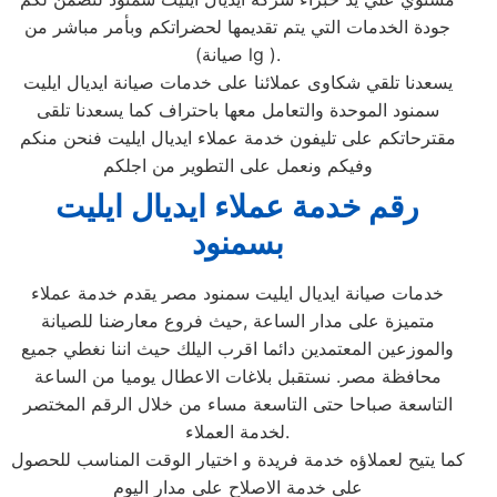
جودة الخدمات التي يتم تقديمها لحضراتكم وبأمر مباشر من
(صيانة lg ).
يسعدنا تلقي شكاوى عملائنا على خدمات صيانة ايديال ايليت
سمنود الموحدة والتعامل معها باحتراف كما يسعدنا تلقى
مقترحاتكم على تليفون خدمة عملاء ايديال ايليت فنحن منكم
وفيكم ونعمل على التطوير من اجلكم
رقم خدمة عملاء ايديال ايليت
بسمنود
خدمات صيانة ايديال ايليت سمنود مصر يقدم خدمة عملاء
متميزة على مدار الساعة ,حيث فروع معارضنا للصيانة
والموزعين المعتمدين دائما اقرب اليلك حيث اننا نغطي جميع
محافظة مصر. نستقبل بلاغات الاعطال يوميا من الساعة
التاسعة صباحا حتى التاسعة مساء من خلال الرقم المختصر
لخدمة العملاء.
كما يتيح لعملاؤه خدمة فريدة و اختيار الوقت المناسب للحصول
على خدمة الاصلاح على مدار اليوم