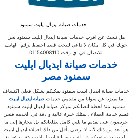
خدمات صيانة ايديال ايليت سمنود
هل تبحث عن اقرب خدمات صيانة ايديال ايليت سمنود نحن
حولك في كل مكان لا داعي للبحث فقط احتفظ برقم الهاتف
للاتصال في اي وقت 01154008110
خدمات صيانة ايديال ايليت
سمنود
مصر
خدمات صيانة ايديال ايليت سمنود يمكنكم بشكل فعلي اكتشاف
ما يميزنا عن سوانا من مقدمي خدمات
صيانه ايديال ايليت
سمنود منذ لحظة اتصالكم بمركز صيانه ايديال ايليت سمنود
قسم خدمة العملاء . نمتلك خبرة عالية و دقة في الخدمه فنحن
حريصون على تقديم ما يلبي كامل تطلعاتكم بل نتجازها إلى ما
هو أبعد من ذلك لأننا لا نرضى بأقل من ذلك لعملاء ايديال ايليت
المميزون و نعدكم في اقرب صيانة ايديال ايليت بتقديم تجربة