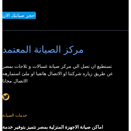
احجز صيانتك الان
مركز الصيانة المعتمد
تستطيع ان تصل الي مركز صيانة غسالات و ثلاجات بمصر
عن طريق زياره شركتنا او الاتصال هاتفيا او ملئ استمارهه
الاتصال مجانا
Twitter
خدمات الصيانة
اماكن صيانة الاجهزة المنزلية بمصر نتميز بتوفير خدمة