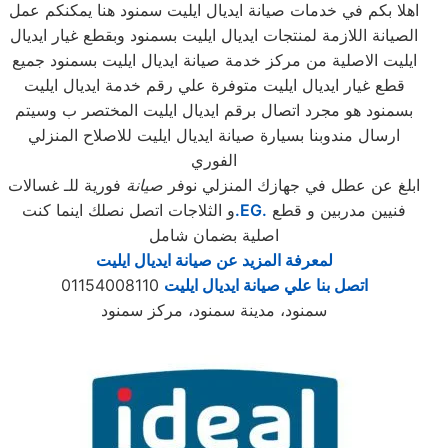
اهلا بكم في خدمات صيانة ايديال ايليت سمنود هنا يمكنكم عمل
الصيانة اللازمة لمنتجات ايديال ايليت بسمنود وبقطع غيار ايديال
ايليت الاصلية من مركز خدمة صيانة ايديال ايليت بسمنود جميع
قطع غيار ايديال ايليت متوفرة علي رقم خدمة ايديال ايليت
بسمنود هو مجرد اتصال برقم ايديال ايليت المختصر ب وسيتم
ارسال مندوبنا بسيارة صيانة ايديال ايليت للاصلاح المنزلي
الفوري
ابلغ عن عطل في جهازك المنزلي نوفر
صيانة
فورية للـ غسالات
فنيين مدربين و قطع
.EG.
و الثلاجات اتصل نصلك اينما كنت
اصلية بضمان شامل
لمعرفة المزيد عن صيانة ايديال ايليت
اتصل بنا علي صيانة ايديال ايليت
01154008110
سمنود، مدينة سمنود، مركز سمنود