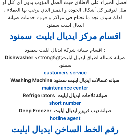
أفضل الخبراء علي الاطلاق حيث العمل الدؤوب بدون أي كلل أو
ملل لتوفير كل أشكال الجودة و التميز الذي يرغب بها العملاء ،
لذلك سوف تجد ما تحتاج في مراكز و فروع خدمات صيانة
ايديال ايليت سمنود
اقسام مركز ايديال ايليت سمنود
اقسام صيانة شركة ايديال ايليت سمنود :
<strong&gt;صيانة غسالة اطباق ايديال ايليت
Dishwasher
سمنود
customers service
صيانه غسالات ايديال ايليت سمنود
Washing Machine
maintenance center
صيانة ثلاجات ايديال ايليت
Refrigerators
short number
صيانة ديب فريزر ايديال ايليت
Deep Freezer
hotline agent
رقم الخط الساخن ايديال ايليت