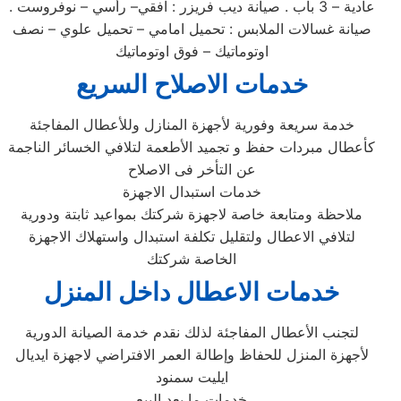
عادية – 3 باب . صيانة ديب فريزر : افقي– رأسي – نوفروست .
صيانة غسالات الملابس : تحميل امامي – تحميل علوي – نصف
اوتوماتيك – فوق اوتوماتيك
خدمات الاصلاح السريع
خدمة سريعة وفورية لأجهزة المنازل وللأعطال المفاجئة
كأعطال مبردات حفظ و تجميد الأطعمة لتلافي الخسائر الناجمة
عن التأخر فى الاصلاح
خدمات استبدال الاجهزة
ملاحظة ومتابعة خاصة لاجهزة شركتك بمواعيد ثابتة ودورية
لتلافي الاعطال ولتقليل تكلفة استبدال واستهلاك الاجهزة
الخاصة شركتك
خدمات الاعطال داخل المنزل
لتجنب الأعطال المفاجئة لذلك نقدم خدمة الصيانة الدورية
لأجهزة المنزل للحفاظ وإطالة العمر الافتراضي لاجهزة ايديال
ايليت سمنود
خدمات ما بعد البيع