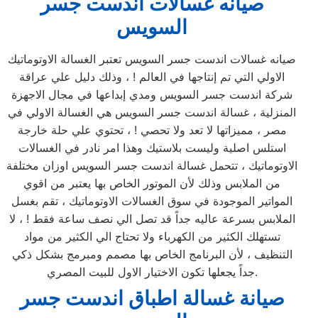
صيانه غسالات اندست جسر
السويس
صيانه غسالات اندست جسر السويس تعتبر الغسالة الاوتوماتيك
الاولي التي تم إنتاجها في العالم ! ، وذلك دليل علي عراقة
شركة اندست جسر السويس ومدي إبداعها في مجال الاجهزة
المنزلية ، غسالة اندست جسر السويس هي الغسالة الاولي في
مصر ، مميزاتها لا تعد ولا تحصي ! ، تحتوي علي حلة خارجة
استلس اصلية وليست بلاستيك وهذا امر نادر في الغسالات
الاوتوماتيك ، تتحمل غسالة اندست جسر السويس اوزان مختلفة
من الملابس وذلك لأن الموتور الخاص بها يعتبر من اقوي
المواتير الموجودة في سوق الغسالات الاوتوماتيك ، تقم بغسل
الملابس بسرعة عاليه جداً قد تصل الي نصف ساعة فقط ! ، لا
تستهلك الكثير من الكهرباء ولا تحتاج الي الكثير من مواد
التنظيف ، لأن البرنامج الخاص بها مصمم ومبرمج بشكل ذكي
جداً يجعلها تكون الاختيار الاول للبيت المصري.
صيانة غسالة اطباق اندست جسر