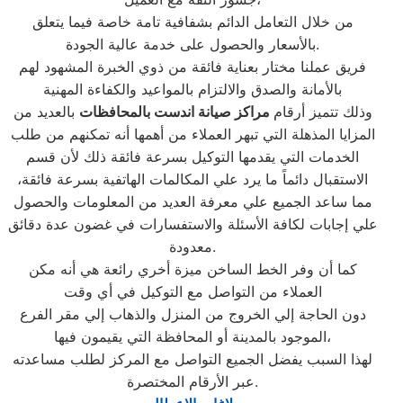
من خلال التعامل الدائم بشفافية تامة خاصة فيما يتعلق
بالأسعار والحصول على خدمة عالية الجودة.
فريق عملنا مختار بعناية فائقة من ذوي الخبرة المشهود لهم
بالأمانة والصدق والالتزام بالمواعيد والكفاءة المهنية
وذلك تتميز أرقام
مراكز صيانة اندست بالمحافظات
بالعديد من
المزايا المذهلة التي تبهر العملاء من أهمها أنه تمكنهم من طلب
الخدمات التي يقدمها التوكيل بسرعة فائقة ذلك لأن قسم
الاستقبال دائماً ما يرد علي المكالمات الهاتفية بسرعة فائقة،
مما ساعد الجميع علي معرفة العديد من المعلومات والحصول
علي إجابات لكافة الأسئلة والاستفسارات في غضون عدة دقائق
معدودة.
كما أن وفر الخط الساخن ميزة أخري رائعة هي أنه مكن
العملاء من التواصل مع التوكيل في أي وقت
دون الحاجة إلي الخروج من المنزل والذهاب إلي مقر الفرع
الموجود بالمدينة أو المحافظة التي يقيمون فيها،
لهذا السبب يفضل الجميع التواصل مع المركز لطلب مساعدته
عبر الأرقام المختصرة.