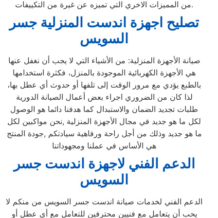
من المميزات الاخري التي تميزه عن غيرة من التكييفات.
تصليح اجهزة
اندست
المنزلية
جسر
السويس
صيانة الأجهزة المنزلية: من الأشياء التي لا يجب أن نغفل عنها
هي الأجهزة الكهربائية الموجودة بالمنزل، فكثرة استخدامها
بالطبع يؤدي مع مرور الوقت إلى تلفها أو حدوث أي عطل بها،
لذا كان من الضروري اجراء بعض أعمال الصيانة الدورية
طلبات تجديد الضمان والاستبدال كما هدفنا دائما هو الوصول
لكل ما هو جديد في مجال الأجهزة المنزلية ,نحن مواكبين لكل
ما هو جديد وذلك من أجل راحة ورفاهية سيادتكم ,جودة المنتج
هي الأساس في عملنا ومجهوداتنا
الدعم الفني لاجهزة اندست جسر
السويس
الدعم الفني لخدمات صيانة اندست جسر السويس من منكم لا
يحب أن يتعامل مع فنيين محترفين للتعامل مع أي عطل أو