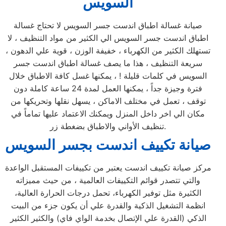
السويس
صيانة غسالة اطباق اندست جسر السويس لا تحتاج غسالة
اطباق اندست جسر السويس الي الكثير من مواد التنظيف ، لا
تستهلك الكثير من الكهرباء ، خفيفة الوزن ، قوية علي الدهون ،
سريعة التنظيف ، هذا ما يصف غسالة اطباق اندست جسر
السويس في كلمات قليلة ! ، يمكنها غسل كافة الاطباق خلال
فترة وجيزة جداً ، يمكنها العمل لمدة 24 ساعة كاملة دون
توقف ، تعمل في مختلف الاماكن ، يسهل نقلها وتحريكها من
مكان الي اخر داخل المنزل ويمكنك الاعتماد عليها تماماً في
تنظيف الأواني والاطباق بضغطة زر.
صيانة تكييف اندست بجسر السويس
مركز صيانة تكييف اندست يعتبر من تكييفات المستقبل الواعدة
والتي تتصدر قوائم التكييفات العالمية ، من حيث مميزاته
الكثيرة مثل توفير الكهرباء، تحمل درجات الحرارة العالية،
انظمة التشغيل الذكية والقدرة علي أن يكون جزء من البيت
الذكي (القدرة علي الإتصال بخدمة الواي فاي) والكثير الكثير