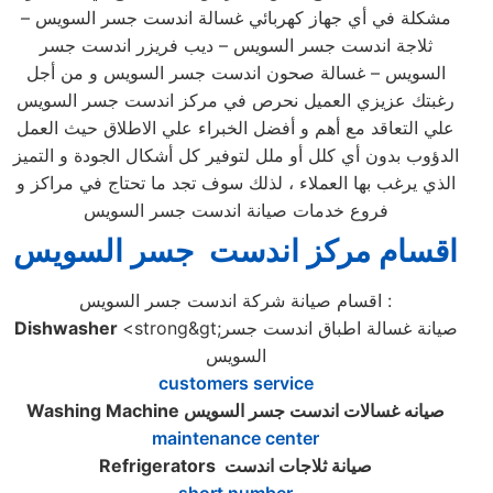
مشكلة في أي جهاز كهربائي غسالة اندست جسر السويس –
ثلاجة اندست جسر السويس – ديب فريزر اندست جسر
السويس – غسالة صحون اندست جسر السويس و من أجل
رغبتك عزيزي العميل نحرص في مركز اندست جسر السويس
علي التعاقد مع أهم و أفضل الخبراء علي الاطلاق حيث العمل
الدؤوب بدون أي كلل أو ملل لتوفير كل أشكال الجودة و التميز
الذي يرغب بها العملاء ، لذلك سوف تجد ما تحتاج في مراكز و
فروع خدمات صيانة اندست جسر السويس
اقسام مركز اندست جسر السويس
اقسام صيانة شركة اندست جسر السويس :
<strong&gt;صيانة غسالة اطباق اندست جسر
Dishwasher
السويس
customers service
صيانه غسالات اندست جسر السويس
Washing Machine
maintenance center
صيانة ثلاجات اندست
Refrigerators