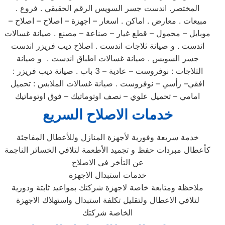
المختصر. اندست جسر السويس الرقم الحقيقي . فروع .
مبيعات . معارض . اماكن . اسعار – اجهزة – اصلاح – اصلاح –
موبايل – محمول – قطع غيار – صناعة – مصنع . صيانة غسالات
اندست . و صيانة ثلاجات اندست . اصلاح ديب فريزر اندست
جسر السويس . صيانة غسالات اطباق اندست . و صيانة
الثلاجات : نوفروست – عادية – 3 باب . صيانة ديب فريزر :
افقي– رأسي – نوفروست . صيانة غسالات الملابس : تحميل
امامي – تحميل علوي – نصف اوتوماتيك – فوق اوتوماتيك
خدمات الاصلاح السريع
خدمة سريعة وفورية لأجهزة المنازل وللأعطال المفاجئة
كأعطال مبردات حفظ و تجميد الأطعمة لتلافي الخسائر الناجمة
عن التأخر فى الاصلاح
خدمات استبدال الاجهزة
ملاحظة ومتابعة خاصة لاجهزة شركتك بمواعيد ثابتة ودورية
لتلافي الاعطال ولتقليل تكلفة استبدال واستهلاك الاجهزة
الخاصة شركتك