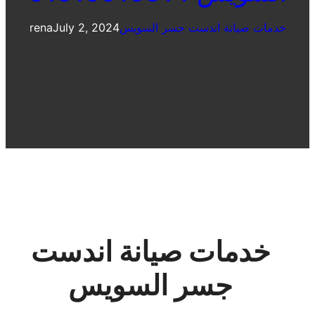
خدمات صيانة اندست جسر السويس
July 2, 2024
rena
خدمات صيانة اندست
جسر السويس