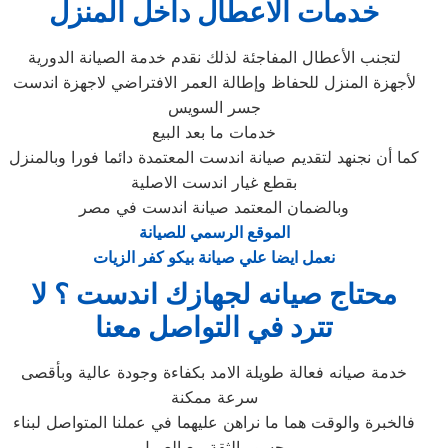
خدمات الاعطال داخل المنزل
لتجنب الأعطال المفاجئة لذلك نقدم خدمة الصيانة الدورية
لأجهزة المنزل للحفاظ وإطالة العمر الافتراضي لاجهزة اندست
جسر السويس
خدمات ما بعد البيع
كما أن نجنهد لتقديم صيانة اندست المعتمدة دائما فورا وبالمنزل
بقطع غيار اندست الاصلية
وبالضمان المعتمد صيانة اندست في مصر
الموقع الرسمي للصيانة
نعمل ايضا علي صيانة بيكو كفر الزيات
محتاج صيانه لجهازك اندست ؟ لا
تترد في التواصل معنا
خدمة صيانه فعالة طويلة الامد بكفاءة وجودة عالية وبأقصى
سرعة ممكنة
فالخبرة والوقت هما ما نراهن عليهما في عملنا المتواصل لبناء
جسور الثقة مع العميل،