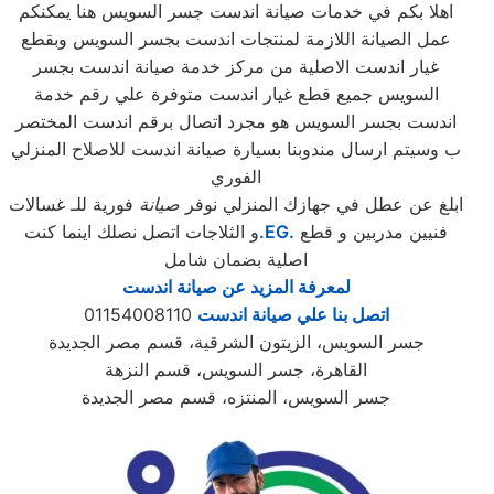
اهلا بكم في خدمات صيانة اندست جسر السويس هنا يمكنكم
عمل الصيانة اللازمة لمنتجات اندست بجسر السويس وبقطع
غيار اندست الاصلية من مركز خدمة صيانة اندست بجسر
السويس جميع قطع غيار اندست متوفرة علي رقم خدمة
اندست بجسر السويس هو مجرد اتصال برقم اندست المختصر
ب وسيتم ارسال مندوبنا بسيارة صيانة اندست للاصلاح المنزلي
الفوري
ابلغ عن عطل في جهازك المنزلي نوفر
صيانة
فورية للـ غسالات
فنيين مدربين و قطع
.EG.
و الثلاجات اتصل نصلك اينما كنت
اصلية بضمان شامل
لمعرفة المزيد عن صيانة اندست
اتصل بنا علي صيانة اندست
01154008110
جسر السويس، الزيتون الشرقية، قسم مصر الجديدة
القاهرة، جسر السويس، قسم النزهة
جسر السويس، المنتزه، قسم مصر الجديدة