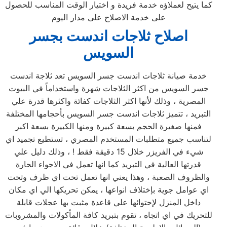
كما يتيح لعملاؤه خدمة فريدة و اختيار الوقت المناسب للحصول
على خدمة الاصلاح على مدار اليوم
اصلاح ثلاجات اندست بجسر
السويس
خدمة صيانة ثلاجات اندست جسر السويس تعد ثلاجة اندست
جسر السويس من اكثر الثلاجات شهرة واستخداماً في البيوت
المصرية ، وذلك لأنها اكثر الثلاجات كفائة واكثرها قدرة علي
التبريد ، تتميز ثلاجات اندست جسر السويس بأحجامها المختلفة
فمنها صغيرة الحجم بسعة كبيرة ومنها الكبيرة بسعة اكبر
لتناسب جميع متطلبات المستخدم المصري ، تستطيع تجميد اي
شيء في الفريزر خلال 15 دقيقة فقط ! ، وذلك دليل علي
قدرتها العالية في التبريد كما انها تعمل في الاجواء الحارة
والظروف الصعبة ، وهذا يعني انها تعمل تحت اي ظرف وتحت
اي عوامل جوية بإختلاف انواعها ، يمكن تحريكها الي اي مكان
داخل المنزل لإحتوائها علي قاعدة مثبت بها عجلات قابلة
للتحريك في اي اتجاه ، تقوم بتبريد كافة المأكولات والمشروبات