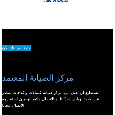
بلاغات الاعطال
احجز صيانتك الان
مركز الصيانة المعتمد
تستطيع ان تصل الي مركز صيانة غسالات و ثلاجات بمصر
عن طريق زياره شركتنا او الاتصال هاتفيا او ملئ استمارهه
الاتصال مجانا