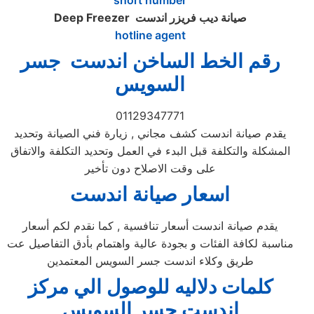
short number
صيانة ديب فريزر اندست
Deep Freezer
hotline agent
رقم الخط الساخن اندست جسر
السويس
01129347771
يقدم صيانة اندست كشف مجاني , زيارة فني الصيانة وتحديد
المشكلة والتكلفة قبل البدء في العمل وتحديد التكلفة والاتفاق
على وقت الاصلاح دون تأخير
اسعار صيانة اندست
يقدم صيانة اندست أسعار تنافسية , كما نقدم لكم أسعار
مناسبة لكافة الفئات و بجودة عالية واهتمام بأدق التفاصيل عت
طريق وكلاء اندست جسر السويس المعتمدين
كلمات دلاليه للوصول الي مركز
اندست
جسر السويس