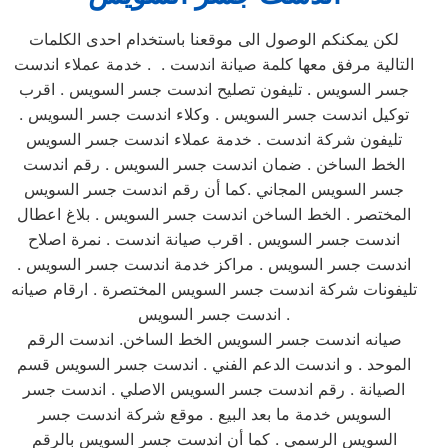
لكن يمكنكم الوصول الى موقعنا باستخدام احدى الكلمات
التالية مرفق معها كلمة صيانة اندست . . خدمة عملاء اندست
جسر السويس . تليفون تصليح اندست جسر السويس . اقرب
توكيل اندست جسر السويس . وكلاء اندست جسر السويس .
تليفون شركة اندست . خدمة عملاء اندست جسر السويس
الخط الساخن . ضمان اندست جسر السويس . رقم اندست
جسر السويس المجاني .كما أن رقم اندست جسر السويس
المختصر . الخط الساخن اندست جسر السويس . بلاغ اعطال
اندست جسر السويس . اقرب صيانة اندست . نمرة اصلاح
اندست جسر السويس . مراكز خدمة اندست جسر السويس .
تليفونات شركة اندست جسر السويس المختصرة . ارقام صيانه
اندست جسر السويس .
صيانه اندست جسر السويس الخط الساخن. اندست الرقم
الموحد . و اندست الدعم الفني . اندست جسر السويس قسم
الصيانة . رقم اندست جسر السويس الاصلي . اندست جسر
السويس خدمة ما بعد البيع . موقع شركة اندست جسر
السويس الرسمي . كما أن اندست جسر السويس بالرقم