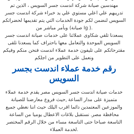
مهندسين صيانة شركة اندست جسر السويس ، الذين تم
تدريبهم علي اعلي مستوي علي يد خبراء شركة اندست جسر
السويس لنضمن لكم جودة الخدمات التي يتم تقديمها لحضراتكم
وبأمر مباشر من (صيانة lg ).
يسعدنا تلقي شكاوى عملائنا على خدمات صيانة اندست جسر
السويس الموحدة والتعامل معها باحتراف كما يسعدنا تلقى
مقترحاتكم على تليفون خدمة عملاء اندست فنحن منكم وفيكم
ونعمل على التطوير من اجلكم
رقم خدمة عملاء اندست بجسر
السويس
خدمات صيانة اندست جسر السويس مصر يقدم خدمة عملاء
متميزة على مدار الساعة ,حيث فروع معارضنا للصيانة
والموزعين المعتمدين دائما اقرب اليلك حيث اننا نغطي جميع
محافظة مصر. نستقبل بلاغات الاعطال يوميا من الساعة
التاسعة صباحا حتى التاسعة مساء من خلال الرقم المختصر
لخدمة العملاء.