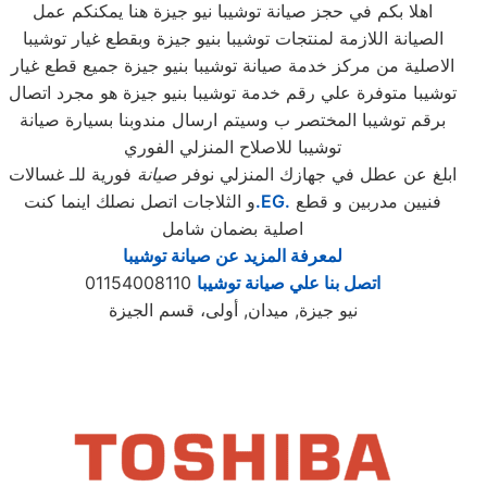
اهلا بكم في حجز صيانة توشيبا نيو جيزة هنا يمكنكم عمل
الصيانة اللازمة لمنتجات توشيبا بنيو جيزة وبقطع غيار توشيبا
الاصلية من مركز خدمة صيانة توشيبا بنيو جيزة جميع قطع غيار
توشيبا متوفرة علي رقم خدمة توشيبا بنيو جيزة هو مجرد اتصال
برقم توشيبا المختصر ب وسيتم ارسال مندوبنا بسيارة صيانة
توشيبا للاصلاح المنزلي الفوري
ابلغ عن عطل في جهازك المنزلي نوفر
صيانة
فورية للـ غسالات
فنيين مدربين و قطع
.EG.
و الثلاجات اتصل نصلك اينما كنت
اصلية بضمان شامل
لمعرفة المزيد عن صيانة توشيبا
اتصل بنا علي صيانة توشيبا
01154008110
نيو جيزة, ميدان, أولى، قسم الجيزة