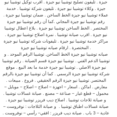
جيزة . تليفون تصليح توشيبا نيو جيزة . اقرب توكيل توشيبا نيو
جيزة . وكلاء توشيبا نيو جيزة . تليفون شركة توشيبا . خدمة
عملاء توشيبا نيو جيزة الخط الساخن . ضمان توشيبا نيو جيزة .
رقم توشيبا نيو جيزة المجاني .كما أن رقم توشيبا نيو جيزة
المختصر . الخط الساخن توشيبا نيو جيزة . بلاغ اعطال توشيبا
نيو جيزة . اقرب صيانة توشيبا . نمرة اصلاح توشيبا نيو جيزة .
مراكز خدمة توشيبا نيو جيزة . تليفونات شركة توشيبا نيو جيزة
المختصرة . ارقام صيانه توشيبا نيو جيزة .
صيانه توشيبا نيو جيزة الخط الساخن. توشيبا الرقم الموحد . و
توشيبا الدعم الفني . توشيبا نيو جيزة قسم الصيانة . رقم توشيبا
نيو جيزة الاصلي . توشيبا نيو جيزة خدمة ما بعد البيع . موقع
شركة توشيبا نيو جيزة الرسمي . كما أن توشيبا نيو جيزة بالرقم
المختصر. توشيبا نيو جيزة الرقم الحقيقي . فروع . مبيعات .
معارض . اماكن . اسعار – اجهزة – اصلاح – اصلاح – موبايل –
محمول – قطع غيار – صناعة – مصنع . صيانة غسالات توشيبا .
و صيانة ثلاجات توشيبا . اصلاح ديب فريزر توشيبا نيو جيزة .
صيانة غسالات اطباق توشيبا . و صيانة الثلاجات : نوفروست –
عادية – 3 باب . صيانة ديب فريزر : افقي– رأسي – نوفروست .