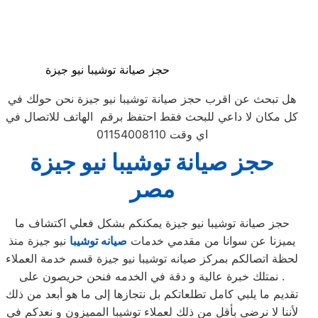
حجز صيانة توشيبا نيو جيزة
هل تبحث عن اقرب حجز صيانة توشيبا نيو جيزة نحن حولك في
كل مكان لا داعي للبحث فقط احتفظ برقم الهاتف للاتصال في
اي وقت 01154008110
حجز صيانة توشيبا نيو جيزة
مصر
حجز صيانة توشيبا نيو جيزة يمكنكم بشكل فعلي اكتشاف ما
يميزنا عن سوانا من مقدمي خدمات
صيانه توشيبا
نيو جيزة منذ
لحظة اتصالكم بمركز صيانه توشيبا نيو جيزة قسم خدمة العملاء
. نمتلك خبرة عالية و دقة في الخدمه فنحن حريصون على
تقديم ما يلبي كامل تطلعاتكم بل نتجازها إلى ما هو أبعد من ذلك
لأننا لا نرضى بأقل من ذلك لعملاء توشيبا المميزون و نعدكم في