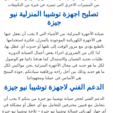
من المميزات الاخري التي تميزه عن غيرة من التكييفات.
تصليح اجهزة توشيبا المنزلية
نيو
جيزة
صيانة الأجهزة المنزلية: من الأشياء التي لا يجب أن نغفل عنها
هي الأجهزة الكهربائية الموجودة بالمنزل، فكثرة استخدامها
بالطبع يؤدي مع مرور الوقت إلى تلفها أو حدوث أي عطل بها،
لذا كان من الضروري اجراء بعض أعمال الصيانة الدورية
طلبات تجديد الضمان والاستبدال كما هدفنا دائما هو الوصول
لكل ما هو جديد في مجال الأجهزة المنزلية ,نحن مواكبين لكل
ما هو جديد وذلك من أجل راحة ورفاهية سيادتكم ,جودة المنتج
هي الأساس في عملنا ومجهوداتنا
الدعم الفني لاجهزة توشيبا نيو جيزة
الدعم الفني لحجز صيانة توشيبا نيو جيزة من منكم لا يحب أن
يتعامل مع فنيين محترفين للتعامل مع أي عطل أو مشكلة في
أي جهاز كهربائي غسالة توشيبا نيو جيزة – ثلاجة توشيبا نيو جيزة