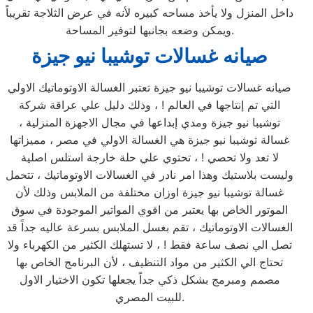
داخل المنزل ولا يأخذ مساحه كبيره لأنه في عرض الثلاجة تقريباً
ويمكن وضعه بجانبها لتوفير المساحة.
صيانه غسالات توشيبا نيو جيزة
صيانه غسالات توشيبا نيو جيزة تعتبر الغسالة الاوتوماتيك الاولي
التي تم إنتاجها في العالم ! ، وذلك دليل علي عراقة شركة
توشيبا نيو جيزة ومدي إبداعها في مجال الاجهزة المنزلية ،
غسالة توشيبا نيو جيزة هي الغسالة الاولي في مصر ، مميزاتها
لا تعد ولا تحصي ! ، تحتوي علي حلة خارجة استلس اصلية
وليست بلاستيك وهذا امر نادر في الغسالات الاوتوماتيك ، تتحمل
غسالة توشيبا نيو جيزة اوزان مختلفة من الملابس وذلك لأن
الموتور الخاص بها يعتبر من اقوي المواتير الموجودة في سوق
الغسالات الاوتوماتيك ، تقم بغسل الملابس بسرعة عاليه جداً قد
تصل الي نصف ساعة فقط ! ، لا تستهلك الكثير من الكهرباء ولا
تحتاج الي الكثير من مواد التنظيف ، لأن البرنامج الخاص بها
مصمم ومبرمج بشكل ذكي جداً يجعلها تكون الاختيار الاول
للبيت المصري.