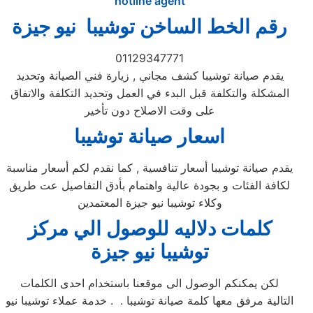
hotline agent
رقم الخط الساخن توشيبا نيو جيزة
01129347771
يقدم صيانة توشيبا كشف مجاني , زيارة فني الصيانة وتحديد
المشكلة والتكلفة قبل البدء في العمل وتحديد التكلفة والاتفاق
على وقت الاصلاح دون تأخير
اسعار صيانة توشيبا
يقدم صيانة توشيبا أسعار تنافسية , كما نقدم لكم أسعار مناسبة
لكافة الفئات و بجودة عالية واهتمام بأدق التفاصيل عت طريق
وكلاء توشيبا نيو جيزة المعتمدين
كلمات دلاليه للوصول الي مركز
توشيبا
نيو جيزة
لكن يمكنكم الوصول الى موقعنا باستخدام احدى الكلمات
التالية مرفق معها كلمة صيانة توشيبا . . خدمة عملاء توشيبا نيو