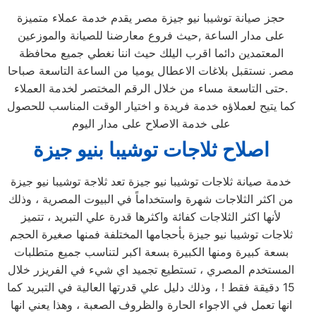
حجز صيانة توشيبا نيو جيزة مصر يقدم خدمة عملاء متميزة
على مدار الساعة ,حيث فروع معارضنا للصيانة والموزعين
المعتمدين دائما اقرب اليلك حيث اننا نغطي جميع محافظة
مصر. نستقبل بلاغات الاعطال يوميا من الساعة التاسعة صباحا
حتى التاسعة مساء من خلال الرقم المختصر لخدمة العملاء.
كما يتيح لعملاؤه خدمة فريدة و اختيار الوقت المناسب للحصول
على خدمة الاصلاح على مدار اليوم
اصلاح ثلاجات توشيبا بنيو جيزة
خدمة صيانة ثلاجات توشيبا نيو جيزة تعد ثلاجة توشيبا نيو جيزة
من اكثر الثلاجات شهرة واستخداماً في البيوت المصرية ، وذلك
لأنها اكثر الثلاجات كفائة واكثرها قدرة علي التبريد ، تتميز
ثلاجات توشيبا نيو جيزة بأحجامها المختلفة فمنها صغيرة الحجم
بسعة كبيرة ومنها الكبيرة بسعة اكبر لتناسب جميع متطلبات
المستخدم المصري ، تستطيع تجميد اي شيء في الفريزر خلال
15 دقيقة فقط ! ، وذلك دليل علي قدرتها العالية في التبريد كما
انها تعمل في الاجواء الحارة والظروف الصعبة ، وهذا يعني انها