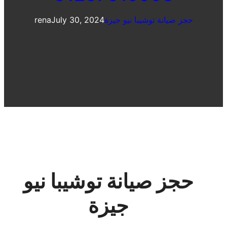
حجز صيانة توشيبا نيو جيزة
July 30, 2024
rena
حجز صيانة توشيبا نيو
جيزة