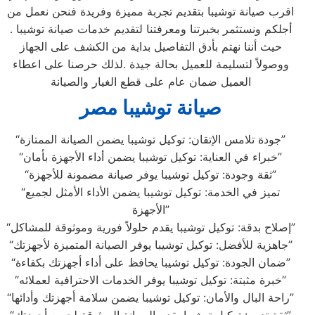
اقرب صيانة توشيبا بتقديم تجربة مميزة وفريدة فنحن نعمل من
أجلكم ونستثمر بخبرتنا ومعرفتنا لتقديم خدمات صيانة توشيبا .
حيث أننا نهتم بأدق التفاصيل بداية من الكشف على الجهاز
ووصولاً لتسليمة للعميل بحالة جيدة .لذلك حرصنا على اعطاء
العميل ضمان عام على قطع الغيار والصيانة
صيانة توشيبا مصر
“جودة تلامس الإتقان: توكيل توشيبا يضمن الصيانة الممتازة”
“خبراء في العناية: توكيل توشيبا يضمن أداء الأجهزة بأمان”
“ثقة وجودة: توكيل توشيبا يوفر صيانة مضمونة للأجهزة”
“تميز في الخدمة: توكيل توشيبا يضمن الأداء الأمثل لجميع
الأجهزة”
“إصلاح بدقة: توكيل توشيبا يقدم حلولاً فورية وموثوقة للمشاكل”
“جاهزية للأفضل: توكيل توشيبا يوفر الصيانة المتميزة لأجهزتك”
“ضمان الجودة: توكيل توشيبا يحافظ على أداء أجهزتك بكفاءة”
“خبرة مثبتة: توكيل توشيبا يوفر الخدمات الاحترافية لعملائه”
“راحة البال والأمان: توكيل توشيبا يضمن سلامة أجهزتك وأدائها”