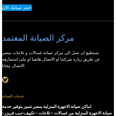
احجز صيانتك الان
مركز الصيانة المعتمد
تستطيع ان تصل الي مركز صيانة غسالات و ثلاجات بمصر
عن طريق زياره شركتنا او الاتصال هاتفيا او ملئ استمارهه
الاتصال مجانا
Twitter
خدمات الصيانة
اماكن صيانة الاجهزة المنزلية بمصر نتميز بتوفير خدمة
صيانة الاجهزة المنزلية من غسالات – ثلاجات – تكييف–ديب فريزر-