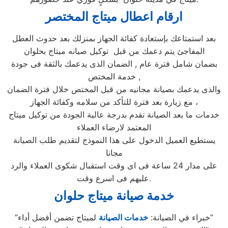
ارقام اعطال ميتاج
المختصر
بعد استمتاعك بإستعادة كفائة الجهاز بمنزلك بعد حدوث العطل
المفاجئ يتم دعمك من قبل توكيل صيانه ميتاج بحلوان
بضمان شامل فترة عام , الضمان الذى يدعمك بالثقة فى جودة
خدمة المختص ,
والذى يدعمك بصيانة مجانيه من قبل المختص خلال فترة الضمان
مع زيارة بعد فترة للتأكد من سلامه وكفائة الجهاز ،
خدمات ما بعد الصيانة تقدم بدرجة عالية الجودة من توكيل ميتاج
المعتمد لارضاء العملاء
يستطيع العميل الدخول على هذا النموذج لتقديم طلب الصيانة
مجانا
على مدار 24 ساعة فى اى وقت استقبال شكوى العملاء والرد
عليهم فى اسرع وقت.
خدمة صيانة ميتاج حلوان
لميتاج تضمن أفضل أداء”
“خبراء في الصيانة:
خدمات الصيانة