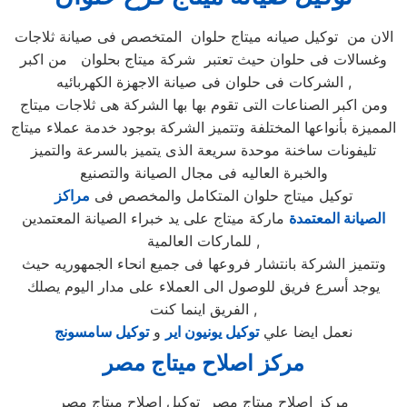
الان من توكيل صيانه ميتاج حلوان المتخصص فى صيانة ثلاجات
وغسالات فى حلوان حيث تعتبر شركة ميتاج بحلوان من اكبر
الشركات فى حلوان فى صيانة الاجهزة الكهربائيه ,
ومن اكبر الصناعات التى تقوم بها بها الشركة هى ثلاجات ميتاج
المميزة بأنواعها المختلفة وتتميز الشركة بوجود خدمة عملاء ميتاج
تليفونات ساخنة موحدة سريعة الذى يتميز بالسرعة والتميز
والخبرة العاليه فى مجال الصيانة والتصنيع
توكيل ميتاج حلوان المتكامل والمخصص فى
مراكز
الصيانة المعتمدة
ماركة ميتاج على يد خبراء الصيانة المعتمدين
للماركات العالمية ,
وتتميز الشركة بانتشار فروعها فى جميع انحاء الجمهوريه حيث
يوجد أسرع فريق للوصول الى العملاء على مدار اليوم يصلك
الفريق اينما كنت ,
نعمل ايضا علي
توكيل يونيون اير
و
توكيل سامسونج
مركز اصلاح ميتاج
مصر
مركز اصلاح ميتاج مصر توكيل اصلاح ميتاج مصر