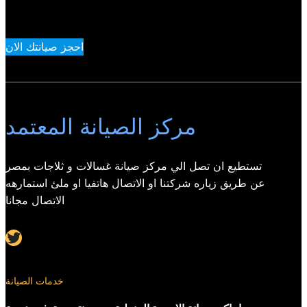
احجز صيانتك الان
مركز الصيانة المعتمد
تستطيع ان تصل الي مركز صيانة غسالات و ثلاجات بمصر
عن طريق زياره شركتنا او الاتصال هاتفيا او ملئ استمارهه
الاتصال مجانا
Twitter
خدمات الصيانة