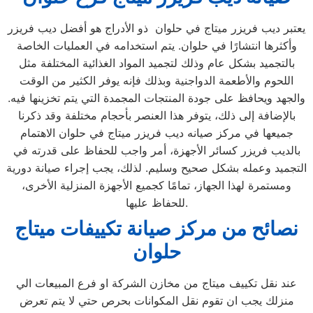
يعتبر ديب فريزر ميتاج في حلوان ذو الأدراج هو أفضل ديب فريزر
وأكثرها انتشارًا في حلوان. يتم استخدامه في العمليات الخاصة
بالتجميد بشكل عام وذلك لتجميد المواد الغذائية المختلفة مثل
اللحوم والأطعمة الدواجنية وبذلك فإنه يوفر الكثير من الوقت
والجهد ويحافظ على جودة المنتجات المجمدة التي يتم تخزينها فيه.
بالإضافة إلى ذلك، يتوفر هذا العنصر بأحجام مختلفة وقد ذكرنا
جميعها في مركز صيانه ديب فريزر ميتاج في حلوان الاهتمام
بالديب فريزر كسائر الأجهزة، أمر واجب للحفاظ على قدرته في
التجميد وعمله بشكل صحيح وسليم. لذلك، يجب إجراء صيانة دورية
ومستمرة لهذا الجهاز، تمامًا كجميع الأجهزة المنزلية الأخرى،
للحفاظ عليها.
نصائح من مركز صيانة تكييفات ميتاج
حلوان
عند نقل تكييف ميتاج من مخازن الشركة او فرع المبيعات الي
منزلك يجب ان تقوم نقل المكوانات بحرص حتي لا يتم تعرض