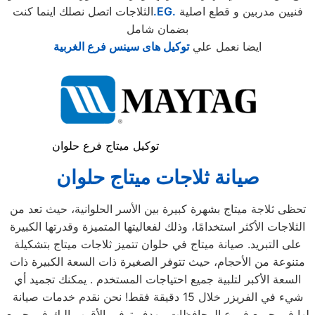
فنيين مدربين و قطع اصلية
.EG.
الثلاجات اتصل نصلك اينما كنت
بضمان شامل
ايضا نعمل علي
توكيل هاى سينس فرع الغربية
توكيل ميتاج فرع حلوان
صيانة ثلاجات ميتاج
حلوان
تحظى ثلاجة ميتاج بشهرة كبيرة بين الأسر الحلوانية، حيث تعد من
الثلاجات الأكثر استخدامًا، وذلك لفعاليتها المتميزة وقدرتها الكبيرة
على التبريد. صيانة ميتاج في حلوان تتميز ثلاجات ميتاج بتشكيلة
متنوعة من الأحجام، حيث تتوفر الصغيرة ذات السعة الكبيرة ذات
السعة الأكبر لتلبية جميع احتياجات المستخدم . يمكنك تجميد أي
شيء في الفريزر خلال 15 دقيقة فقط! نحن نقدم خدمات صيانة
لها في جميع فروع المحافظات، بهدف توفير الأقرب إليك في جميع