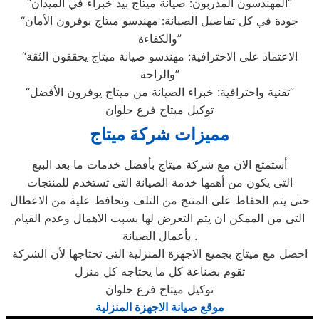
“المهندسون المدربون: صيانة ميتاج بيد خبراء في الميدان”
“جودة في كل تفاصيل الصيانة: مهندسو ميتاج يوفرون الأمان
والكفاءة”
“الاعتماد على الاحترافية: مهندسو صيانة ميتاج يحققون الثقة
والراحة”
“تقنية واحترافية: خبراء الصيانة من ميتاج يوفرون الأفضل”
توكيل ميتاج فرع حلوان
مميزات شركة ميتاج
أستمتع الان مع شركة ميتاج بأفضل خدمات ما بعد البيع
التى يكون من أهمها خدمة الصيانة التى تستخدم للمنتجات
حتى يتم الحفاظ على المنتج من التلف ونحافظ علية من الاعطال
التى من الممكن ان يتم التعرض لها بسبب الاهمال وعدم القيام
بأعمال الصيانة .
احصل مع ميتاج بجميع الاجهزة المنزلية التى تحتاجها لأن الشركة
تقوم بصناعة كل ما يحتاجه كل منزل
توكيل ميتاج فرع حلوان
موقع صيانة الاجهزة المنزلية