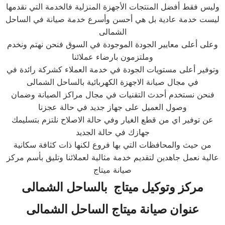
وليس فقط أفضل المنتجات الأجهزة المنزلية فالخدمة التي نقدمها
ليست خدمة عادية بل هي أحسن وأسرع خدمة صيانة في الساحل
الشمالى
وعلى أعلى معايير الجودة الموجودة في السوق فنحن نهتم ونخدم
وملتزمون بارضاء عملائنا
وتوفير أعلى مستويات الجودة في خدمة العملاء كشركة رائدة في
في مجال صيانة الاجهزة الكهربائية بالساحل الشمالى
فنحن نستخدم أحدث التقنيات في مجال مراكز الصيانة وضمان
وصول العميل على جهاز جديد في حالة عجزنا
عن توفير اي من قطع الغيار وفي حالة الاصلاح نلتزم بتسليمك
جهازك في حالة الجديد
من حيث والمحافظات التي بها فروع لكنها ذات كثافة سكانية
عالية نعمل جاهدين لتقديم خدمة مثالية لعملائنا وتليق بأسم مركز
صيانة ميتاج
مركز وتوكيل
ميتاج
ب
الساحل الشمالى
عنوان صيانة
ميتاج
الساحل الشمالى