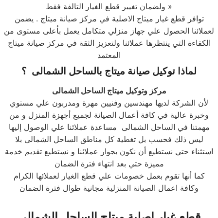
ولضمان تغيير قطع الغيار التالفة فقط »
توافر قطع غيار ميتاج الاصلية في مركز صيانة ميتاج . يضمن
لعملائنا الحصول علي جهاز منزلي متكامل يعمل بأعلى مستوى من
الكفاءة التي ينتظرها عملائنا ولتعزيز الثقة في مركز صيانة ميتاج
المعتمد
لماذا توكيل صيانة
ميتاج
ب
الساحل الشمالى
؟
مركز وتوكيل ميتاج الساحل الشمالى
لأن الشركة لديها مهندسين وفنيين مهرة ومدربون علي مستوي
وخبرة عالية في كافة أعمال الصيانة لجميع أجهزة المنزل و من
مهمتنا في الساحل الشمالى مساعدة عملائنا علي الوصول إليها
ليس ذلك فحسب بل تغطية كل مناطق الساحل الشمالى بلا
استثناء حتي نستطيع أن نكون بجوار عملائنا و نستطيع تقديم خدمة
مميزة حتي بعد انتهاء فترة الضمان
كما أنها تقوم بعمل خصومات علي قطع الغيار لعملائها الكرام
وكافة اعمال الصيانة المنزلية مجانية طوال فترة الضمان
قطع غيار اصلية
ميتاج
الساحل الشمالى