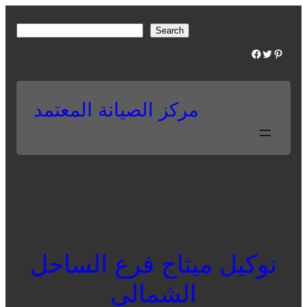
Skip
to
S
Search
content
e
Facebook
Twitter
Pinterest
a
r
c
مركز الصيانة المعتمد
h
توكيل ميتاج فرع الساحل
الشمالى