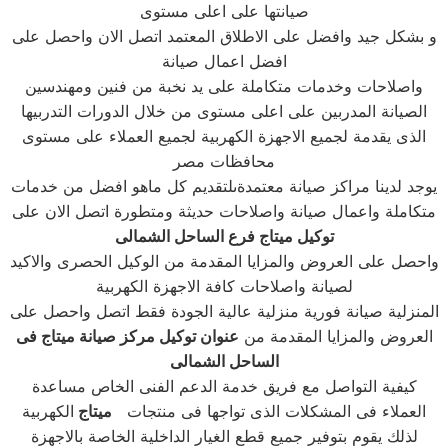
صيانتها على اعلى مستوى
و بشكل جيد وافضل على الاطلاق المعتمد اتصل الان واحصل على
افضل اعمال صيانة
واصلاحات وخدمات متكاملة على يد نخبة من فنين ومهندسين
الصيانة المدربين على اعلى مستوى من خلال الدورات التدربيها
الذى يقدمة لجميع الاجهزة الكهربية لجميع العملاء على مستوى
محافظات مصر
يوجد لدينا مراكز صيانة معتمدةىلتقديم كل ماهو افضل من خدمات
متكاملة واعمال صيانة واصلاحات حديثة ومتطورة اتصل الان على
توكيل ميتاج فرع الساحل الشمالى
واحصل على العروض والمزايا المقدمة من الوكيل الحصرى والاكيد
لصيانة واصلاحات كافة الاجهزة الكهربية
المنزلية صيانة فورية منزلية عالية الجودة فقط اتصل واحصل على
العروض والمزايا المقدمة من
عنوان توكيل مركز صيانة ميتاج فى
الساحل الشمالى
كيفية التواصل مع فريق خدمة الدعم الفنى الخاص مساعدة
العملاء فى المشكلات الذى تواجها فى منتجات
ميتاج
الكهربية
لذلك يقوم بتوفير جميع قطع الغيار الداخلية الخاصة بالاجهزة