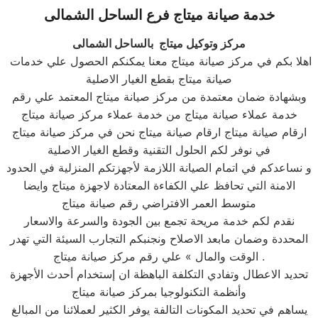
خدمة صيانة
ميتاج
فرع
الساحل الشمالى
مركز وتوكيل ميتاج بالساحل الشمالى
اهلا بكم في مركز صيانة ميتاج معنا يمكنكم الحصول علي خدمات
صيانة ميتاج بقطع الغيار الاصلية
وبشهادة ضمان معتمدة من مركز صيانة ميتاج المعتمد علي رقم
خدمة عملاء صيانة ميتاج من خدمة عملاء مركز صيانة ميتاج
ارقام صيانة ميتاج ارقام صيانة ميتاج نحن في مركز صيانة ميتاج
في نوفر لكم الحلول التقنية وقطع الغيار الاصلية
و نساعدكم في اتمام الصيانة اللازمة لأجهزتكم المنزلية في الحدود
الامنة التي تحافظ علي الكفاءة المعتادة لاجهزة ميتاج وايضا
متوسط العمر الافتراضي رقم صيانة ميتاج
نقدم لكم خدمة مريحة تجمع بين الجودة والسرعة والاسعار
المحددة وضمان مابعد الاصلاح ونجنبكم التجارب السيئة التي تهدر
الوقت والمال » علي رقم مركز صيانة ميتاج .
تحديد الاعطال وتفادي التكلفة الباهظة ان إستخدام أحدث الأجهزة
وأنظمة التكنولوجيا بمركز صيانة ميتاج
يساهم في تحديد المكونات التالفة يوفر الكثير لعملائنا من المبالغ