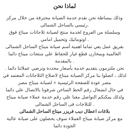
لماذا نحن
وذلك ببساطة نحن نقدم خدمة الصيانة محترفة من خلال مركز
رئيسي بالساحل الشمالى.
وسلسلة من الفروع لخدمة منتج لصيانة ثلاجاتات ميتاج فوق
اوتوماتيك وتحميل امامي .
بفريق عمل يعي تماما اهمية أسم صيانة ميتاج الساحل الشمالى
العالمية وبمخازن قطع غيار للحفاظ علي منتجات ميتاج دائما
بالمقدمة .
نحن ملتزمون بتقديم خدمة بأسعار محددة وترضي عملائنا دائما .
لذلك ، اتصلوا بنا مركز الصيانة ميتاج لاصلاح الثلاجاتات المعتمد في
مصر عودة للصفحة الرئيسية » لصيانة ميتاج مصر
في حال انشغال رقم الخط الساخن شرفونا بالاتصال علي دائما
ولذلك يمكنكم التواصل معنا علي رقم خدمة عملاء صيانة ميتاج
للثلاجات فى الساحل الشمالى .
بلاغات اعطال ديب فريزر ميتاج الساحل الشمالى
مع مركز صيانة ميتاج العملاء سوف يحصلون على صيانة عالية
الجودة دائما