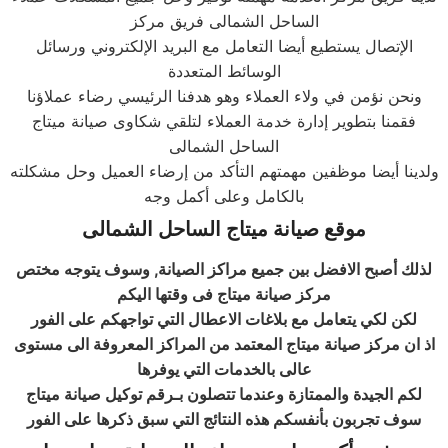
الساحل الشمالى فريق مركز
الإتصال يستطيع أيضا التعامل مع البريد الإلكتروني ورسائل
الوسائط المتعددة
ونحن نؤمن في ولاء العملاء وهو هدفنا الرئيسي رضاء عملاؤنا
فقمنا بتطوير إدارة خدمة العملاء لتلقي شكاوى صيانة ميتاج
الساحل الشمالى
ولدينا أيضا موظفين مهمتهم التأكد من إرضاء العميل وحل مشكلته
بالكامل وعلى أكمل وجه
موقع صيانة
ميتاج
الساحل الشمالى
لذلك أصبح الافضل بين جميع مراكز الصيانة, وسوف يتوجه مختص
مركز صيانة ميتاج فى وقتها اليكم
لكن لكي يتعامل مع بلاغات الاعطال التي تواجهكم على الفور
اذ ان مركز صيانة ميتاج المعتمد من المراكز المعروفة الى مستوى
عالى بالخدمات التي يوفرها
لكم الجيدة والممتازة وعندما تتصلون بـرقم توكيل صيانة ميتاج
سوف تجربون بأنفسكم هذه النتائج التي سبق ذكرها على الفور