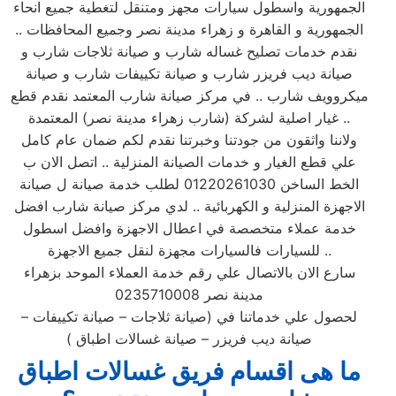
الجمهورية واسطول سيارات مجهز ومتنقل لتغطية جميع انحاء
الجمهورية و القاهرة و زهراء مدينة نصر وجميع المحافظات ..
نقدم خدمات تصليح غساله شارب و صيانة ثلاجات شارب و
صيانة ديب فريزر شارب و صيانة تكييفات شارب و صيانة
ميكروويف شارب .. في مركز صيانة شارب المعتمد نقدم قطع
غيار اصلية لشركة (شارب زهراء مدينة نصر) المعتمدة ..
ولاننا واثقون من جودتنا وخبرتنا نقدم لكم ضمان عام كامل
علي قطع الغيار و خدمات الصيانة المنزلية .. اتصل الان ب
الخط الساخن 01220261030 لطلب خدمة صيانة ل صيانة
الاجهزة المنزلية و الكهربائية .. لدي مركز صيانة شارب افضل
خدمة عملاء متخصصة في اعطال الاجهزة وافضل اسطول
للسيارات فالسيارات مجهزة لنقل جميع الاجهزة ..
سارع الان بالاتصال علي رقم خدمة العملاء الموحد بزهراء
مدينة نصر 0235710008
لحصول علي خدماتنا في (صيانة ثلاجات – صيانة تكييفات –
صيانة ديب فريزر – صيانة غسالات اطباق )
ما هى اقسام فريق غسالات اطباق