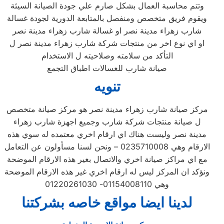
وتتم محاسبة العمال بشكل صارم علي جودة الصيانة السيئة
ويقوم فريق متخصص ومنفصل بالمتابعة الدورية لجودة غسالة
شارب زهراء مدينة نصر او غسالة شارب زهراء مدينة نصر
او اي نوع اخر من منتجات شركة شارب زهراء مدينة نصر ل
التأكد من سلامته وصلاحيته ل الاستخدام
صيانة شارب للغسالات اطباق التجمع
تنويه
مركز صيانة شارب زهراء مدينة نصر هو مركز صيانة متخصص
ل صيانة منتجات شركة شارب وجميع اجهزة شارب زهراء
مدينة نصر وليست هناك اي ارقام اخري معتمده له سوي هذه
الارقام وهي 0235710008 – ونحن لسنا مسأولون عن التعامل
مع اي مراكز صيانة اخري والاتصال بغير هذه الارقام الموضحة
ونؤكد ان المركز ليس له ارقام اخري غير هذه الارقام الموضحة
وهي 01154008110- 01220261030
لدينا ايضا مواقع خاصه بشركتنا