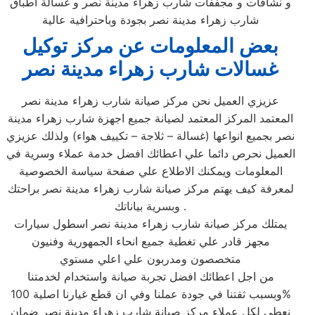
و نشافات و مجففات شارب زهراء مدينة نصر و غسالة اطباق
شارب زهراء مدينة نصر بجودة وباحترافية عالية
بعض المعلومات عن مركز توكيل
غسالات شارب زهراء مدينة نصر
عزيزي العميل نحن مركز صيانة شارب زهراء مدينة نصر
المعتمد المركز المعتمد لصيانة جميع اجهزة شارب زهراء مدينة
نصر بجميع انواعها (غسالة – ثلاجة – تكييف هواء) ولذلك عزيزي
العميل نحرص دائما علي اعطائك افضل خدمة عملاء وسرية في
المعلومات ويمكنك الاطلاع علي صفحة سياسة الخصوصية
لمعرفة كيف يهتم مركز صيانة شارب زهراء مدينة نصر براحتك
وبسرية بياناتك .
يمتلك مركز صيانة شارب زهراء مدينة نصر اسطول سيارات
مجهز قادر علي تغطية جميع انحاء الجمهورية وفنيون
متخصصون ومدربون علي اعلي مستوي
من اجل اعطائك افضل تجربة صيانة واستخدام لخدمتنا
وبسبب ثقتنا في جودة عملنا وفي ان قطع غيارنا اصلية 100%
نعطي لكل عملاء مركز صيانة شارب زهراء مدينة نصر ضمان