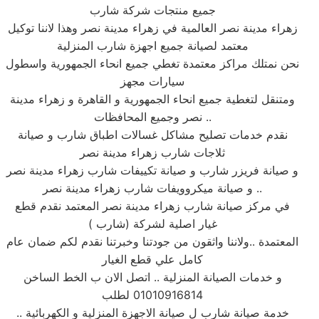
جميع منتجات شركة شارب
زهراء مدينة نصر العالمية في زهراء مدينة نصر وهذا لاننا توكيل
معتمد لصيانة جميع اجهزة شارب المنزلية
نحن نمتلك مراكز معتمدة تغطي جميع انحاء الجمهورية واسطول
سيارات مجهز
ومتنقل لتغطية جميع انحاء الجمهورية و القاهرة و زهراء مدينة
نصر وجميع المحافظات ..
نقدم خدمات تصليح مشاكل غسالات اطباق شارب و صيانة
ثلاجات شارب زهراء مدينة نصر
و صيانة فريزر شارب و صيانة تكييفات شارب زهراء مدينة نصر
و صيانة ميكروويفات شارب زهراء مدينة نصر ..
في مركز صيانة شارب زهراء مدينة نصر المعتمد نقدم قطع
غيار اصلية لشركة (شارب )
المعتمدة ..ولاننا واثقون من جودتنا وخبرتنا نقدم لكم ضمان عام
كامل علي قطع الغيار
و خدمات الصيانة المنزلية .. اتصل الان ب الخط الساخن
01010916814 لطلب
خدمة صيانة شارب ل صيانة الاجهزة المنزلية و الكهربائية ..