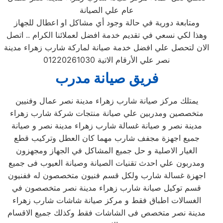
عام علي الصيانة
ومتابعة دورية في حالة وجود أي مشاكل او اعطال للجهاز
وهذا لكي نسعي في تقديم خدمة افضل لعملائنا الكرام .. اتصل
الان لتحصل علي افضل خدمة صيانة لماركة شارب زهراء مدينة
نصر علي الأرقام الاتية 01220261030
فريق صيانة مدرب
يمتلك مركز صيانة شارب زهراء مدينة نصر عمال وفنيين
متخصصين ومدربين علي صيانة منتجات شركة شارب زهراء
مدينة نصر و صيانة غسالة شارب زهراء مدينة نصر و صيانة
جميع اجهزة مجفف شارب مهما كان العطل وتركيب قطع
الغيار الاصلية و حل جميع المشاكل في الجهاز ومجهزون
ومدربون علي احدث تقنيات الصيانة وصيانة العيوب فى جميع
اجهزة غسالة شارب ولكل قسم فنيون متخصصون له ففنيون
قسم توكيل صيانة شارب زهراء مدينة نصر متخصصون في
الغسالات اطباق فقط و مركز صيانة شاشات شارب زهراء
مدينة نصر متخصص فى الشاشات فقط وكذلك جميع الاقسام