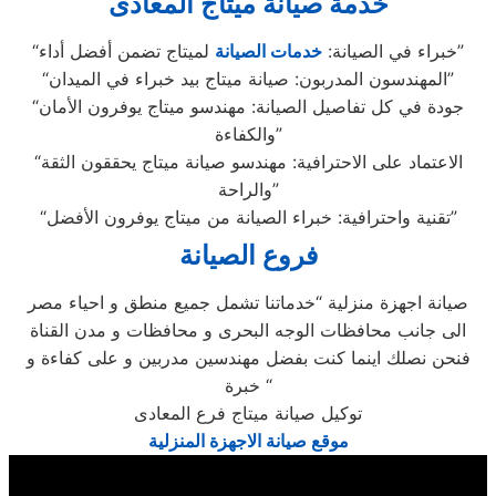
خدمة صيانة ميتاج المعادى
لميتاج تضمن أفضل أداء”
“خبراء في الصيانة:
خدمات الصيانة
“المهندسون المدربون: صيانة ميتاج بيد خبراء في الميدان”
“جودة في كل تفاصيل الصيانة: مهندسو ميتاج يوفرون الأمان
والكفاءة”
“الاعتماد على الاحترافية: مهندسو صيانة ميتاج يحققون الثقة
والراحة”
“تقنية واحترافية: خبراء الصيانة من ميتاج يوفرون الأفضل”
فروع الصيانة
صيانة اجهزة منزلية “خدماتنا تشمل جميع منطق و احياء مصر
الى جانب محافظات الوجه البحرى و محافظات و مدن القناة
فنحن نصلك اينما كنت بفضل مهندسين مدربين و على كفاءة و
خبرة “
توكيل صيانة ميتاج فرع المعادى
موقع صيانة الاجهزة المنزلية