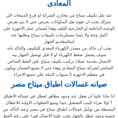
المعادى
عند نقل تكييف ميتاج من مخازن الشركة او فرع المبيعات الي
منزلك يجب ان تقوم نقل المكوانات بحرص حتي لا يتم تعرض
الوحده الداخلية او الخارجية للتلف وهذا لضمان عمل الاجهزة علي
اكمل وجة ولا تنسا مستلزمات تكييفات ميتاج وطلبها عند
اسالمعادىم الجهاز
يجب ان تتاكد من مصدر الكهرباء المغذي للتكييف والتاكد بانة
سوف يتحمل ضغط الكهرباء او لا قبل توصيل الجهاز بيه
الاتصال بخدمة عملاء تركيب تكييف ميتاج علي الخط الساخن
المباشر لشركة ميتاج المعادى وهذا حتي لا يضيع الضمان ويكون
في معظم الاجهزة 5 سنوات كاملة علي جميع الاجزاء
صيانه غسالات اطباق ميتاج مصر
اذا ماذا علينا ان نفعل عند وجود مظاهر لعطل في غسالة الاطباق
؟ اولا نقراء كتيب التشغيل جيدا ونتبع الخطوات الاولية للاعطال
البسيطة من توكيل غسالات اطباق ميتاج في مصر وعند التأكد من
حتمية وجود عطل بالجهاز يجب علينا الاتصال فورا علي رقم الخط