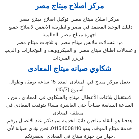
مركز اصلاح ميتاج
مصر
مركز اصلاح ميتاج مصر توكيل اصلاح ميتاج مصر
دليلك الوحيد المعتمد في مصر والطريقة الاضمن لاصلاح جميع
اجهزة ميتاج مصر العالمية
من غسالات ملابس ميتاج مصر و ثلاجات ميتاج مصر
و غسالات اطباق ميتاج مصر و الميكروويف و البوتجازات و الديب
فريزر المبردات .
شكاوي صيانه ميتاج
المعادى
يعمل مركز ميتاج في المعادى لمدة 15 ساعة يوميًا، وطوال
أسبوع (15/7)
، لاستقبال بلاغات الأعطال ميتاج والشكاوى في المعادى . من
الساعة السابعة صباحاً حتى العاشرة مساءً بتوقيت المعادى في
منطقة المعادى .
هدفنا هو البقاء متاحين دائمًا لخدمة سيادتكم عند الاتصال برقم
خدمة ميتاج الموحَّد، وهو 01154008110. نحن نؤدي صيانة لأي
جهاز من جهزة ميتاج في المعادى بحضرتكم.