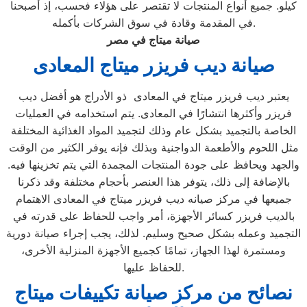
كيلو. جميع أنواع المنتجات لا تقتصر على هؤلاء فحسب، إذ أصبحنا
في المقدمة وقادة في سوق الشركات بأكمله.
صيانة ميتاج في مصر
صيانة ديب فريزر ميتاج
المعادى
يعتبر ديب فريزر ميتاج في المعادى ذو الأدراج هو أفضل ديب
فريزر وأكثرها انتشارًا في المعادى. يتم استخدامه في العمليات
الخاصة بالتجميد بشكل عام وذلك لتجميد المواد الغذائية المختلفة
مثل اللحوم والأطعمة الدواجنية وبذلك فإنه يوفر الكثير من الوقت
والجهد ويحافظ على جودة المنتجات المجمدة التي يتم تخزينها فيه.
بالإضافة إلى ذلك، يتوفر هذا العنصر بأحجام مختلفة وقد ذكرنا
جميعها في مركز صيانه ديب فريزر ميتاج في المعادى الاهتمام
بالديب فريزر كسائر الأجهزة، أمر واجب للحفاظ على قدرته في
التجميد وعمله بشكل صحيح وسليم. لذلك، يجب إجراء صيانة دورية
ومستمرة لهذا الجهاز، تمامًا كجميع الأجهزة المنزلية الأخرى،
للحفاظ عليها.
نصائح من مركز صيانة تكييفات ميتاج