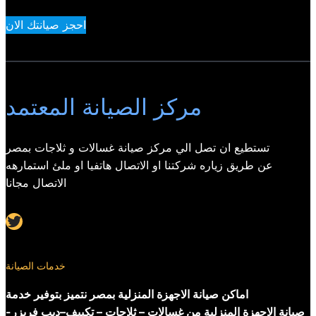
احجز صيانتك الان
مركز الصيانة المعتمد
تستطيع ان تصل الي مركز صيانة غسالات و ثلاجات بمصر
عن طريق زياره شركتنا او الاتصال هاتفيا او ملئ استمارهه
الاتصال مجانا
Twitter
خدمات الصيانة
اماكن صيانة الاجهزة المنزلية بمصر نتميز بتوفير خدمة
صيانة الاجهزة المنزلية من غسالات – ثلاجات – تكييف–ديب فريزر-