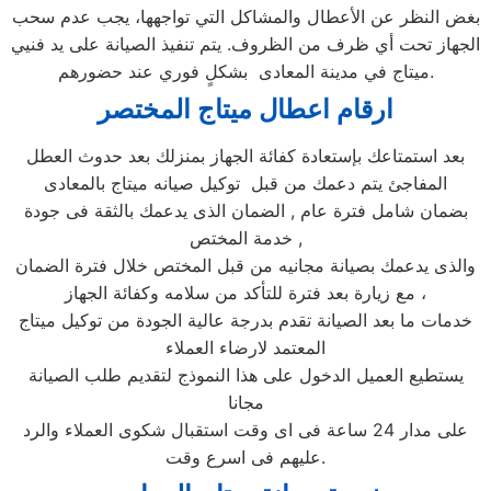
بغض النظر عن الأعطال والمشاكل التي تواجهها، يجب عدم سحب
الجهاز تحت أي ظرف من الظروف. يتم تنفيذ الصيانة على يد فنيي
ميتاج في مدينة المعادى بشكلٍ فوري عند حضورهم.
ارقام اعطال ميتاج
المختصر
بعد استمتاعك بإستعادة كفائة الجهاز بمنزلك بعد حدوث العطل
المفاجئ يتم دعمك من قبل توكيل صيانه ميتاج بالمعادى
بضمان شامل فترة عام , الضمان الذى يدعمك بالثقة فى جودة
خدمة المختص ,
والذى يدعمك بصيانة مجانيه من قبل المختص خلال فترة الضمان
مع زيارة بعد فترة للتأكد من سلامه وكفائة الجهاز ،
خدمات ما بعد الصيانة تقدم بدرجة عالية الجودة من توكيل ميتاج
المعتمد لارضاء العملاء
يستطيع العميل الدخول على هذا النموذج لتقديم طلب الصيانة
مجانا
على مدار 24 ساعة فى اى وقت استقبال شكوى العملاء والرد
عليهم فى اسرع وقت.