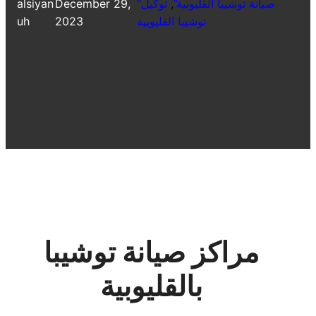
“صيانة توشيبا القليوبية”
, 
توكيل
December 29,
alsiyan
توشيبا القليوبية
2023
uh
مراكز صيانة توشيبا
بالقليوبية