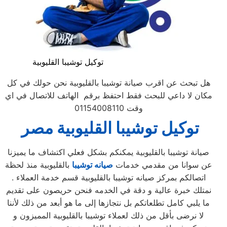
توكيل توشيبا القليوبية
هل تبحث عن اقرب صيانة توشيبا بالقليوبية نحن حولك في كل
مكان لا داعي للبحث فقط احتفظ برقم الهاتف للاتصال في اي
وقت 01154008110
توكيل توشيبا القليوبية
مصر
صيانة توشيبا بالقليوبية يمكنكم بشكل فعلي اكتشاف ما يميزنا
عن سوانا من مقدمي خدمات
صيانه توشيبا
بالقليوبية منذ لحظة
اتصالكم بمركز صيانه توشيبا بالقليوبية قسم خدمة العملاء .
نمتلك خبرة عالية و دقة في الخدمه فنحن حريصون على تقديم
ما يلبي كامل تطلعاتكم بل نتجازها إلى ما هو أبعد من ذلك لأننا
لا نرضى بأقل من ذلك لعملاء توشيبا بالقليوبية المميزون و