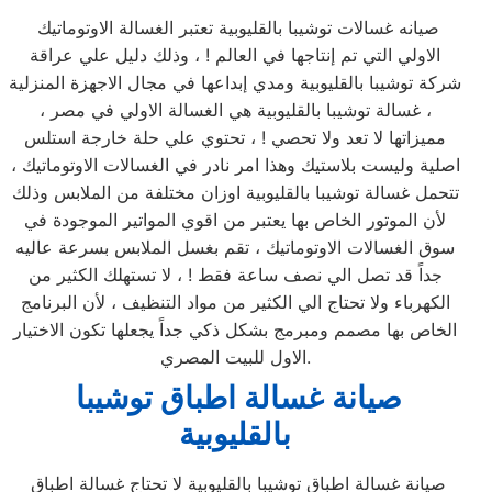
صيانه غسالات توشيبا بالقليوبية تعتبر الغسالة الاوتوماتيك
الاولي التي تم إنتاجها في العالم ! ، وذلك دليل علي عراقة
شركة توشيبا بالقليوبية ومدي إبداعها في مجال الاجهزة المنزلية
، غسالة توشيبا بالقليوبية هي الغسالة الاولي في مصر ،
مميزاتها لا تعد ولا تحصي ! ، تحتوي علي حلة خارجة استلس
اصلية وليست بلاستيك وهذا امر نادر في الغسالات الاوتوماتيك ،
تتحمل غسالة توشيبا بالقليوبية اوزان مختلفة من الملابس وذلك
لأن الموتور الخاص بها يعتبر من اقوي المواتير الموجودة في
سوق الغسالات الاوتوماتيك ، تقم بغسل الملابس بسرعة عاليه
جداً قد تصل الي نصف ساعة فقط ! ، لا تستهلك الكثير من
الكهرباء ولا تحتاج الي الكثير من مواد التنظيف ، لأن البرنامج
الخاص بها مصمم ومبرمج بشكل ذكي جداً يجعلها تكون الاختيار
الاول للبيت المصري.
صيانة غسالة اطباق توشيبا
بالقليوبية
صيانة غسالة اطباق توشيبا بالقليوبية لا تحتاج غسالة اطباق