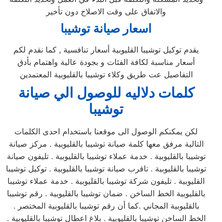
والاتفاق على وقت الاصلاح دون تأخير
اسعار صيانة توشيبا
يقدم توكيل توشيبا القليوبية أسعار تنافسية , كما نقدم لكم
أسعار مناسبة لكافة الفئات و بجودة عالية واهتمام بأدق
التفاصيل عت طريق وكلاء توشيبا بالقليوبية المعتمدين
كلمات دلاليه للوصول الي صيانة
توشيبا
لكن يمكنكم الوصول الى موقعنا باستخدام احدى الكلمات
التالية مرفق معها كلمة صيانة توشيبا بالقليوبية . مركز صيانة
توشيبا بالقليوبية . خدمة عملاء توشيبا بالقليوبية . تليفون صيانة
توشيبا بالقليوبية . تاقرب صيانة توشيبا بالقليوبية . توكيل توشيبا
القليوبية . تليفون شركة توشيبا بالقليوبية . خدمة عملاء توشيبا
بالقليوبية الخط الساخن . ضمان توشيبا بالقليوبية . رقم توشيبا
بالقليوبية المجاني .كما أن رقم توشيبا بالقليوبية المختصر .
الخط الساخن توشيبا بالقليوبية . بلاغ اعطال توشيبا بالقليوبية .