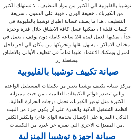
توشيبا بالقليوبية الي الكثير من مواد التنظيف ، لا تستهلك الكثير
من الكهرباء ، خفيفة الوزن ، قوية علي الدهون ، سريعة
التنظيف ، هذا ما يصف غسالة اطباق توشيبا بالقليوبية في
كلمات قليلة ! ، يمكنها غسل كافة الاطباق خلال فترة وجيزة
جداً ، يمكنها العمل لمدة 24 ساعة كاملة دون توقف ، تعمل في
مختلف الاماكن ، يسهل نقلها وتحريكها من مكان الي اخر داخل
المنزل ويمكنك الاعتماد عليها تماماً في تنظيف الأواني والاطباق
بضغطة زر.
صيانة تكييف توشيبا بالقليوبية
مركز صيانة تكييف توشيبا يعتبر من تكييفات المستقبل الواعدة
والتي تتصدر قوائم التكييفات العالمية ، من حيث مميزاته
الكثيرة مثل توفير الكهرباء، تحمل درجات الحرارة العالية،
انظمة التشغيل الذكية والقدرة علي أن يكون جزء من البيت
الذكي (القدرة علي الإتصال بخدمة الواي فاي) والكثير الكثير
من المميزات الاخري التي تميزه عن غيرة من التكييفات.
صيانة اجهزة
توشيبا
المنزلية