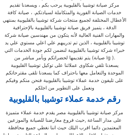
مركز صيانة توشيبا بالقليوبية يرحب بكم ، ويسعدنا تقديم
خدمات الصيانة الفورية والمتكاملة لسيادتكم. ، صيانة كافة
الأعطال المختلفة لجميع منتجات شركة توشيبا بالقليوبية بمنتهي
الدقة ، يتميز فريق صيانة توشيبا بالقليوبية بالإحترافية
والمهارات الفنية العالية لأنه يتكون من مهندسين صيانة شركة
توشيبا بالقليوبية ، الذين تم تدريبهم علي اعلي مستوي علي يد
خبراء شركة توشيبا بالقليوبية لنضمن لكم جودة الخدمات التي
يتم تقديمها لحضراتكم وبأمر مباشر من (صيانة lg ).
يسعدنا تلقي شكاوى عملائنا على توكيل توشيبا القليوبية
الموحدة والتعامل معها باحتراف كما يسعدنا تلقى مقترحاتكم
على تليفون خدمة عملاء توشيبا بالقليوبية فنحن منكم وفيكم
ونعمل على التطوير من اجلكم
رقم خدمة عملاء توشيبا بالقليوبية
مركز صيانة توشيبا بالقليوبية مصر يقدم خدمة عملاء متميزة
على مدار الساعة ,حيث فروع معارضنا للصيانة والموزعين
المعتمدين دائما اقرب اليلك حيث اننا نغطي جميع محافظة