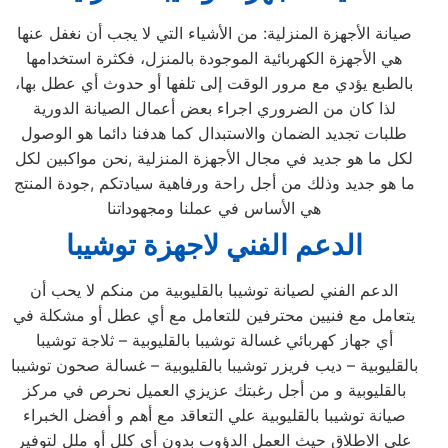
صيانة الأجهزة المنزلية: من الأشياء التي لا يجب أن نغفل عنها
هي الأجهزة الكهربائية الموجودة بالمنزل، فكثرة استخدامها
بالطبع يؤدي مع مرور الوقت إلى تلفها أو حدوث أي عطل بها،
لذا كان من الضروري اجراء بعض أعمال الصيانة الدورية
طلبات تجديد الضمان والاستبدال كما هدفنا دائما هو الوصول
لكل ما هو جديد في مجال الأجهزة المنزلية ,نحن مواكبين لكل
ما هو جديد وذلك من أجل راحة ورفاهية سيادتكم ,جودة المنتج
هي الأساس في عملنا ومجهوداتنا
الدعم الفني لاجهزة توشيبا
الدعم الفني لصيانة توشيبا بالقليوبية من منكم لا يحب أن
يتعامل مع فنيين محترفين للتعامل مع أي عطل أو مشكلة في
أي جهاز كهربائي غسالة توشيبا بالقليوبية – ثلاجة توشيبا
بالقليوبية – ديب فريزر توشيبا بالقليوبية – غسالة صحون توشيبا
بالقليوبية و من أجل رغبتك عزيزي العميل نحرص في مركز
صيانة توشيبا بالقليوبية علي التعاقد مع أهم و أفضل الخبراء
علي الاطلاق حيث العمل الدؤوب بدون أي كلل أو ملل لتوفير