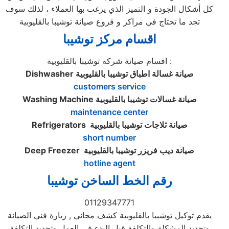
كل أشكال الجودة و التميز الذي يرغب بها العملاء ، لذلك سوف
تجد ما تحتاج في مراكز و فروع صيانة توشيبا بالقليوبية
اقسام مركز توشيبا
اقسام صيانة شركة توشيبا بالقليوبية :
صيانة غسالة اطباق توشيبا بالقليوبية
Dishwasher
customers service
صيانة غسالات توشيبا بالقليوبية
Washing Machine
maintenance center
صيانة ثلاجات توشيبا بالقليوبية
Refrigerators
short number
صيانة ديب فريزر توشيبا بالقليوبية
Deep Freezer
hotline agent
رقم الخط الساخن توشيبا
01129347771
يقدم توكيل توشيبا بالقليوبية كشف مجاني , زيارة فني الصيانة
وتحديد المشكلة والتكلفة قبل البدء في العمل وتحديد التكلفة