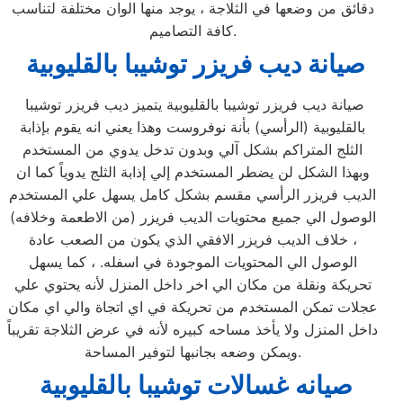
دقائق من وضعها في الثلاجة ، يوجد منها الوان مختلفة لتناسب
كافة التصاميم.
صيانة ديب فريزر توشيبا بالقليوبية
صيانة ديب فريزر توشيبا بالقليوبية يتميز ديب فريزر توشيبا
بالقليوبية (الرأسي) بأنة نوفروست وهذا يعني انه يقوم بإذابة
الثلج المتراكم بشكل آلي وبدون تدخل يدوي من المستخدم
وبهذا الشكل لن يضطر المستخدم إلي إذابة الثلج يدوياً كما ان
الديب فريزر الرأسي مقسم بشكل كامل يسهل علي المستخدم
الوصول الي جميع محتويات الديب فريزر (من الاطعمة وخلافه)
، خلاف الديب فريزر الافقي الذي يكون من الصعب عادة
الوصول الي المحتويات الموجودة في اسفله. ، كما يسهل
تحريكة ونقلة من مكان الي اخر داخل المنزل لأنه يحتوي علي
عجلات تمكن المستخدم من تحريكة في اي اتجاة والي اي مكان
داخل المنزل ولا يأخذ مساحه كبيره لأنه في عرض الثلاجة تقريباً
ويمكن وضعه بجانبها لتوفير المساحة.
صيانه غسالات توشيبا بالقليوبية