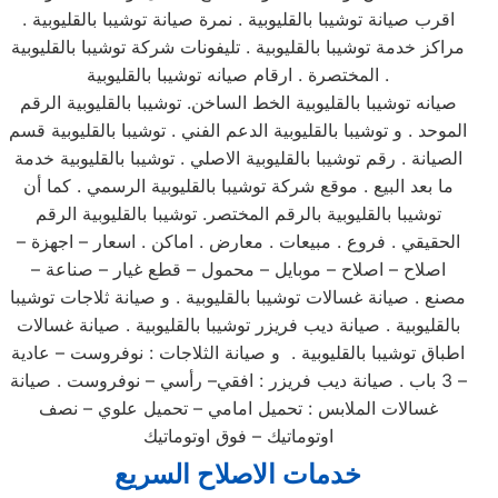
اقرب صيانة توشيبا بالقليوبية . نمرة صيانة توشيبا بالقليوبية .
مراكز خدمة توشيبا بالقليوبية . تليفونات شركة توشيبا بالقليوبية
المختصرة . ارقام صيانه توشيبا بالقليوبية .
صيانه توشيبا بالقليوبية الخط الساخن. توشيبا بالقليوبية الرقم
الموحد . و توشيبا بالقليوبية الدعم الفني . توشيبا بالقليوبية قسم
الصيانة . رقم توشيبا بالقليوبية الاصلي . توشيبا بالقليوبية خدمة
ما بعد البيع . موقع شركة توشيبا بالقليوبية الرسمي . كما أن
توشيبا بالقليوبية بالرقم المختصر. توشيبا بالقليوبية الرقم
الحقيقي . فروع . مبيعات . معارض . اماكن . اسعار – اجهزة –
اصلاح – اصلاح – موبايل – محمول – قطع غيار – صناعة –
مصنع . صيانة غسالات توشيبا بالقليوبية . و صيانة ثلاجات توشيبا
بالقليوبية . صيانة ديب فريزر توشيبا بالقليوبية . صيانة غسالات
اطباق توشيبا بالقليوبية . و صيانة الثلاجات : نوفروست – عادية
– 3 باب . صيانة ديب فريزر : افقي– رأسي – نوفروست . صيانة
غسالات الملابس : تحميل امامي – تحميل علوي – نصف
اوتوماتيك – فوق اوتوماتيك
خدمات الاصلاح السريع