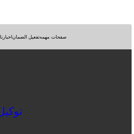
Facebook
Twitter
Pinterest
صفحات مهمه
تفعيل الضمان
اخبارنا
توكيل اي