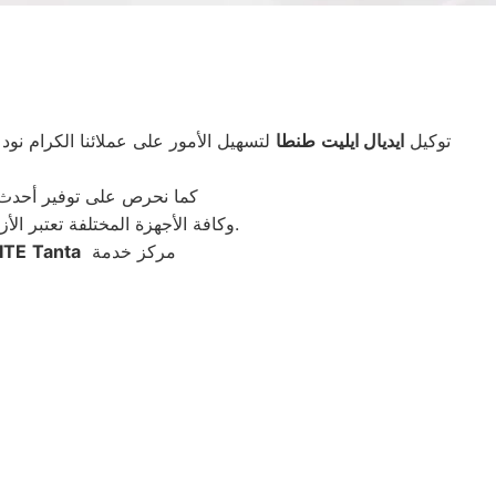
توكيل
ايديال ايليت
طنطا
لتسهيل الأمور على عملائنا الكرام نود
كما نحرص على توفير أحدث ا
وكافة الأجهزة المختلفة تعتبر الأزمة شائعة لدى الجميع، حيث تساهم بشكل كبير في إنجاز المهام المنزلية وإخفاء عن كل سيدة أعباء البيت.
مركز خدمة
Tanta
ITE