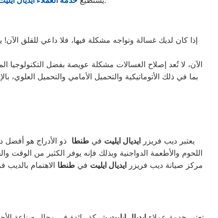
إذا كان لديك غسالة وتواجه مشكلة فيها، فلا داعي للقلق الآن!
الآن، لا تُعد إصلاح الغسالات مشكلة عويصة بفضل التكنولوجيا ال
يعتبر ديب فريزر
ايديال ايليت
في
طنطا
ذو الأدراج هو أفضل دي
اللحوم والأطعمة الدواجنية وبذلك فإنه يوفر الكثير من الوقت وال
مركز صيانة ديب فريزر
ايديال ايليت
في
طنطا
الاهتمام بالديب ف
تعتبر خدمة عملاء
ايديال ايليت
شركة رائدة في مجال صناعة الأجه