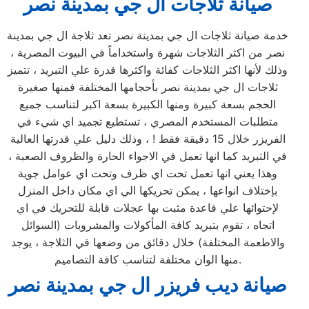
صيانة ثلاجات ال جي بمدينة نصر
خدمة صيانة ثلاجات ال جي بمدينة نصر تعد ثلاجة ال جي بمدينة
نصر من اكثر الثلاجات شهرة واستخداماً في البيوت المصرية ،
وذلك لأنها اكثر الثلاجات كفائة واكثرها قدرة علي التبريد ، تتميز
ثلاجات ال جي بمدينة نصر بأحجامها المختلفة فمنها صغيرة
الحجم بسعة كبيرة ومنها الكبيرة بسعة اكبر لتناسب جميع
متطلبات المستخدم المصري ، تستطيع تجميد اي شيء في
الفريزر خلال 15 دقيقة فقط ! ، وذلك دليل علي قدرتها العالية
في التبريد كما انها تعمل في الاجواء الحارة والظروف الصعبة ،
وهذا يعني انها تعمل تحت اي ظرف وتحت اي عوامل جوية
بإختلاف انواعها ، يمكن تحريكها الي اي مكان داخل المنزل
لإحتوائها علي قاعدة مثبت بها عجلات قابلة للتحريك في اي
اتجاه ، تقوم بتبريد كافة المأكولات والمشروبات (السوائل
والاطعمة المختلفة) خلال دقائق من وضعها في الثلاجة ، يوجد
منها الوان مختلفة لتناسب كافة التصاميم.
صيانة ديب فريزر ال جي بمدينة نصر