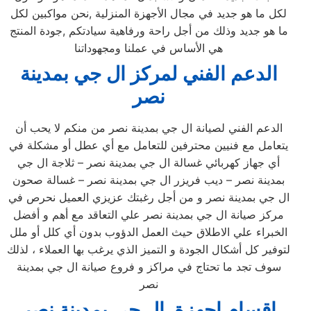
لكل ما هو جديد في مجال الأجهزة المنزلية ,نحن مواكبين لكل
ما هو جديد وذلك من أجل راحة ورفاهية سيادتكم ,جودة المنتج
هي الأساس في عملنا ومجهوداتنا
الدعم الفني لمركز ال جي بمدينة
نصر
الدعم الفني لصيانة ال جي بمدينة نصر من منكم لا يحب أن
يتعامل مع فنيين محترفين للتعامل مع أي عطل أو مشكلة في
أي جهاز كهربائي غسالة ال جي بمدينة نصر – ثلاجة ال جي
بمدينة نصر – ديب فريزر ال جي بمدينة نصر – غسالة صحون
ال جي بمدينة نصر و من أجل رغبتك عزيزي العميل نحرص في
مركز صيانة ال جي بمدينة نصر علي التعاقد مع أهم و أفضل
الخبراء علي الاطلاق حيث العمل الدؤوب بدون أي كلل أو ملل
لتوفير كل أشكال الجودة و التميز الذي يرغب بها العملاء ، لذلك
سوف تجد ما تحتاج في مراكز و فروع صيانة ال جي بمدينة
نصر
اقسام اجهزة ال جي بمدينة نصر