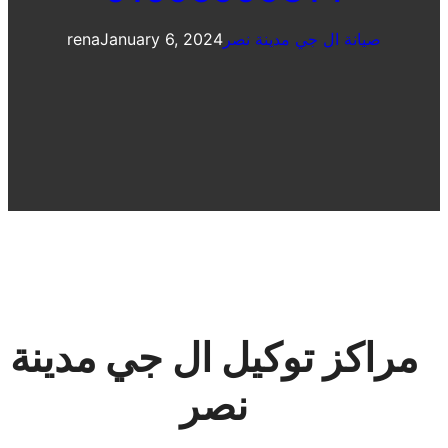
صيانة ال جي مدينة نصر
January 6, 2024
rena
مراكز توكيل ال جي مدينة
نصر