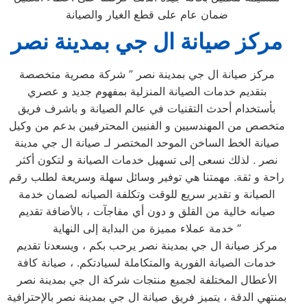
ضمان عام على قطع الغيار والصيانة
مركز صيانة ال جي بمدينة نصر
مركز صيانة ال جي بمدينة نصر ” شركة مصرية متخصصة
بتقديم خدمات الصيانة المنزلية بمفهوم جديد و عصري
بأستخدام أحدث التقنيات في عالم الصيانة و باشرف فريق
متخصص من المهندسيين و الفنيين المحترفيين بدعم من وكيل
صيانة الخط الساخن الموحد المختصر لـ صيانة ال جي مدينة
نصر . لذلك نسعى إلى تسهيل خدمات الصيانة و لتكون أكثر
راحة و ثقة. مهمتنا هي توفير وسائل سهلة وسريعة لطلب رقم
الصيانة و تقدير سريع للوقت وتكلفة الصيانه لضمان خدمة
صيانه خالية من القلق و دون أي مفاجآت ، بالأضافة تقديم
خدمة عملاء مميزة من البداية إلى النهاية ”
مركز صيانة ال جي بمدينة نصر يرحب بكم ، ويسعدنا تقديم
خدمات الصيانة الفورية والمتكاملة لسيادتكم. ، صيانة كافة
الأعطال المختلفة لجميع منتجات شركة ال جي بمدينة نصر
بمنتهي الدقة ، يتميز فريق صيانة ال جي بمدينة نصر بالإحترافية