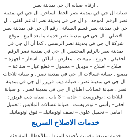
ارقام صيانه ال جي بمدينة نصر .
صيانه ال جي في بمدينة نصر الخط الساخن. ال جي في بمدينة
نصر الرقم الموحد . و ال جي في بمدينة نصر الدعم الفني . ال
جي في بمدينة نصر قسم الصيانة . رقم ال جي في بمدينة نصر
الاصلي . ال جي في بمدينة نصر خدمة ما بعد البيع . موقع
شركة ال جي في بمدينة نصر الرسمي . كما أن ال جي في
بمدينة نصر بالرقم المختصر. ال جي في بمدينة نصر الرقم
الحقيقي . فروع . مبيعات . معارض . اماكن . اسعار – اجهزة –
اصلاح – اصلاح – موبايل – محمول – قطع غيار – صناعة –
مصنع . صيانة غسالات ال جي في بمدينة نصر . و صيانة ثلاجات
ال جي في بمدينة نصر . صيانة ديب فريزر ال جي في بمدينة
نصر . صيانة غسالات اطباق ال جي في بمدينة نصر . و صيانة
الثلاجات : نوفروست – عادية – 3 باب . صيانة ديب فريزر :
افقي– رأسي – نوفروست . صيانة غسالات الملابس : تحميل
امامي – تحميل علوي – نصف اوتوماتيك – فوق اوتوماتيك
خدمات الاصلاح السريع
خدمة سريعة وفورية لأجهزة المنازل وللأعطال المفاجئة