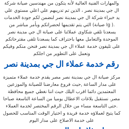
والمهارات الفنية العالية لأنه يتكون من مهندسين صيانة شركة
ال جي بمدينة نصر ، الذين تم تدريبهم علي اعلي مستوي علي
يد خبراء شركة ال جي بمدينة نصر لنضمن لكم جودة الخدمات
التي يتم تقديمها لحضراتكم وبأمر مباشر من (صيانة lg ).
يسعدنا تلقي شكاوى عملائنا على صيانة ال جي مدينة نصر
الموحدة والتعامل معها باحتراف كما يسعدنا تلقى مقترحاتكم
على تليفون خدمة عملاء ال جي بمدينة نصر فنحن منكم وفيكم
ونعمل على التطوير من اجلكم
رقم خدمة عملاء ال جي بمدينة نصر
مركز صيانة ال جي بمدينة نصر مصر يقدم خدمة عملاء متميزة
على مدار الساعة ,حيث فروع معارضنا للصيانة والموزعين
المعتمدين دائما اقرب اليلك حيث اننا نغطي جميع محافظة
مصر. نستقبل بلاغات الاعطال يوميا من الساعة التاسعة صباحا
حتى التاسعة مساء من خلال الرقم المختصر لخدمة العملاء.
كما يتيح لعملاؤه خدمة فريدة و اختيار الوقت المناسب للحصول
على خدمة الاصلاح على مدار اليوم