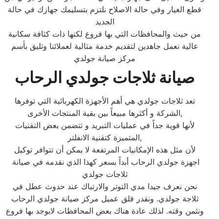
قطع الغيار وفي حالة الاصلاح نلتزم بتسليمك جهازك في حالة
الجديد
من حيث والمحافظات التي بها فروع لكنها ذات كثافة سكانية
عالية نعمل جاهدين لتقديم خدمة مثالية لعملائنا وتليق بأسم
مركز صيانة جولدي
صيانة ثلاجات جولدي الرحاب
تعد ثلاجات جولدي هي أهم الأجهزة الكهربائية التي توفرها
الشركة و أكثرها مبيعاً بين بقية المنتجات الأخرى,
لأنها قوية جداً في عمليات التبريد و تتضمن بعض التقنيات
المتميزة كتقنية الانفلتر,
لأن مثل هذه الإمكانيات المرتفعة لا يمكن أن تتوافر توكيل
اجهزة جولدي الرحاب أبداً بسعر كهذا الذي نقدمه في صيانة
ثلاجات جولدي
نحن نعرف جيدا مدي التوتر والارتباك عند حدوث عطل في
ثلاجة جولدي. ونقدر قلق عميل مركز صيانة جولدي الرحاب
ونثمن وقته. لذلك عادة هناك بعض المحافظات لايوجد بها فروع