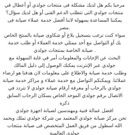
مرحبا بكم هل لديك مشكلة فى منتجات جولدي أو أعطال في
منتجات جولدي التى تتطلب الدعم الفنى أو هل لديك سؤال؟
يمكننا المساعدة بسهولة لاننا أفضل خدمة عملاء صيانة فى
مصر.
سواء كنت ترغب بتسجيل بلاغ أو شكاوى صيانة بالمنتج الخاص
بك أو التواصل مع أحد ممثلي خدمة العملاء أو طلب خدمة
صيانة الخاصة بمنتجات جولدي .
البحث عن الإجابات والمعلومات أمر في غاية السهولة مع
جولدي عبر الإنترنت يمكنك الوصول إلى دليل المالك
وطلب خدمة صيانة والاطلاع على معلومات لان هدفنا هو ارضاء
عملائنا. ويمكنكم التواصل مع خدمة عملاء و مراكز خدمة صيانة
جولدي بالرحاب أو معرفة أرقام صيانة جولدي لا تتردد في
الاتصال برقم جولدي الموحد الخاص بسكان الرحاب السابق
ذكره
افضل عمالة فنية ومهندسين لصيانة اجهزة جولدي
نحن مركز صيانة جولدي المعتمد من شركة جولدي نملك وبحمد
الله اسطول من فريق العمل المتخصص فى صيانة منتجات
جولدي العالمية