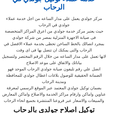
الرحاب
مركز جولدي يعمل على مدار الساعه من اجل خدمة عملاء
جولدي في الرحاب
حيث يعتبر مركز خدمة جولدي من اعرق المراكز المتخصصة
فى صيانة الاجهزة المنزلية بمصر من شركة جولدي
بمجرد اتصالك بالخط الساخن تحظى بخدمة عملاء الافضل في
الرحاب والتى يمكنك ان تتصل بها فى اى وقت
لانها تعمل على مدار الساعه من خلال الرقم المختصر ولتسجيل
بياناتك والاتفاق على موعد الاصلاح
اتصل علي رقم تليفون صيانة جولدي الرحاب الموحد فهو
الضمانة الحقيقية للوصول بلاغات اعطال جولدي للمحافظة
ومدينة الرحاب
بضمان توكيل جولدي المعتمد عبر الموقع الرسمي لمعرفة
عناوين واماكن وارقام مراكز الخدمة والاصلاح واماكن المعارض
والمبيعات والاسعار عبر فروعنا المنتشرة بجميع انحاء الرحاب
توكيل اصلاح جولدي بالرحاب