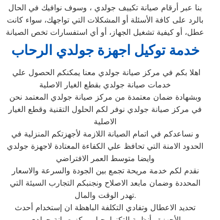
بنا عبر أرقام صيانة تكييف جولدي ، وسوف نوافيك في الحال
بالرد على كافة الأسئلة أو المشكلات التي تواجهك، سواء كانت
عطل، أو كيفية تشغيل الجهاز، أو أي استفسارات تخص الصيانة
خدمة توكيل اجهزة جولدي الرحاب
اهلا بكم في مركز صيانة جولدي معنا يمكنكم الحصول علي
خدمات صيانة جولدي بقطع الغيار الاصلية
وبشهادة ضمان معتمدة من مركز صيانة جولدي المعتمد نحن
في مركز صيانة جولدي نوفر لكم الحلول التقنية وقطع الغيار
الاصلية
و نساعدكم في اتمام الصيانة اللازمة لأجهزتكم المنزلية في
الحدود الامنة التي تحافظ علي الكفاءة المعتادة لاجهزة جولدي
وايضا متوسط العمر الافتراضي
نقدم لكم خدمة مريحة تجمع بين الجودة والسرعة والاسعار
المحددة وضمان مابعد الاصلاح ونجنبكم التجارب السيئة التي
تهدر الوقت والمال.
تحديد الاعطال وتفادي التكلفة الباهظة ان إستخدام أحدث
الأجهزة وأنظمة التكنولوجيا بمركز صيانة جولدي