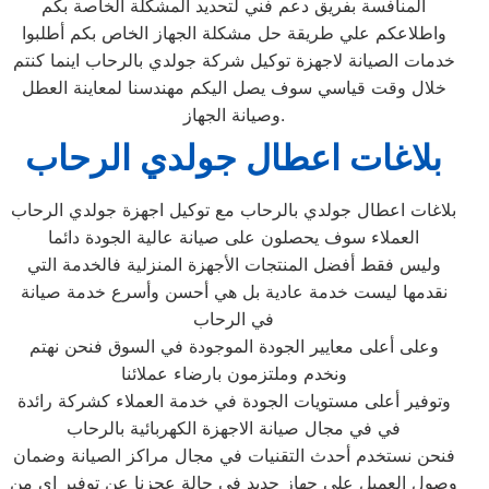
المنافسة بفريق دعم فني لتحديد المشكلة الخاصة بكم
واطلاعكم علي طريقة حل مشكلة الجهاز الخاص بكم أطلبوا
خدمات الصيانة لاجهزة توكيل شركة جولدي بالرحاب اينما كنتم
خلال وقت قياسي سوف يصل اليكم مهندسنا لمعاينة العطل
وصيانة الجهاز.
بلاغات اعطال جولدي الرحاب
بلاغات اعطال جولدي بالرحاب مع توكيل اجهزة جولدي الرحاب
العملاء سوف يحصلون على صيانة عالية الجودة دائما
وليس فقط أفضل المنتجات الأجهزة المنزلية فالخدمة التي
نقدمها ليست خدمة عادية بل هي أحسن وأسرع خدمة صيانة
في الرحاب
وعلى أعلى معايير الجودة الموجودة في السوق فنحن نهتم
ونخدم وملتزمون بارضاء عملائنا
وتوفير أعلى مستويات الجودة في خدمة العملاء كشركة رائدة
في في مجال صيانة الاجهزة الكهربائية بالرحاب
فنحن نستخدم أحدث التقنيات في مجال مراكز الصيانة وضمان
وصول العميل على جهاز جديد في حالة عجزنا عن توفير اي من