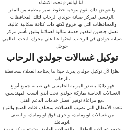
لنا اوالفرع تحت الانشاء .
ولتعويض ذلك نقوم بتوجية خطوط سير منظمة من المقر
الرئيسي لمركز صيانة جولدي الرحاب لتلك المحافظات.
والمحافظات التي بها فروع لكنها ذات كثافة سكانية عالية.
نعمل جاهدين لتقديم خدمة مثالية لعملائنا وتليق بأسم مركز
صيانة جولدي في الرحاب. ابحثوا عنا علي محرك البحث العالمي
جوجل
توكيل غسالات جولدي الرحاب
نظرًا لأن توكيل جولدي يدرك جيدًا ما يحتاجه العملاء بمحافظة
الرحاب،
فهو دائمًا يتصدر المرتبة الخامسى في صيانة جميع أنواع
الغسالات الخاصة بماركة جولدي تحت أيدي أنسب المهندسين،
مع مراعاة توفير أفضل خدمات الدعم الفنى.
تتعدد الأعطال التي تصيب الغسالات بمختلف فئات الصنع والنوع
من غسالات اوتوماتيك، واخرى فوق اوتوماتيك، والنصف
اتوماتيك،
وتوجد غسالات الاطفال، والغسالات العادية، ويتمتع مركز خدمة