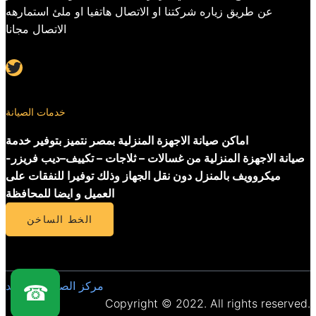
عن طريق زياره شركتنا او الاتصال هاتفيا او ملئ استمارهه
الاتصال مجانا
Twitter
خدمات الصيانة
اماكن صيانة الاجهزة المنزلية بمصر نتميز بتوفير خدمة
صيانة الاجهزة المنزلية من غسالات – ثلاجات – تكييف–ديب فريزر-
ميكروويف بالمنزل دون نقل الجهاز وذلك توفيرا للنفقات على
العميل و ايضا للمحافظة
الخط الساخن
مركز الصيانة المعتمد
☎
Copyright © 2022. All rights reserved.