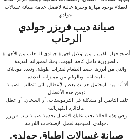
العملاء بوجود مهارة وخبرة عالية لافضل خدمة صيانة غسالات
جولدي .
صيانة ديب فريزر جولدي
الرحاب
أصبح جهاز الفريزر من توكيل اجهزة جولدي الرحاب من الأجهزة
الضرورية داخل كافة البيوت، وفقًا لمميزاته العديدة،
والتي من أبرزها حفظ الطعام لفترات طويلة، وتعدد موديلاته
المختلفة، وبالرغم من مميزاته العديدة،
ألا أنه من المحتمل حدوث بعض الأعطال التي تتطلب الصيانة،
ومن هذه الأعطال:
تلف التايمر، أو مشكلة في الترموستات، أو السخان، أو عطل
بالدائرة الكهربائية،
وفي هذه الحالة يجب عليك الاتصال بخدمة صيانة ديب فريزر
جولدي المنوفية لعمل الإصلاحات اللازمة.
صيانة غسالات اطباق جولدي