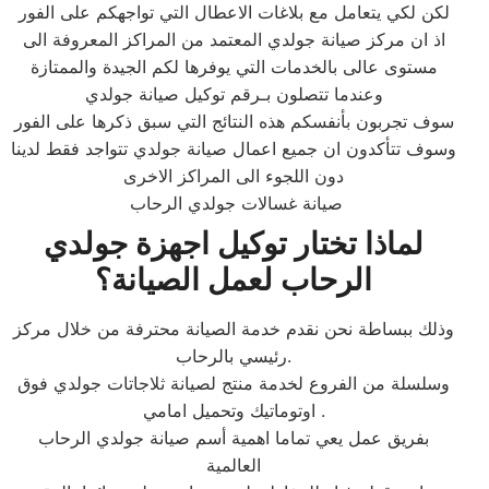
لكن لكي يتعامل مع بلاغات الاعطال التي تواجهكم على الفور
اذ ان مركز صيانة جولدي المعتمد من المراكز المعروفة الى
مستوى عالى بالخدمات التي يوفرها لكم الجيدة والممتازة
وعندما تتصلون بـرقم توكيل صيانة جولدي
سوف تجربون بأنفسكم هذه النتائج التي سبق ذكرها على الفور
وسوف تتأكدون ان جميع اعمال صيانة جولدي تتواجد فقط لدينا
دون اللجوء الى المراكز الاخرى
صيانة غسالات جولدي الرحاب
لماذا تختار توكيل اجهزة جولدي
الرحاب لعمل الصيانة؟
وذلك ببساطة نحن نقدم خدمة الصيانة محترفة من خلال مركز
رئيسي بالرحاب.
وسلسلة من الفروع لخدمة منتج لصيانة ثلاجاتات جولدي فوق
اوتوماتيك وتحميل امامي .
بفريق عمل يعي تماما اهمية أسم صيانة جولدي الرحاب
العالمية