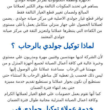
يساهم في تحديد المكونات التالفة يوفر الكثير لعملائنا من
المبالغ ولضمان تغيير قطع الغيار التالفة فقط
توافر قطع غيار جولدي الاصلية في مركز صيانة جولدي . يضمن
لعملائنا الحصول علي جهاز منزلي متكامل يعمل بأعلى مستوى
من الكفاءة التي ينتظرها عملائنا ولتعزيز الثقة في مركز صيانة
جولدي المعتمد
لماذا توكيل جولدي بالرحاب ؟
لأن الشركة لديها مهندسين وفنيين مهرة ومدربون علي مستوي
وخبرة عالية في كافة أعمال الصيانة لجميع أجهزة المنزل و من
مهمتنا في الرحاب مساعدة عملائنا علي الوصول إليها
ليس ذلك فحسب بل تغطية كل مناطق الرحاب بلا استثناء حتي
نستطيع أن نكون بجوار عملائنا و نستطيع تقديم خدمة مميزة
حتي بعد انتهاء فترة الضمان
كما أنها تقوم بعمل خصومات علي قطع الغيار لعملائها الكرام
وكافة اعمال الصيانة المنزلية مجانية طوال فترة الضمان
خدمة عملاء توكيل جولدي في