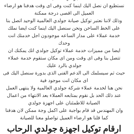
نستطيع ان نصل اليك اينما كنت وفى اى وقت هدفنا هو ارضاء
العميل الى اقصى درجة ممكنة
وذلك لاننا نعتبر توكيل صيانة جولدي العالمية الوحيد اتصل بنا
على الخط الساخن ونحن سنصل اليك اينما كنت ايضا نملك
خدمة عملاء على مدار الساعه موجودون اجل خدمتك انت
وحدك
ايضا من مميزات خدمة عملاء توكيل جولدي انك يمكنك ان
تتصل بنا وفى اى وقت ومن اى مكان ستقوم خدمة عملاء
جولدي بالرد عليك
حيث ثم سيسلمك الى الدعم الفنى الذى بدورة سنصل اليك فى
اى مكان انت موجود فية
نحن هنا لخدمة عملاء شركة جولدي العالمية ولا ينتهى العمل
عند ذلك الحد بل نقوم بمتابعه العملاء بعد الانتهاء من اعمال
الصيانة للاطمئنان على اجهزة جولدي
وان المهندس قد قام بواجبة على اكمل وجة ممكن لان هدفنا
كما قلنا هو ارضاء العميل تواصلو معنا للصيانة
ارقام توكيل اجهزة جولدي الرحاب