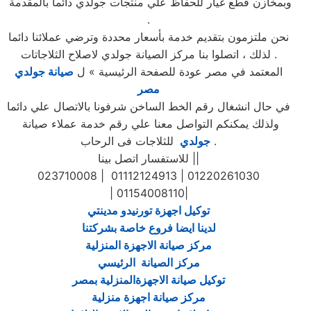
وبمخازن قطع غيار للحفاظ علي منتجات جولدي دائما بالمقدمة
.
نحن ملتزمون بتقديم خدمة بأسعار محددة وترضي عملائنا دائما
. لذلك ، اتصلوا بنا مركز الصيانة جولدي لاصلاح الثلاجاتات
المعتمد في مصر عودة للصفحة الرئيسية » ل
صيانة جولدي
مصر
في حال انشغال رقم الخط الساخن شرفونا بالاتصال علي دائما
ولذلك يمكنكم التواصل معنا علي رقم خدمة عملاء صيانة
للثلاجات فى الرحاب .
جولدي
للاستفسار اتصل بينا ||
023710008 | 01112124913 | 01220261030
| 01154008110|
توكيل اجهزة تورنيدو مدينتي
لدينا ايضا فروع خاصة بشركتنا
مركز صيانة الاجهزة المنزلية
مركز الصيانة الرئيسي
توكيل صيانة الاجهزةالمنزلية بمصر
مركز صيانة اجهزة منزلية