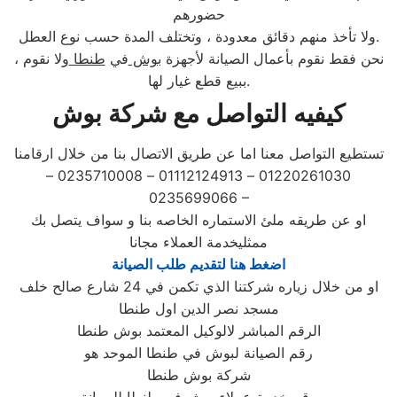
حضورهم
ولا تأخذ منهم دقائق معدودة ، وتختلف المدة حسب نوع العطل.
، نحن فقط نقوم بأعمال الصيانة لأجهزة
بوش
في
طنطا
ولا نقوم
ببيع قطع غيار لها.
كيفيه التواصل مع شركة بوش
تستطيع التواصل معنا اما عن طريق الاتصال بنا من خلال ارقامنا
01220261030 – 01112124913 – 0235710008 –
0235699066 –
او عن طريقه ملئ الاستماره الخاصه بنا و سواف يتصل بك
ممثليخدمة العملاء مجانا
اضغط هنا لتقديم طلب الصيانة
او من خلال زياره شركتنا الذي تكمن في 24 شارع صالح خلف
مسجد نصر الدين اول طنطا
الرقم المباشر لالوكيل المعتمد بوش طنطا
رقم الصيانة لبوش في طنطا الموحد هو
شركة بوش طنطا