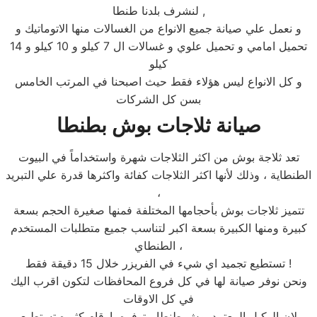
لنشرف بلدنا طنطا ,
و نعمل علي صيانة جميع الانواع من الغسالات منها الاتوماتيك و
تحميل امامي و تحميل علوي و غسالات ال 7 كيلو و 10 كيلو و 14
كيلو
و كل الانواع ليس هؤلاء فقط حيث اصبحنا في المرتب الخامس
بسن كل الشركات
صيانة ثلاجات بوش بطنطا
تعد ثلاجة بوش من اكثر الثلاجات شهرة واستخداماً في البيوت
الطنطاية ، وذلك لأنها اكثر الثلاجات كفائة واكثرها قدرة علي التبريد
،
تتميز ثلاجات بوش بأحجامها المختلفة فمنها صغيرة الحجم بسعة
كبيرة ومنها الكبيرة بسعة اكبر لتناسب جميع متطلبات المستخدم
الطنطاي ،
تستطيع تجميد اي شيء في الفريزر خلال 15 دقيقة فقط !
ونحن نوفر صيانة لها في كل فروع المحافظات لتكون اقرب اليك
في كل الاوقات
لان الوكيل المعتمد بوش طنطا متوفره بارقام كثيره تستطيع