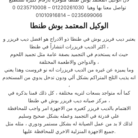
تواصل معنا بها وهيا 01220261030 – 0235710008 0
0235699066 – 01010916814
الوكيل المعتمد بوش طنطا
يعتبر ديب فريزر بوش في طنطا ذو الادراج هو افضل ديب فريزر و
اكثر الديب فريزرات انتشاراً في طنطا ،
حيث انه يستخدم في التجميد بصفة عامة مثل تجميد اللحوم
والدواجن والاطعمة المختلفة ،
وما يميزه عن غيره من الديب فريزرات انه نو فروست وهذا يعني
انه يذيب الثلج المتراكم بشكل ألي ودون تدخل يدوي من المستخدم
،
كما أنه متواجد بسعات لتريه مختلفة ، كل ذلك قمنا بذكره في
مركز صيانه ديب فريزر بوش في طنطا ،
الاهتمام بالديب فريزر كغيره من الاجهزة امر واجب للمحافظة
علي قدرتة في التجميد وعمله بشكل صحيح وسليم
لذلك لا بد من عمل الصيانة له بشكل مستمر ودوري ، مثله مثل
جميع الاجهزة المنزلية الاخري للمحافظة عليها.