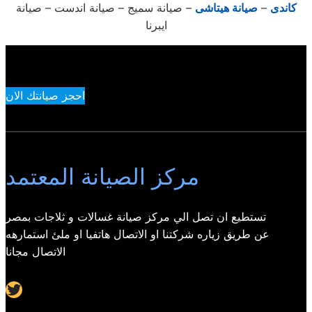
كاندى
–
صيانة هيتاشى
– صيانة سميج – صيانة اندست – صيانة
ايبرنا
احجز صيانتك الان
مركز الصيانة المعتمد
تستطيع ان تصل الي مركز صيانة غسالات و ثلاجات بمصر
عن طريق زياره شركتنا او الاتصال هاتفيا او ملئ استمارهه
الاتصال مجانا
Twitter