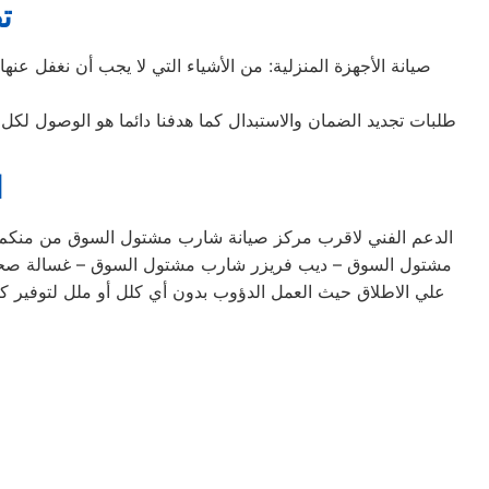
ت
صيانة الأجهزة المنزلية: من الأشياء التي لا يجب أن نغفل عنه
طلبات تجديد الضمان والاستبدال كما هدفنا دائما هو الوصول لكل
ا
الدعم الفني لاقرب مركز صيانة شارب مشتول السوق من منكم ل
مشتول السوق – ديب فريزر شارب مشتول السوق – غسالة صحو
علي الاطلاق حيث العمل الدؤوب بدون أي كلل أو ملل لتوفير ك