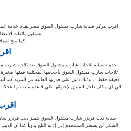
اقرب مركز صيانة شارب مشتول السوق مصر يقدم خدمة عملاء م
نستقبل بلاغات الاعطال يوميا من الساعة التاسعة صباحا حتى التاسعة مساء من خلال الرقم المختصر لخدمة العملاء.
كما يتيح لعم
اقر
خدمة صيانة ثلاجات شارب مشتول السوق تعد ثلاجة شارب مشتول ا
دقيقة فقط ! ، وذلك دليل علي قدرتها العالية في التبريد كما ا
الي اي مكان داخل المنزل لإحتوائها علي قاعدة مثبت بها عجلات ق
اقرب
صيانة ديب فريزر شارب مشتول السوق يتميز ديب فريزر شارب 
الشكل لن يضطر المستخدم إلي إذابة الثلج يدوياً كما ان ال