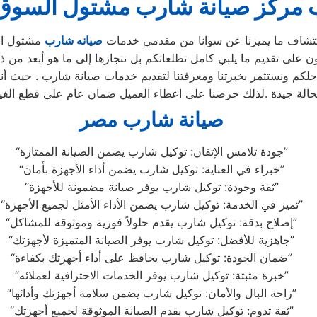
 مركز صيانة شارب مشتول السوق
شاف ما يميزنا عن سوانا من مقدمي خدمات
صيانه شارب
مشتول ال
 على تقديم ما يلبي كامل تطلعاتكم بل نتجازها إلى ما هو أبعد من ذ
كم ونستثمر بخبرتنا ومعرفتنا لتقديم خدمات صيانة شارب . حيث أننا 
حالة جيدة .لذلك حرصنا على اعطاء العميل ضمان عام على قطع الغيا
صيانة شارب مصر
“جودة تلامس الإتقان: توكيل شارب يضمن الصيانة الممتازة”
“خبراء في العناية: توكيل شارب يضمن أداء الأجهزة بأمان”
“ثقة وجودة: توكيل شارب يوفر صيانة مضمونة للأجهزة”
“تميز في الخدمة: توكيل شارب يضمن الأداء الأمثل لجميع الأجهزة”
“إصلاح بدقة: توكيل شارب يقدم حلولاً فورية وموثوقة للمشاكل”
“جاهزية للأفضل: توكيل شارب يوفر الصيانة المتميزة لأجهزتك”
“ضمان الجودة: توكيل شارب يحافظ على أداء أجهزتك بكفاءة”
“خبرة مثبتة: توكيل شارب يوفر الخدمات الاحترافية لعملائه”
“راحة البال والأمان: توكيل شارب يضمن سلامة أجهزتك وأدائها”
“ثقة تدوم: توكيل شارب يقدم الصيانة الموثوقة لجميع أجهزتك”