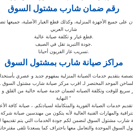
رقم ضمان شارب مشتول السوق
ن
على جميع الأجهزة المنزلية، وكذلك قطع الغيار الأصلية، جميعها 
شارب العربي
قطع غيار و تكلفة صيانة عالية.
جودة االتبريد تقل في الصيف.
تسريب غاز الفريون أحيانا.
مراكز صيانة شارب بمشتول السوق
ة بتقديم خدمات الصيانة المنزلية بمفهوم جديد و عصري بأستخدا
الساخن الموحد المختصر لـ اقرب مركز صيانة شارب مشتول السوق . ل
سريع للوقت وتكلفة الصيانه لضمان خدمة صيانه خالية من القلق و دو
النهاية ”
يم خدمات الصيانة الفورية والمتكاملة لسيادتكم. ، صيانة كافة ا
رافية والمهارات الفنية العالية لأنه يتكون من مهندسين صيانة شر
ل السوق الموحدة والتعامل معها باحتراف كما يسعدنا تلقى مقترح