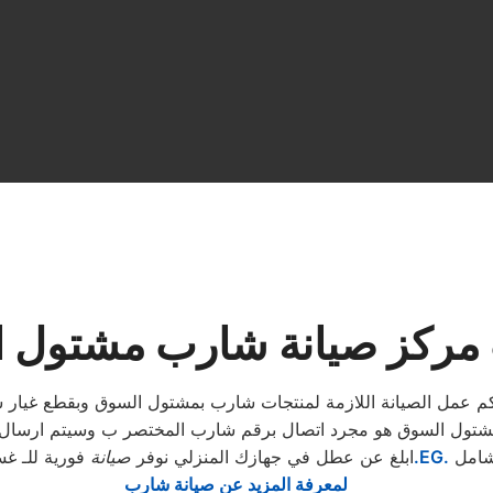
مركز صيانة شارب مشتول 
م عمل الصيانة اللازمة لمنتجات شارب بمشتول السوق وبقطع غيار
ول السوق هو مجرد اتصال برقم شارب المختصر ب وسيتم ارسال مند
شامل
.EG.
ابلغ عن عطل في جهازك المنزلي نوفر
صيانة
فورية للـ غس
لمعرفة المزيد عن صيانة شارب