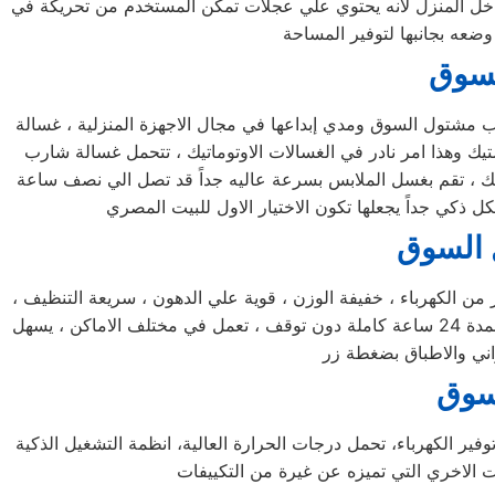
داخل المنزل لأنه يحتوي علي عجلات تمكن المستخدم من تحريكة في
لسوق
رب مشتول السوق ومدي إبداعها في مجال الاجهزة المنزلية ، غسالة
ك وهذا امر نادر في الغسالات الاوتوماتيك ، تتحمل غسالة شارب
تيك ، تقم بغسل الملابس بسرعة عاليه جداً قد تصل الي نصف ساعة
 السوق
ن الكهرباء ، خفيفة الوزن ، قوية علي الدهون ، سريعة التنظيف ،
هذا ما يصف غسالة اطباق شارب مشتول السوق في كلمات قليلة ! ، يمكنها غسل كافة الاطباق خلال فترة وجيزة جداً ، يمكنها العمل لمدة 24 ساعة كاملة دون توقف ، تعمل في مختلف الاماكن ، يسهل
سوق
فير الكهرباء، تحمل درجات الحرارة العالية، انظمة التشغيل الذكية