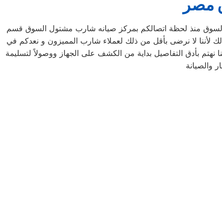
مصر
سوق منذ لحظة اتصالكم بمركز صيانه شارب مشتول السوق قسم
لك لأننا لا نرضى بأقل من ذلك لعملاء شارب المميزون و نعدكم في
نهتم بأدق التفاصيل بداية من الكشف على الجهاز ووصولاً لتسليمة
ر والصيانة