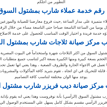
التطوير من اجلكم
رقم خدمة عملاء شارب بمشتول السوق
تميزة على مدار الساعة ,حيث فروع معارضنا للصيانة والموزعين ا
لاؤه خدمة فريدة و اختيار الوقت المناسب للحصول على خدمة الاصلاح 
ب مركز صيانة ثلاجات شارب بمشتول ا
لسوق من اكثر الثلاجات شهرة واستخداماً في البيوت المصرية ، وذلك 
نها تعمل في الاجواء الحارة والظروف الصعبة ، وهذا يعني انها تعمل 
ابلة للتحريك في اي اتجاه ، تقوم بتبريد كافة المأكولات والمشروبات
يوجد منها الوان مختلفة لتناسب كافة التصاميم.
 مركز صيانة ديب فريزر شارب مشتول 
مشتول السوق (الرأسي) بأنة نوفروست وهذا يعني انه يقوم بإذابة ا
ديب فريزر الرأسي مقسم بشكل كامل يسهل علي المستخدم الوصول الي 