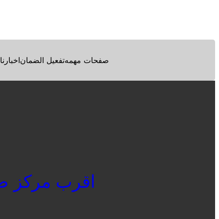
Facebook
Twitter
Pinterest
صفحات مهمه
تفعيل الضمان
اخبارنا
اقرب مركز صيانة