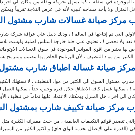
 الموجودة في اسفله. ، كما يسهل تحريكة ونقلة من مكان الي اخر 
ب مركز صيانة غسالات شارب مشتول ا
اولي التي تم إنتاجها في العالم ! ، وذلك دليل علي عراقة شركة شا
تعد ولا تحصي ! ، تحتوي علي حلة خارجة استلس اصلية وليست بلاستي
ص بها يعتبر من اقوي المواتير الموجودة في سوق الغسالات الاوتوما
ركز صيانة غسالة اطباق شارب مشتول
رب مشتول السوق الي الكثير من مواد التنظيف ، لا تستهلك الكثير م
ب مركز صيانة تكييف شارب بمشتول ال
ي تتصدر قوائم التكييفات العالمية ، من حيث مميزاته الكثيرة مثل تو