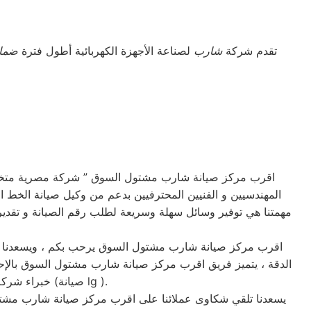
تقدم شركة
شارب
لصناعة الأجهزة الكهربائية أطول فترة
ضما
اقرب مركز صيانة شارب مشتول السوق ” شركة مصرية متخصص
المهندسيين و الفنيين المحترفيين بدعم من وكيل صيانة الخط 
مهمتنا هي توفير وسائل سهلة وسريعة لطلب رقم الصيانة و تقدير 
اقرب مركز صيانة شارب مشتول السوق يرحب بكم ، ويسعدنا تقد
الدقة ، يتميز فريق اقرب مركز صيانة شارب مشتول السوق بالإحت
خبراء شركة شارب مشتول السوق لنضمن لكم جودة الخدمات التي يتم تقديمها لحضراتكم وبأمر مباشر من (صيانة lg ).
يسعدنا تلقي شكاوى عملائنا على اقرب مركز صيانة شارب مشتو