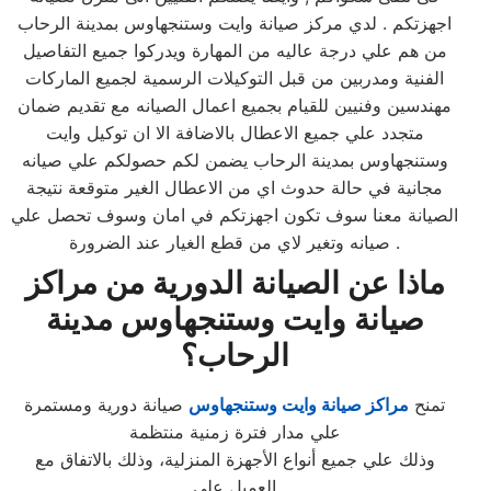
اجهزتكم . لدي مركز صيانة وايت وستنجهاوس بمدينة الرحاب
من هم علي درجة عاليه من المهارة ويدركوا جميع التفاصيل
الفنية ومدربين من قبل التوكيلات الرسمية لجميع الماركات
مهندسين وفنيين للقيام بجميع اعمال الصيانه مع تقديم ضمان
متجدد علي جميع الاعطال بالاضافة الا ان توكيل وايت
وستنجهاوس بمدينة الرحاب يضمن لكم حصولكم علي صيانه
مجانية في حالة حدوث اي من الاعطال الغير متوقعة نتيجة
الصيانة معنا سوف تكون اجهزتكم في امان وسوف تحصل علي
صيانه وتغير لاي من قطع الغيار عند الضرورة .
ماذا عن الصيانة الدورية من مراكز
صيانة وايت وستنجهاوس مدينة
الرحاب؟
تمنح
مراكز صيانة وايت وستنجهاوس
صيانة دورية ومستمرة
علي مدار فترة زمنية منتظمة
وذلك علي جميع أنواع الأجهزة المنزلية، وذلك بالاتفاق مع
العميل علي