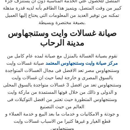
المتصل للحصول علي الخدمة المناسبة دون أن يستنزف جزء
كبير من وقت المتصل، ويتميز هذا الطاقم بأنه لديه قدرة مذهلة
تمكنه من توفير العديد من المعلومات التي يحتاج إليها العميل
بصيغة مختصرة وبسيطة.
صيانة غسالات وايت وستنجهاوس
مدينة الرحاب
نقوم بصيانة الغسالة بالمنزل مع صيانة لمده عام كامل من
مركز صيانة وايت وستنجهاوس المعتمد
صيانة غسالات وايت
وستنجهاوس مصر تعد الافضل فى مجال الغسالات المتواجدة
بالسوق المصرى و خارجة ايضا حيث ان غسالات وايت
وستنجهاوس تعد من افضل 3 غسالات متواجدة بالسوق المحلى
و الدولى و ذالك من خلال قوتها المستمدة من ماركة وايت
وستنجهاوس المتطورة حيث تعتبر من افضل التوكيلات فى
العالم من حيث التصنيع
و جودتة و الامكانيات و خدمات ما بعد البيع و خدمة العملاء و
قطع الغيار و غيرها كثيرا من الاسباب غسالات وايت
وستنجهاوس