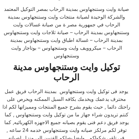
صيانة وايت وستنجهاوس بمدينة الرحاب بمصر التوكيل المعتمد
والشركة الوحيدة لصيانة منتجات وايت وستنجهاوس بمدينة
الرحاب في جمهورية مصر ة من صيانة غسالات وايت
وستنجهاوس بمدينة الرحاب – صيانة ثلاجات وايت وستنجهاوس
بمدينة الرحاب – غسالة اطباق وايت وستنجهاوس بمدينة
الرحاب – ميكروويف وايت وستنجهاوس – بوتاجاز وايت
وستنجهاوس
توكيل وايت وستنجهاوس مدينة
الرحاب
يوجد فى توكيل وايت وستنجهاوس بمدينة الرحاب فريق عمل
محترف يدعمك ويخدمك بكافه السبل الممكنه ويحرص على
راحتك دائما , حيث يقوم بشرح جميع المنتجات ومميزاتها لكم اذا
كنتم تريدون شراء جهاز ما من توكيل وايت وستنجهاوس , كما
يوجد فريق دعم فنى يقوم بصيانه جميع الاجهزه الكهربائيه, كما
توفر لكم مرلكز صيانه وايت وستنجهاوس خدمه 24 ساعه ,
فى تلقى شكواكم , وايضا يصلكم الفنيين الى منزل لصيانه