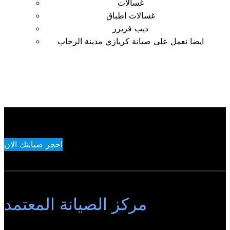
غسالات
غسالات اطباق
ديب فريزر
ايضا نعمل على صيانة كريازي مدينة الرحاب
احجز صيانتك الان
مركز الصيانة المعتمد