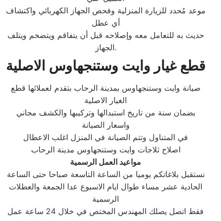
موعد مُحدد للزيارة المنزلية وفحص الجهاز الكهربائي واكتشاف
أي عطل
حديث به للتعامل معه وإصلاحه قبل أن يتفاقم ويتضخم ويتلف
الجهاز.
قطع غيار وايت وستنجهاوس الاصلية
صيانة وايت وستنجهاوس بمدينة الرحاب بتقدم لعملائها قطع
الغيار الاصلية
بضمان سنة من تاريخ استبدالها وتركيبها والكشف مجاني
واسعار الصيانة
في المتناول وتتم الصيانة في المنزل اغلب الاعطال
اصلاح ثلاجات وايت وستنجهاوس مدينة الرحاب
مواعيد العمل الرسمية
نستقبل بلاغاتكم يوميا من الساعة التاسعة صباحا حتى الساعة
الحادية عشر مساء طوال ايام الاسبوع عدا الجمعة والعطلات
الرسمية
فقط اتصل يصلك المهندس المختص في خلال 24 ساعة عمل