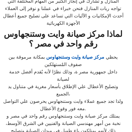
المنازل و تشارك في إنجاز الكثير من المهام المختلفة التي
تواجه ربات المنازل فنحن خبراء في عملنا و نوفر إلى العملاء
أحدث الإمكانيات و الآليات التي تساعد على تصليح جميع أعطال
الأجهزة الكهربائية
لماذا مركز صيانة وايت وستنجهاوس
رقم واحد في مصر ؟
يحظي
مركز صيانة وايت وستنجهاوس
بمكانة مرموقة بين
صفوف المٌستهلكين
داخل جمهورية مصر ة، وذلك نظرًا لأنه يُقدم أفضل خدمة
لصيانة
وتصليح الأعطال علي الإطلاق بأسعار مغرية في متناول يد
الجميع،
ولذا تجد جميع عملاء وايت وستنجهاوس يحرصون علي التواصل
معه فور وقوع الأعطال.
يمتلك مركز صيانة وايت وستنجهاوس رقم واحد في مصر و
نخبة من أمهر مهندسي الصيانة والفنيين في الشرق الأوسط،
ذلك لأنهم يمتلكون باع طويل في ميدان الصيانة وتصليح