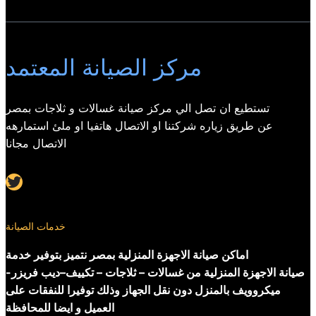
مركز الصيانة المعتمد
تستطيع ان تصل الي مركز صيانة غسالات و ثلاجات بمصر
عن طريق زياره شركتنا او الاتصال هاتفيا او ملئ استمارهه
الاتصال مجانا
Twitter
خدمات الصيانة
اماكن صيانة الاجهزة المنزلية بمصر نتميز بتوفير خدمة
صيانة الاجهزة المنزلية من غسالات – ثلاجات – تكييف–ديب فريزر-
ميكروويف بالمنزل دون نقل الجهاز وذلك توفيرا للنفقات على
العميل و ايضا للمحافظة