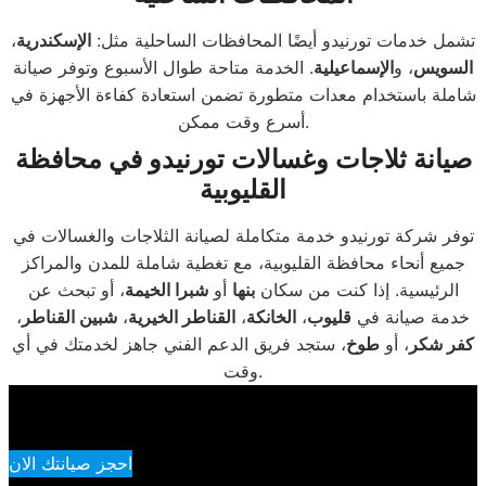
تشمل خدمات تورنيدو أيضًا المحافظات الساحلية مثل:
الإسكندرية
،
السويس
، و
الإسماعيلية
. الخدمة متاحة طوال الأسبوع وتوفر صيانة
شاملة باستخدام معدات متطورة تضمن استعادة كفاءة الأجهزة في
أسرع وقت ممكن.
صيانة ثلاجات وغسالات تورنيدو في محافظة
القليوبية
توفر شركة تورنيدو خدمة متكاملة لصيانة الثلاجات والغسالات في
جميع أنحاء محافظة القليوبية، مع تغطية شاملة للمدن والمراكز
الرئيسية. إذا كنت من سكان
بنها
أو
شبرا الخيمة
، أو تبحث عن
خدمة صيانة في
قليوب
،
الخانكة
،
القناطر الخيرية
،
شبين القناطر
،
كفر شكر
، أو
طوخ
، ستجد فريق الدعم الفني جاهز لخدمتك في أي
وقت.
احجز صيانتك الان