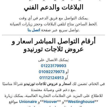
البلاغات والدعم الفني
يمكنك التواصل مع فريق الدعم في أي وقت.
الخط الساخن متاح لتلقي البلاغات وحجز زيارات الصيانة.
.
تواصل سريع عبر صفحة
اتصل بنا
أرقام التواصل المباشر اسعار و
عروض ثلاجات تورنيدو
يمكنك الاتصال على:
01223179993
أو
01092279973
أو
01112124913
في الختام، تضمن لك
اسعار و عروض ثلاجات تورنيدو
شراءًا مناسبًا
مع دعم فني وصيانة معتمدة.
للاطلاع على المزيد عن العلامات التجارية العالمية، يمكنك زيارة
**
Westinghouse
** و**
Hoover
و**
Unionaire
مواقع