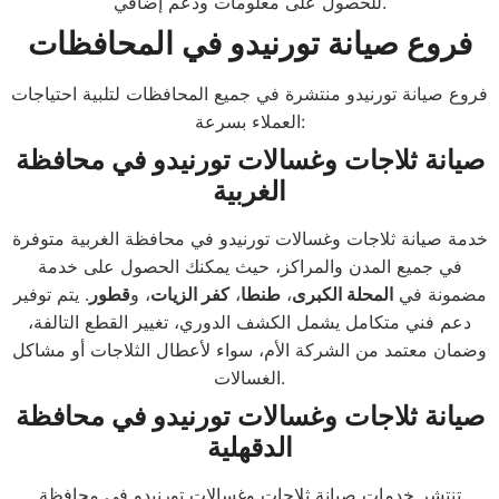
للحصول على معلومات ودعم إضافي.
فروع صيانة تورنيدو في المحافظات
فروع صيانة تورنيدو منتشرة في جميع المحافظات لتلبية احتياجات
العملاء بسرعة:
صيانة ثلاجات وغسالات تورنيدو في محافظة
الغربية
خدمة صيانة ثلاجات وغسالات تورنيدو في محافظة الغربية متوفرة
في جميع المدن والمراكز، حيث يمكنك الحصول على خدمة
مضمونة في
المحلة الكبرى
،
طنطا
،
كفر الزيات
، و
قطور
. يتم توفير
دعم فني متكامل يشمل الكشف الدوري، تغيير القطع التالفة،
وضمان معتمد من الشركة الأم، سواء لأعطال الثلاجات أو مشاكل
الغسالات.
صيانة ثلاجات وغسالات تورنيدو في محافظة
الدقهلية
تنتشر خدمات صيانة ثلاجات وغسالات تورنيدو في محافظة