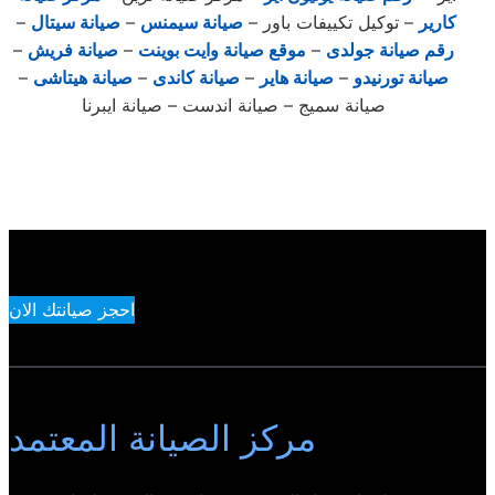
كارير
– توكيل تكييفات باور –
صيانة سيمنس
–
صيانة سيتال
–
رقم صيانة جولدى
–
موقع صيانة وايت بوينت
–
صيانة فريش
–
صيانة تورنيدو
–
صيانة هاير
–
صيانة كاندى
–
صيانة هيتاشى
–
صيانة سميج – صيانة اندست – صيانة ايبرنا
احجز صيانتك الان
مركز الصيانة المعتمد