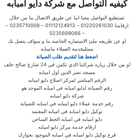
كيفيه التواصل مع شركة دايو امبابه
تستطيع التواصل معنا اما عن طريق الاتصال بنا من خلال
ارقامنا 01220261030 – 01112124913 – 0235710008 –
0235699066 –
او عن طريقه ملئ الاستماره الخاصه بنا و سواف يتصل بك
ممثليخدمة العملاء مامبابه
اضغط هنا لتقديم طلب الصيانة
او من خلال زياره شركتنا الذي تكمن في 24 شارع صالح خلف
مسجد نصر الدين اول امبابه
الرقم المباشر لمركز اصلاح دايو امبابه
رقم الصيانة لدايو امبابه في امبابه الموحد هو
شركة دايو امبابه
رقم خدمة عملاء دايو امبابه في امبابه للصيانة
توكيل دايو امبابه في امبابه المعتمد
دايو امبابه في امبابه الخط الساخن
ارقام خدمة مركز دايو امبابه
فرع توكيل دايو امبابه في امبابه الموجود بجوارك