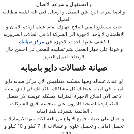
و الاستقبال و سرعه الاتصال
و ايضا سرعه الرد علي العميل و ارسال فني اليه لتلبيه مطالب
العميل
حيث يستطيع الفني اصلاح جهازك امام عينك لزياده الامان و
الاطمئنان لا ياخد الاجهزة الي الشركة الا في الحالات الضروريه
للكشف عليها باحدث الاجهزة في
مركز صيانتك
و خوفا علي جهاز العميل بيتم تسليمه للعميل في احسن حال
لارضاء العميل العزيز
صيانة غسالات دايو بامبابه
لو عندك غساله وفيها مشكله متقلقيش الان مركز صيانه دايو
امبابه في امبابه هيحللك كل مشاكلك ,تاكد انك في ايدي امينه
لا تعد الان اصلاح الاجهزة المنزلية مشكله عويصة لان بفضل
التكنولوجيا اصبحنا قادرون علي منافسه اقوي الشركات
العالمية لنشرف بلدنا امبابه ,
و نعمل علي صيانة جميع الانواع من الغسالات منها الاتوماتيك و
تحميل امامي و تحميل علوي و غسالات ال 7 كيلو و 10 كيلو و
14 كيلو