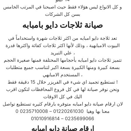
و كل الانواع ليس هؤلاء فقط حيث اصبحنا في المرتب الخامس
بسن كل الشركات
صيانة ثلاجات دايو بامبابه
تعد ثلاجة دايو امبابه من اكثر ثلاجات شهرة واستخداماً في
البيوت الامبابهية ، وذلك لأنها اكثر ثلاجات كفائة واكثرها قدرة
علي التبريد ،
تتميز ثلاجات دايو امبابه بأحجامها المختلفة فمنها صغيرة الحجم
بسعة كبيرة ومنها الكبيرة بسعة اكبر لتناسب جميع متطلبات
المستخدم الامبابهي ،
تستطيع تجميد اي شيء في الفريزر خلال 15 دقيقة فقط !
ونحن نوفر صيانة لها في كل فروع المحافظات لتكون اقرب
اليك في كل الاوقات
لان ارقام صيانة دايو امبابه متوفره بارقام كثيره تستطيع تواصل
معنا بها وهيا 01220261030 – 0235710008 0
0235699066 – 01010916814
ارقام صيانة دايو امبابه