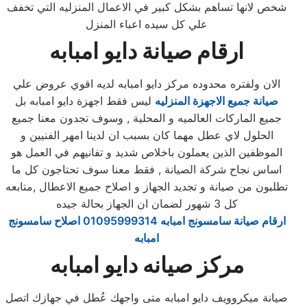
شخص لانها تساهم بشكل كبير في الاعمال المنزليه التي تخفف
علي كل سيده اعباء المنزل
ارقام صيانة دايو امبابه
الان ولفتره محدوده مركز دايو امبابه لديه اقوي عروض علي
صيانة جميع الاجهزة المنزليه
ليس فقط اجهزة دايو امبابه بل
جميع الماركات العالميه و المحلية , وسوف تجدون معنا جميع
الحلول لاي عطل مهما كان بسبب ان لدينا امهر الفنيين و
الموظفين الذين يعملون باخلاص شديد و تفانيهم في العمل هو
اساس نجاح شركة الصيانة , فقط معنا سوف تحتاجون كل ما
تطلبون من صيانة و تجديد الجهاز و اصلاح جميع الاعطال ,متابعه
كل 3 شهور لضمان ان الجهاز بحالة جيده
ارقام صيانة سامسونج امبابه 01095999314 اصلاح سامسونج
امبابه
مركز صيانه دايو امبابه
صيانة ميكروويف دايو امبابه متى واجهك عُطل في جهازك اتصل