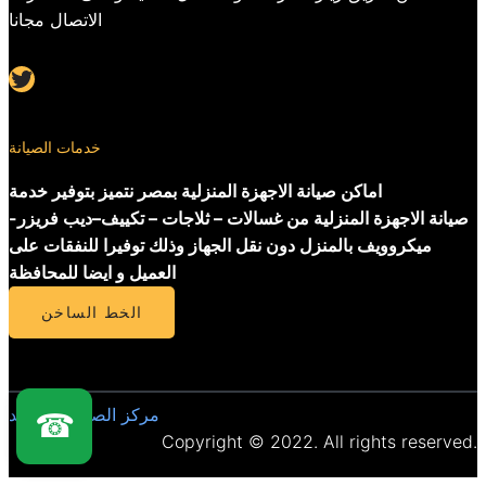
الاتصال مجانا
Twitter
خدمات الصيانة
اماكن صيانة الاجهزة المنزلية بمصر نتميز بتوفير خدمة
صيانة الاجهزة المنزلية من غسالات – ثلاجات – تكييف–ديب فريزر-
ميكروويف بالمنزل دون نقل الجهاز وذلك توفيرا للنفقات على
العميل و ايضا للمحافظة
الخط الساخن
مركز الصيانة المعتمد
☎
Copyright © 2022. All rights reserved.