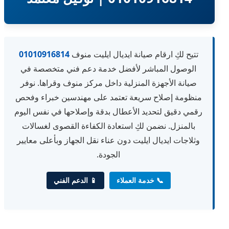
تتيح لكِ ارقام صيانة ايديال ايليت منوف
01010916814
الوصول المباشر لأفضل خدمة دعم فني متخصصة في
صيانة الأجهزة المنزلية داخل مركز منوف وقراها. نوفر
منظومة إصلاح سريعة تعتمد على مهندسين خبراء وفحص
رقمي دقيق لتحديد الأعطال بدقة وإصلاحها في نفس اليوم
بالمنزل. نضمن لكِ استعادة الكفاءة القصوى لغسالات
وثلاجات ايديال ايليت دون عناء نقل الجهاز وبأعلى معايير
الجودة.
📞 خدمة العملاء
📱 الدعم الفني