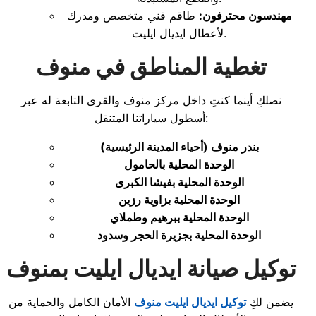
مهندسون محترفون:
طاقم فني متخصص ومدرك
لأعطال ايديال ايليت.
تغطية المناطق في منوف
نصلكِ أينما كنتِ داخل مركز منوف والقرى التابعة له عبر
أسطول سياراتنا المتنقل:
بندر منوف (أحياء المدينة الرئيسية)
الوحدة المحلية بالحامول
الوحدة المحلية بفيشا الكبرى
الوحدة المحلية بزاوية رزين
الوحدة المحلية ببرهيم وطملاي
الوحدة المحلية بجزيرة الحجر وسدود
توكيل صيانة ايديال ايليت بمنوف
يضمن لكِ
توكيل ايديال ايليت منوف
الأمان الكامل والحماية من