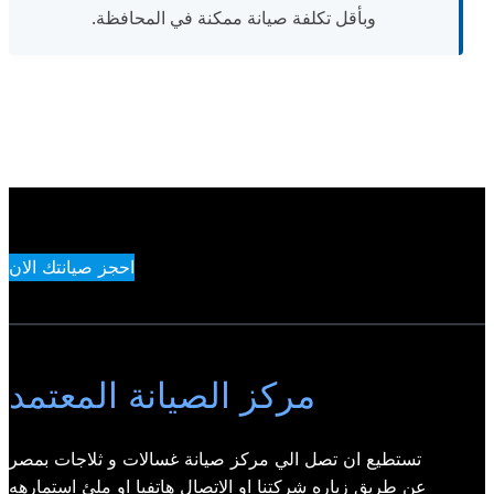
وبأقل تكلفة صيانة ممكنة في المحافظة.
احجز صيانتك الان
مركز الصيانة المعتمد
تستطيع ان تصل الي مركز صيانة غسالات و ثلاجات بمصر
عن طريق زياره شركتنا او الاتصال هاتفيا او ملئ استمارهه