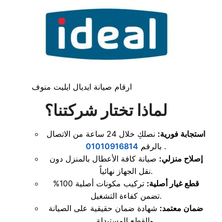
ارقام صيانة ايديال ايليت منوف
لماذا تختار شركتنا؟
استجابة فورية:
نصلكِ خلال 24 ساعة من الاتصال
.
بالرقم
01010916814
إصلاح منزلي:
صيانة كافة الأعطال بالمنزل دون
نقل الجهاز نهائياً.
قطع غيار أصلية:
تركيب مكونات أصلية 100%
تضمن كفاءة التشغيل.
ضمان معتمد:
شهادة ضمان حقيقية على الصيانة
والقطع المستبدلة.