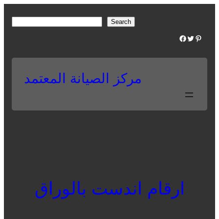
Skip
to
S
Search
content
e
Facebook
Twitter
Pinterest
a
r
c
مركز الصيانة المعتمد
h
ارقام اندست بالوراق