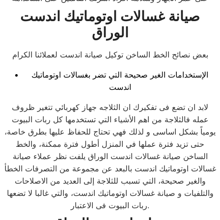
صيانة غسالات اوتوماتيك اندست
الوراق
بعض نصائح الخط الساخن توكيل صيانة اندست لعملائنا الكرام
الإستخدامات الغير صحيحة التي تضر بغسالات اوتوماتيك
اندست
لابد ان تضع فى تفكيرك ان الثلاجه جهاز كهربائي تتغير ظروف
عمله فالثلاجة من اهم الأشياء التي تستخدمها كل ربات البيوت
يومياً بشكل اساسى و لذلك فهي تحتاج للحفاظ عليها بطرق خاصة،
حتى تزيد فترة عملها في المنزل أطول فترة ممكنة، والخط
الساخن صيانة غسالات اندست الوراق يلفت نظر عملاء صيانة
غسالات اوتوماتيك اندست بالبعد عن مجموعة من التصرفات الخطأ
والغير صحيحة، التي تسبب للثلاجة إلى العديد من الاصلاحات
والتلفيات و صيانة غسالات اوتوماتيك اندست، والتي غالبا لا تضعها
ربات البيوت فى الاعتبار.