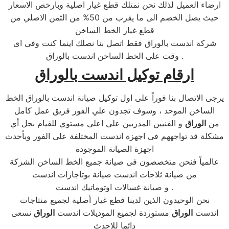
ارضاء العميل لذلك نحن نمتلك قطع غيار اصلية وبارخص الاسعار
حيث يصل الخصم الى ما يقرب من 50% من الثمن الاصلي من
قطع غيار الخط الساخن
شركة اندست بالوراق فقط اتصل بنا نصلك اينما كنت وفى اى
وقت على الخط الساخن اندست بالوراق .
ارقام توكيل اندست بالوراق
يرجى الاتصال بنا فوراً على اول توكيل صيانة اندست بالوراق الخط
الساخن الموحد ، وسوف تجدون علي الفور فريق عمل كامل
من
الوراق
و الفنيين المدربين علي اعلي مستوي للقيام بحل أي
مشكلة قد تواجههم فى اجهزة اندست المختلفة على الفور وبأحدث
اجهزة الصيانة الموجودة
عالمياً فنحن متخصصون فى صيانة جميع الخط الساخن الشركة
من صيانة ثلاجات اندست صيانة بوتاجازات اندست
و صيانة غسالات اوتوماتيك اندست .
نحن الوحيدون الذين لدينا قطع غيار أصلية لجميع منتاجات
اندست
الوراق
مستوردة لجميع الموديلات اندست
الوراق
نسعى
دائما للاحدث