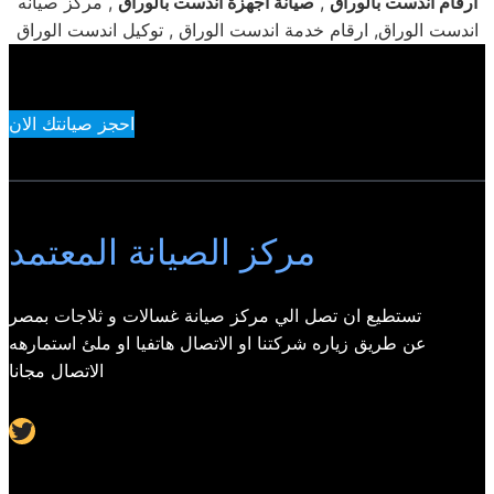
ارقام اندست بالوراق
,
صيانة اجهزة اندست بالوراق
, مركز صيانه
اندست الوراق, ارقام خدمة اندست الوراق , توكيل اندست الوراق
احجز صيانتك الان
مركز الصيانة المعتمد
تستطيع ان تصل الي مركز صيانة غسالات و ثلاجات بمصر
عن طريق زياره شركتنا او الاتصال هاتفيا او ملئ استمارهه
الاتصال مجانا
Twitter