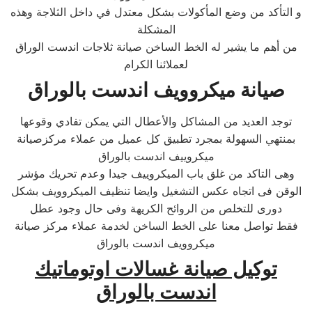
و التأكد من وضع المأكولات بشكل معتدل في داخل الثلاجة وهذه
المشكلة
من أهم ما يشير له الخط الساخن صيانة ثلاجات اندست الوراق
لعملائنا الكرام
صيانة ميكروويف اندست بالوراق
توجد العديد من المشاكل والأعطال التي يمكن تفادي وقوعها
بمنتهي السهولة بمجرد تطبيق كل عميل من عملاء مركزصيانة
ميكروييف اندست بالوراق
وهى التاكد من غلق باب الميكروييف جيدا وعدم تحريك مؤشر
الوقن فى اتجاه عكس التشغيل وايضا تنظيف الميكروويف بشكل
دورى للتخلص من الروائح الكريهة وفى حال وجود عطل
فقط تواصل معنا على الخط الساخن لخدمة عملاء مركز صيانة
ميكروويف اندست بالوراق
توكيل صيانة غسالات اوتوماتيك
اندست بالوراق