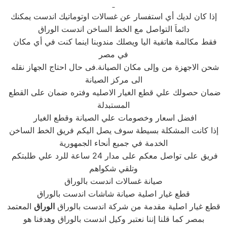
إذا كان لديك أي استفسار عن غسالات اوتوماتيك اندست يمكنك
دائماَ التواصل مع الخط الساخن اندست الوراق
فقط مكالمة هاتفية اليا ويصلك مندوبنا اينما كنت في أي مكان
في مصر
شحن الاجهزة من وإلى مكان الصيانة.فى حال احتاج الجهاز نقله
الى مركز الصيانة
ضمان حصولك علي قطع الغيار الاصليه وفتره ضمان على القطع
المستبدلة
افضل اسعار وخصومات علي الصيانة وقطع الغيار
إذا كانت المشكلة بسيطة سوف يصل اليكم فريق الخط الساخن
الخدمة في جميع أنحاء الجمهورية
فريق على تواصل معكم على مدار 24 ساعة للرد علي طلبتكم
وتلقي شكواهم
صيانة غسالات اندست بالوراق
قطع غيار اصلية صيانة شاشات اندست بالوراق
قطع غيار اصلية مقدمة من شركة اندست بالوراق
الوراق
المعتمد
بمصر كما قلنا إننا نعتبر وكيل اندست بالوراق وهدفنا هو