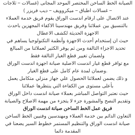
الصيانة الخط الساخن المختصر الموحد المجانى (غسالات – ثلاجات
– غسالات اطباق – ميكروويف – ديب فريزر )
عند الاتصال على ارقام اندست الوراق يقوم فريق خدمة العملاء
بالتنسيق بين عملائنا وفريق مهندسينا الاكفاء المجهزين باحدث
الاجهزة الحديثة لكشف الاعطال
حيث ان إستخدام أحدث الاجهزة وأنظمة التكنولوجيا يساهم في
تحديد الاجزاء التالفة ومن ثم يوفر الكثير لعملائنا من المبالغ
ولضمان تغيير قطع الغيار التالفة فقط
مع توافر قطع غيار اندست الاصلية صيانة اجهزة اندست الوراق
وضمان لمدة عام كامل على قطع الغيار.
و ذلك يضمن لعملائنا الحصول علي جهاز منزلي متكامل يعمل
بأعلى مستوى من الكفاءة التي ينتظرها عملائنا
حيث نعتبر التواصل المباشر بعملاء صيانة اندست داخل الوراق
وتقديم النصح والمشورة جزء لا يتجزء من مهمة الاصلاح والصيانة
فريق عمل الخط الساخن صيانة اندست الوراق
التعاون الدائم بين خدمة العملاء ومهندسين وفنيين الخط الساخن
صيانة اندست الوراق والتنظيم المستمر خطوط السير يضعنا في
المقدمة دائما