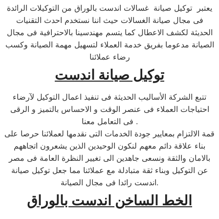
يعتبر توكيل صيانة غسالات اندست بالوراق من التوكيلات الرائدة
فى مجال صيانة الغسالات حيث اننا نستخدم احدث التقنيات
الحديثة لكشف الاعطال كما يتسم مهندسينا بالاحترافية فى مجال
الصيانة مدعوما بفريق خدمة العملاء لتسهيل مهمة الصيانة وكسب
رضاء عملائنا
توكيل صيانة اندست
تتبع الشركة الأساليب الحديثة فى تنفيذ اعمال التوكيل لآرضاء
احتياجات العملاء فى عنصر الوقت و الاحساس بالتميز و الرقى
فى التعامل معنا .
قمة الالتزام بمعايير جودة الخدمات التى نقدمها لعملائنا حرصا على
بناء علاقة دائم معهم لنكون الوحيدين الذين يشعرون اتجاههم
بالامان والثقة ونسعى جاهدين الى تغيير النظرة العامة فى مصر
عن التوكيل وبناء ثقة متبادلة مع عملائنا مما جعل توكيل صيانة
اندست رائدا فى مجال الصيانة.
الخط الساخن اندست بالوراق