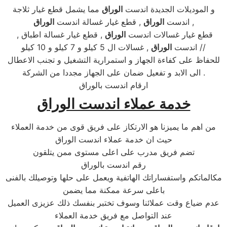
و الموديلات الجديدة اندست
الوراق
مما يشمل قطع غيار ثلاجة
,
اندست
الوراق
, قطع غيار غسالة اندست
الوراق
, قطع غيار غسالات اندست
الوراق
, قطع غيار غسالة اطباق
, غسالات ال 5 كيلو و 7 كيلو و 10 كيلو //
اندست
الوراق
للحفاظ على كفاءة الجهاز و استمرارية التشغيل و تجنب الاعطال
الى الابد و تفعيل ضمان على الجهاز مجددا من الشركة .
ارقام اندست بالوراق
خدمة عملاء اندست الوراق
من اهم ما يميزنا هو الارتكاز على فريق قوى من خدمة العملاء
حيث ان خدمة عملاء اندست الوراق
تضم فريق مدرب على اعلى مستوى ممن يتلقون
رقم اندست بالوراق
مكالماتكم واستفساراتك الهاتفية ويعمل على حلها وتوصيلك بالفنى
باعلى سرعة ممكنة مما يضمن
عدم ضياع وقت عملائنا وسوف تختبر بنفسك ذلك عزيزى العميل
عند التواصل مع فريق خدمة العملاء